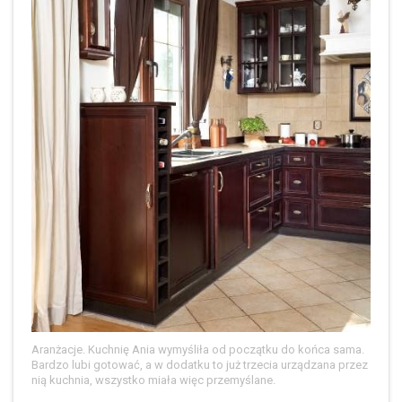
Aranżacje. Kuchnię Ania wymyśliła od początku do końca sama.
Bardzo lubi gotować, a w dodatku to już trzecia urządzana przez
nią kuchnia, wszystko miała więc przemyślane.