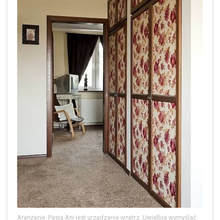
Aranżacje. Pasją Ani jest urządzanie wnętrz. Uwielbia wymyślać