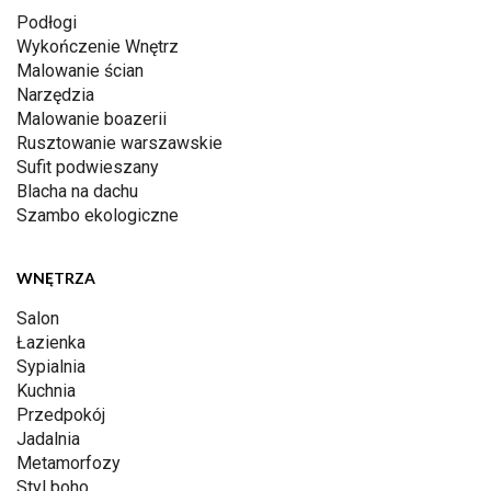
Podłogi
Wykończenie Wnętrz
Malowanie ścian
Narzędzia
Malowanie boazerii
Rusztowanie warszawskie
Sufit podwieszany
Blacha na dachu
Szambo ekologiczne
WNĘTRZA
Salon
Łazienka
Sypialnia
Kuchnia
Przedpokój
Jadalnia
Metamorfozy
Styl boho