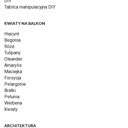
DIY
Tablica manipulacyjna DIY
KWIATY NA BALKON
Hiacynt
Begonia
Róże
Tulipany
Oleander
Amarylis
Maciejka
Forsycja
Pelargonie
Bratki
Petunia
Werbena
Kwiaty
ARCHITEKTURA