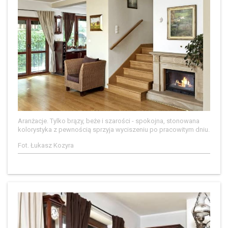
Aranżacje. Tylko brązy, beże i szarości - spokojna, stonowana
kolorystyka z pewnością sprzyja wyciszeniu po pracowitym dniu.
Fot. Łukasz Kozyra