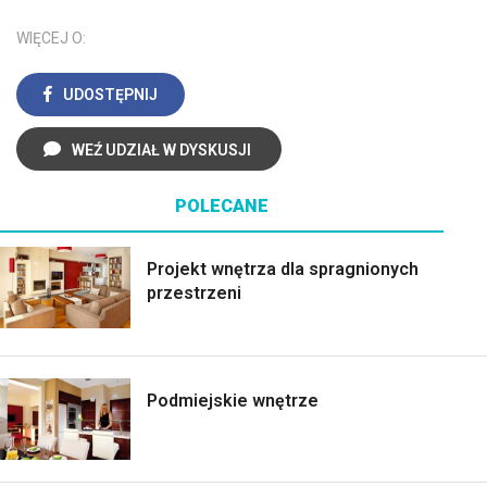
WIĘCEJ O:
UDOSTĘPNIJ
WEŹ UDZIAŁ W DYSKUSJI
POLECANE
Projekt wnętrza dla spragnionych
przestrzeni
Podmiejskie wnętrze