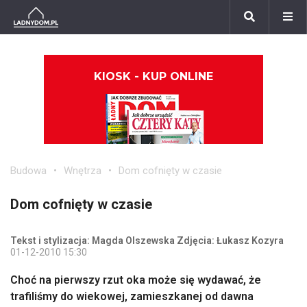
KIOSK - KUP ONLINE
Budowa
Wnętrza
Dom cofnięty w czasie
Dom cofnięty w czasie
Tekst i stylizacja: Magda Olszewska Zdjęcia: Łukasz Kozyra
01-12-2010 15:30
Choć na pierwszy rzut oka może się wydawać, że
trafiliśmy do wiekowej, zamieszkanej od dawna