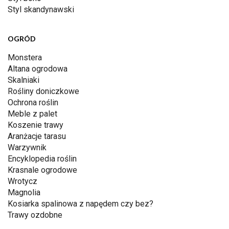
Styl skandynawski
OGRÓD
Monstera
Altana ogrodowa
Skalniaki
Rośliny doniczkowe
Ochrona roślin
Meble z palet
Koszenie trawy
Aranżacje tarasu
Warzywnik
Encyklopedia roślin
Krasnale ogrodowe
Wrotycz
Magnolia
Kosiarka spalinowa z napędem czy bez?
Trawy ozdobne