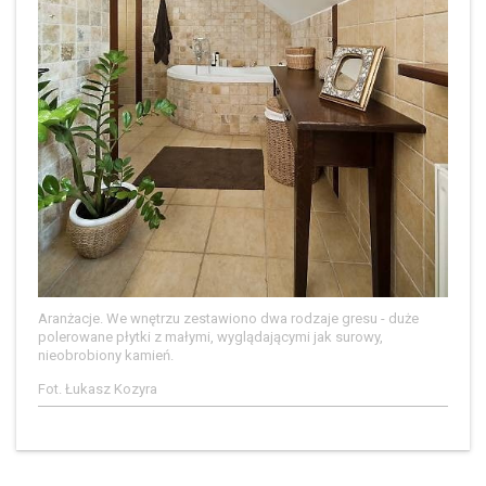
Aranżacje. We wnętrzu zestawiono dwa rodzaje gresu - duże
polerowane płytki z małymi, wyglądającymi jak surowy,
nieobrobiony kamień.
Fot. Łukasz Kozyra