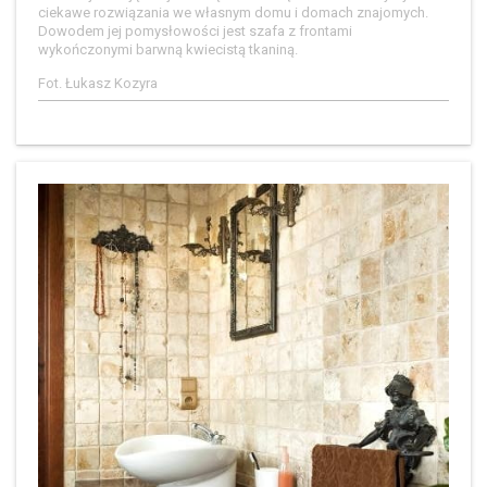
ciekawe rozwiązania we własnym domu i domach znajomych.
Dowodem jej pomysłowości jest szafa z frontami
wykończonymi barwną kwiecistą tkaniną.
Fot. Łukasz Kozyra