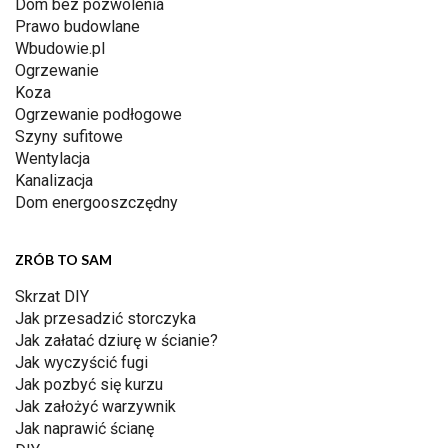
Dom bez pozwolenia
Prawo budowlane
Wbudowie.pl
Ogrzewanie
Koza
Ogrzewanie podłogowe
Szyny sufitowe
Wentylacja
Kanalizacja
Dom energooszczędny
ZRÓB TO SAM
Skrzat DIY
Jak przesadzić storczyka
Jak załatać dziurę w ścianie?
Jak wyczyścić fugi
Jak pozbyć się kurzu
Jak założyć warzywnik
Jak naprawić ścianę