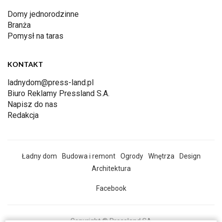
Domy jednorodzinne
Branża
Pomysł na taras
KONTAKT
ladnydom@press-land.pl
Biuro Reklamy Pressland S.A.
Napisz do nas
Redakcja
Ładny dom
Budowa i remont
Ogrody
Wnętrza
Design
Architektura
Facebook
Copyright © Pressland SA