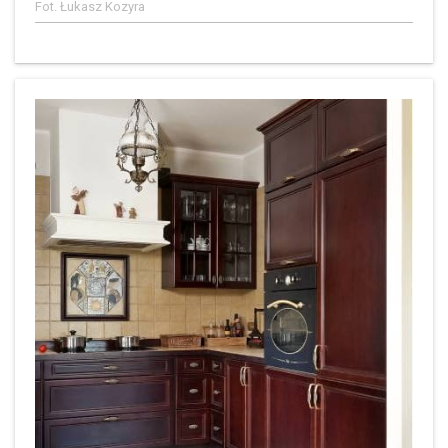
Fot. Łukasz Kozyra