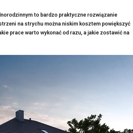
dnorodzinnym to bardzo praktyczne rozwiązanie
trzeni na strychu można niskim kosztem powiększyć
kie prace warto wykonać od razu, a jakie zostawić na