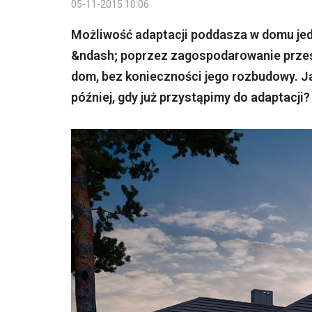
05-11-2015 10:06
Możliwość adaptacji poddasza w domu je
&ndash; poprzez zagospodarowanie przes
dom, bez konieczności jego rozbudowy. Ja
później, gdy już przystąpimy do adaptacji?