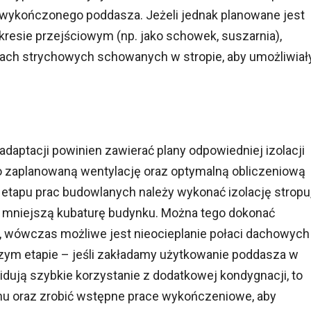
niewykończonego poddasza. Jeżeli jednak planowane jest
resie przejściowym (np. jako schowek, suszarnia),
ach strychowych schowanych w stropie, aby umożliwiał
daptacji powinien zawierać plany odpowiedniej izolacji
wo zaplanowaną wentylację oraz optymalną obliczeniową
etapu prac budowlanych należy wykonać izolację stropu
 mniejszą kubaturę budynku. Można tego dokonać
, wówczas możliwe jest nieocieplanie połaci dachowych 
szym etapie – jeśli zakładamy użytkowanie poddasza w
widują szybkie korzystanie z dodatkowej kondygnacji, to
chu oraz zrobić wstępne prace wykończeniowe, aby