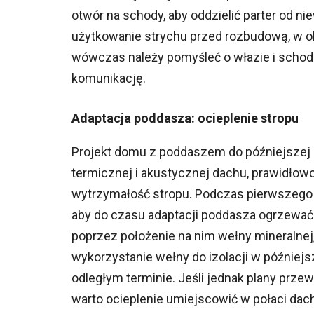
otwór na schody, aby oddzielić parter od 
użytkowanie strychu przed rozbudową, w ok
wówczas należy pomyśleć o włazie i schod
komunikację.
Adaptacja poddasza: ocieplenie stropu
Projekt domu z poddaszem do późniejszej a
termicznej i akustycznej dachu, prawidło
wytrzymałość stropu. Podczas pierwszego 
aby do czasu adaptacji poddasza ogrzewać
poprzez położenie na nim wełny mineralnej
wykorzystanie wełny do izolacji w później
odległym terminie. Jeśli jednak plany prze
warto ocieplenie umiejscowić w połaci da