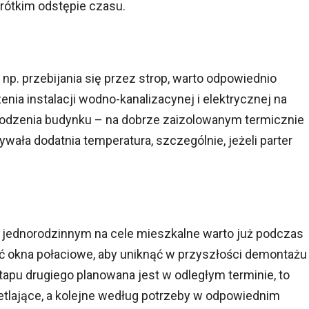
rótkim odstępie czasu.
 np. przebijania się przez strop, warto odpowiednio
ia instalacji wodno-kanalizacynej i elektrycznej na
łodzenia budynku – na dobrze zaizolowanym termicznie
ała dodatnia temperatura, szczególnie, jeżeli parter
ednorodzinnym na cele mieszkalne warto już podczas
ć okna połaciowe, aby uniknąć w przyszłości demontażu
apu drugiego planowana jest w odległym terminie, to
etlające, a kolejne według potrzeby w odpowiednim