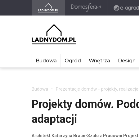
Budowa
Ogród
Wnętrza
Design
Budowa
Prezentacje domów - projekty, realizacje
Projekty domów. Podd
adaptacji
Architekt Katarzyna Braun-Szulc z Pracowni Proje