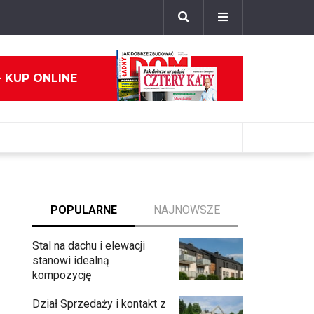
- KUP ONLINE
POPULARNE
NAJNOWSZE
Stal na dachu i elewacji
stanowi idealną
kompozycję
Dział Sprzedaży i kontakt z