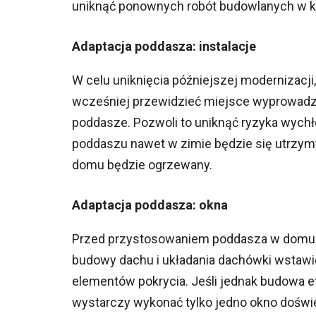
uniknąć ponownych robót budowlanych w k
Adaptacja poddasza: instalacje
W celu uniknięcia późniejszej modernizacji,
wcześniej przewidzieć miejsce wyprowadzen
poddasze. Pozwoli to uniknąć ryzyka wych
poddaszu nawet w zimie będzie się utrzymyw
domu będzie ogrzewany.
Adaptacja poddasza: okna
Przed przystosowaniem poddasza w domu j
budowy dachu i układania dachówki wstawi
elementów pokrycia. Jeśli jednak budowa et
wystarczy wykonać tylko jedno okno doświ