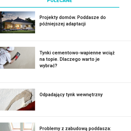
POLECANE
Projekty domów. Poddasze do
późniejszej adaptacji
Tynki cementowo-wapienne wciąż
na topie. Dlaczego warto je
wybrać?
Odpadający tynk wewnętrzny
Problemy z zabudową poddasza: