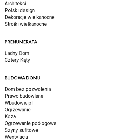
Architekci
Polski design
Dekoracje wielkanocne
Stroiki wielkanocne
PRENUMERATA
Ładny Dom
Cztery Kąty
BUDOWA DOMU
Dom bez pozwolenia
Prawo budowlane
Wbudowie.pl
Ogrzewanie
Koza
Ogrzewanie podłogowe
Szyny sufitowe
Wentylacja