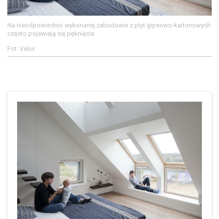
Na nieodpowiednio wykonanej zabudowie z płyt gipsowo-kartonowych
często pojawiają się pęknięcia
Fot. Velux