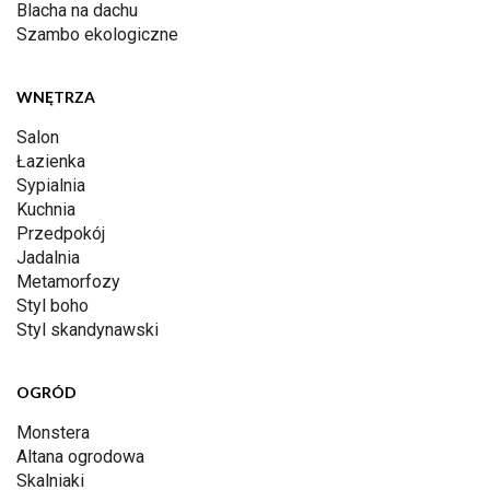
Blacha na dachu
Szambo ekologiczne
WNĘTRZA
Salon
Łazienka
Sypialnia
Kuchnia
Przedpokój
Jadalnia
Metamorfozy
Styl boho
Styl skandynawski
OGRÓD
Monstera
Altana ogrodowa
Skalniaki