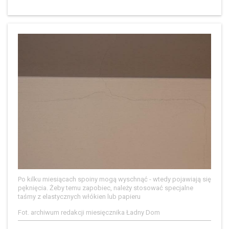
Po kilku miesiącach spoiny mogą wyschnąć - wtedy pojawiają się
pęknięcia. Żeby temu zapobiec, należy stosować specjalne
taśmy z elastycznych włókien lub papieru
Fot. archiwum redakcji miesięcznika Ładny Dom