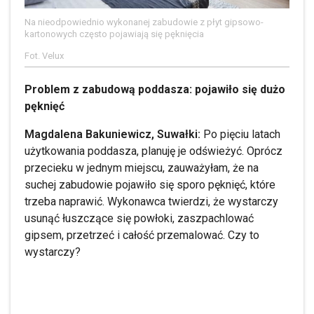
Na nieodpowiednio wykonanej zabudowie z płyt gipsowo-
kartonowych często pojawiają się pęknięcia
Fot. Velux
Problem z zabudową poddasza: pojawiło się dużo
pęknięć
Magdalena Bakuniewicz, Suwałki:
Po pięciu latach
użytkowania poddasza, planuję je odświeżyć. Oprócz
przecieku w jednym miejscu, zauważyłam, że na
suchej zabudowie pojawiło się sporo pęknięć, które
trzeba naprawić. Wykonawca twierdzi, że wystarczy
usunąć łuszczące się powłoki, zaszpachlować
gipsem, przetrzeć i całość przemalować. Czy to
wystarczy?