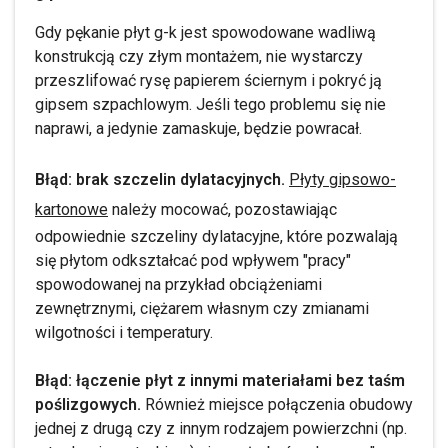
Gdy pękanie płyt g-k jest spowodowane wadliwą
konstrukcją czy złym montażem, nie wystarczy
przeszlifować rysę papierem ściernym i pokryć ją
gipsem szpachlowym. Jeśli tego problemu się nie
naprawi, a jedynie zamaskuje, będzie powracał.
Błąd: brak szczelin dylatacyjnych.
Płyty gipsowo-
kartonowe
należy mocować, pozostawiając
odpowiednie szczeliny dylatacyjne, które pozwalają
się płytom odkształcać pod wpływem "pracy"
spowodowanej na przykład obciążeniami
zewnętrznymi, ciężarem własnym czy zmianami
wilgotności i temperatury.
Błąd: łączenie płyt z innymi materiałami bez taśm
poślizgowych.
Również miejsce połączenia obudowy
jednej z drugą czy z innym rodzajem powierzchni (np.