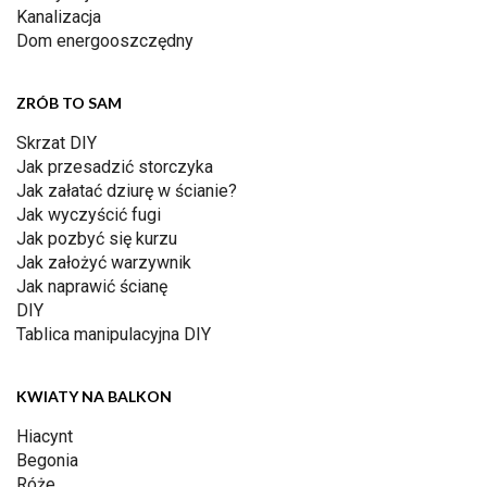
Kanalizacja
Dom energooszczędny
ZRÓB TO SAM
Skrzat DIY
Jak przesadzić storczyka
Jak załatać dziurę w ścianie?
Jak wyczyścić fugi
Jak pozbyć się kurzu
Jak założyć warzywnik
Jak naprawić ścianę
DIY
Tablica manipulacyjna DIY
KWIATY NA BALKON
Hiacynt
Begonia
Róże