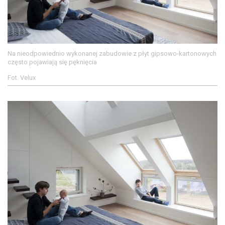
Na nieodpowiednio wykonanej zabudowie z płyt gipsowo-kartonowych
często pojawiają się pęknięcia
Fot. Velux