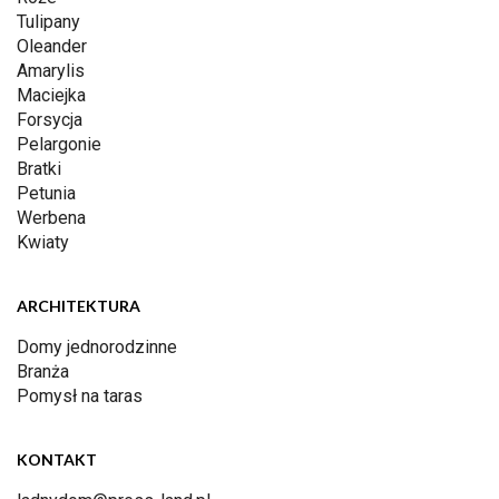
Tulipany
Oleander
Amarylis
Maciejka
Forsycja
Pelargonie
Bratki
Petunia
Werbena
Kwiaty
ARCHITEKTURA
Domy jednorodzinne
Branża
Pomysł na taras
KONTAKT