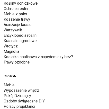
Rośliny doniczkowe
Ochrona roślin
Meble z palet
Koszenie trawy
Aranżacje tarasu
Warzywnik
Encyklopedia roślin
Krasnale ogrodowe
Wrotycz
Magnolia
Kosiarka spalinowa z napędem czy bez?
Trawy ozdobne
DESIGN
Meble
Wyposażenie wnętrz
Pokój Dziecięcy
Ozdoby świąteczne DIY
Polscy projektanci