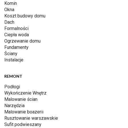
Komin
Okna
Koszt budowy domu
Dach
Formalności
Ciepła woda
Ogrzewanie domu
Fundamenty
Ściany
Instalacje
REMONT
Podłogi
Wykończenie Wnętrz
Malowanie ścian
Narzędzia
Malowanie boazerii
Rusztowanie warszawskie
Sufit podwieszany