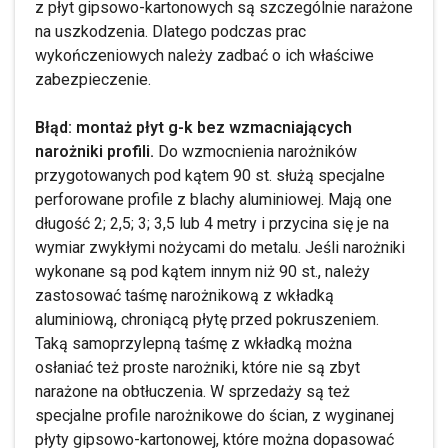
z płyt gipsowo-kartonowych są szczególnie narażone
na uszkodzenia. Dlatego podczas prac
wykończeniowych należy zadbać o ich właściwe
zabezpieczenie.
Błąd: montaż płyt g-k bez wzmacniających
narożniki profili.
Do wzmocnienia narożników
przygotowanych pod kątem 90 st. służą specjalne
perforowane profile z blachy aluminiowej. Mają one
długość 2; 2,5; 3; 3,5 lub 4 metry i przycina się je na
wymiar zwykłymi nożycami do metalu. Jeśli narożniki
wykonane są pod kątem innym niż 90 st., należy
zastosować taśmę narożnikową z wkładką
aluminiową, chroniącą płytę przed pokruszeniem.
Taką samoprzylepną taśmę z wkładką można
osłaniać też proste narożniki, które nie są zbyt
narażone na obtłuczenia. W sprzedaży są też
specjalne profile narożnikowe do ścian, z wyginanej
płyty gipsowo-kartonowej, które można dopasować