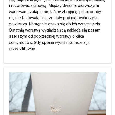
i rozprowadzić nową. Między dwiema pierwszymi
warstwami zatapia się taśmę zbrojącą, pilnując, aby
się nie fałdowała i nie zostały pod nią pęcherzyki
powietrza. Następnie czeka się do ich wyschnięcia.
Ostatnią warstwę wygładzającą nakłada się pasem
szerszym od poprzedniej warstwy o kilka
centymetrów. Gdy spoina wyschnie, można ją
przeszlifować.