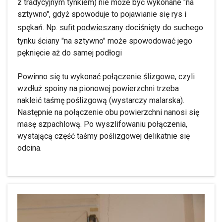
z tradycyjnym tynkiem) nie może być wykonane "na
sztywno", gdyż spowoduje to pojawianie się rys i
spękań. Np.
sufit podwieszany
dociśnięty do suchego
tynku ściany "na sztywno" może spowodować jego
pęknięcie aż do samej podłogi
Powinno się tu wykonać połączenie ślizgowe, czyli
wzdłuż spoiny na pionowej powierzchni trzeba
nakleić taśmę poślizgową (wystarczy malarska).
Następnie na połączenie obu powierzchni nanosi się
masę szpachlową. Po wyszlifowaniu połączenia,
wystającą część taśmy poślizgowej delikatnie się
odcina.