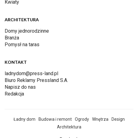
Kwiaty
ARCHITEKTURA
Domy jednorodzinne
Branża
Pomysł na taras
KONTAKT
ladnydom@press-land.pl
Biuro Reklamy Pressland S.A.
Napisz do nas
Redakcja
Ładny dom
Budowa i remont
Ogrody
Wnętrza
Design
Architektura