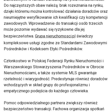
Do najczęstszych obaw należą: brak rozeznania na rynku,
dzięki któremu można kontrolować działania doradców oraz
nieumiejętne weryfikowanie ich kwalifikacji czy kompetencji
zawodowych. Wprowadzenie do transakcji osób trzecich
może pozornie wydawać się ryzykowne dla jej
bezpieczeństwa.
Grupa nieruchomosci.pl
świadczy
kompleksowe usługi zgodne ze Standardami Zawodowymi
Pośredników i Kodeksem Etyki Pośredników.
Członkostwo w Polskiej Federacji Rynku Nieruchomości i
Warszawskiego Stowarzyszenia Pośredników w Obrocie
Nieruchomościami, a także systemie MLS gwarantuje
rzetelność i wiarygodność. Predestynuje również doradców
wchodzących w skład grupy do profesjonalizmu i
empatycznego podejścia do każdego człowieka.
Pomoc odpowiedzialnego partnera zwiększy również
bezpieczeństwo transakcji. Fachowa organizacja spotkań