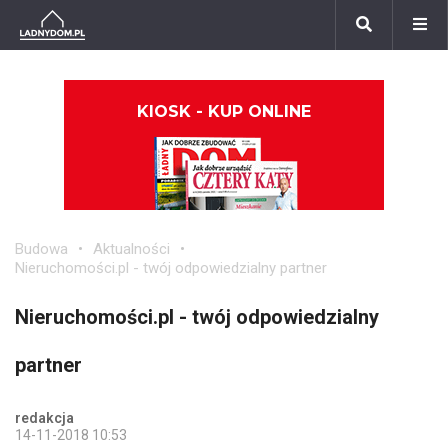
KIOSK - KUP ONLINE
Budowa
Aktualności
Nieruchomości.pl - twój odpowiedzialny partner
Nieruchomości.pl - twój odpowiedzialny
partner
redakcja
14-11-2018 10:53