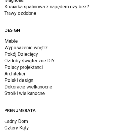
Magnolia
Kosiarka spalinowa z napędem czy bez?
Trawy ozdobne
DESIGN
Meble
Wyposażenie wnętrz
Pokój Dziecięcy
Ozdoby świąteczne DIY
Polscy projektanci
Architekci
Polski design
Dekoracje wielkanocne
Stroiki wielkanocne
PRENUMERATA
Ładny Dom
Cztery Kąty