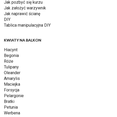
Jak pozbyć się kurzu
Jak założyć warzywnik
Jak naprawić ścianę
DIY
Tablica manipulacyjna DIY
KWIATY NA BALKON
Hiacynt
Begonia
Róże
Tulipany
Oleander
Amarylis
Maciejka
Forsycja
Pelargonie
Bratki
Petunia
Werbena