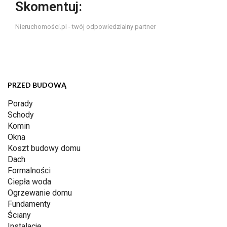
Skomentuj:
Nieruchomości.pl - twój odpowiedzialny partner
PRZED BUDOWĄ
Porady
Schody
Komin
Okna
Koszt budowy domu
Dach
Formalności
Ciepła woda
Ogrzewanie domu
Fundamenty
Ściany
Instalacje