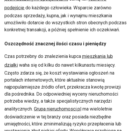
podejście
do każdego człowieka. Wsparcie zarówno
podczas sprzedaży, kupna, jak i wynajmu mieszkania
umożliwiło dotarcie do wszystkich stron obecnych podczas
konkretnej transakcji, a później spełnienie ich oczekiwań.
Oszczędność znacznej ilości czasu i pieniędzy
Czas potrzebny do znalezienia kupca
mieszkania lub
działki
waha się od kilku do nawet kilkunastu miesięcy.
Często zdarza się, że koszt wystawiania ogłoszeń na
portalach internetowych, które aktualnie stanowią
najpopularniejsze źródło ofert, przekracza kwotę prowizji
dla pośrednika. Do odpowiedniej wyceny nieruchomości
potrzeba wiedzy, a także specjalistycznych narzędzi
analitycznych.
Grupa nieruchomosci.pl
ma wieloletnie
doświadczenie w tej branży oraz posiada niezbędne
umiejętności, które zminimalizują ryzyko przepłacenia lub
wystawienia zbyt niskiej oferty. Współpraca przebiega na