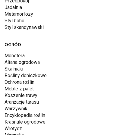
Przedpokój
Jadalnia
Metamorfozy
Styl boho
Styl skandynawski
OGRÓD
Monstera
Altana ogrodowa
Skalniaki
Rośliny doniczkowe
Ochrona roślin
Meble z palet
Koszenie trawy
Aranżacje tarasu
Warzywnik
Encyklopedia roślin
Krasnale ogrodowe
Wrotycz