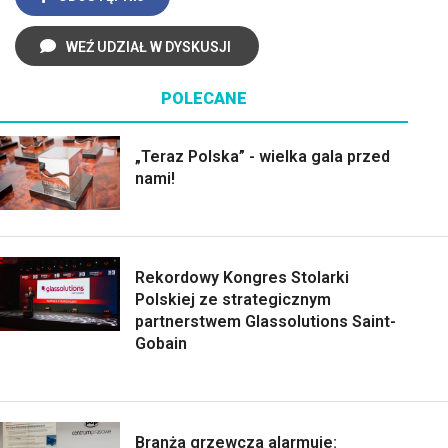
WEŹ UDZIAŁ W DYSKUSJI
POLECANE
„Teraz Polska” - wielka gala przed
nami!
Rekordowy Kongres Stolarki
Polskiej ze strategicznym
partnerstwem Glassolutions Saint-
Gobain
Branża grzewcza alarmuje: