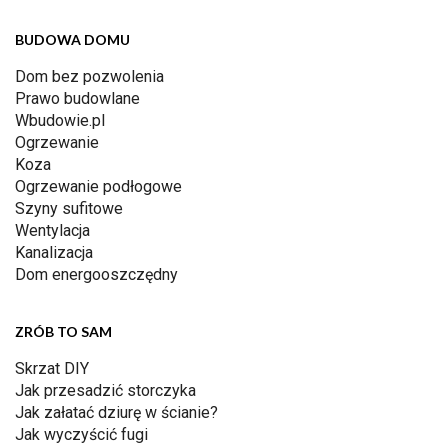
BUDOWA DOMU
Dom bez pozwolenia
Prawo budowlane
Wbudowie.pl
Ogrzewanie
Koza
Ogrzewanie podłogowe
Szyny sufitowe
Wentylacja
Kanalizacja
Dom energooszczędny
ZRÓB TO SAM
Skrzat DIY
Jak przesadzić storczyka
Jak załatać dziurę w ścianie?
Jak wyczyścić fugi