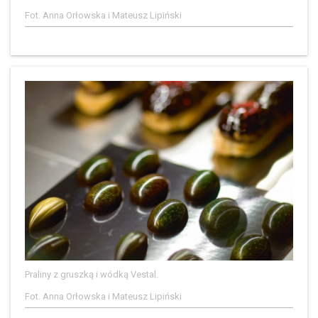
Fot. Anna Orłowska i Mateusz Lipiński
Praliny z gruszką i wódką Vestal.
Fot. Anna Orłowska i Mateusz Lipiński