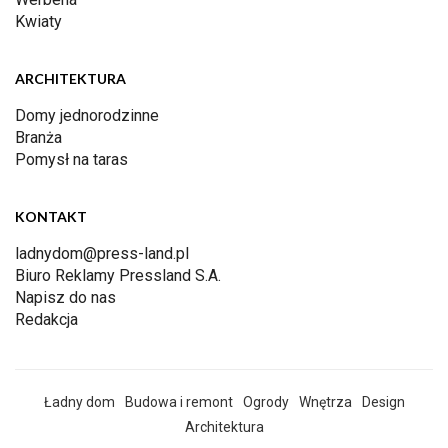
Kwiaty
ARCHITEKTURA
Domy jednorodzinne
Branża
Pomysł na taras
KONTAKT
ladnydom@press-land.pl
Biuro Reklamy Pressland S.A.
Napisz do nas
Redakcja
Ładny dom
Budowa i remont
Ogrody
Wnętrza
Design
Architektura