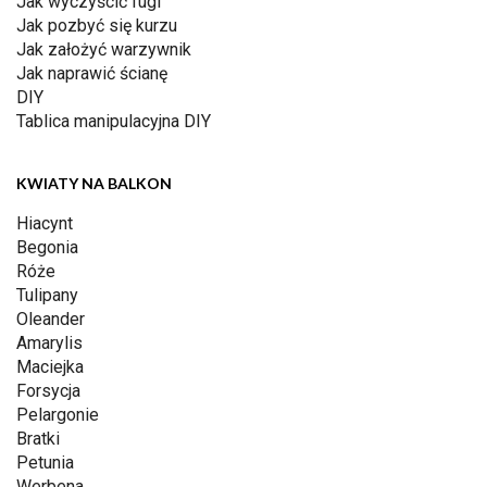
Jak wyczyścić fugi
Jak pozbyć się kurzu
Jak założyć warzywnik
Jak naprawić ścianę
DIY
Tablica manipulacyjna DIY
KWIATY NA BALKON
Hiacynt
Begonia
Róże
Tulipany
Oleander
Amarylis
Maciejka
Forsycja
Pelargonie
Bratki
Petunia
Werbena