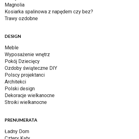
Magnolia
Kosiarka spalinowa z napędem czy bez?
Trawy ozdobne
DESIGN
Meble
Wyposażenie wnętrz
Pokój Dziecięcy
Ozdoby świąteczne DIY
Polscy projektanci
Architekci
Polski design
Dekoracje wielkanocne
Stroiki wielkanocne
PRENUMERATA
Ładny Dom
Cztery Kąty