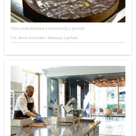
Tarta czekoladowa z marmoladą z gruszki.
Fot. Anna Orłowska i Mateusz Lipiński