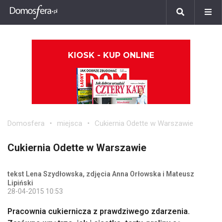
KIOSK - KUP ONLINE
Domosfera
miejsca
Cukiernia Odette w Warszawie
Cukiernia Odette w Warszawie
tekst Lena Szydłowska, zdjęcia Anna Orłowska i Mateusz
Lipiński
28-04-2015 10:53
Pracownia cukiernicza z prawdziwego zdarzenia.