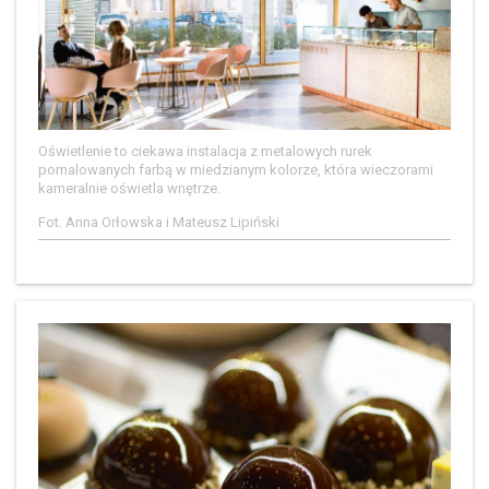
Oświetlenie to ciekawa instalacja z metalowych rurek
pomalowanych farbą w miedzianym kolorze, która wieczorami
kameralnie oświetla wnętrze.
Fot. Anna Orłowska i Mateusz Lipiński