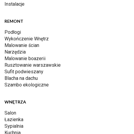
Instalacje
REMONT
Podłogi
Wykończenie Wnętrz
Malowanie ścian
Narzędzia
Malowanie boazerii
Rusztowanie warszawskie
Sufit podwieszany
Blacha na dachu
Szambo ekologiczne
WNĘTRZA
Salon
Łazienka
Sypialnia
Kuchnia