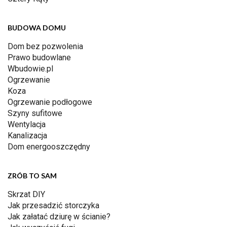
BUDOWA DOMU
Dom bez pozwolenia
Prawo budowlane
Wbudowie.pl
Ogrzewanie
Koza
Ogrzewanie podłogowe
Szyny sufitowe
Wentylacja
Kanalizacja
Dom energooszczędny
ZRÓB TO SAM
Skrzat DIY
Jak przesadzić storczyka
Jak załatać dziurę w ścianie?