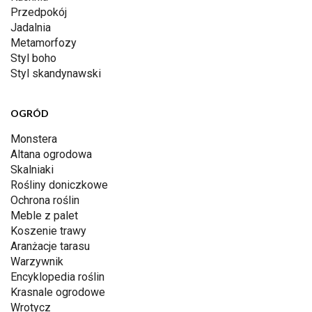
Przedpokój
Jadalnia
Metamorfozy
Styl boho
Styl skandynawski
OGRÓD
Monstera
Altana ogrodowa
Skalniaki
Rośliny doniczkowe
Ochrona roślin
Meble z palet
Koszenie trawy
Aranżacje tarasu
Warzywnik
Encyklopedia roślin
Krasnale ogrodowe
Wrotycz