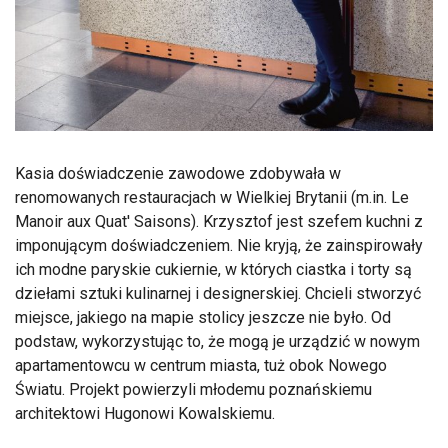
Kasia doświadczenie zawodowe zdobywała w
renomowanych restauracjach w Wielkiej Brytanii (m.in. Le
Manoir aux Quat' Saisons). Krzysztof jest szefem kuchni z
imponującym doświadczeniem. Nie kryją, że zainspirowały
ich modne paryskie cukiernie, w których ciastka i torty są
dziełami sztuki kulinarnej i designerskiej. Chcieli stworzyć
miejsce, jakiego na mapie stolicy jeszcze nie było. Od
podstaw, wykorzystując to, że mogą je urządzić w nowym
apartamentowcu w centrum miasta, tuż obok Nowego
Światu. Projekt powierzyli młodemu poznańskiemu
architektowi Hugonowi Kowalskiemu.