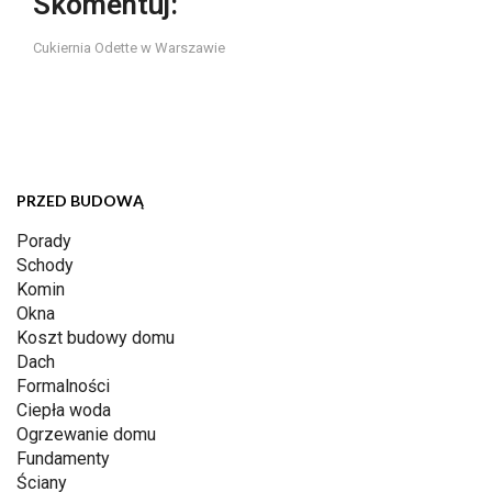
Skomentuj:
Cukiernia Odette w Warszawie
PRZED BUDOWĄ
Porady
Schody
Komin
Okna
Koszt budowy domu
Dach
Formalności
Ciepła woda
Ogrzewanie domu
Fundamenty
Ściany