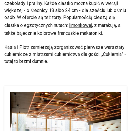
czekolady i praliny. Każde ciastko można kupić w wersji
większej - o średnicy 18 albo 24 cm - dla sześciu lub ośmiu
osób. W ofercie są też torty. Popularnością cieszą się
ciastka o egzotycznych nutach:
limonkowej
, z marakują, a
także bajecznie kolorowe francuskie makaroniki.
Kasia i Piotr zamierzają zorganizować pierwsze warsztaty
cukiernicze z mistrzami cukiernictwa dla gości. „Cukiernia” -
tutaj to brzmi dumnie.