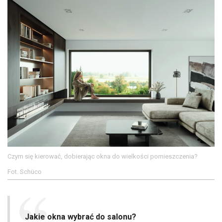
Czym się kierować, dobierając okna do wielkości pomieszczenia?
Fot. Schüco
Jakie okna wybrać do salonu?