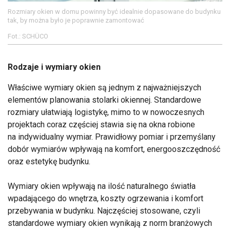
Rozmiary okien w domu powinny być idealnie dopasowane do budynku
tak, by można było je poprawnie zamontować
Fot.: SCHÜCO
Rodzaje i wymiary okien
Właściwe wymiary okien są jednym z najważniejszych
elementów planowania stolarki okiennej. Standardowe
rozmiary ułatwiają logistykę, mimo to w nowoczesnych
projektach coraz częściej stawia się na okna robione
na indywidualny wymiar. Prawidłowy pomiar i przemyślany
dobór wymiarów wpływają na komfort, energooszczędność
oraz estetykę budynku.
Wymiary okien wpływają na ilość naturalnego światła
wpadającego do wnętrza, koszty ogrzewania i komfort
przebywania w budynku. Najczęściej stosowane, czyli
standardowe wymiary okien wynikają z norm branżowych