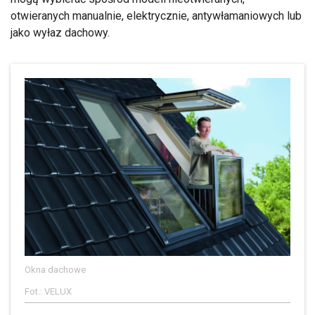
otwieranych manualnie, elektrycznie, antywłamaniowych lub
jako wyłaz dachowy.
Okna dachowe
Fot.: VELUX