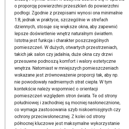
o proporcję powierzchni przeszkleń do powierzchni
podłogi. Zgodnie z przepisami wynosi ona minimalnie
1:8, jednak w praktyce, szczególnie w strefach
dziennych, stosuje się większe okna, aby zapewnić
lepsze doświetlenie wnętrz naturalnym światłem.
Istotna jest funkcja i charakter poszczególnych
pomieszczeń. W dużych, otwartych przestrzeniach,
takich jak salon czy jadalnia, duże okna czy drzwi
przesuwne podnoszą komfort i walory estetyczne
wnętrza. Natomiast w mniejszych pomieszczeniach
wskazane jest zrównoważenie proporcji tak, aby np.
nie powodowały nadmiernych strat ciepła. W tym
kontekście należy wspomnieć o orientacji
pomieszczeń względem stron świata. Te od strony
południowej i zachodniej są mocniej nasłonecznione,
co wymaga zastosowania szyb niskoemisyjnych czy
ochrony przeciwsłonecznej. Z kolei od strony
północnej kluczowe jest maksymalne wykorzystanie