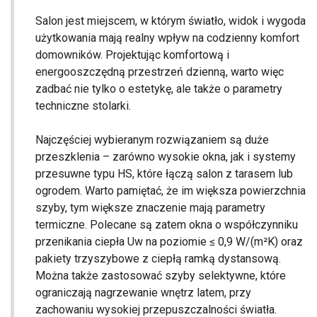
Salon jest miejscem, w którym światło, widok i wygoda
użytkowania mają realny wpływ na codzienny komfort
domowników. Projektując komfortową i
energooszczędną przestrzeń dzienną, warto więc
zadbać nie tylko o estetykę, ale także o parametry
techniczne stolarki.
Najczęściej wybieranym rozwiązaniem są duże
przeszklenia – zarówno wysokie okna, jak i systemy
przesuwne typu HS, które łączą salon z tarasem lub
ogrodem. Warto pamiętać, że im większa powierzchnia
szyby, tym większe znaczenie mają parametry
termiczne. Polecane są zatem okna o współczynniku
przenikania ciepła Uw na poziomie ≤ 0,9 W/(m²K) oraz
pakiety trzyszybowe z ciepłą ramką dystansową.
Można także zastosować szyby selektywne, które
ograniczają nagrzewanie wnętrz latem, przy
zachowaniu wysokiej przepuszczalności światła.