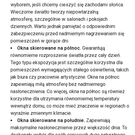
wyborem, jeśli chcemy cieszyć się zachodami słońca.
Wieczorne światło tworzy niepowtarzalną
atmosferę, szczególnie w salonach i pokojach
dziennych. Warto jednak pamiętać o odpowiednim
zabezpieczeniu przed nadmiernym nagrzewaniem się
pomieszczeń w gorące dni.
Okna skierowane na północ.
Gwarantują
równomierne rozproszenie światła przez cały dzień.
Tego typu ekspozycja jest szczególnie korzystna dla
pomieszczeń wymagających stałego oświetlenia, takich
jak biura czy pracownie artystyczne. Okna na północ
zapewniają miłą atmosferę bez nadmiernego
nasłonecznienia. Co więcej, okna na północ są również
korzystne dla utrzymania równomiernej temperatury
wewnątrz domu, co może mieć znaczenie w regionach o
wyraźnie zmiennym klimacie.
Okna skierowane na południe.
Zapewniają
maksymalne nasłonecznienie przez większość dnia. To
doskonały wybór dla osób ceniących dużo naturalnego