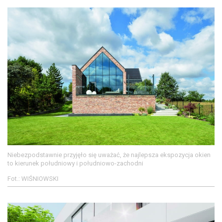
Niebezpodstawnie przyjęło się uważać, że najlepsza ekspozycja okien
to kierunek południowy i południowo-zachodni
Fot.: WIŚNIOWSKI