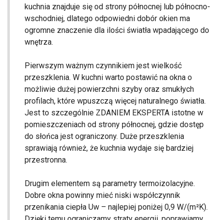
kuchnia znajduje się od strony północnej lub północno-
wschodniej, dlatego odpowiedni dobór okien ma
ogromne znaczenie dla ilości światła wpadającego do
wnętrza.
Pierwszym ważnym czynnikiem jest wielkość
przeszklenia. W kuchni warto postawić na okna o
możliwie dużej powierzchni szyby oraz smukłych
profilach, które wpuszczą więcej naturalnego światła.
Jest to szczególnie ZDANIEM EKSPERTA istotne w
pomieszczeniach od strony północnej, gdzie dostęp
do słońca jest ograniczony. Duże przeszklenia
sprawiają również, że kuchnia wydaje się bardziej
przestronna.
Drugim elementem są parametry termoizolacyjne.
Dobre okna powinny mieć niski współczynnik
przenikania ciepła Uw – najlepiej poniżej 0,9 W/(m²K).
Dzięki temu ograniczamy straty energii, poprawiamy