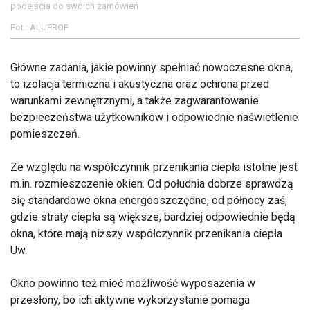
podejścia do swoich zamówień
Fot.: ALUPROF
Główne zadania, jakie powinny spełniać nowoczesne okna,
to izolacja termiczna i akustyczna oraz ochrona przed
warunkami zewnętrznymi, a także zagwarantowanie
bezpieczeństwa użytkowników i odpowiednie naświetlenie
pomieszczeń.
Ze względu na współczynnik przenikania ciepła istotne jest
m.in. rozmieszczenie okien. Od południa dobrze sprawdzą
się standardowe okna energooszczędne, od północy zaś,
gdzie straty ciepła są większe, bardziej odpowiednie będą
okna, które mają niższy współczynnik przenikania ciepła
Uw.
Okno powinno też mieć możliwość wyposażenia w
przesłony, bo ich aktywne wykorzystanie pomaga