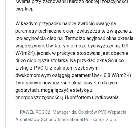
światła przy zachowaniu bardzo dobrej izolacyjności
cieplnej.
W każdym przypadku należy zwrócić uwagę na
parametry techniczne okien, zwłaszcza te związane z
izolacyjnością cieplną. Termoizolacyjność okna określa
współczynnik Uw, który nie może być wyższy niż 0,9
W/(m2K), jednak w praktyce stosowana jest obecnie
dużo cieplejsza stolarka. Na przykład okna Schüco
LivIng z PVC-U z pakietem szybowym
dwukomorowym osiągają parametr Uw ≤ 0,8 W/(m2K).
Tym samym nowoczesne okna, nawet o dużych
gabarytach, mogą łączyć estetykę z
energooszczędnością i komfortem użytkowania.
PAWEŁ ROGÓŻ, Manager ds. Obiektów PVC Wsparcie
Architektów Schüco International Polska Sp. z o.o.