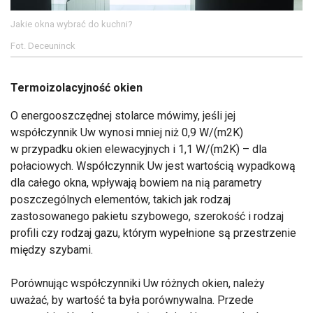
Jakie okna wybrać do kuchni?
Fot. Deceuninck
Termoizolacyjność okien
O energooszczędnej stolarce mówimy, jeśli jej
współczynnik Uw wynosi mniej niż 0,9 W/(m2K)
w przypadku okien elewacyjnych i 1,1 W/(m2K) – dla
połaciowych. Współczynnik Uw jest wartością wypadkową
dla całego okna, wpływają bowiem na nią parametry
poszczególnych elementów, takich jak rodzaj
zastosowanego pakietu szybowego, szerokość i rodzaj
profili czy rodzaj gazu, którym wypełnione są przestrzenie
między szybami.
Porównując współczynniki Uw różnych okien, należy
uważać, by wartość ta była porównywalna. Przede