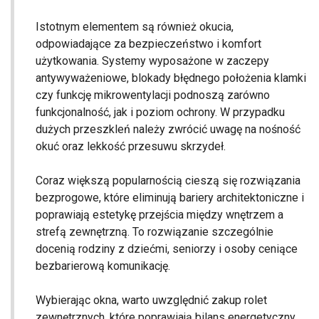
Istotnym elementem są również okucia,
odpowiadające za bezpieczeństwo i komfort
użytkowania. Systemy wyposażone w zaczepy
antywyważeniowe, blokady błędnego położenia klamki
czy funkcję mikrowentylacji podnoszą zarówno
funkcjonalność, jak i poziom ochrony. W przypadku
dużych przeszkleń należy zwrócić uwagę na nośność
okuć oraz lekkość przesuwu skrzydeł.
Coraz większą popularnością cieszą się rozwiązania
bezprogowe, które eliminują bariery architektoniczne i
poprawiają estetykę przejścia między wnętrzem a
strefą zewnętrzną. To rozwiązanie szczególnie
docenią rodziny z dziećmi, seniorzy i osoby ceniące
bezbarierową komunikację.
Wybierając okna, warto uwzględnić zakup rolet
zewnętrznych, które poprawiają bilans energetyczny