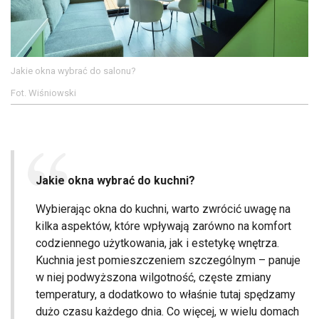
Jakie okna wybrać do salonu?
Fot. Wiśniowski
Jakie okna wybrać do kuchni?
Wybierając okna do kuchni, warto zwrócić uwagę na
kilka aspektów, które wpływają zarówno na komfort
codziennego użytkowania, jak i estetykę wnętrza.
Kuchnia jest pomieszczeniem szczególnym – panuje
w niej podwyższona wilgotność, częste zmiany
temperatury, a dodatkowo to właśnie tutaj spędzamy
dużo czasu każdego dnia. Co więcej, w wielu domach