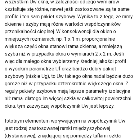
wszystkim Uw okna, w zależności od jego wymiarów
kształtuje się różnie, nawet jeśli zastosowane są te same
profile i ten sam pakiet szybowy. Wynika to z tego, że ramy
okienne i szyby mają różne wartości współczynników
przenikalności cieplnej. W konsekwencji dla okien o
mniejszych rozmiarach, np. 1 x 1 m, proporcjonalnie
większą część okna stanowi rama okienna, a mniejszą
szyba niż w przypadku okna o wymiarach 2 x 2 m. Jeśli
więc dla małego okna wybierzemy średniej jakości profil
o wysokim parametrze Uf oraz bardzo dobry pakiet
szybowy (niskie Ug), to Uw takiego okna nadal będzie dużo
gorsze niż w przypadku czterokrotnie większego okna. Z
reguły pakiety szybowe mają lepsze parametry izolacyjne
niż rama, dlatego im więcej szkła w całkowitej powierzchni
okna, tym zazwyczaj współczynnik Uw jest lepszy.
Istotnym elementem wpływającym na współczynnik Uw
jest rodzaj zastosowanej ramki międzyszybowej
(dystansowej), znajdującej się pomiędzy taflami szkła