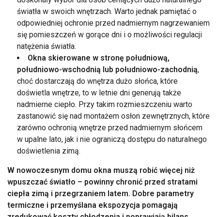
światła w swoich wnętrzach. Warto jednak pamiętać o
odpowiedniej ochronie przed nadmiernym nagrzewaniem
się pomieszczeń w gorące dni i o możliwości regulacji
natężenia światła.
Okna skierowane w stronę południową,
południowo-wschodnią lub południowo-zachodnią
,
choć dostarczają do wnętrza dużo słońca, które
doświetla wnętrze, to w letnie dni generują także
nadmierne ciepło. Przy takim rozmieszczeniu warto
zastanowić się nad montażem osłon zewnętrznych, które
zarówno ochronią wnętrze przed nadmiernym słońcem
w upalne lato, jak i nie ograniczą dostępu do naturalnego
doświetlenia zimą.
W nowoczesnym domu okna muszą robić więcej niż
wpuszczać światło – powinny chronić przed stratami
ciepła zimą i przegrzaniem latem. Dobre parametry
termiczne i przemyślana ekspozycja pomagają
zredukować koszty chłodzenia i poprawiają bilans