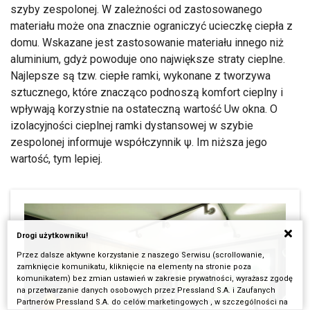
szyby zespolonej. W zależności od zastosowanego
materiału może ona znacznie ograniczyć ucieczkę ciepła z
domu. Wskazane jest zastosowanie materiału innego niż
aluminium, gdyż powoduje ono największe straty cieplne.
Najlepsze są tzw. ciepłe ramki, wykonane z tworzywa
sztucznego, które znacząco podnoszą komfort cieplny i
wpływają korzystnie na ostateczną wartość Uw okna. O
izolacyjności cieplnej ramki dystansowej w szybie
zespolonej informuje współczynnik ψ. Im niższa jego
wartość, tym lepiej.
Drogi użytkowniku!
Przez dalsze aktywne korzystanie z naszego Serwisu (scrollowanie,
zamknięcie komunikatu, kliknięcie na elementy na stronie poza
komunikatem) bez zmian ustawień w zakresie prywatności, wyrażasz zgodę
na przetwarzanie danych osobowych przez Pressland S.A. i Zaufanych
Partnerów Pressland S.A. do celów marketingowych , w szczególności na