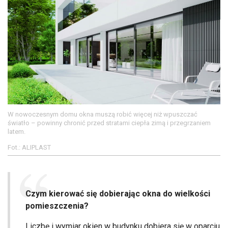
W nowoczesnym domu okna muszą robić więcej niż wpuszczać
światło – powinny chronić przed stratami ciepła zimą i przegrzaniem
latem.
Fot.: ALIPLAST
Czym kierować się dobierając okna do wielkości
pomieszczenia?
Liczbę i wymiar okien w budynku dobiera się w oparciu