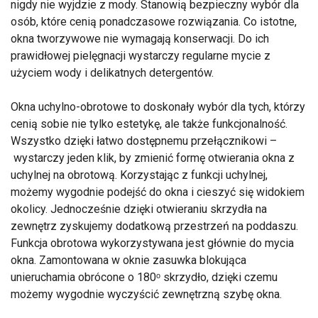
nigdy nie wyjdzie z mody. Stanowią bezpieczny wybór dla
osób, które cenią ponadczasowe rozwiązania. Co istotne,
okna tworzywowe nie wymagają konserwacji. Do ich
prawidłowej pielęgnacji wystarczy regularne mycie z
użyciem wody i delikatnych detergentów.
Okna uchylno-obrotowe to doskonały wybór dla tych, którzy
cenią sobie nie tylko estetykę, ale także funkcjonalność.
Wszystko dzięki łatwo dostępnemu przełącznikowi –
wystarczy jeden klik, by zmienić formę otwierania okna z
uchylnej na obrotową. Korzystając z funkcji uchylnej,
możemy wygodnie podejść do okna i cieszyć się widokiem
okolicy. Jednocześnie dzięki otwieraniu skrzydła na
zewnętrz zyskujemy dodatkową przestrzeń na poddaszu.
Funkcja obrotowa wykorzystywana jest głównie do mycia
okna. Zamontowana w oknie zasuwka blokująca
unieruchamia obrócone o 180ᵒ skrzydło, dzięki czemu
możemy wygodnie wyczyścić zewnętrzną szybę okna.