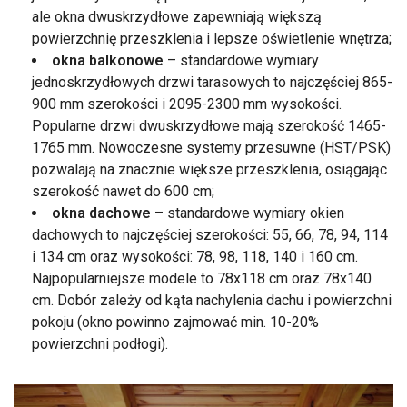
ale okna dwuskrzydłowe zapewniają większą
powierzchnię przeszklenia i lepsze oświetlenie wnętrza;
okna balkonowe
– standardowe wymiary
jednoskrzydłowych drzwi tarasowych to najczęściej 865-
900 mm szerokości i 2095-2300 mm wysokości.
Popularne drzwi dwuskrzydłowe mają szerokość 1465-
1765 mm. Nowoczesne systemy przesuwne (HST/PSK)
pozwalają na znacznie większe przeszklenia, osiągając
szerokość nawet do 600 cm;
okna dachowe
– standardowe wymiary okien
dachowych to najczęściej szerokości: 55, 66, 78, 94, 114
i 134 cm oraz wysokości: 78, 98, 118, 140 i 160 cm.
Najpopularniejsze modele to 78x118 cm oraz 78x140
cm. Dobór zależy od kąta nachylenia dachu i powierzchni
pokoju (okno powinno zajmować min. 10-20%
powierzchni podłogi).