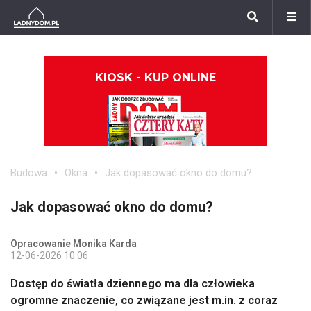
KIOSK - KUP ONLINE
Budowa
Okna
Jak dopasować okno do domu?
Jak dopasować okno do domu?
Opracowanie Monika Karda
12-06-2026 10:06
Dostęp do światła dziennego ma dla człowieka
ogromne znaczenie, co związane jest m.in. z coraz