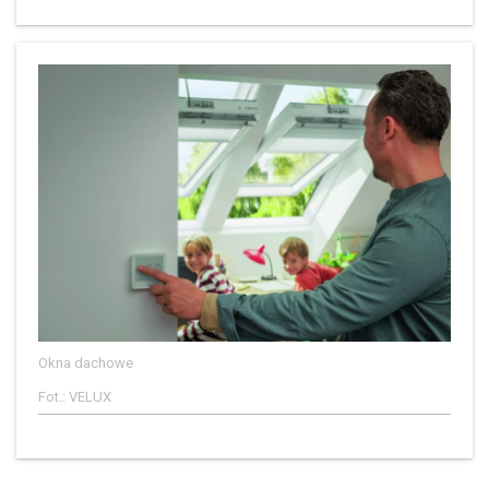
Okna dachowe
Fot.: VELUX