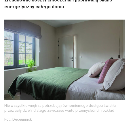
energetyczny całego domu.
Nie wszystkie wnętrza potrzebują równomiernego dostępu światła
przez cały dzień, dlatego zawczasu warto przemyśleć ich rozkład
Fot.: Deceuninck