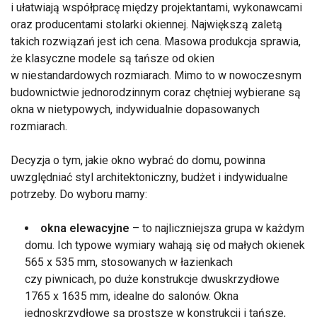
i ułatwiają współpracę między projektantami, wykonawcami
oraz producentami stolarki okiennej. Największą zaletą
takich rozwiązań jest ich cena. Masowa produkcja sprawia,
że klasyczne modele są tańsze od okien
w niestandardowych rozmiarach. Mimo to w nowoczesnym
budownictwie jednorodzinnym coraz chętniej wybierane są
okna w nietypowych, indywidualnie dopasowanych
rozmiarach.
Decyzja o tym, jakie okno wybrać do domu, powinna
uwzględniać styl architektoniczny, budżet i indywidualne
potrzeby. Do wyboru mamy:
okna elewacyjne
– to najliczniejsza grupa w każdym
domu. Ich typowe wymiary wahają się od małych okienek
565 x 535 mm, stosowanych w łazienkach
czy piwnicach, po duże konstrukcje dwuskrzydłowe
1765 x 1635 mm, idealne do salonów. Okna
jednoskrzydłowe są prostsze w konstrukcji i tańsze,