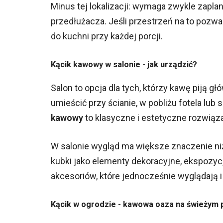
Minus tej lokalizacji: wymaga zwykle zapl
przedłużacza. Jeśli przestrzeń na to pozwa
do kuchni przy każdej porcji.
Kącik kawowy w salonie - jak urządzić?
Salon to opcja dla tych, którzy kawę piją gł
umieścić przy ścianie, w pobliżu fotela lub 
kawowy
to klasyczne i estetyczne rozwiązan
W salonie wygląd ma większe znaczenie ni
kubki jako elementy dekoracyjne, ekspozyc
akcesoriów, które jednocześnie wyglądają 
Kącik w ogrodzie - kawowa oaza na świeżym 