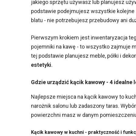
jakiego sprzętu używasz lub planujesz używ
podstawie podejmujesz wszystkie kolejne
blatu - nie potrzebujesz przebudowy ani d
Pierwszym krokiem jest inwentaryzacja tego
pojemniki na kawę - to wszystko zajmuje m
tej podstawie planujesz meble, półki i dek
estetyki
.
Gdzie urządzić kącik kawowy - 4 idealne l
Najlepsze miejsca na kącik kawowy to kuchn
narożnik salonu lub zadaszony taras. Wybór 
powierzchni masz w danym pomieszczeniu
Kącik kawowy w kuchni - praktyczność i funk