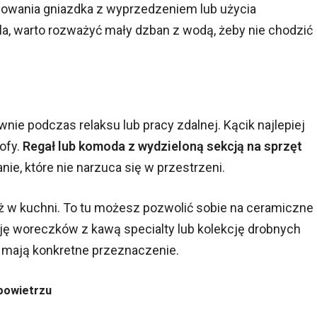
anowania gniazdka z wyprzedzeniem lub użycia
la, warto rozważyć mały dzban z wodą, żeby nie chodzić
ównie podczas relaksu lub pracy zdalnej. Kącik najlepiej
sofy.
Regał lub komoda z wydzieloną sekcją na sprzęt
ie, które nie narzuca się w przestrzeni.
ż w kuchni. To tu możesz pozwolić sobie na ceramiczne
ję woreczków z kawą specialty lub kolekcję drobnych
i mają konkretne przeznaczenie.
powietrzu