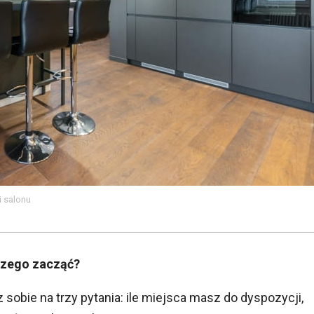
i salonu
czego zacząć?
sobie na trzy pytania: ile miejsca masz do dyspozycji,