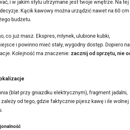
ać, i w jakim stylu utrzymane jest twoje wnętrze. Na tej
 decyzje. Kącik kawowy można urządzić nawet na 60 cm
użego budżetu.
, co już masz. Ekspres, młynek, ulubione kubki,
iejsce i powinno mieć stały, wygodny dostęp. Dopiero na
oracje. Kolejność ma znaczenie:
zacznij od sprzętu, nie o
okalizacje
ia (blat przy gniazdku elektrycznym), fragment jadalni,
zależy od tego, gdzie faktycznie pijesz kawę i ile wolnej
.
cjonalność