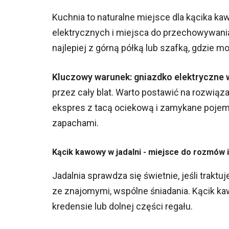
Kuchnia to naturalne miejsce dla kącika k
elektrycznych i miejsca do przechowywania.
najlepiej z górną półką lub szafką, gdzie m
Kluczowy warunek: gniazdko elektryczne
przez cały blat. Warto postawić na rozwiąz
ekspres z tacą ociekową i zamykane pojemni
zapachami.
Kącik kawowy w jadalni - miejsce do rozmów i
Jadalnia sprawdza się świetnie, jeśli traktu
ze znajomymi, wspólne śniadania. Kącik k
kredensie lub dolnej części regału.