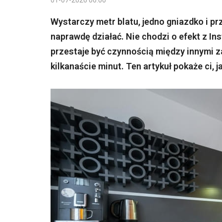
01-07-2026 06:00
Wystarczy metr blatu, jedno gniazdko i p
naprawdę działać. Nie chodzi o efekt z In
przestaje być czynnością między innymi z
kilkanaście minut. Ten artykuł pokaże ci, 