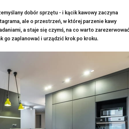
rzemyślany dobór sprzętu - i kącik kawowy zaczyna
stagrama, ale o przestrzeń, w której parzenie kawy
adaniami, a staje się czymś, na co warto zarezerwowa
jak go zaplanować i urządzić krok po kroku.