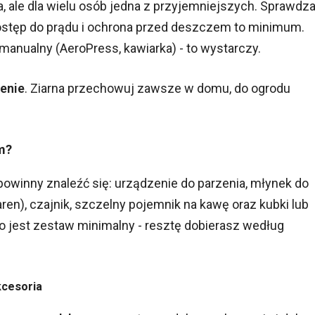
 ale dla wielu osób jedna z przyjemniejszych. Sprawdz
 dostęp do prądu i ochrona przed deszczem to minimum.
 manualny (AeroPress, kawiarka) - to wystarczy.
zenie
. Ziarna przechowuj zawsze w domu, do ogrodu
m?
inny znaleźć się: urządzenie do parzenia, młynek do
ren), czajnik, szczelny pojemnik na kawę oraz kubki lub
To jest zestaw minimalny - resztę dobierasz według
kcesoria