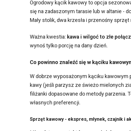
Ogrodowy kącik kawowy to opcja sezonowa,
się na zadaszonym tarasie lub w altanie -
Mały stolik, dwa krzesła i przenośny sprzęt
Ważna kwestia:
kawa i wilgoć to złe połąc
wynoś tylko porcję na dany dzień.
Co powinno znaleźć się w kąciku kawowy
W dobrze wyposażonym kąciku kawowym pow
kawy (jeśli parzysz ze świeżo mielonych zia
filiżanki dopasowane do metody parzenia. 
własnych preferencji.
Sprzęt kawowy - ekspres, młynek, czajnik i a