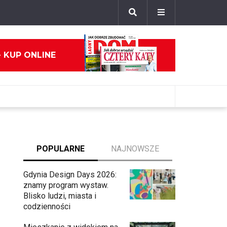
- KUP ONLINE
POPULARNE
NAJNOWSZE
Gdynia Design Days 2026:
znamy program wystaw.
Blisko ludzi, miasta i
codzienności