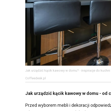
Jak urządzić kącik kawowy w domu? - inspiracje do kuchni 
Coffeedesk.pl
Jak urządzić kącik kawowy w domu - od 
Przed wyborem mebli i dekoracji odpowiedz 