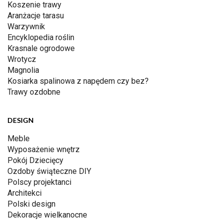
Koszenie trawy
Aranżacje tarasu
Warzywnik
Encyklopedia roślin
Krasnale ogrodowe
Wrotycz
Magnolia
Kosiarka spalinowa z napędem czy bez?
Trawy ozdobne
DESIGN
Meble
Wyposażenie wnętrz
Pokój Dziecięcy
Ozdoby świąteczne DIY
Polscy projektanci
Architekci
Polski design
Dekoracje wielkanocne