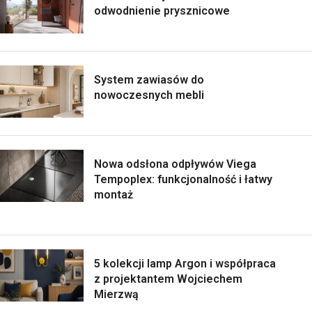
odwodnienie prysznicowe
System zawiasów do
nowoczesnych mebli
Nowa odsłona odpływów Viega
Tempoplex: funkcjonalność i łatwy
montaż
5 kolekcji lamp Argon i współpraca
z projektantem Wojciechem
Mierzwą