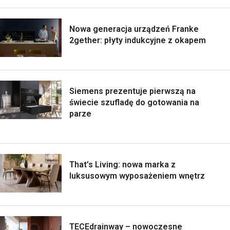
Nowa generacja urządzeń Franke
2gether: płyty indukcyjne z okapem
Siemens prezentuje pierwszą na
świecie szufladę do gotowania na
parze
That’s Living: nowa marka z
luksusowym wyposażeniem wnętrz
TECEdrainway – nowoczesne