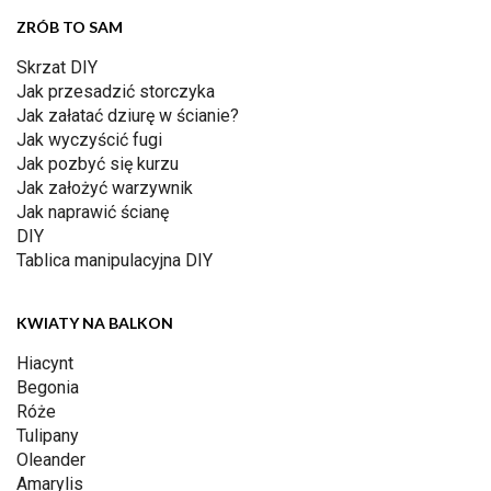
ZRÓB TO SAM
Skrzat DIY
Jak przesadzić storczyka
Jak załatać dziurę w ścianie?
Jak wyczyścić fugi
Jak pozbyć się kurzu
Jak założyć warzywnik
Jak naprawić ścianę
DIY
Tablica manipulacyjna DIY
KWIATY NA BALKON
Hiacynt
Begonia
Róże
Tulipany
Oleander
Amarylis