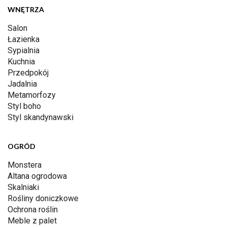
WNĘTRZA
Salon
Łazienka
Sypialnia
Kuchnia
Przedpokój
Jadalnia
Metamorfozy
Styl boho
Styl skandynawski
OGRÓD
Monstera
Altana ogrodowa
Skalniaki
Rośliny doniczkowe
Ochrona roślin
Meble z palet