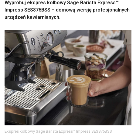
Wypróbuj ekspres kolbowy Sage Barista Express™
Impress SES876BSS – domową wersję profesjonalnych
urządzeń kawiarnianych.
Ekspres kolbowy Sage Barista Express™ Impress SES876BSS