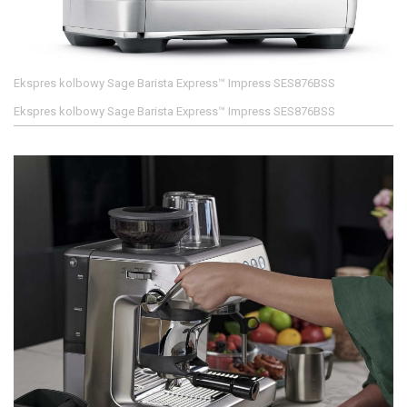
Ekspres kolbowy Sage Barista Express™ Impress SES876BSS
Ekspres kolbowy Sage Barista Express™ Impress SES876BSS