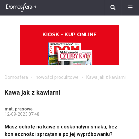
KIOSK - KUP ONLINE
Domosfera
nowości produktowe
Kawa jak z kawiarni
Kawa jak z kawiarni
mat. prasowe
12-09-2023 07:48
Masz ochotę na kawę o doskonałym smaku, bez
konieczności sprzątania po jej wypróbowaniu?