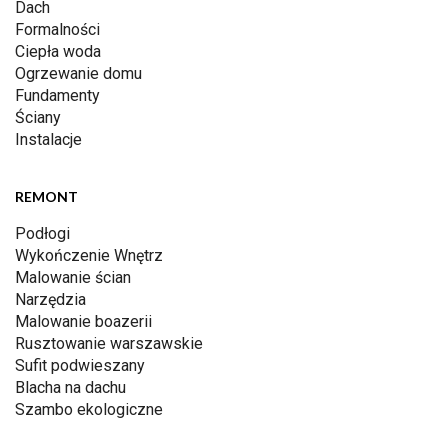
Dach
Formalności
Ciepła woda
Ogrzewanie domu
Fundamenty
Ściany
Instalacje
REMONT
Podłogi
Wykończenie Wnętrz
Malowanie ścian
Narzędzia
Malowanie boazerii
Rusztowanie warszawskie
Sufit podwieszany
Blacha na dachu
Szambo ekologiczne