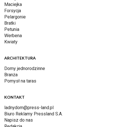
Maciejka
Forsycja
Pelargonie
Bratki
Petunia
Werbena
Kwiaty
ARCHITEKTURA
Domy jednorodzinne
Branża
Pomysł na taras
KONTAKT
ladnydom@press-land.pl
Biuro Reklamy Pressland S.A.
Napisz do nas
Redakcja