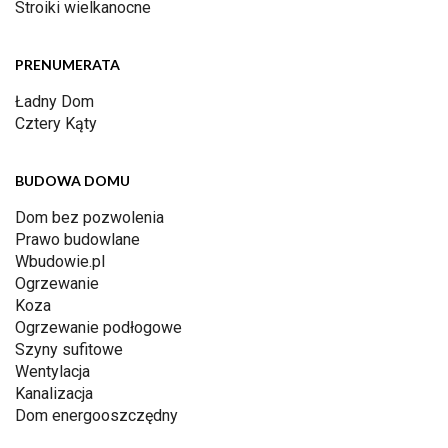
Stroiki wielkanocne
PRENUMERATA
Ładny Dom
Cztery Kąty
BUDOWA DOMU
Dom bez pozwolenia
Prawo budowlane
Wbudowie.pl
Ogrzewanie
Koza
Ogrzewanie podłogowe
Szyny sufitowe
Wentylacja
Kanalizacja
Dom energooszczędny