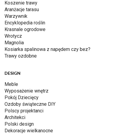
Koszenie trawy
Aranżacje tarasu
Warzywnik
Encyklopedia roślin
Krasnale ogrodowe
Wrotycz
Magnolia
Kosiarka spalinowa z napędem czy bez?
Trawy ozdobne
DESIGN
Meble
Wyposażenie wnętrz
Pokój Dziecięcy
Ozdoby świąteczne DIY
Polscy projektanci
Architekci
Polski design
Dekoracje wielkanocne