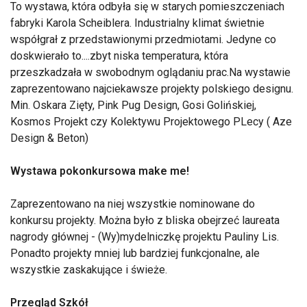
To wystawa, która odbyła się w starych pomieszczeniach
fabryki Karola Scheiblera. Industrialny klimat świetnie
współgrał z przedstawionymi przedmiotami. Jedyne co
doskwierało to....zbyt niska temperatura, która
przeszkadzała w swobodnym oglądaniu prac.Na wystawie
zaprezentowano najciekawsze projekty polskiego designu.
Min. Oskara Zięty, Pink Pug Design, Gosi Golińskiej,
Kosmos Projekt czy Kolektywu Projektowego PLecy ( Aze
Design & Beton)
Wystawa pokonkursowa make me!
Zaprezentowano na niej wszystkie nominowane do
konkursu projekty. Można było z bliska obejrzeć laureata
nagrody głównej - (Wy)mydelniczkę projektu Pauliny Lis.
Ponadto projekty mniej lub bardziej funkcjonalne, ale
wszystkie zaskakujące i świeże.
Przegląd Szkół