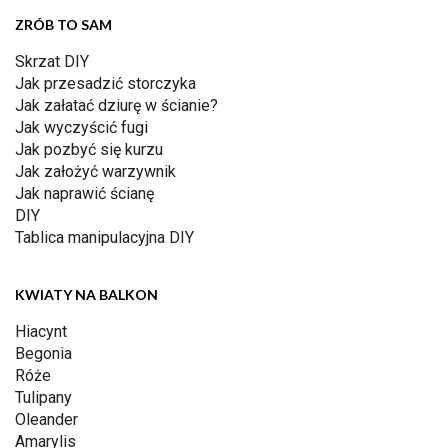
ZRÓB TO SAM
Skrzat DIY
Jak przesadzić storczyka
Jak załatać dziurę w ścianie?
Jak wyczyścić fugi
Jak pozbyć się kurzu
Jak założyć warzywnik
Jak naprawić ścianę
DIY
Tablica manipulacyjna DIY
KWIATY NA BALKON
Hiacynt
Begonia
Róże
Tulipany
Oleander
Amarylis