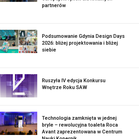
partnerów
Podsumowanie Gdynia Design Days
2026: bliżej projektowania i bliżej
siebie
Ruszyła IV edycja Konkursu
Wnętrze Roku SAW
Technologia zamknięta w jednej
bryle – rewolucyjna toaleta Roca
Avant zaprezentowana w Centrum
Nauki Kopernik