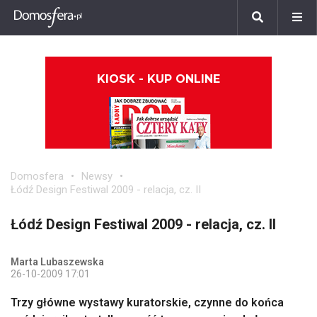
KIOSK - KUP ONLINE
Domosfera
Newsy
Łódź Design Festiwal 2009 - relacja, cz. II
Łódź Design Festiwal 2009 - relacja, cz. II
Marta Lubaszewska
26-10-2009 17:01
Trzy główne wystawy kuratorskie, czynne do końca