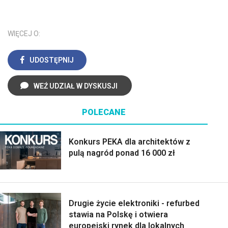
WIĘCEJ O:
UDOSTĘPNIJ
WEŹ UDZIAŁ W DYSKUSJI
POLECANE
Konkurs PEKA dla architektów z
pulą nagród ponad 16 000 zł
Drugie życie elektroniki - refurbed
stawia na Polskę i otwiera
europejski rynek dla lokalnych