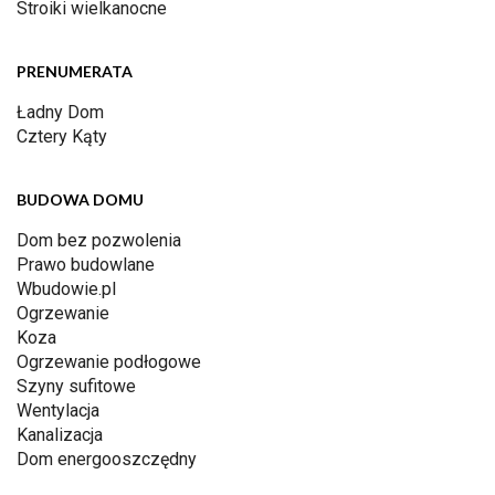
Stroiki wielkanocne
PRENUMERATA
Ładny Dom
Cztery Kąty
BUDOWA DOMU
Dom bez pozwolenia
Prawo budowlane
Wbudowie.pl
Ogrzewanie
Koza
Ogrzewanie podłogowe
Szyny sufitowe
Wentylacja
Kanalizacja
Dom energooszczędny