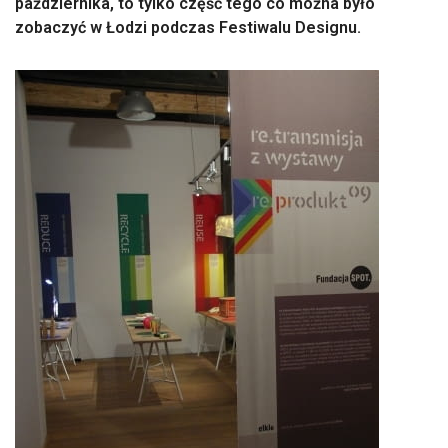
października, to tylko część tego co można było
zobaczyć w Łodzi podczas Festiwalu Designu.