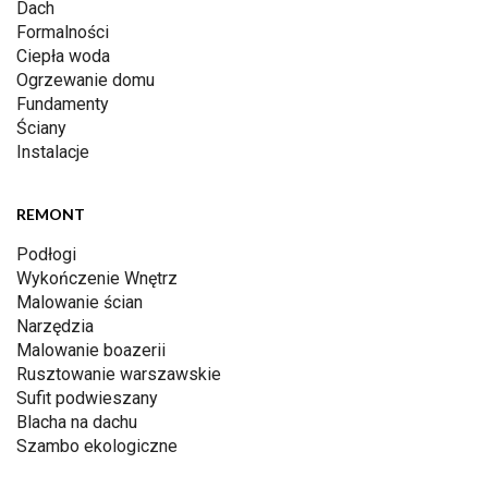
Dach
Formalności
Ciepła woda
Ogrzewanie domu
Fundamenty
Ściany
Instalacje
REMONT
Podłogi
Wykończenie Wnętrz
Malowanie ścian
Narzędzia
Malowanie boazerii
Rusztowanie warszawskie
Sufit podwieszany
Blacha na dachu
Szambo ekologiczne