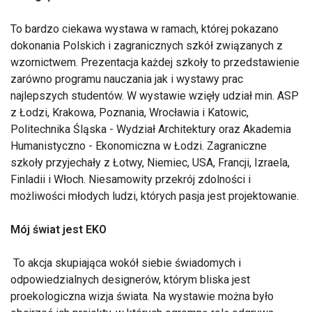
To bardzo ciekawa wystawa w ramach, której pokazano
dokonania Polskich i zagranicznych szkół związanych z
wzornictwem. Prezentacja każdej szkoły to przedstawienie
zarówno programu nauczania jak i wystawy prac
najlepszych studentów. W wystawie wzięły udział min. ASP
z Łodzi, Krakowa, Poznania, Wrocławia i Katowic,
Politechnika Śląska - Wydział Architektury oraz Akademia
Humanistyczno - Ekonomiczna w Łodzi. Zagraniczne
szkoły przyjechały z Łotwy, Niemiec, USA, Francji, Izraela,
Finladii i Włoch. Niesamowity przekrój zdolności i
możliwości młodych ludzi, których pasja jest projektowanie.
Mój świat jest EKO
To akcja skupiająca wokół siebie świadomych i
odpowiedzialnych designerów, którym bliska jest
proekologiczna wizja świata. Na wystawie można było