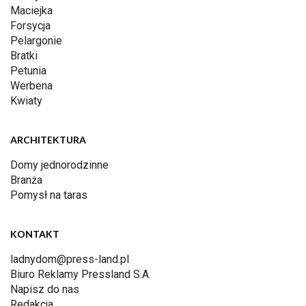
Maciejka
Forsycja
Pelargonie
Bratki
Petunia
Werbena
Kwiaty
ARCHITEKTURA
Domy jednorodzinne
Branża
Pomysł na taras
KONTAKT
ladnydom@press-land.pl
Biuro Reklamy Pressland S.A.
Napisz do nas
Redakcja