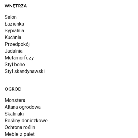
WNĘTRZA
Salon
Łazienka
Sypialnia
Kuchnia
Przedpokój
Jadalnia
Metamorfozy
Styl boho
Styl skandynawski
OGRÓD
Monstera
Altana ogrodowa
Skalniaki
Rośliny doniczkowe
Ochrona roślin
Meble z palet