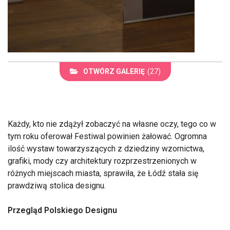
OTWÓRZ GALERIĘ
(27)
Każdy, kto nie zdążył zobaczyć na własne oczy, tego co w
tym roku oferował Festiwal powinien żałować. Ogromna
ilość wystaw towarzyszących z dziedziny wzornictwa,
grafiki, mody czy architektury rozprzestrzenionych w
różnych miejscach miasta, sprawiła, że Łódź stała się
prawdziwą stolica designu.
Przegląd Polskiego Designu