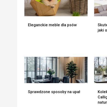
Eleganckie meble dla psów
Skute
jaki
Sprawdzone sposoby na upał
Kole
Calli
natu