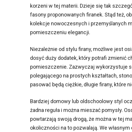
korzeni w tej materii. Dzieje się tak szcze
fasony proponowanych firanek. Stąd też, o
kolekcje nowoczesnych i przemyślanych mo
pomieszczeniu elegancji.
Niezależnie od stylu firany, możliwe jest 
dosyć duży dodatek, który potrafi zmienić c
pomieszczenie. Zazwyczaj wykorzystuje się
polegającego na prostych kształtach, stonow
pasować będą ciężkie, długie firany, które 
Bardziej domowy lub oldschoolowy styl ocz
żadna reguła i można mieszać pomysły. O
powtarzają swoją drogą, że można w tej mat
okoliczności na to pozwalają. We własnym