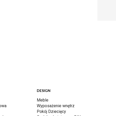
DESIGN
Meble
dowa
Wyposażenie wnętrz
Pokój Dziecięcy