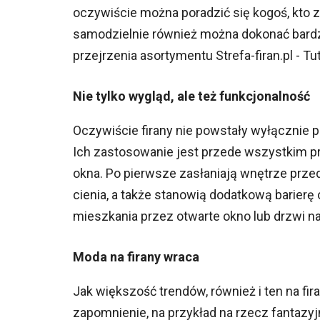
oczywiście można poradzić się kogoś, kto
samodzielnie również można dokonać bardz
przejrzenia asortymentu Strefa-firan.pl - T
Nie tylko wygląd, ale też funkcjonalność
Oczywiście firany nie powstały wyłącznie po 
Ich zastosowanie jest przede wszystkim p
okna. Po pierwsze zasłaniają wnętrze prze
cienia, a także stanowią dodatkową barier
mieszkania przez otwarte okno lub drzwi na
Moda na firany wraca
Jak większość trendów, również i ten na fir
zapomnienie, na przykład na rzecz fantazy