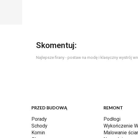
Skomentuj:
Najlepsze firany - postaw na modę i klasyczny wystrój wn
PRZED BUDOWĄ
REMONT
Porady
Podłogi
Schody
Wykończenie W
Komin
Malowanie ścia