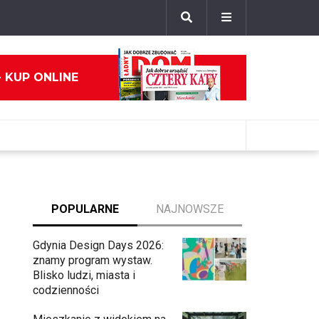
- KUP ONLINE
POPULARNE
NAJNOWSZE
Gdynia Design Days 2026:
znamy program wystaw.
Blisko ludzi, miasta i
codzienności