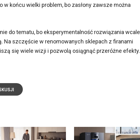
to w końcu wielki problem, bo zasłony zawsze można
ie do tematu, bo eksperymentalność rozwiązania wcale
ią. Na szczęście w renomowanych sklepach z firanami
szą się wiele wizji i pozwolą osiągnąć przeróżne efekty.
SKUSJI