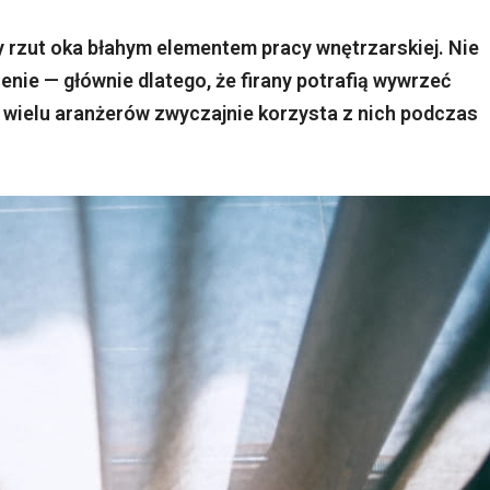
 rzut oka błahym elementem pracy wnętrzarskiej. Nie
zenie — głównie dlatego, że firany potrafią wywrzeć
 wielu aranżerów zwyczajnie korzysta z nich podczas