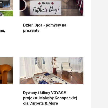
Dzień Ojca - pomysły na
mu,
prezenty
Dywany i kilimy VOYAGE
projektu Malwiny Konopackiej
dla Carpets & More