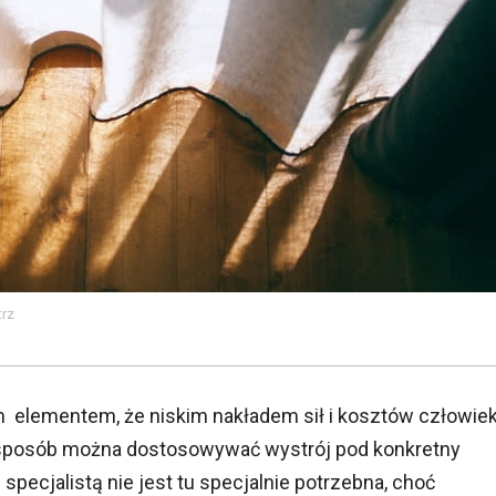
trz
ym elementem, że niskim nakładem sił i kosztów człowie
en sposób można dostosowywać wystrój pod konkretny
specjalistą nie jest tu specjalnie potrzebna, choć