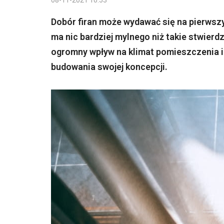
08-11-2021 10:53
Dobór firan może wydawać się na pierwszy
ma nic bardziej mylnego niż takie stwierd
ogromny wpływ na klimat pomieszczenia i
budowania swojej koncepcji.