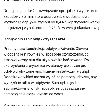
Dostępne jest także rozwiązanie specjalne o wysokości
zabudowy 25 mm, które odprowadza wodę pionowo.
Wydajność odpływu wynosi od 0,4 l/s w przypadku wersji
o najniższej wysokości, do 0,75 l/s w wersji standardowej.
Odpływ prysznicowy - czyszczenie
Przemyślana konstrukcja odpływu Advantix Cleviva
widoczna jest również w sposobie czyszczenia, co
stanowi ważny atut dla użytkownika końcowego. Po
skorzystaniu z prysznica wystarczy przetrzeć profil
odpływu, aby zapewnić higienę i estetyczny wygląd.
Dodatkowo wkład można wyjąć za pomocą uchwytu, aby
wyczyścić sitko w odpływie. Sam syfon jest
zaprojektowany w taki sposób, że oczyszcza się
samoczynnie dzięki dynamice wody.
Szczegółowe informacje są dostępne na stronie: