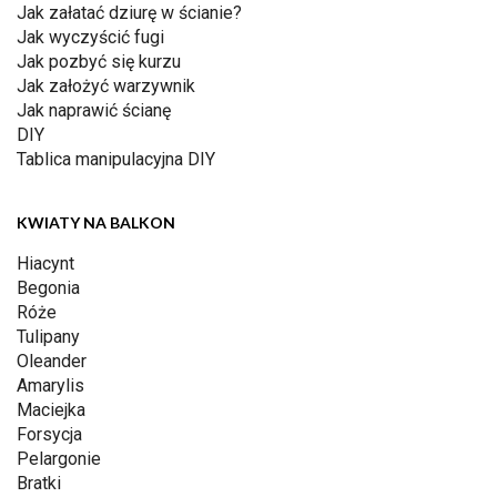
Jak załatać dziurę w ścianie?
Jak wyczyścić fugi
Jak pozbyć się kurzu
Jak założyć warzywnik
Jak naprawić ścianę
DIY
Tablica manipulacyjna DIY
KWIATY NA BALKON
Hiacynt
Begonia
Róże
Tulipany
Oleander
Amarylis
Maciejka
Forsycja
Pelargonie
Bratki