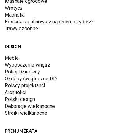
Krasnale ogrodowe
Wrotycz
Magnolia
Kosiarka spalinowa z napędem czy bez?
Trawy ozdobne
DESIGN
Meble
Wyposażenie wnętrz
Pokój Dziecięcy
Ozdoby świąteczne DIY
Polscy projektanci
Architekci
Polski design
Dekoracje wielkanocne
Stroiki wielkanocne
PRENUMERATA