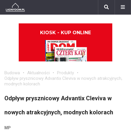
KIOSK - KUP ONLINE
Budowa
Aktualności
Produkty
Odpływ prysznicowy Advantix Cleviva w nowych atrakcyjnych,
modnych kolorach
Odpływ prysznicowy Advantix Cleviva w
nowych atrakcyjnych, modnych kolorach
MP