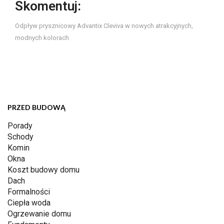
Skomentuj:
Odpływ prysznicowy Advantix Cleviva w nowych atrakcyjnych,
modnych kolorach
PRZED BUDOWĄ
Porady
Schody
Komin
Okna
Koszt budowy domu
Dach
Formalności
Ciepła woda
Ogrzewanie domu