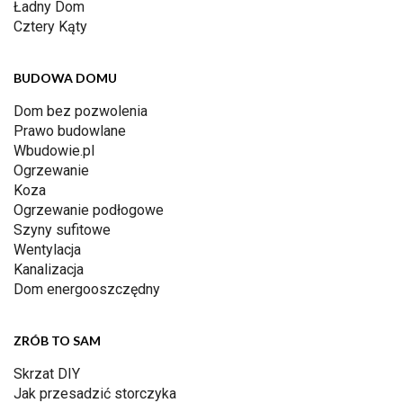
Ładny Dom
Cztery Kąty
BUDOWA DOMU
Dom bez pozwolenia
Prawo budowlane
Wbudowie.pl
Ogrzewanie
Koza
Ogrzewanie podłogowe
Szyny sufitowe
Wentylacja
Kanalizacja
Dom energooszczędny
ZRÓB TO SAM
Skrzat DIY
Jak przesadzić storczyka