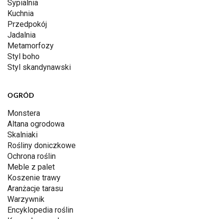
Sypialnia
Kuchnia
Przedpokój
Jadalnia
Metamorfozy
Styl boho
Styl skandynawski
OGRÓD
Monstera
Altana ogrodowa
Skalniaki
Rośliny doniczkowe
Ochrona roślin
Meble z palet
Koszenie trawy
Aranżacje tarasu
Warzywnik
Encyklopedia roślin