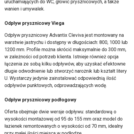
uruchamiających do WC, głowic prysznicowych, a także
wanien i umywalek.
Odpływ prysznicowy Viega
Odpływ prysznicowy Advantix Cleviva jest montowany na
warstwie jastrychu i dostępny w długościach: 800, 1000 lub
1200 mm. Profile można skrócić maksymalnie do 300 mm,
w zależności od potrzeb klienta. Istnieje również opcja
łączenia ze sobą kilku odpływów, aby uzyskać efektowne
długie odwodnienie lub stworzyć narożnik lub kształt litery
U. Wystarczy jedynie zainstalować odpowiednią ilość
odpływów punktowych, odprowadzających wodę.
Odpływ prysznicowy podłogowy
Oferta obejmuje dwie wersje odpływu: standardową o
wysokości montażowej od 95 do 155 mm oraz model do
łazienek remontowanych o wysokości od 70 mm, idealny
przy małej ilości miejsca w podłodze.