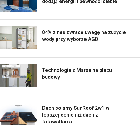
dodają energii i pewności siebie
84% z nas zwraca uwagę na zużycie
wody przy wyborze AGD
Technologia z Marsa na placu
budowy
Dach solarny SunRoof 2w1 w
lepszej cenie niż dach z
fotowoltaika