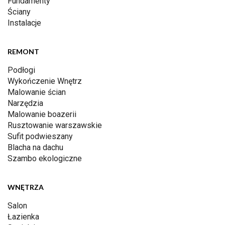
Fundamenty
Ściany
Instalacje
REMONT
Podłogi
Wykończenie Wnętrz
Malowanie ścian
Narzędzia
Malowanie boazerii
Rusztowanie warszawskie
Sufit podwieszany
Blacha na dachu
Szambo ekologiczne
WNĘTRZA
Salon
Łazienka