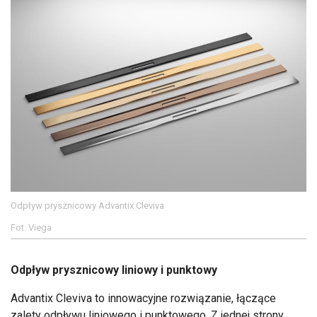
Odpływ prysznicowy Advantix Cleviva
Fot. Viega
Odpływ prysznicowy liniowy i punktowy
Advantix Cleviva to innowacyjne rozwiązanie, łączące
zalety odpływu liniowego i punktowego. Z jednej strony