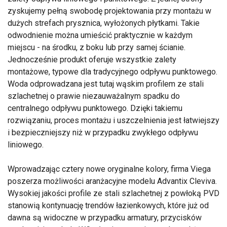
zyskujemy pełną swobodę projektowania przy montażu w
dużych strefach prysznica, wyłożonych płytkami. Takie
odwodnienie można umieścić praktycznie w każdym
miejscu - na środku, z boku lub przy samej ścianie.
Jednocześnie produkt oferuje wszystkie zalety
montażowe, typowe dla tradycyjnego odpływu punktowego.
Woda odprowadzana jest tutaj wąskim profilem ze stali
szlachetnej o prawie niezauważalnym spadku do
centralnego odpływu punktowego. Dzięki takiemu
rozwiązaniu, proces montażu i uszczelnienia jest łatwiejszy
i bezpieczniejszy niż w przypadku zwykłego odpływu
liniowego.
Wprowadzając cztery nowe oryginalne kolory, firma Viega
poszerza możliwości aranżacyjne modelu Advantix Cleviva.
Wysokiej jakości profile ze stali szlachetnej z powłoką PVD
stanowią kontynuację trendów łazienkowych, które już od
dawna są widoczne w przypadku armatury, przycisków