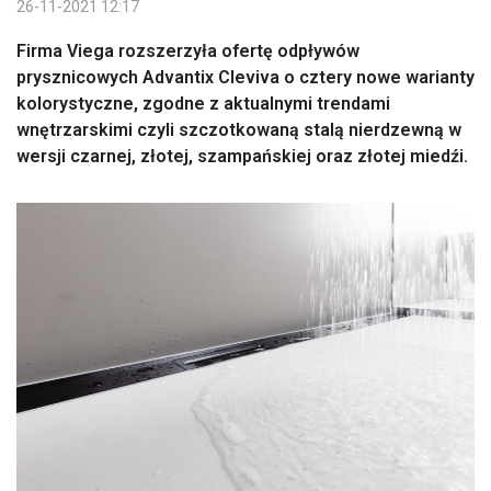
26-11-2021 12:17
Firma Viega rozszerzyła ofertę odpływów
prysznicowych Advantix Cleviva o cztery nowe warianty
kolorystyczne, zgodne z aktualnymi trendami
wnętrzarskimi czyli szczotkowaną stalą nierdzewną w
wersji czarnej, złotej, szampańskiej oraz złotej miedźi.