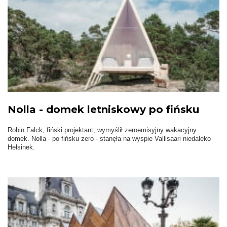
Nolla - domek letniskowy po fińsku
Robin Falck, fiński projektant, wymyślił zeroemisyjny wakacyjny
domek. Nolla - po fińsku zero - stanęła na wyspie Vallisaari niedaleko
Helsinek.