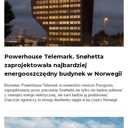
Powerhouse Telemark. Snøhetta
zaprojektowała najbardziej
energooszczędny budynek w Norwegii
Biurowiec Powerhouse Telemark w norweskim mieście Porsgrunn,
zaprojektowany przez pracownię Snøhetta nie tylko nie będzie pobierać
z zewnątrz energii elektrycznej, ale sam będzie ją produkować.
Znacznie ograniczy to emisję dwutlenku węgla w tej części Norwegii.