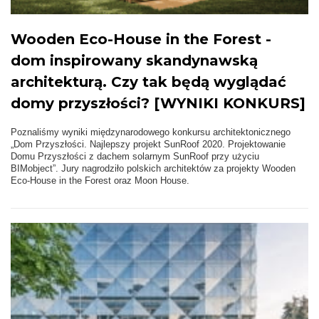
Wooden Eco-House in the Forest -
dom inspirowany skandynawską
architekturą. Czy tak będą wyglądać
domy przyszłości? [WYNIKI KONKURS]
Poznaliśmy wyniki międzynarodowego konkursu architektonicznego
„Dom Przyszłości. Najlepszy projekt SunRoof 2020. Projektowanie
Domu Przyszłości z dachem solarnym SunRoof przy użyciu
BIMobject”. Jury nagrodziło polskich architektów za projekty Wooden
Eco-House in the Forest oraz Moon House.