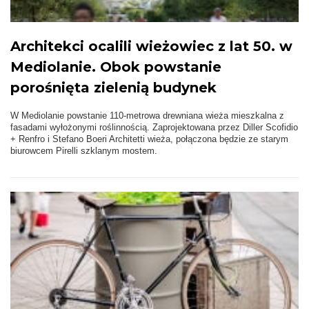
Architekci ocalili wieżowiec z lat 50. w
Mediolanie. Obok powstanie
porośnięta zielenią budynek
W Mediolanie powstanie 110-metrowa drewniana wieża mieszkalna z
fasadami wyłożonymi roślinnością. Zaprojektowana przez Diller Scofidio
+ Renfro i Stefano Boeri Architetti wieża, połączona będzie ze starym
biurowcem Pirelli szklanym mostem.