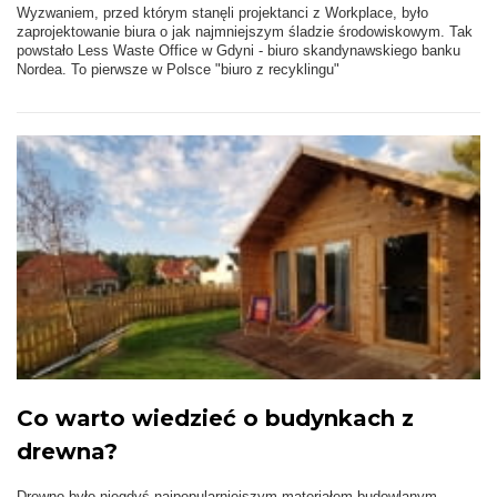
Wyzwaniem, przed którym stanęli projektanci z Workplace, było
zaprojektowanie biura o jak najmniejszym śladzie środowiskowym. Tak
powstało Less Waste Office w Gdyni - biuro skandynawskiego banku
Nordea. To pierwsze w Polsce "biuro z recyklingu"
Co warto wiedzieć o budynkach z
drewna?
Drewno było niegdyś najpopularniejszym materiałem budowlanym