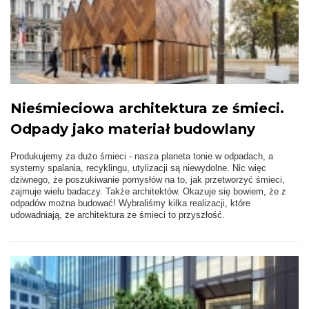
Nieśmieciowa architektura ze śmieci.
Odpady jako materiał budowlany
Produkujemy za dużo śmieci - nasza planeta tonie w odpadach, a
systemy spalania, recyklingu, utylizacji są niewydolne. Nic więc
dziwnego, że poszukiwanie pomysłów na to, jak przetworzyć śmieci,
zajmuje wielu badaczy. Także architektów. Okazuje się bowiem, że z
odpadów można budować! Wybraliśmy kilka realizacji, które
udowadniają, że architektura ze śmieci to przyszłość.