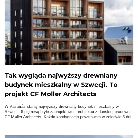
Tak wygląda najwyższy drewniany
budynek mieszkalny w Szwecji. To
projekt CF Møller Architects
W Västerås stanął najwyższy drewniany budynek mieszkalny w
Szwecji. 8-piętrową bryłę zaprojektowali architekci z duńskiej pracowni
CF Møller Architects. Każda kondygnacja powstawała w zaledwie 3 dni.