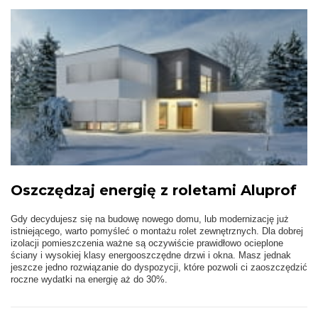
Oszczędzaj energię z roletami Aluprof
Gdy decydujesz się na budowę nowego domu, lub modernizację już
istniejącego, warto pomyśleć o montażu rolet zewnętrznych. Dla dobrej
izolacji pomieszczenia ważne są oczywiście prawidłowo ocieplone
ściany i wysokiej klasy energooszczędne drzwi i okna. Masz jednak
jeszcze jedno rozwiązanie do dyspozycji, które pozwoli ci zaoszczędzić
roczne wydatki na energię aż do 30%.