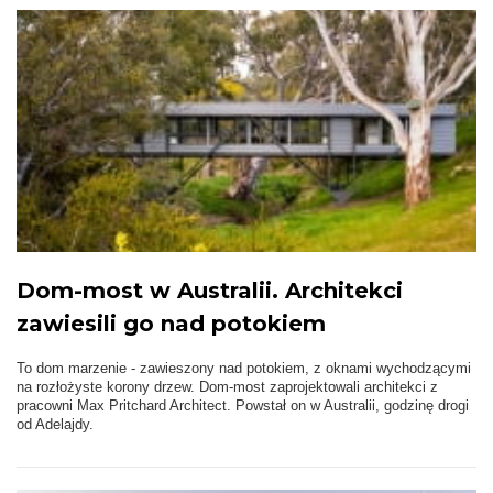
Dom-most w Australii. Architekci
zawiesili go nad potokiem
To dom marzenie - zawieszony nad potokiem, z oknami wychodzącymi
na rozłożyste korony drzew. Dom-most zaprojektowali architekci z
pracowni Max Pritchard Architect. Powstał on w Australii, godzinę drogi
od Adelajdy.