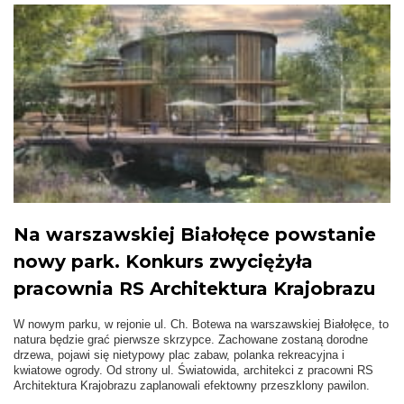
Na warszawskiej Białołęce powstanie
nowy park. Konkurs zwyciężyła
pracownia RS Architektura Krajobrazu
W nowym parku, w rejonie ul. Ch. Botewa na warszawskiej Białołęce, to
natura będzie grać pierwsze skrzypce. Zachowane zostaną dorodne
drzewa, pojawi się nietypowy plac zabaw, polanka rekreacyjna i
kwiatowe ogrody. Od strony ul. Światowida, architekci z pracowni RS
Architektura Krajobrazu zaplanowali efektowny przeszklony pawilon.