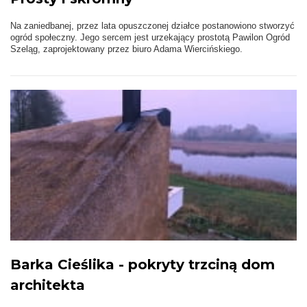
Na zaniedbanej, przez lata opuszczonej działce postanowiono stworzyć
ogród społeczny. Jego sercem jest urzekający prostotą Pawilon Ogród
Szeląg, zaprojektowany przez biuro Adama Wiercińskiego.
Barka Cieślika - pokryty trzciną dom
architekta