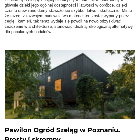
głównie dzięki jego ogólnej dostępności i łatwości w obróbce, dzięki
czemu drewniane domy stawiało się szybko, łatwo i skutecznie. Mimo
że razem z rozwojem budownictwa materiał ten został wyparty przez
cegłę i kamień, tak teraz wydaje się powoli na nowo odzyskiwać
znaczenie w architekturze, stanowiąc idealną, ekologiczną alternatywę
dla popularnych budulców.
Pawilon Ogród Szeląg w Poznaniu.
Prosty i skromny