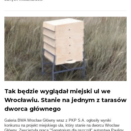
Tak będzie wyglądał miejski ul we
Wrocławiu. Stanie na jednym z tarasów
dworca głównego
Galeria BWA Wrocław Główny wraz z PKP S.A. ogłosiły wyniki
konkursu na projekt miejskiego ula, który stanie na dworcu Wrocław
Główny. Zwyciężyła praca "Sanatorium dla pszczół" autorstwa Pauliny