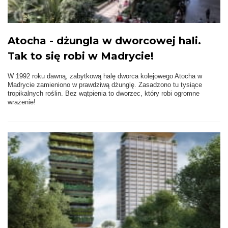
Atocha - dżungla w dworcowej hali.
Tak to się robi w Madrycie!
W 1992 roku dawną, zabytkową halę dworca kolejowego Atocha w
Madrycie zamieniono w prawdziwą dżunglę. Zasadzono tu tysiące
tropikalnych roślin. Bez wątpienia to dworzec, który robi ogromne
wrażenie!