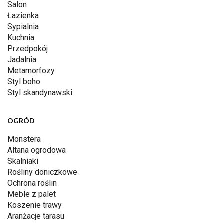
Salon
Łazienka
Sypialnia
Kuchnia
Przedpokój
Jadalnia
Metamorfozy
Styl boho
Styl skandynawski
OGRÓD
Monstera
Altana ogrodowa
Skalniaki
Rośliny doniczkowe
Ochrona roślin
Meble z palet
Koszenie trawy
Aranżacje tarasu