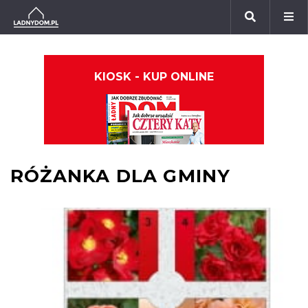
KIOSK - KUP ONLINE
RÓŻANKA DLA GMINY