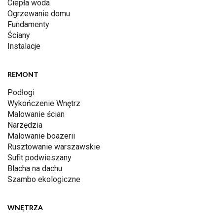
Ciepła woda
Ogrzewanie domu
Fundamenty
Ściany
Instalacje
REMONT
Podłogi
Wykończenie Wnętrz
Malowanie ścian
Narzędzia
Malowanie boazerii
Rusztowanie warszawskie
Sufit podwieszany
Blacha na dachu
Szambo ekologiczne
WNĘTRZA