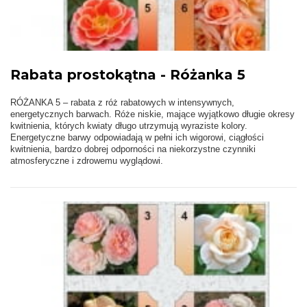
Rabata prostokątna - Różanka 5
RÓŻANKA 5 – rabata z róż rabatowych w intensywnych,
energetycznych barwach. Róże niskie, mające wyjątkowo długie okresy
kwitnienia, których kwiaty długo utrzymują wyraziste kolory.
Energetyczne barwy odpowiadają w pełni ich wigorowi, ciągłości
kwitnienia, bardzo dobrej odporności na niekorzystne czynniki
atmosferyczne i zdrowemu wyglądowi.