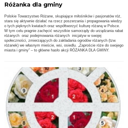
Różanka dla gminy
Polskie Towarzystwo Różane, skupiające miłośników i pasjonatów róż,
stara się aktywnie działać na rzecz poszerzania i propagowania wiedzy
o tych pięknych kwiatach oraz współtworzyć kulturę różaną w Polsce.
W tym celu pragnie zachęcić wszystkie samorządy do urządzania rabat
różanych oraz podejmowania różanych inicjatyw w swojej
społeczności, zmierzających do zakładania ogrodów różanych (tzw.
różanek) we własnym mieście, wsi, osiedlu. „Zaproście róże do swojego
miasta i gminy” – to główne hasło akcji RÓŻANKA DLA GMINY.