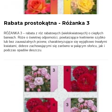
Rabata prostokątna - Różanka 3
RÓŻANKA 3 – rabata z róż rabatowych (wielokwiatowych) o ciepłych
barwach. Róże o świetnej odporności, powtarzające kwitnienie szybko
lub bez zauważalnych przerw, charakteryzujące się wyjątkowo trwałymi
kwiatami, dobrze zachowującymi się zarówno w palącym słońcu, jak i
podczas opadów deszczu.