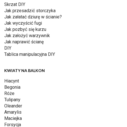
Skrzat DIY
Jak przesadzić storczyka
Jak załatać dziurę w ścianie?
Jak wyczyścić fugi
Jak pozbyć się kurzu
Jak założyć warzywnik
Jak naprawić ścianę
DIY
Tablica manipulacyjna DIY
KWIATY NA BALKON
Hiacynt
Begonia
Róże
Tulipany
Oleander
Amarylis
Maciejka
Forsycja