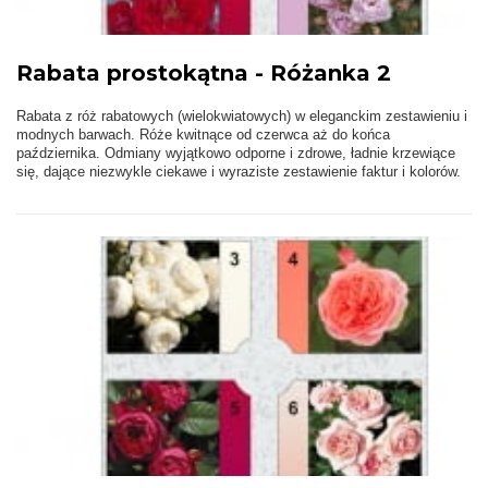
Rabata prostokątna - Różanka 2
Rabata z róż rabatowych (wielokwiatowych) w eleganckim zestawieniu i
modnych barwach. Róże kwitnące od czerwca aż do końca
października. Odmiany wyjątkowo odporne i zdrowe, ładnie krzewiące
się, dające niezwykle ciekawe i wyraziste zestawienie faktur i kolorów.