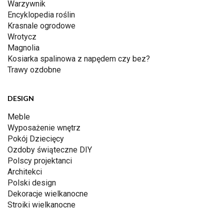
Warzywnik
Encyklopedia roślin
Krasnale ogrodowe
Wrotycz
Magnolia
Kosiarka spalinowa z napędem czy bez?
Trawy ozdobne
DESIGN
Meble
Wyposażenie wnętrz
Pokój Dziecięcy
Ozdoby świąteczne DIY
Polscy projektanci
Architekci
Polski design
Dekoracje wielkanocne
Stroiki wielkanocne