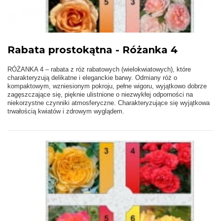
Rabata prostokątna - Różanka 4
RÓŻANKA 4 – rabata z róż rabatowych (wielokwiatowych), które
charakteryzują delikatne i eleganckie barwy. Odmiany róż o
kompaktowym, wzniesionym pokroju, pełne wigoru, wyjątkowo dobrze
zagęszczające się, pięknie ulistnione o niezwykłej odporności na
niekorzystne czynniki atmosferyczne. Charakteryzujące się wyjątkowa
trwałością kwiatów i zdrowym wyglądem.