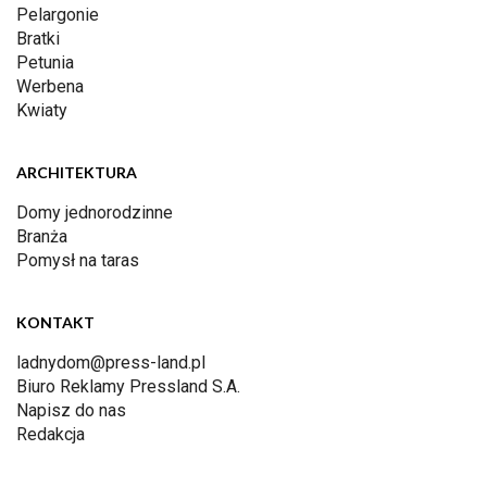
Pelargonie
Bratki
Petunia
Werbena
Kwiaty
ARCHITEKTURA
Domy jednorodzinne
Branża
Pomysł na taras
KONTAKT
ladnydom@press-land.pl
Biuro Reklamy Pressland S.A.
Napisz do nas
Redakcja