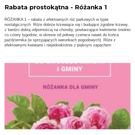
Rabata prostokątna - Różanka 1
RÓŻANKA 1 – rabata z efektownych róż parkowych w typie
nostalgicznych. Róże dobrze krzewiące się i budujące zgrabne krzewy,
z bardzo dobrą odpornością na choroby, powtarzające kwitnienie średnio
co cztery tygodnie, w okresie od połowy czerwca nawet do końca
października (w sprzyjających warunkach pogodowych). Róże z
efektownymi kwiatami i niejednokrotnie z pięknym zapachem.