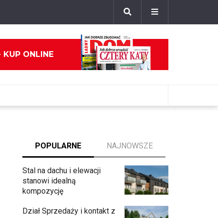
- KUP ONLINE
POPULARNE
NAJNOWSZE
Stal na dachu i elewacji
stanowi idealną
kompozycję
Dział Sprzedaży i kontakt z