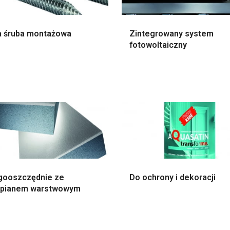
 śruba montażowa
Zintegrowany system
fotowoltaiczny
gooszczędnie ze
Do ochrony i dekoracji
opianem warstwowym