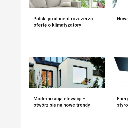
Polski producent rozszerza
Nowa
ofertę o klimatyzatory
Modernizacja elewacji –
Ener
otwórz się na nowe trendy
styr