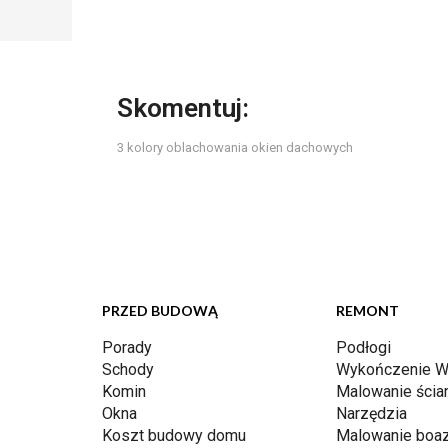
Skomentuj:
3 kolory oblachowania okien dachowych
PRZED BUDOWĄ
REMONT
Porady
Podłogi
Schody
Wykończenie W
Komin
Malowanie ścia
Okna
Narzędzia
Koszt budowy domu
Malowanie boaz