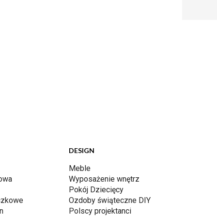
DESIGN
Meble
dowa
Wyposażenie wnętrz
Pokój Dziecięcy
iczkowe
Ozdoby świąteczne DIY
n
Polscy projektanci