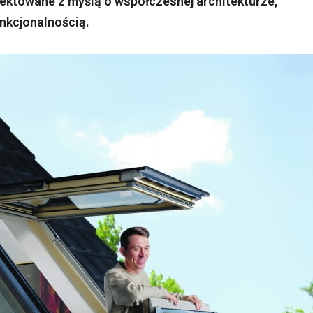
ktowane z myślą o współczesnej architekturze,
nkcjonalnością.