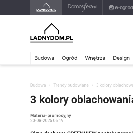
Budowa
Ogród
Wnętrza
Design
Budowa
Trendy budowlane
3 kolory oblachow
3 kolory oblachowan
Materiał promocyjny
20-08-2025 06:19