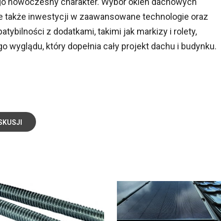
jego nowoczesny charakter. Wybór okien dachowych
ale także inwestycji w zaawansowane technologie oraz
bilności z dodatkami, takimi jak markizy i rolety,
o wyglądu, który dopełnia cały projekt dachu i budynku.
SKUSJI