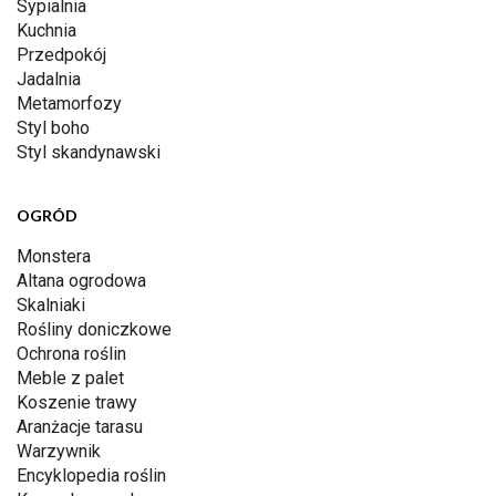
Sypialnia
Kuchnia
Przedpokój
Jadalnia
Metamorfozy
Styl boho
Styl skandynawski
OGRÓD
Monstera
Altana ogrodowa
Skalniaki
Rośliny doniczkowe
Ochrona roślin
Meble z palet
Koszenie trawy
Aranżacje tarasu
Warzywnik
Encyklopedia roślin