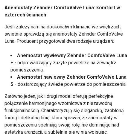
Anemostaty Zehnder ComfoValve Luna: komfort w
czterech ścianach
Jeśli zależy nam na doskonałym klimacie we wnętrzach,
świetnie sprawdzą się anemostaty Zehnder ComfoValve
Luna. Producent przygotował dwa rodzaje urządzeń:
Anemostat wywiewny Zehnder ComfoValve Luna
E
- odprowadzający zużyte powietrze na zewnątrz
pomieszczenia,
Anemostat nawiewny Zehnder ComfoValve Luna
S
- dostarczający świeże powietrze do pomieszczenia.
Zarówno jeden, jak i drugi model oferują perfekcyjne
połączenie harmonijnego wzornictwa z niezawodną
funkcjonalnością. Charakteryzują się elegancką, zaobloną
formą i delikatną linią, która sprawia, że anemostaty w
pomieszczeniu spełniają swoją rolę, nie dominując nad
estetyką aranżacji, a subtelnie się w nią wpisując.