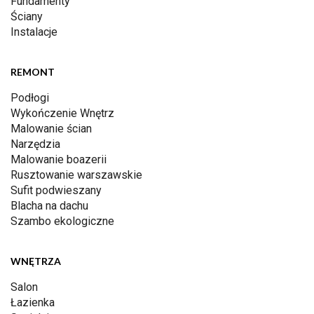
Fundamenty
Ściany
Instalacje
REMONT
Podłogi
Wykończenie Wnętrz
Malowanie ścian
Narzędzia
Malowanie boazerii
Rusztowanie warszawskie
Sufit podwieszany
Blacha na dachu
Szambo ekologiczne
WNĘTRZA
Salon
Łazienka