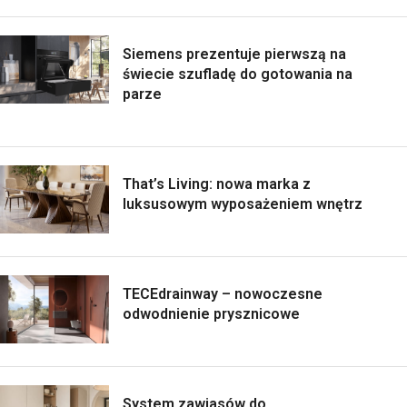
Siemens prezentuje pierwszą na
świecie szufladę do gotowania na
parze
That’s Living: nowa marka z
luksusowym wyposażeniem wnętrz
TECEdrainway – nowoczesne
odwodnienie prysznicowe
System zawiasów do