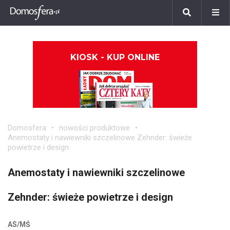
KIOSK - KUP ONLINE
Domosfera
nowości produktowe
Anemostaty i nawiewniki szczelinowe Zehnder: świeże
powietrze i design
Anemostaty i nawiewniki szczelinowe
Zehnder: świeże powietrze i design
AS/MŚ