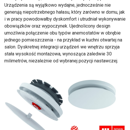
Urządzenia są wyjątkowo wydajne, jednocześnie nie
generują niepotrzebnego hałasu, który zarówno w domu, jak
i w pracy powodowałby dyskomfort i utrudniał wykonywanie
obowiązków oraz wypoczynek. Ujednolicony design
umożliwia połączenie obu typów anemostatów w obrębie
jednego pomieszczenia - na przykład w kuchni otwartej na
salon. Dyskretnej integracji urządzeń we wnętrzu sprzyja
stała wysokość montażowa, wynosząca zaledwie 30
milimetrów, niezależnie od wybranej pozycji nastawczej.