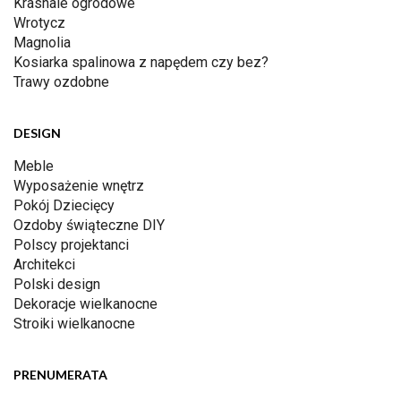
Krasnale ogrodowe
Wrotycz
Magnolia
Kosiarka spalinowa z napędem czy bez?
Trawy ozdobne
DESIGN
Meble
Wyposażenie wnętrz
Pokój Dziecięcy
Ozdoby świąteczne DIY
Polscy projektanci
Architekci
Polski design
Dekoracje wielkanocne
Stroiki wielkanocne
PRENUMERATA