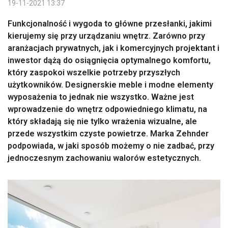
19-11-2021 13:37
Funkcjonalność i wygoda to główne przesłanki, jakimi
kierujemy się przy urządzaniu wnętrz. Zarówno przy
aranżacjach prywatnych, jak i komercyjnych projektant i
inwestor dążą do osiągnięcia optymalnego komfortu,
który zaspokoi wszelkie potrzeby przyszłych
użytkowników. Designerskie meble i modne elementy
wyposażenia to jednak nie wszystko. Ważne jest
wprowadzenie do wnętrz odpowiedniego klimatu, na
który składają się nie tylko wrażenia wizualne, ale
przede wszystkim czyste powietrze. Marka Zehnder
podpowiada, w jaki sposób możemy o nie zadbać, przy
jednoczesnym zachowaniu walorów estetycznych.