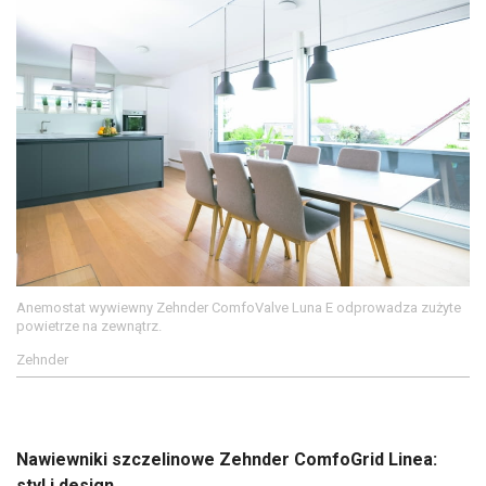
Anemostat wywiewny Zehnder ComfoValve Luna E odprowadza zużyte
powietrze na zewnątrz.
Zehnder
Nawiewniki szczelinowe Zehnder ComfoGrid Linea:
styl i design