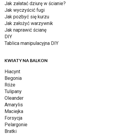
Jak załatać dziurę w ścianie?
Jak wyczyścić fugi
Jak pozbyć się kurzu
Jak założyć warzywnik
Jak naprawić ścianę
DIY
Tablica manipulacyjna DIY
KWIATY NA BALKON
Hiacynt
Begonia
Róże
Tulipany
Oleander
Amarylis
Maciejka
Forsycja
Pelargonie
Bratki