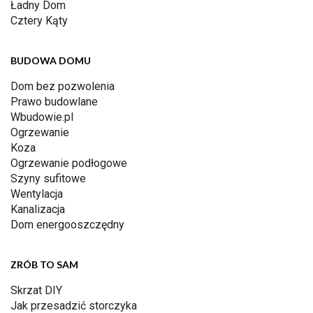
Ładny Dom
Cztery Kąty
BUDOWA DOMU
Dom bez pozwolenia
Prawo budowlane
Wbudowie.pl
Ogrzewanie
Koza
Ogrzewanie podłogowe
Szyny sufitowe
Wentylacja
Kanalizacja
Dom energooszczędny
ZRÓB TO SAM
Skrzat DIY
Jak przesadzić storczyka