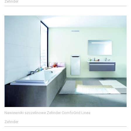
Zehnder
Nawiewniki szczelinowe Zehnder ComfoGrid Linea
Zehnder