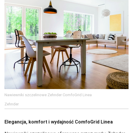
Nawiewniki szczelinowe Zehnder ComfoGrid Linea
Zehnder
Elegancja, komfort i wydajność ComfoGrid Linea