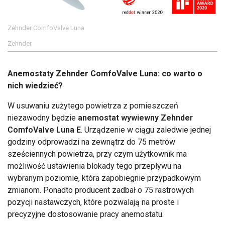
Zehnder ComfoValve Luna
Zehnder
Anemostaty Zehnder ComfoValve Luna: co warto o
nich wiedzieć?
W usuwaniu zużytego powietrza z pomieszczeń
niezawodny będzie
anemostat wywiewny Zehnder
ComfoValve Luna E
. Urządzenie w ciągu zaledwie jednej
godziny odprowadzi na zewnątrz do 75 metrów
sześciennych powietrza, przy czym użytkownik ma
możliwość ustawienia blokady tego przepływu na
wybranym poziomie, która zapobiegnie przypadkowym
zmianom. Ponadto producent zadbał o 75 rastrowych
pozycji nastawczych, które pozwalają na proste i
precyzyjne dostosowanie pracy anemostatu.