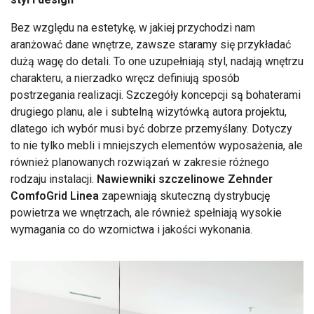
Bez względu na estetykę, w jakiej przychodzi nam
aranżować dane wnętrze, zawsze staramy się przykładać
dużą wagę do detali. To one uzupełniają styl, nadają wnętrzu
charakteru, a nierzadko wręcz definiują sposób
postrzegania realizacji. Szczegóły koncepcji są bohaterami
drugiego planu, ale i subtelną wizytówką autora projektu,
dlatego ich wybór musi być dobrze przemyślany. Dotyczy
to nie tylko mebli i mniejszych elementów wyposażenia, ale
również planowanych rozwiązań w zakresie różnego
rodzaju instalacji.
Nawiewniki szczelinowe Zehnder
ComfoGrid Linea
zapewniają skuteczną dystrybucję
powietrza we wnętrzach, ale również spełniają wysokie
wymagania co do wzornictwa i jakości wykonania.