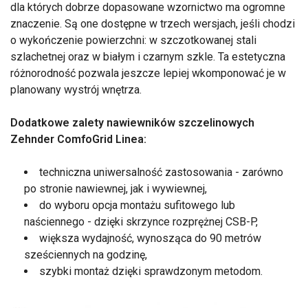
dla których dobrze dopasowane wzornictwo ma ogromne
znaczenie. Są one dostępne w trzech wersjach, jeśli chodzi
o wykończenie powierzchni: w szczotkowanej stali
szlachetnej oraz w białym i czarnym szkle. Ta estetyczna
różnorodność pozwala jeszcze lepiej wkomponować je w
planowany wystrój wnętrza.
Dodatkowe zalety nawiewników szczelinowych
Zehnder ComfoGrid Linea:
techniczna uniwersalność zastosowania - zarówno
po stronie nawiewnej, jak i wywiewnej,
do wyboru opcja montażu sufitowego lub
naściennego - dzięki skrzynce rozprężnej CSB-P,
większa wydajność, wynosząca do 90 metrów
sześciennych na godzinę,
szybki montaż dzięki sprawdzonym metodom.