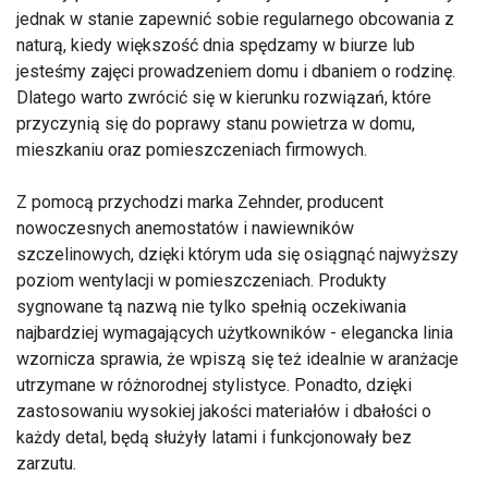
jednak w stanie zapewnić sobie regularnego obcowania z
naturą, kiedy większość dnia spędzamy w biurze lub
jesteśmy zajęci prowadzeniem domu i dbaniem o rodzinę.
Dlatego warto zwrócić się w kierunku rozwiązań, które
przyczynią się do poprawy stanu powietrza w domu,
mieszkaniu oraz pomieszczeniach firmowych.
Z pomocą przychodzi marka Zehnder, producent
nowoczesnych anemostatów i nawiewników
szczelinowych, dzięki którym uda się osiągnąć najwyższy
poziom wentylacji w pomieszczeniach. Produkty
sygnowane tą nazwą nie tylko spełnią oczekiwania
najbardziej wymagających użytkowników - elegancka linia
wzornicza sprawia, że wpiszą się też idealnie w aranżacje
utrzymane w różnorodnej stylistyce. Ponadto, dzięki
zastosowaniu wysokiej jakości materiałów i dbałości o
każdy detal, będą służyły latami i funkcjonowały bez
zarzutu.