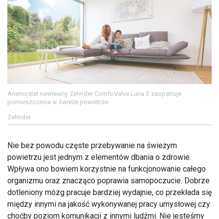
Anemostat nawiewny Zehnder ComfoValve Luna S zaopatruje
pomieszczenia w świeże powietrze
Zehnder
Nie bez powodu częste przebywanie na świeżym
powietrzu jest jednym z elementów dbania o zdrowie.
Wpływa ono bowiem korzystnie na funkcjonowanie całego
organizmu oraz znacząco poprawia samopoczucie. Dobrze
dotleniony mózg pracuje bardziej wydajnie, co przekłada się
między innymi na jakość wykonywanej pracy umysłowej czy
choćby poziom komunikacji z innymi ludźmi. Nie jesteśmy