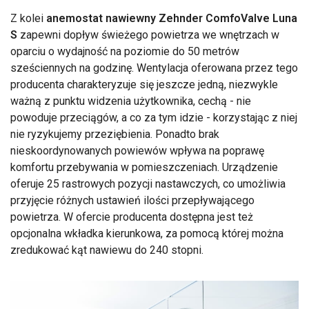
Z kolei
anemostat nawiewny Zehnder ComfoValve Luna
S
zapewni dopływ świeżego powietrza we wnętrzach w
oparciu o wydajność na poziomie do 50 metrów
sześciennych na godzinę. Wentylacja oferowana przez tego
producenta charakteryzuje się jeszcze jedną, niezwykle
ważną z punktu widzenia użytkownika, cechą - nie
powoduje przeciągów, a co za tym idzie - korzystając z niej
nie ryzykujemy przeziębienia. Ponadto brak
nieskoordynowanych powiewów wpływa na poprawę
komfortu przebywania w pomieszczeniach. Urządzenie
oferuje 25 rastrowych pozycji nastawczych, co umożliwia
przyjęcie różnych ustawień ilości przepływającego
powietrza. W ofercie producenta dostępna jest też
opcjonalna wkładka kierunkowa, za pomocą której można
zredukować kąt nawiewu do 240 stopni.