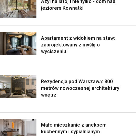
Azyl na lato, i nie tylko - dom nad
jeziorem Kownatki
Apartament z widokiem na staw:
zaprojektowany z myślą o
wyciszeniu
Rezydencja pod Warszawą: 800
metrów nowoczesnej architektury
wnętrz
Małe mieszkanie z aneksem
kuchennym i sypialnianym