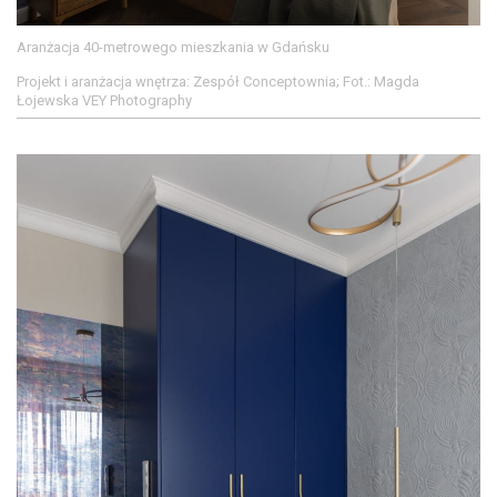
Aranżacja 40-metrowego mieszkania w Gdańsku
Projekt i aranżacja wnętrza: Zespół Conceptownia; Fot.: Magda
Łojewska VEY Photography