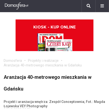
KIOSK - KUP ONLINE
Domosfera
Projekty i realizacje
Aranżacja 40-metrowego mieszkania w Gdańsku
Aranżacja 40-metrowego mieszkania w
Gdańsku
Projekt i aranżacja wnętrza: Zespół Conceptownia; Fot.: Magda
Łojewska VEY Photography