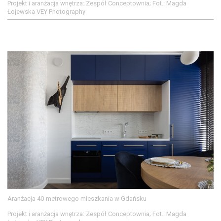
Projekt i aranżacja wnętrza: Zespół Conceptownia; Fot.: Magda
Łojewska VEY Photography
Aranżacja 40-metrowego mieszkania w Gdańsku
Projekt i aranżacja wnętrza: Zespół Conceptownia; Fot.: Magda