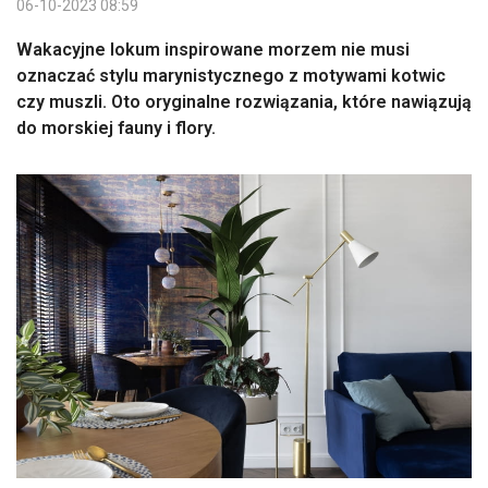
06-10-2023 08:59
Wakacyjne lokum inspirowane morzem nie musi
oznaczać stylu marynistycznego z motywami kotwic
czy muszli. Oto oryginalne rozwiązania, które nawiązują
do morskiej fauny i flory.