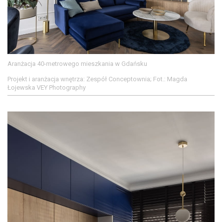
Aranżacja 40-metrowego mieszkania w Gdańsku
Projekt i aranżacja wnętrza: Zespół Conceptownia; Fot.: Magda
Łojewska VEY Photography