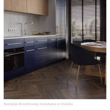
Aranżacja 40-metrowego mieszkania w Gdańsku