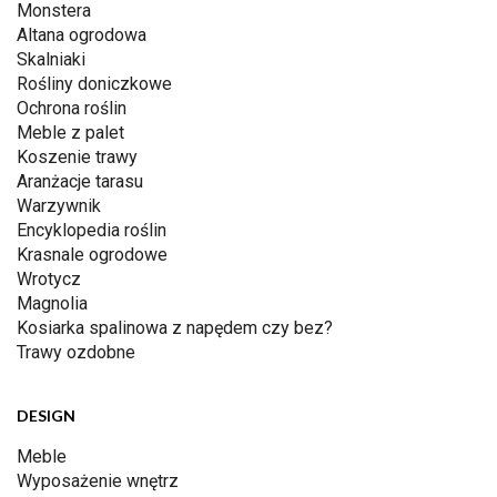
Monstera
Altana ogrodowa
Skalniaki
Rośliny doniczkowe
Ochrona roślin
Meble z palet
Koszenie trawy
Aranżacje tarasu
Warzywnik
Encyklopedia roślin
Krasnale ogrodowe
Wrotycz
Magnolia
Kosiarka spalinowa z napędem czy bez?
Trawy ozdobne
DESIGN
Meble
Wyposażenie wnętrz