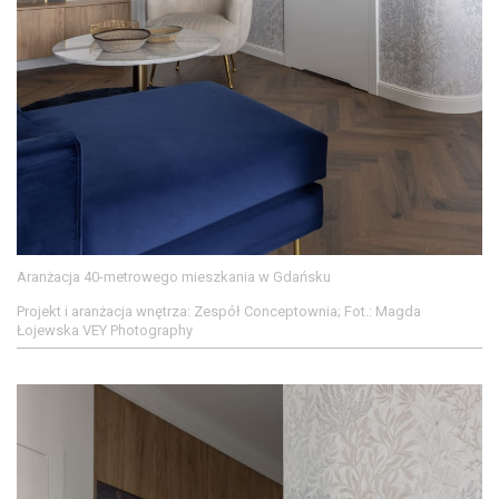
Aranżacja 40-metrowego mieszkania w Gdańsku
Projekt i aranżacja wnętrza: Zespół Conceptownia; Fot.: Magda
Łojewska VEY Photography