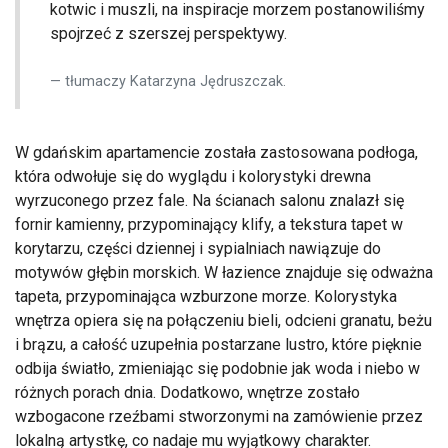
kotwic i muszli, na inspiracje morzem postanowiliśmy
spojrzeć z szerszej perspektywy.
tłumaczy Katarzyna Jędruszczak.
W gdańskim apartamencie została zastosowana podłoga,
która odwołuje się do wyglądu i kolorystyki drewna
wyrzuconego przez fale. Na ścianach salonu znalazł się
fornir kamienny, przypominający klify, a tekstura tapet w
korytarzu, części dziennej i sypialniach nawiązuje do
motywów głębin morskich. W łazience znajduje się odważna
tapeta, przypominająca wzburzone morze. Kolorystyka
wnętrza opiera się na połączeniu bieli, odcieni granatu, beżu
i brązu, a całość uzupełnia postarzane lustro, które pięknie
odbija światło, zmieniając się podobnie jak woda i niebo w
różnych porach dnia. Dodatkowo, wnętrze zostało
wzbogacone rzeźbami stworzonymi na zamówienie przez
lokalną artystkę, co nadaje mu wyjątkowy charakter.