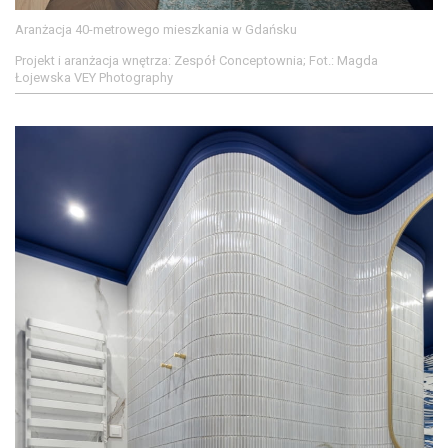
Aranżacja 40-metrowego mieszkania w Gdańsku
Projekt i aranżacja wnętrza: Zespół Conceptownia; Fot.: Magda
Łojewska VEY Photography