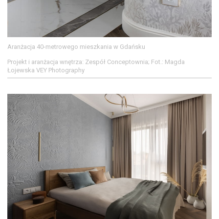
Aranżacja 40-metrowego mieszkania w Gdańsku
Projekt i aranżacja wnętrza: Zespół Conceptownia; Fot.: Magda
Łojewska VEY Photography