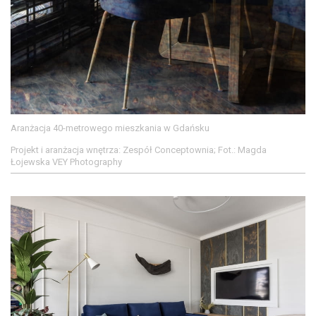
Aranżacja 40-metrowego mieszkania w Gdańsku
Projekt i aranżacja wnętrza: Zespół Conceptownia; Fot.: Magda
Łojewska VEY Photography