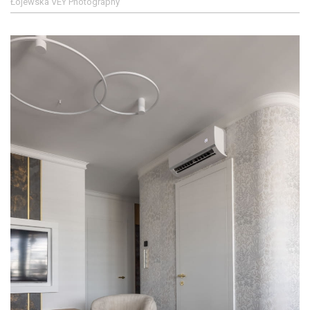
Łojewska VEY Photography