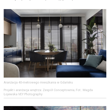
Aranżacja 40-metrowego mieszkania w Gdańsku
Projekt i aranżacja wnętrza: Zespół Conceptownia; Fot.: Magda
Łojewska VEY Photography