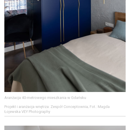
Aranżacja 40-metrowego mieszkania w Gdańsku
Projekt i aranżacja wnętrza: Zespół Conceptownia; Fot.: Magda
Łojewska VEY Photography