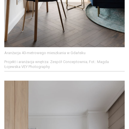
Aranżacja 40-metrowego mieszkania w Gdańsku
Projekt i aranżacja wnętrza: Zespół Conceptownia; Fot.: Magda
Łojewska VEY Photography