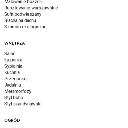
Malowanie boazerii
Rusztowanie warszawskie
Sufit podwieszany
Blacha na dachu
Szambo ekologiczne
WNĘTRZA
Salon
Łazienka
Sypialnia
Kuchnia
Przedpokój
Jadalnia
Metamorfozy
Styl boho
Styl skandynawski
OGRÓD