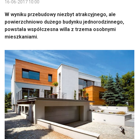
16-06-2017 10:00
W wyniku przebudowy niezbyt atrakcyjnego, ale
powierzchniowo dużego budynku jednorodzinnego,
powstała współczesna willa z trzema osobnymi
mieszkaniami.