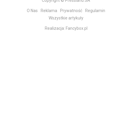
Copyright © Pressland SA
O Nas
Reklama
Prywatność
Regulamin
Wszystkie artykuły
Realizacja:
Fancybox.pl