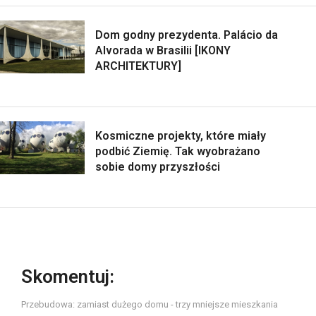
Dom godny prezydenta. Palácio da
Alvorada w Brasilii [IKONY
ARCHITEKTURY]
Kosmiczne projekty, które miały
podbić Ziemię. Tak wyobrażano
sobie domy przyszłości
Skomentuj:
Przebudowa: zamiast dużego domu - trzy mniejsze mieszkania