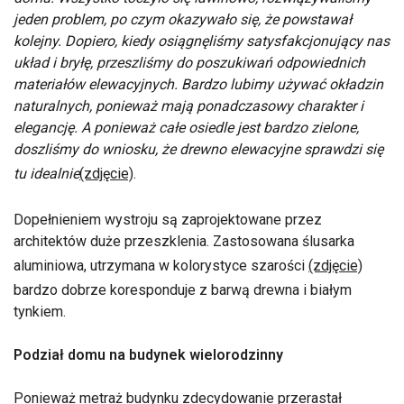
jeden problem, po czym okazywało się, że powstawał
kolejny. Dopiero, kiedy osiągnęliśmy satysfakcjonujący nas
układ i bryłę, przeszliśmy do poszukiwań odpowiednich
materiałów elewacyjnych. Bardzo lubimy używać okładzin
naturalnych, ponieważ mają ponadczasowy charakter i
elegancję. A ponieważ całe osiedle jest bardzo zielone,
doszliśmy do wniosku, że drewno elewacyjne sprawdzi się
tu idealnie
(zdjęcie)
.
Dopełnieniem wystroju są zaprojektowane przez
architektów duże przeszklenia. Zastosowana ślusarka
aluminiowa, utrzymana w kolorystyce szarości
(zdjęcie)
bardzo dobrze koresponduje z barwą drewna i białym
tynkiem.
Podział domu na budynek wielorodzinny
Ponieważ metraż budynku zdecydowanie przerastał