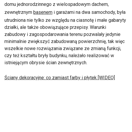
domu jednorodzinnego z wielospadowym dachem,
zewnętrznym
basenem
i garażami na dwa samochody, była
utrudniona nie tylko ze względu na ciasnotę i małe gabaryty
działki, ale także obowiązujące przepisy. Warunki
zabudowy i zagospodarowania terenu pozwalały jedynie
minimalnie zwiększyć zabudowaną powierzchnię, tak więc
wszelkie nowe rozwiązania związane ze zmianą funkcji,
czy też kształtu bryły budynku, należało realizować w
istniejącym obrysie ścian zewnętrznych.
Ściany dekoracyjne: co zamiast farby i płytek [WIDEO]