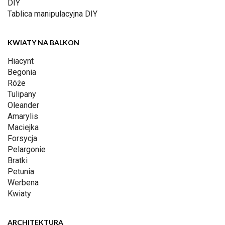
DIY
Tablica manipulacyjna DIY
KWIATY NA BALKON
Hiacynt
Begonia
Róże
Tulipany
Oleander
Amarylis
Maciejka
Forsycja
Pelargonie
Bratki
Petunia
Werbena
Kwiaty
ARCHITEKTURA