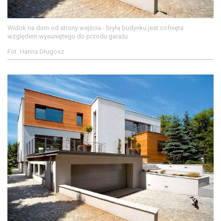
Widok na dom od strony wejścia - bryła budynku jest cofnięta
względem wysuniętego do przodu garażu
Fot. Hanna Długosz