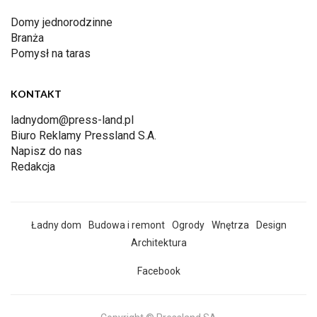
Domy jednorodzinne
Branża
Pomysł na taras
KONTAKT
ladnydom@press-land.pl
Biuro Reklamy Pressland S.A.
Napisz do nas
Redakcja
Ładny dom
Budowa i remont
Ogrody
Wnętrza
Design
Architektura
Facebook