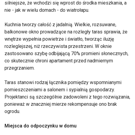
silniejsze, że wchodzi się wprost do środka mieszkania, a
nie - jak w wielu domach - do wiatrołapu.
Kuchnia tworzy całość z jadalnią. Wielkie, rozsuwane,
balkonowe okno prowadzące na rozległy taras sprawia, że
wnętrze wypełnia powietrze i światło, tworząc iluzję
rozleglejszej, niż rzeczywista przestrzeni. W oknie
zastosowano szybę odbijającą 70% promieni słonecznych,
co skutecznie chroni apartament przed nadmiernym
przegrzaniem.
Taras stanowi rodzaj łącznika pomiędzy wspomnianymi
pomieszczeniami a salonem i sypialnią gospodarzy.
Projektanci są szczególnie zadowoleni z tego rozwiązania,
ponieważ w znaczniej mierze rekompensuje ono brak
ogrodu.
Miejsca do odpoczynku w domu