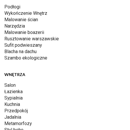
Podłogi
Wykończenie Wnętrz
Malowanie ścian
Narzędzia
Malowanie boazerii
Rusztowanie warszawskie
Sufit podwieszany
Blacha na dachu
Szambo ekologiczne
WNĘTRZA
Salon
Łazienka
Sypialnia
Kuchnia
Przedpokój
Jadalnia
Metamorfozy
Styl boho