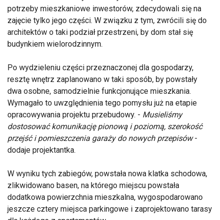
potrzeby mieszkaniowe inwestorów, zdecydowali się na
zajęcie tylko jego części. W związku z tym, zwrócili się do
architektów o taki podział przestrzeni, by dom stał się
budynkiem wielorodzinnym.
Po wydzieleniu części przeznaczonej dla gospodarzy,
resztę wnętrz zaplanowano w taki sposób, by powstały
dwa osobne, samodzielnie funkcjonujące mieszkania.
Wymagało to uwzględnienia tego pomysłu już na etapie
opracowywania projektu przebudowy. -
Musieliśmy
dostosować komunikację pionową i poziomą, szerokość
przejść i pomieszczenia garaży do nowych przepisów
-
dodaje projektantka.
W wyniku tych zabiegów, powstała nowa klatka schodowa,
zlikwidowano basen, na którego miejscu powstała
dodatkowa powierzchnia mieszkalna, wygospodarowano
jeszcze cztery miejsca parkingowe i zaprojektowano tarasy