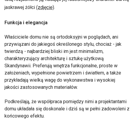
jaskrawej żółci
(zdjęcie)
.
Funkcja i elegancja
Właściciele domu nie są ortodoksyjni w poglądach, ani
przywiązani do jakiegoś określonego stylu, chociaż - jak
twierdzą - najbardziej bliski im jest minimalizm,
charakteryzujący architekturę i sztukę użytkową
Skandynawii. Preferują wnętrza funkcjonalne, proste w
założeniach, wypełnione powietrzem i światłem, a także
przykładają wielką wagę do wykonawstwa i wysokiej
jakości zastosowanych materiałów.
Podkreślają, że współpraca pomiędzy nimi a projektantami
domu układała się doskonale i dziś są w pełni zadowoleni z
końcowego efektu.