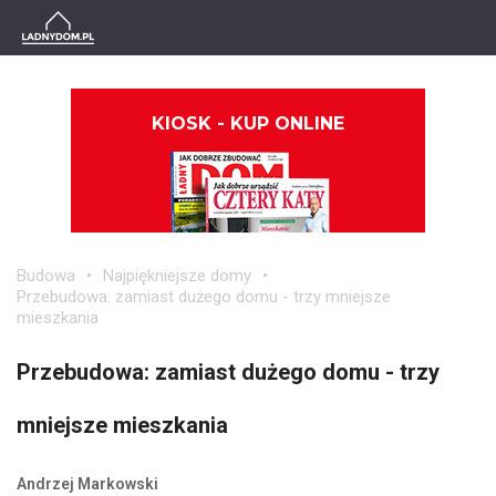
KIOSK - KUP ONLINE
Budowa
Najpiękniejsze domy
Przebudowa: zamiast dużego domu - trzy mniejsze
mieszkania
Przebudowa: zamiast dużego domu - trzy
mniejsze mieszkania
Andrzej Markowski