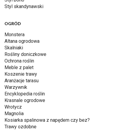
Styl skandynawski
OGRÓD
Monstera
Altana ogrodowa
Skalniaki
Rośliny doniczkowe
Ochrona roślin
Meble z palet
Koszenie trawy
Aranżacje tarasu
Warzywnik
Encyklopedia roślin
Krasnale ogrodowe
Wrotycz
Magnolia
Kosiarka spalinowa z napędem czy bez?
Trawy ozdobne