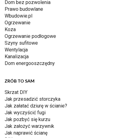
Dom bez pozwolenia
Prawo budowlane
Wbudowie.pl
Ogrzewanie
Koza
Ogrzewanie podłogowe
Szyny sufitowe
Wentylacja
Kanalizacja
Dom energooszczędny
ZRÓB TO SAM
Skrzat DIY
Jak przesadzić storczyka
Jak załatać dziurę w ścianie?
Jak wyczyścić fugi
Jak pozbyć się kurzu
Jak założyć warzywnik
Jak naprawić ścianę