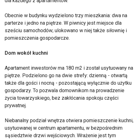
dla każdego z apartamentów.
Obecnie w budynku wydzielono trzy mieszkania: dwa na
parterze i jedno na piętrze. W piwnicy jest miejsce dla
sześciu samochodów; ulokowano w niej także siłownię i
pomieszczenia gospodarcze.
Dom wokół kuchni
Apartament inwestorów ma 180 m2 i został usytuowany na
piętrze. Podzielono go na dwie strefy: dzienną - otwartą
także dla gości i nocną - pozostającą wyłącznie do użytku
gospodarzy. To pozwala domownikom na prowadzenie
życia towarzyskiego, bez zakłócania spokoju części
prywatnej.
Niebanalny podział wnętrza otwiera pomieszczenie kuchni,
usytuowanej w centrum apartamentu, w bezpośrednim
sąsiedztwie drzwi wejściowych. Wrażenie jest tym