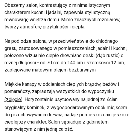
Obszerny salon, kontrastujący z minimalistycznym
charakterem kuchni i jadalni, zapewnia stylistyczną
równowagę wnętrza domu. Mimo znacznych rozmiarów,
tworzy atmosferę przytulności i ciepła.
Na podłodze salonu, w przeciwieństwie do chłodnego
gresu, zastosowanego w pomieszczeniach jadalni i kuchni,
położono wizualnie ciepłe drewniane deski (dąb rustic) o
różnej długości - od 70 cm do 140 cm i szerokości 12 cm,
zaolejowane matowym olejem bezbarwnym.
Miękkie kanapy w odcieniach ciepłych brązów, beżów i
pomarańczy, zapraszają wszystkich do wypoczynku
(zdjęcie)
. Horyzontalnie usytuowany na jednej ze ścian
oryginalny kominek, z wygospodarowanym obok miejscem
do przechowywania drewna, nadaje pomieszczeniu jeszcze
cieplejszy charakter. Salon sąsiaduje z gabinetem
stanowiącym z nim jedną całość.