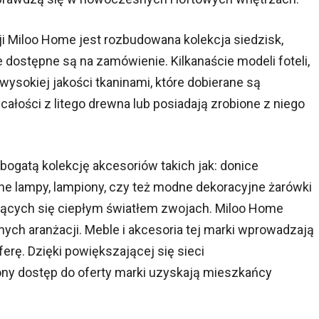
Miloo Home jest rozbudowana kolekcja siedzisk,
e dostępne są na zamówienie. Kilkanaście modeli foteli,
wysokiej jakości tkaninami, które dobierane są
 całości z litego drewna lub posiadają zrobione z niego
ogatą kolekcję akcesoriów takich jak: donice
zne lampy, lampiony, czy też modne dekoracyjne żarówki
arzących się ciepłym światłem zwojach. Miloo Home
nych aranżacji. Meble i akcesoria tej marki wprowadzają
ferę. Dzięki powiększającej się sieci
y dostęp do oferty marki uzyskają mieszkańcy