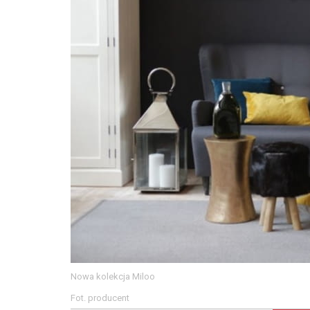
Nowa kolekcja Miloo
Fot. producent