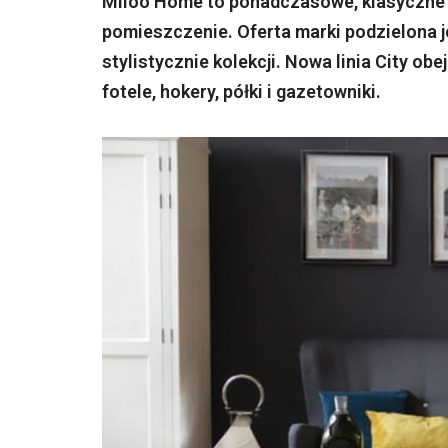
Miloo Home to ponadczasowe, klasyczne 
pomieszczenie. Oferta marki podzielona 
stylistycznie kolekcji. Nowa linia City ob
fotele, hokery, półki i gazetowniki.