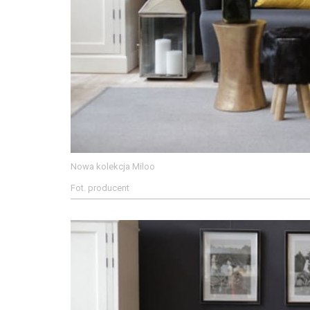
Nowa kolekcja Miloo
Fot. producent