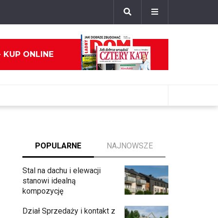
- KUP ONLINE
POPULARNE
NAJNOWSZE
Stal na dachu i elewacji
stanowi idealną
kompozycję
Dział Sprzedaży i kontakt z