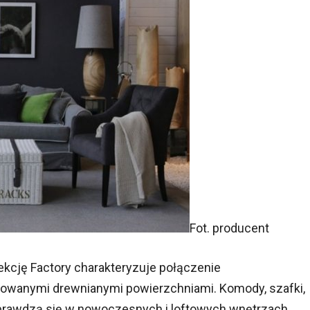
Fot. producent
lekcję Factory charakteryzuje połączenie
owanymi drewnianymi powierzchniami. Komody, szafki,
le sprawdzą się w nowoczesnych i loftowych wnętrzach.