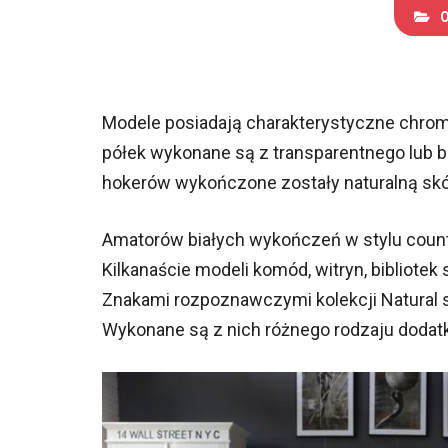
Modele posiadają charakterystyczne chrom
półek wykonane są z transparentnego lub ba
hokerów wykończone zostały naturalną skó
Amatorów białych wykończeń w stylu count
Kilkanaście modeli komód, witryn, bibliotek
Znakami rozpoznawczymi kolekcji Natural s
Wykonane są z nich różnego rodzaju dodatki