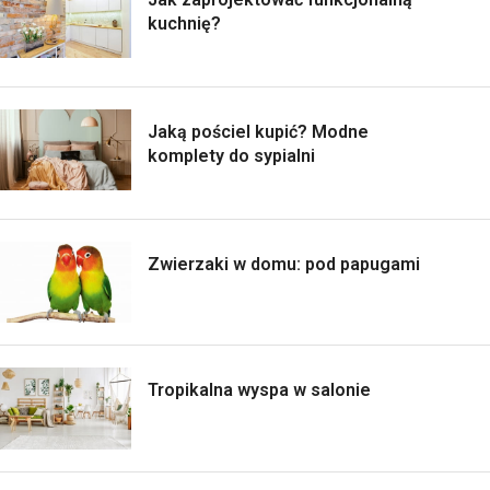
kuchnię?
Jaką pościel kupić? Modne
komplety do sypialni
Zwierzaki w domu: pod papugami
Tropikalna wyspa w salonie