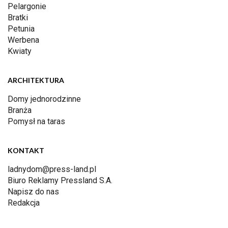
Pelargonie
Bratki
Petunia
Werbena
Kwiaty
ARCHITEKTURA
Domy jednorodzinne
Branża
Pomysł na taras
KONTAKT
ladnydom@press-land.pl
Biuro Reklamy Pressland S.A.
Napisz do nas
Redakcja