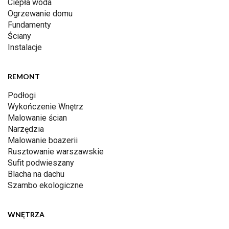
Ciepła woda
Ogrzewanie domu
Fundamenty
Ściany
Instalacje
REMONT
Podłogi
Wykończenie Wnętrz
Malowanie ścian
Narzędzia
Malowanie boazerii
Rusztowanie warszawskie
Sufit podwieszany
Blacha na dachu
Szambo ekologiczne
WNĘTRZA