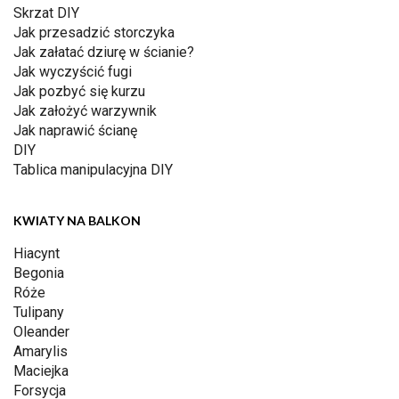
Skrzat DIY
Jak przesadzić storczyka
Jak załatać dziurę w ścianie?
Jak wyczyścić fugi
Jak pozbyć się kurzu
Jak założyć warzywnik
Jak naprawić ścianę
DIY
Tablica manipulacyjna DIY
KWIATY NA BALKON
Hiacynt
Begonia
Róże
Tulipany
Oleander
Amarylis
Maciejka
Forsycja