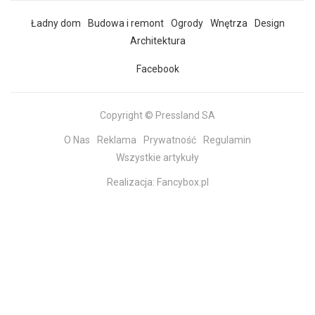
Ładny dom
Budowa i remont
Ogrody
Wnętrza
Design
Architektura
Facebook
Copyright © Pressland SA
O Nas
Reklama
Prywatność
Regulamin
Wszystkie artykuły
Realizacja:
Fancybox.pl