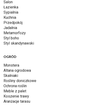
Salon
Łazienka
Sypialnia
Kuchnia
Przedpokój
Jadalnia
Metamorfozy
Styl boho
Styl skandynawski
OGRÓD
Monstera
Altana ogrodowa
Skalniaki
Rośliny doniczkowe
Ochrona roślin
Meble z palet
Koszenie trawy
Aranżacje tarasu