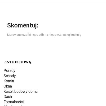
Skomentuj:
Murowane szafki - sposób na niepowtarzalną kuchnię
PRZED BUDOWĄ
Porady
Schody
Komin
Okna
Koszt budowy domu
Dach
Formalności