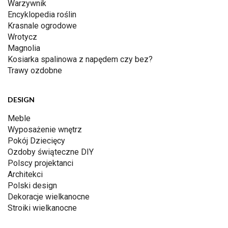
Warzywnik
Encyklopedia roślin
Krasnale ogrodowe
Wrotycz
Magnolia
Kosiarka spalinowa z napędem czy bez?
Trawy ozdobne
DESIGN
Meble
Wyposażenie wnętrz
Pokój Dziecięcy
Ozdoby świąteczne DIY
Polscy projektanci
Architekci
Polski design
Dekoracje wielkanocne
Stroiki wielkanocne