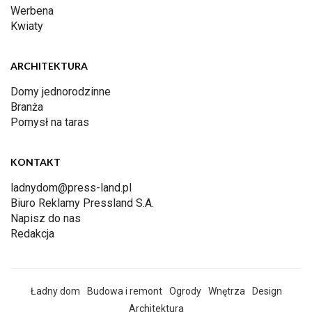
Werbena
Kwiaty
ARCHITEKTURA
Domy jednorodzinne
Branża
Pomysł na taras
KONTAKT
ladnydom@press-land.pl
Biuro Reklamy Pressland S.A.
Napisz do nas
Redakcja
Ładny dom
Budowa i remont
Ogrody
Wnętrza
Design
Architektura