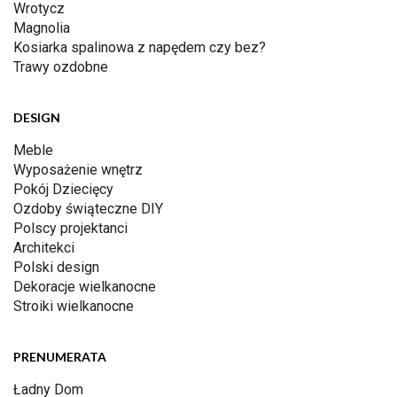
Wrotycz
Magnolia
Kosiarka spalinowa z napędem czy bez?
Trawy ozdobne
DESIGN
Meble
Wyposażenie wnętrz
Pokój Dziecięcy
Ozdoby świąteczne DIY
Polscy projektanci
Architekci
Polski design
Dekoracje wielkanocne
Stroiki wielkanocne
PRENUMERATA
Ładny Dom