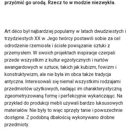
przyćmić go urodą. Rzecz to w modzie niezwykła.
Art déco był najbardziej popularny w latach dwudziestych i
trzydziestych XX w. Jego twórcy postawili sobie za cel
odrodzenie rzemiosła i ścisłe powiązanie sztuki z
przemysłem. W swoich projektach inspiracje czerpali
przede wszystkim z kultur egzotycznych i nurtów
awangardowych w sztuce, takich jak kubizm, fowizm i
konstruktywizm, ale nie była im obca także tradycja
antyczna. Interesowali się niemal wszystkimi rodzajami
przedmiotów użytkowych, nadając im charakterystyczną
zgeometryzowaną formę i perfekcyjnie wykańczając. Na
przykład do produkcji mebli używali bardzo luksusowych
materiałów. Nie były to więc sprzęty tanie i powszechnie
dostępne. Z podobną dbałością wykonywano drobne
przedmioty.