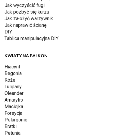
Jak wyczyścić fugi
Jak pozbyć się kurzu
Jak założyć warzywnik
Jak naprawić ścianę
DIY
Tablica manipulacyjna DIY
KWIATY NA BALKON
Hiacynt
Begonia
Róże
Tulipany
Oleander
Amarylis
Maciejka
Forsycja
Pelargonie
Bratki
Petunia