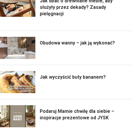
Jak dbać o drewniane meble, aby
służyły przez dekady? Zasady
pielęgnacji
Obudowa wanny – jak ją wykonać?
Jak wyczyścić buty bananem?
Podaruj Mamie chwilę dla siebie –
inspiracje prezentowe od JYSK