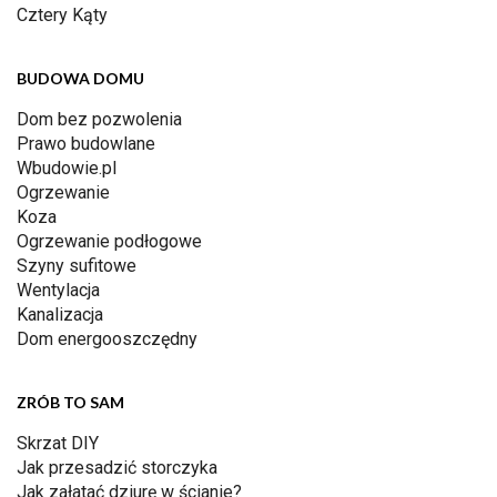
Cztery Kąty
BUDOWA DOMU
Dom bez pozwolenia
Prawo budowlane
Wbudowie.pl
Ogrzewanie
Koza
Ogrzewanie podłogowe
Szyny sufitowe
Wentylacja
Kanalizacja
Dom energooszczędny
ZRÓB TO SAM
Skrzat DIY
Jak przesadzić storczyka
Jak załatać dziurę w ścianie?