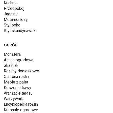
Kuchnia
Przedpokój
Jadalnia
Metamorfozy
Styl boho
Styl skandynawski
OGRÓD
Monstera
Altana ogrodowa
Skalniaki
Rośliny doniczkowe
Ochrona roślin
Meble z palet
Koszenie trawy
Aranżacje tarasu
Warzywnik
Encyklopedia roślin
Krasnale ogrodowe