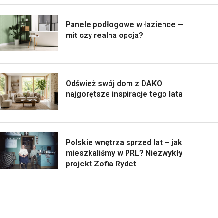
Panele podłogowe w łazience —
mit czy realna opcja?
Odśwież swój dom z DAKO:
najgorętsze inspiracje tego lata
Polskie wnętrza sprzed lat – jak
mieszkaliśmy w PRL? Niezwykły
projekt Zofia Rydet