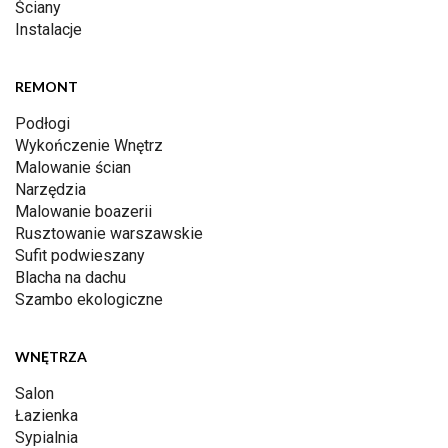
Ściany
Instalacje
REMONT
Podłogi
Wykończenie Wnętrz
Malowanie ścian
Narzędzia
Malowanie boazerii
Rusztowanie warszawskie
Sufit podwieszany
Blacha na dachu
Szambo ekologiczne
WNĘTRZA
Salon
Łazienka
Sypialnia