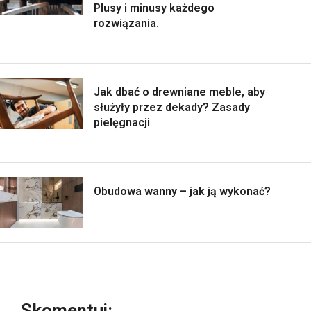
Plusy i minusy każdego
rozwiązania.
Jak dbać o drewniane meble, aby
służyły przez dekady? Zasady
pielęgnacji
Obudowa wanny – jak ją wykonać?
Skomentuj: