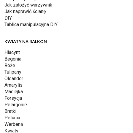
Jak założyć warzywnik
Jak naprawić ścianę
DIY
Tablica manipulacyjna DIY
KWIATY NA BALKON
Hiacynt
Begonia
Róże
Tulipany
Oleander
Amarylis
Maciejka
Forsycja
Pelargonie
Bratki
Petunia
Werbena
Kwiaty