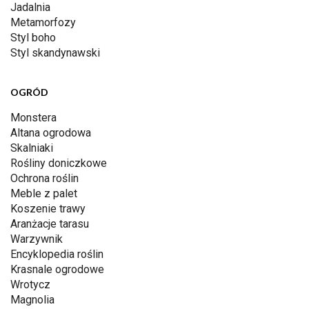
Jadalnia
Metamorfozy
Styl boho
Styl skandynawski
OGRÓD
Monstera
Altana ogrodowa
Skalniaki
Rośliny doniczkowe
Ochrona roślin
Meble z palet
Koszenie trawy
Aranżacje tarasu
Warzywnik
Encyklopedia roślin
Krasnale ogrodowe
Wrotycz
Magnolia