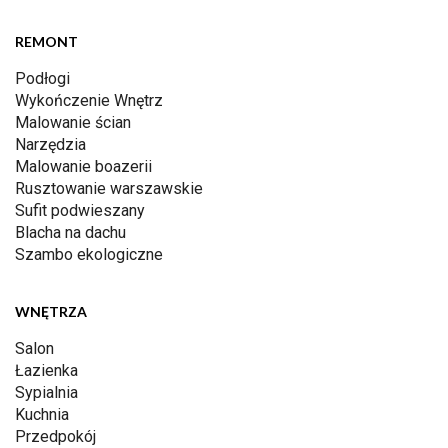
REMONT
Podłogi
Wykończenie Wnętrz
Malowanie ścian
Narzędzia
Malowanie boazerii
Rusztowanie warszawskie
Sufit podwieszany
Blacha na dachu
Szambo ekologiczne
WNĘTRZA
Salon
Łazienka
Sypialnia
Kuchnia
Przedpokój