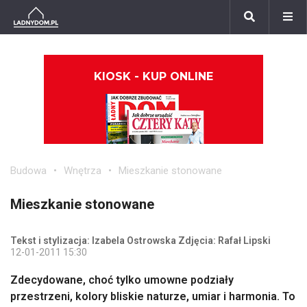
KIOSK - KUP ONLINE
Budowa
Wnętrza
Mieszkanie stonowane
Mieszkanie stonowane
Tekst i stylizacja: Izabela Ostrowska Zdjęcia: Rafał Lipski
12-01-2011 15:30
Zdecydowane, choć tylko umowne podziały
przestrzeni, kolory bliskie naturze, umiar i harmonia. To