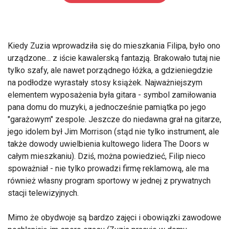
Kiedy Zuzia wprowadziła się do mieszkania Filipa, było ono
urządzone... z iście kawalerską fantazją. Brakowało tutaj nie
tylko szafy, ale nawet porządnego łóżka, a gdzieniegdzie
na podłodze wyrastały stosy książek. Najważniejszym
elementem wyposażenia była gitara - symbol zamiłowania
pana domu do muzyki, a jednocześnie pamiątka po jego
"garażowym" zespole. Jeszcze do niedawna grał na gitarze,
jego idolem był Jim Morrison (stąd nie tylko instrument, ale
także dowody uwielbienia kultowego lidera The Doors w
całym mieszkaniu). Dziś, można powiedzieć, Filip nieco
spoważniał - nie tylko prowadzi firmę reklamową, ale ma
również własny program sportowy w jednej z prywatnych
stacji telewizyjnych.
Mimo że obydwoje są bardzo zajęci i obowiązki zawodowe