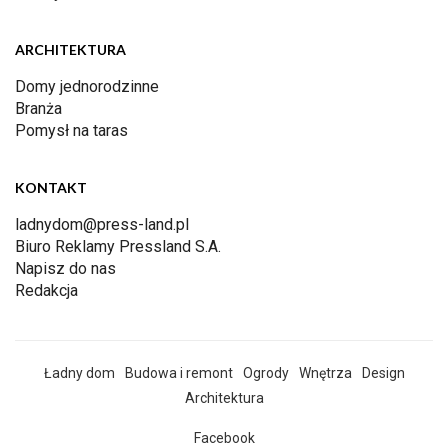
ARCHITEKTURA
Domy jednorodzinne
Branża
Pomysł na taras
KONTAKT
ladnydom@press-land.pl
Biuro Reklamy Pressland S.A.
Napisz do nas
Redakcja
Ładny dom
Budowa i remont
Ogrody
Wnętrza
Design
Architektura
Facebook