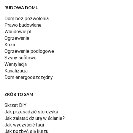
BUDOWA DOMU
Dom bez pozwolenia
Prawo budowlane
Wbudowie.pl
Ogrzewanie
Koza
Ogrzewanie podłogowe
Szyny sufitowe
Wentylacja
Kanalizacja
Dom energooszczędny
ZRÓB TO SAM
Skrzat DIY
Jak przesadzić storczyka
Jak załatać dziurę w ścianie?
Jak wyczyścić fugi
Jak pozbyć się kurzu