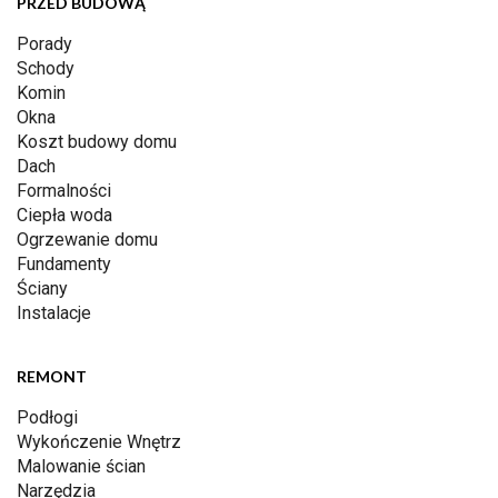
PRZED BUDOWĄ
Porady
Schody
Komin
Okna
Koszt budowy domu
Dach
Formalności
Ciepła woda
Ogrzewanie domu
Fundamenty
Ściany
Instalacje
REMONT
Podłogi
Wykończenie Wnętrz
Malowanie ścian
Narzędzia