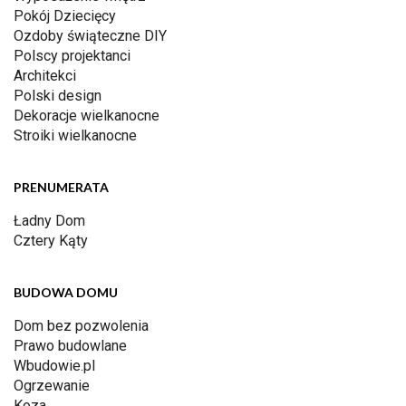
Pokój Dziecięcy
Ozdoby świąteczne DIY
Polscy projektanci
Architekci
Polski design
Dekoracje wielkanocne
Stroiki wielkanocne
PRENUMERATA
Ładny Dom
Cztery Kąty
BUDOWA DOMU
Dom bez pozwolenia
Prawo budowlane
Wbudowie.pl
Ogrzewanie
Koza