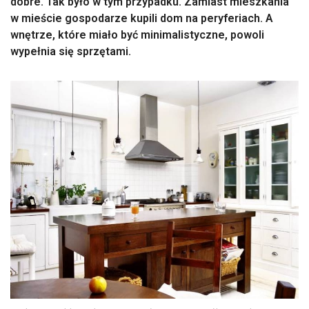
dobre. Tak było w tym przypadku. Zamiast mieszkania
w mieście gospodarze kupili dom na peryferiach. A
wnętrze, które miało być minimalistyczne, powoli
wypełnia się sprzętami.