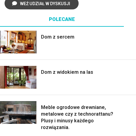
WEŹ UDZIAŁ W DYSKUSJI
POLECANE
Dom z sercem
Dom z widokiem na las
Meble ogrodowe drewniane,
metalowe czy z technorattanu?
Plusy i minusy każdego
rozwiązania.