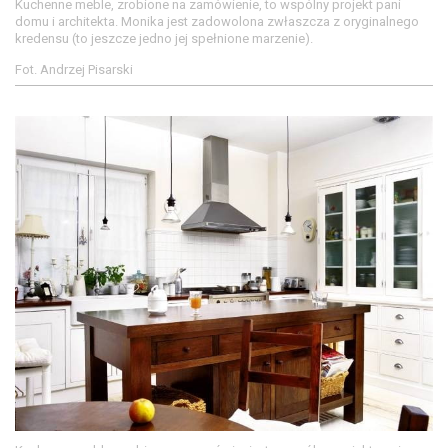
Kuchenne meble, zrobione na zamówienie, to wspólny projekt pani
domu i architekta. Monika jest zadowolona zwłaszcza z oryginalnego
kredensu (to jeszcze jedno jej spełnione marzenie).
Fot. Andrzej Pisarski