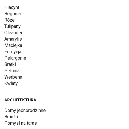
Hiacynt
Begonia
Róże
Tulipany
Oleander
Amarylis
Maciejka
Forsycja
Pelargonie
Bratki
Petunia
Werbena
Kwiaty
ARCHITEKTURA
Domy jednorodzinne
Branża
Pomysł na taras