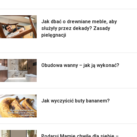
Jak dbać o drewniane meble, aby
służyły przez dekady? Zasady
pielęgnacji
Obudowa wanny – jak ją wykonać?
Jak wyczyścić buty bananem?
Podaruj Mamie chwilę dla siebie –