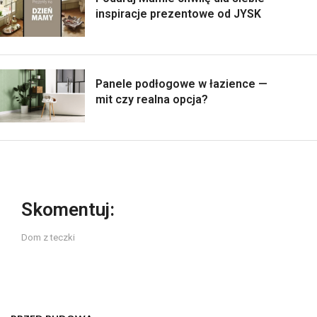
inspiracje prezentowe od JYSK
Panele podłogowe w łazience —
mit czy realna opcja?
Skomentuj:
Dom z teczki