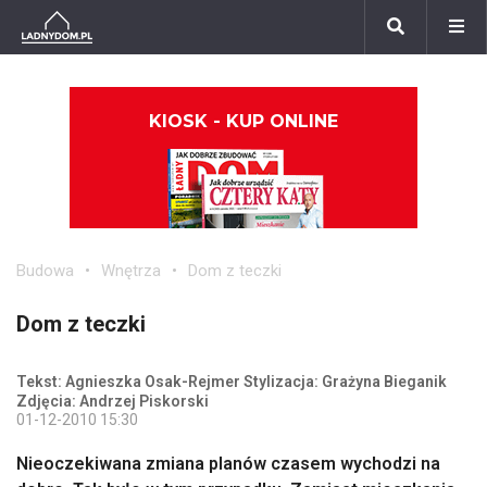
KIOSK - KUP ONLINE
Budowa
Wnętrza
Dom z teczki
Dom z teczki
Tekst: Agnieszka Osak-Rejmer Stylizacja: Grażyna Bieganik
Zdjęcia: Andrzej Piskorski
01-12-2010 15:30
Nieoczekiwana zmiana planów czasem wychodzi na