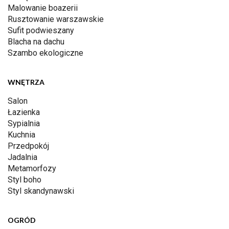
Malowanie boazerii
Rusztowanie warszawskie
Sufit podwieszany
Blacha na dachu
Szambo ekologiczne
WNĘTRZA
Salon
Łazienka
Sypialnia
Kuchnia
Przedpokój
Jadalnia
Metamorfozy
Styl boho
Styl skandynawski
OGRÓD