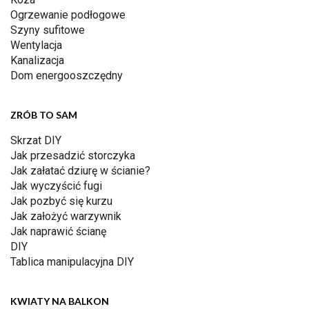
Ogrzewanie podłogowe
Szyny sufitowe
Wentylacja
Kanalizacja
Dom energooszczędny
ZRÓB TO SAM
Skrzat DIY
Jak przesadzić storczyka
Jak załatać dziurę w ścianie?
Jak wyczyścić fugi
Jak pozbyć się kurzu
Jak założyć warzywnik
Jak naprawić ścianę
DIY
Tablica manipulacyjna DIY
KWIATY NA BALKON