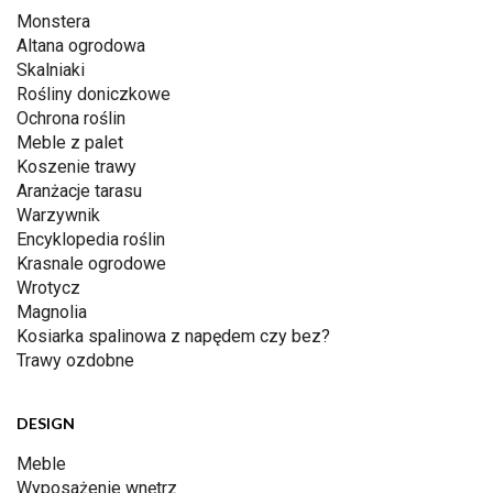
Monstera
Altana ogrodowa
Skalniaki
Rośliny doniczkowe
Ochrona roślin
Meble z palet
Koszenie trawy
Aranżacje tarasu
Warzywnik
Encyklopedia roślin
Krasnale ogrodowe
Wrotycz
Magnolia
Kosiarka spalinowa z napędem czy bez?
Trawy ozdobne
DESIGN
Meble
Wyposażenie wnętrz