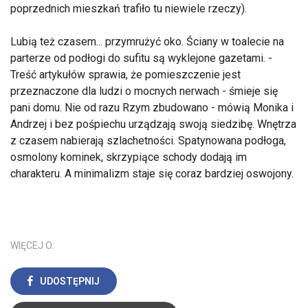
poprzednich mieszkań trafiło tu niewiele rzeczy).
Lubią też czasem... przymrużyć oko. Ściany w toalecie na
parterze od podłogi do sufitu są wyklejone gazetami. -
Treść artykułów sprawia, że pomieszczenie jest
przeznaczone dla ludzi o mocnych nerwach - śmieje się
pani domu. Nie od razu Rzym zbudowano - mówią Monika i
Andrzej i bez pośpiechu urządzają swoją siedzibę. Wnętrza
z czasem nabierają szlachetności. Spatynowana podłoga,
osmolony kominek, skrzypiące schody dodają im
charakteru. A minimalizm staje się coraz bardziej oswojony.
WIĘCEJ O:
UDOSTĘPNIJ