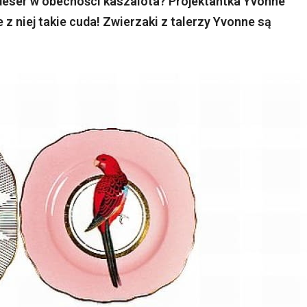
deser w obecności kaszalota? Projektantka Yvonne
 z niej takie cuda! Zwierzaki z talerzy Yvonne są