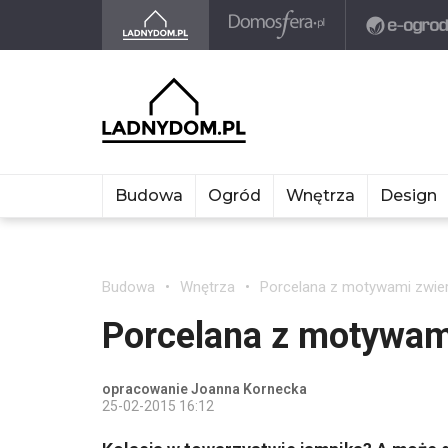
Budowa
Ogród
Wnętrza
Design
Budowa
Wnętrza
Porcelana z motywami zwie
Porcelana z motywam
opracowanie Joanna Kornecka
25-02-2015 16:12