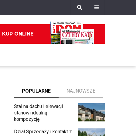
- KUP ONLINE
POPULARNE
NAJNOWSZE
Stal na dachu i elewacji
stanowi idealną
kompozycję
Dział Sprzedaży i kontakt z