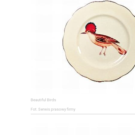
Beautiful Birds
Fot. Serwis prasowy firmy