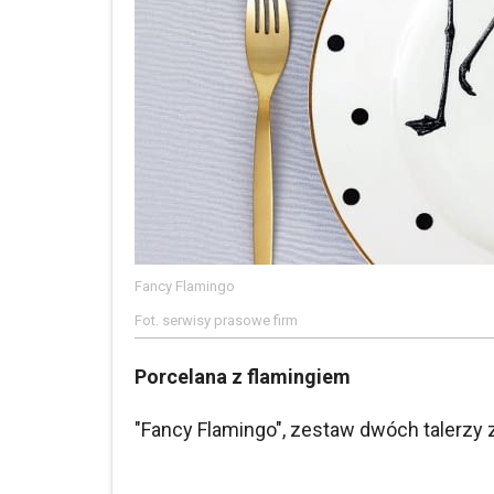
Fancy Flamingo
Fot. serwisy prasowe firm
Porcelana z flamingiem
"Fancy Flamingo", zestaw dwóch talerzy z i