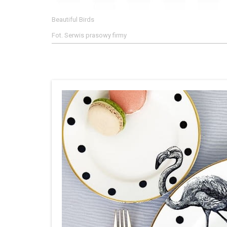
Beautiful Birds
Fot. Serwis prasowy firmy