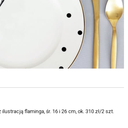
lustracją flaminga, śr. 16 i 26 cm, ok. 310 zł/2 szt.