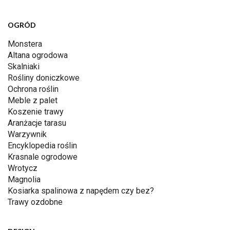
OGRÓD
Monstera
Altana ogrodowa
Skalniaki
Rośliny doniczkowe
Ochrona roślin
Meble z palet
Koszenie trawy
Aranżacje tarasu
Warzywnik
Encyklopedia roślin
Krasnale ogrodowe
Wrotycz
Magnolia
Kosiarka spalinowa z napędem czy bez?
Trawy ozdobne