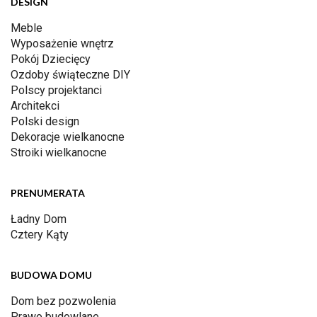
DESIGN
Meble
Wyposażenie wnętrz
Pokój Dziecięcy
Ozdoby świąteczne DIY
Polscy projektanci
Architekci
Polski design
Dekoracje wielkanocne
Stroiki wielkanocne
PRENUMERATA
Ładny Dom
Cztery Kąty
BUDOWA DOMU
Dom bez pozwolenia
Prawo budowlane