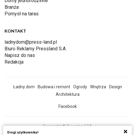
Domy jednorodzinne
Branża
Pomysł na taras
KONTAKT
ladnydom@press-land.pl
Biuro Reklamy Pressland S.A.
Napisz do nas
Redakcja
Ładny dom
Budowa i remont
Ogrody
Wnętrza
Design
Architektura
Facebook
Copyright © Pressland SA
Drogi użytkowniku!