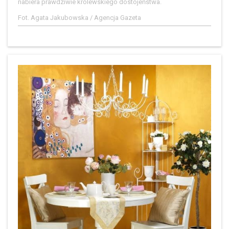
nabiera prawdziwie królewskiego dostojeństwa.
Fot. Agata Jakubowska / Agencja Gazeta