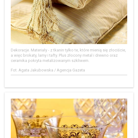
Dekoracje. Materiały - z tkanin tylko te, które mienią się złociście,
a więc brokaty, lamy i tafty. Plus złocony metal i drewno oraz
ceramika pokryta metalizowanym szkliwem.
Fot. Agata Jakubowska / Agencja Gazeta