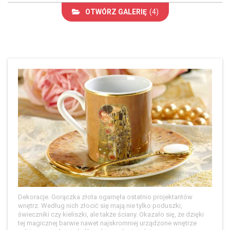
OTWÓRZ GALERIĘ
(4)
Dekoracje. Gorączka złota ogarnęła ostatnio projektantów
wnętrz. Według nich złocić się mają nie tylko poduszki,
świeczniki czy kieliszki, ale także ściany. Okazało się, że dzięki
tej magicznej barwie nawet najskromniej urządzone wnętrze