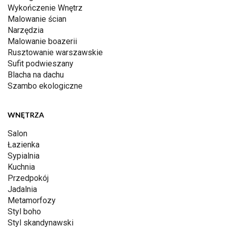
Wykończenie Wnętrz
Malowanie ścian
Narzędzia
Malowanie boazerii
Rusztowanie warszawskie
Sufit podwieszany
Blacha na dachu
Szambo ekologiczne
WNĘTRZA
Salon
Łazienka
Sypialnia
Kuchnia
Przedpokój
Jadalnia
Metamorfozy
Styl boho
Styl skandynawski