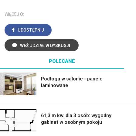
WIĘCEJ O:
UDOSTĘPNIJ
WEŹ UDZIAŁ W DYSKUSJI
POLECANE
Podłoga w salonie - panele
laminowane
61,3 m kw. dla 3 osób: wygodny
gabinet w osobnym pokoju