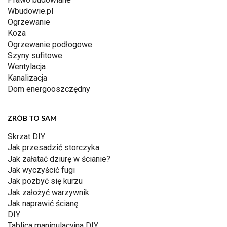
Wbudowie.pl
Ogrzewanie
Koza
Ogrzewanie podłogowe
Szyny sufitowe
Wentylacja
Kanalizacja
Dom energooszczędny
ZRÓB TO SAM
Skrzat DIY
Jak przesadzić storczyka
Jak załatać dziurę w ścianie?
Jak wyczyścić fugi
Jak pozbyć się kurzu
Jak założyć warzywnik
Jak naprawić ścianę
DIY
Tablica manipulacyjna DIY