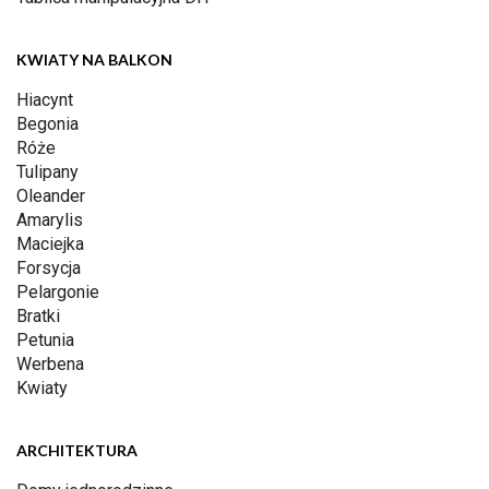
KWIATY NA BALKON
Hiacynt
Begonia
Róże
Tulipany
Oleander
Amarylis
Maciejka
Forsycja
Pelargonie
Bratki
Petunia
Werbena
Kwiaty
ARCHITEKTURA