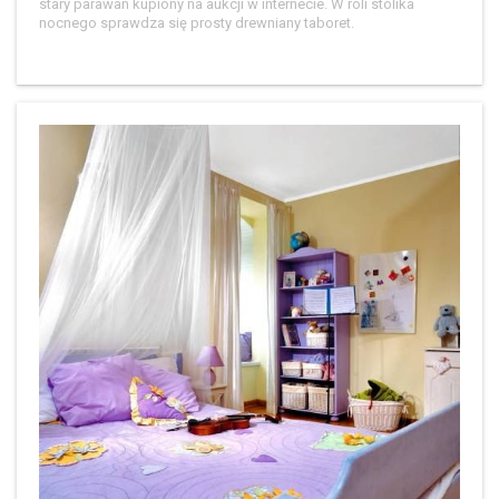
stary parawan kupiony na aukcji w internecie. W roli stolika
nocnego sprawdza się prosty drewniany taboret.