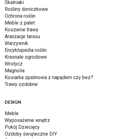
Skalniaki
Rośliny doniczkowe
Ochrona roślin
Meble z palet
Koszenie trawy
Aranżacje tarasu
Warzywnik
Encyklopedia roślin
Krasnale ogrodowe
Wrotycz
Magnolia
Kosiarka spalinowa z napędem czy bez?
Trawy ozdobne
DESIGN
Meble
Wyposażenie wnętrz
Pokój Dziecięcy
Ozdoby świąteczne DIY