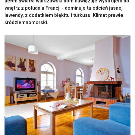
pełen światła warszawski dom nawiązuje wystrojem do
wnętrz z południa Francji - dominuje tu odcień jasnej
lawendy, z dodatkiem błękitu i turkusu. Klimat prawie
śródziemnomorski.