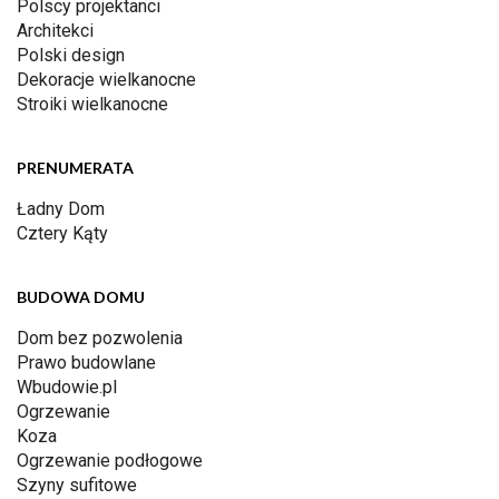
Polscy projektanci
Architekci
Polski design
Dekoracje wielkanocne
Stroiki wielkanocne
PRENUMERATA
Ładny Dom
Cztery Kąty
BUDOWA DOMU
Dom bez pozwolenia
Prawo budowlane
Wbudowie.pl
Ogrzewanie
Koza
Ogrzewanie podłogowe
Szyny sufitowe