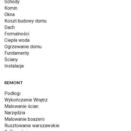
Schody
Komin
Okna
Koszt budowy domu
Dach
Formalności
Ciepła woda
Ogrzewanie domu
Fundamenty
Ściany
Instalacje
REMONT
Podłogi
Wykończenie Wnętrz
Malowanie ścian
Narzędzia
Malowanie boazerii
Rusztowanie warszawskie