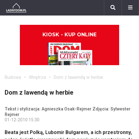
KIOSK - KUP ONLINE
Budowa
Wnętrza
Dom z lawendą w herbie
Dom z lawendą w herbie
Tekst i stylizacja: Agnieszka Osak-Rejmer Zdjęcia: Sylwester
Rejmer
01-12-2010 15:30
Beata jest Polką, Lubomir Bułgarem, a ich przestronny,