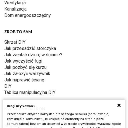
Wentylacja
Kanalizacja
Dom energooszczędny
ZRÓB TO SAM
Skrzat DIY
Jak przesadzić storczyka
Jak załatać dziurę w ścianie?
Jak wyczyścić fugi
Jak pozbyć się kurzu
Jak założyć warzywnik
Jak naprawić ścianę
DIY
Tablica manipulacyjna DIY
Drogi użytkowniku!
KWIATY NA BALKON
Przez dalsze aktywne korzystanie z naszego Serwisu (scrollowanie,
Hiacynt
zamknięcie komunikatu, kliknięcie na elementy na stronie poza
komunikatem) bez zmian ustawień w zakresie prywatności, wyrażasz zgodę
Begonia