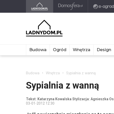
Budowa
Ogród
Wnętrza
Design
Budowa
Wnętrza
Sypialnia z wanną
Sypialnia z wanną
Tekst: Katarzyna Kowalska Stylizacja: Agnieszka Os
03-01-2012 12:30