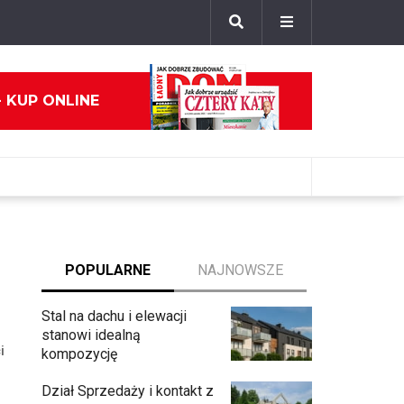
- KUP ONLINE
POPULARNE
NAJNOWSZE
Stal na dachu i elewacji
stanowi idealną
i
kompozycję
Dział Sprzedaży i kontakt z