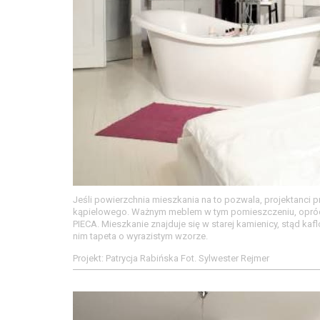
Jeśli powierzchnia mieszkania na to pozwala, projektanci
kąpielowego. Ważnym meblem w tym pomieszczeniu, oprócz
PIECA. Mieszkanie znajduje się w starej kamienicy, stąd kafl
nim tapeta o wyrazistym wzorze.
Projekt: Patrycja Rabińska Fot. Sylwester Rejmer