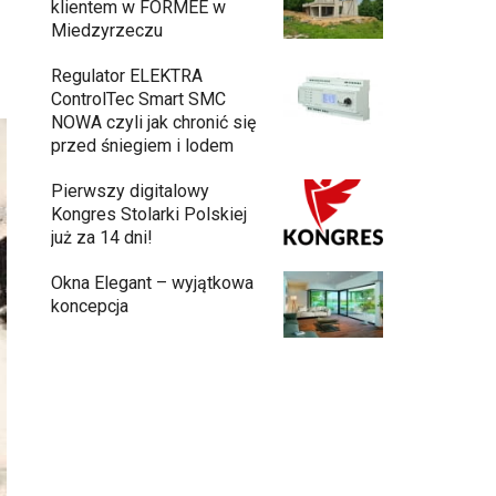
klientem w FORMEE w
Miedzyrzeczu
Regulator ELEKTRA
ControlTec Smart SMC
NOWA czyli jak chronić się
przed śniegiem i lodem
Pierwszy digitalowy
Kongres Stolarki Polskiej
już za 14 dni!
Okna Elegant – wyjątkowa
koncepcja
Budowa domu z gotowych modułów – jak
przebiega cały proces?
Meble ogrodowe drewniane, metalowe
czy z technorattanu? Plusy i minusy