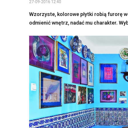
27-09-2016 12:40
Wzorzyste, kolorowe płytki robią furorę 
odmienić wnętrz, nadać mu charakter. Wyb