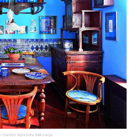
 i bardzo wyrazista dekoracja.