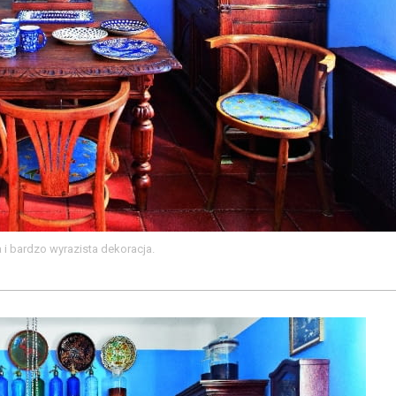
 i bardzo wyrazista dekoracja.