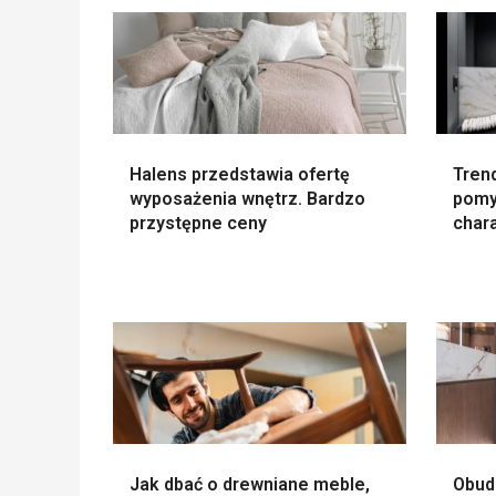
Halens przedstawia ofertę
Trend
wyposażenia wnętrz. Bardzo
pomy
przystępne ceny
char
Jak dbać o drewniane meble,
Obud