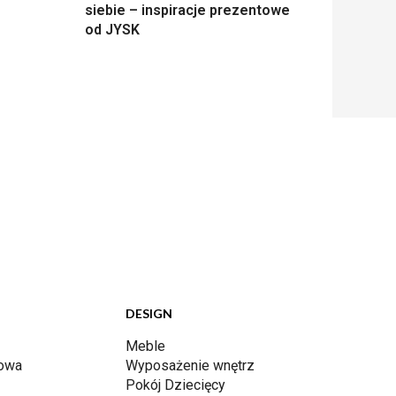
siebie – inspiracje prezentowe
od JYSK
DESIGN
Meble
dowa
Wyposażenie wnętrz
Pokój Dziecięcy