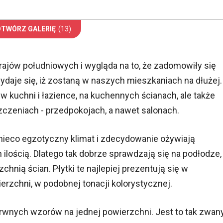
OTWÓRZ GALERIĘ
(13)
rajów południowych i wygląda na to, że zadomowiły się
wydaje się, iż zostaną w naszych mieszkaniach na dłużej.
 kuchni i łazience, na kuchennych ścianach, ale także
czeniach - przedpokojach, a nawet salonach.
nieco egzotyczny klimat i zdecydowanie ożywiają
 ilością. Dlatego tak dobrze sprawdzają się na podłodze,
nią ścian. Płytki te najlepiej prezentują się w
rzchni, w podobnej tonacji kolorystycznej.
rwnych wzorów na jednej powierzchni. Jest to tak zwan