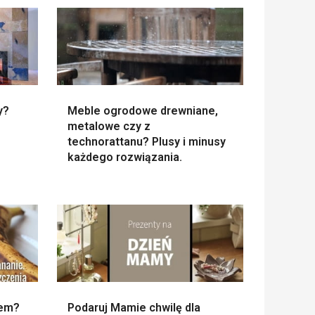
y?
Meble ogrodowe drewniane,
metalowe czy z
technorattanu? Plusy i minusy
każdego rozwiązania.
nem?
Podaruj Mamie chwilę dla