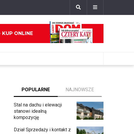
- KUP ONLINE
POPULARNE
NAJNOWSZE
Stal na dachu i elewacji
stanowi idealną
kompozycję
Dział Sprzedaży i kontakt z