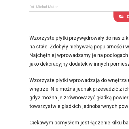
fot. Michał Mutor
Wzorzyste płytki przywędrowały do nas z k
na stałe. Zdobyły niebywałą popularność i 
Najchętniej wprowadzamy je na podłogach w
jako dekoracyjny dodatek w innych pomiesz
Wzorzyste płytki wprowadzają do wnętrza 
wnętrze. Nie można jednak przesadzić z ich
gdyż można je zrównoważyć gładką powierzch
towarzystwie gładkich jednobarwnych powie
Ciekawym pomysłem jest łączenie kilku ba