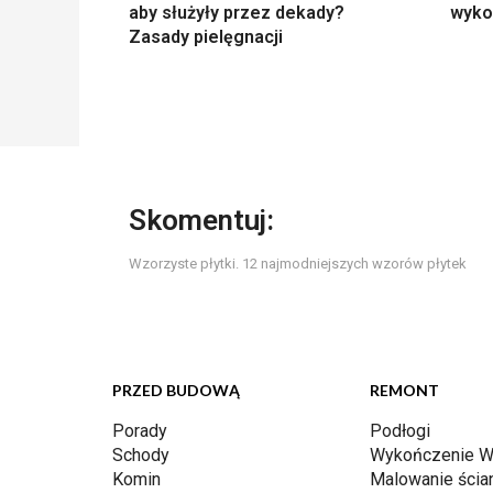
aby służyły przez dekady?
wyko
Zasady pielęgnacji
Skomentuj:
Wzorzyste płytki. 12 najmodniejszych wzorów płytek
PRZED BUDOWĄ
REMONT
Porady
Podłogi
Schody
Wykończenie W
Komin
Malowanie ścia