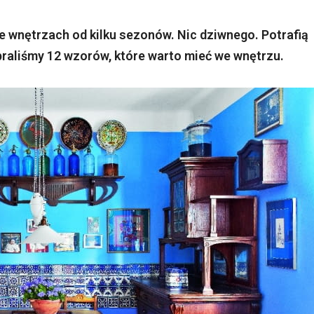
we wnętrzach od kilku sezonów. Nic dziwnego. Potrafią
raliśmy 12 wzorów, które warto mieć we wnętrzu.