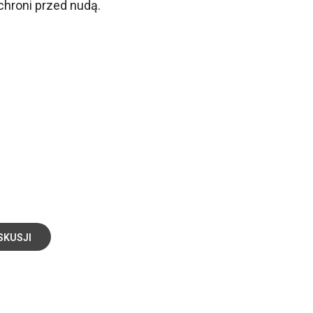
chroni przed nudą.
SKUSJI