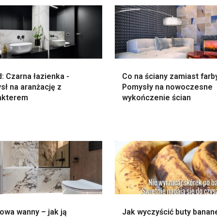
: Czarna łazienka -
Co na ściany zamiast farb
sł na aranżację z
Pomysły na nowoczesne
akterem
wykończenie ścian
owa wanny – jak ją
Jak wyczyścić buty bana