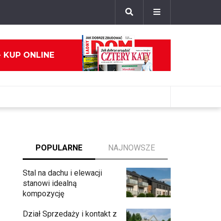
- KUP ONLINE
POPULARNE
NAJNOWSZE
Stal na dachu i elewacji
stanowi idealną
kompozycję
Dział Sprzedaży i kontakt z