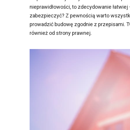
nieprawidłowości, to zdecydowanie łatwiej – 
zabezpieczyć? Z pewnością warto wszystko
prowadzić budowę zgodnie z przepisami. Twó
również od strony prawnej.