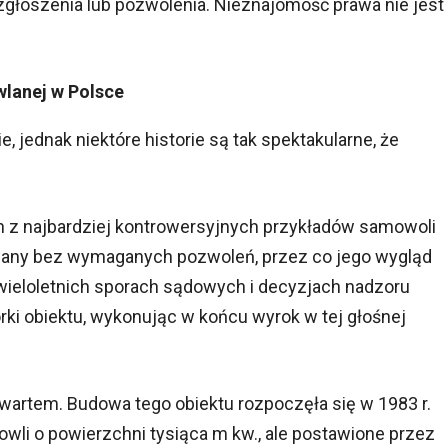
głoszenia lub pozwolenia. Nieznajomość prawa nie jest
lanej w Polsce
jednak niektóre historie są tak spektakularne, że
n z najbardziej kontrowersyjnych przykładów samowoli
wany bez wymaganych pozwoleń, przez co jego wygląd
wieloletnich sporach sądowych i decyzjach nadzoru
ki obiektu, wykonując w końcu wyrok w tej głośnej
artem. Budowa tego obiektu rozpoczęła się w 1983 r.
i o powierzchni tysiąca m kw., ale postawione przez