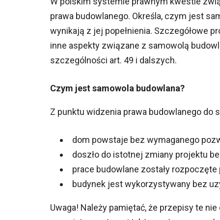
W polskim systemie prawnym kwestie związ
prawa budowlanego. Określa, czym jest sa
wynikają z jej popełnienia. Szczegółowe p
inne aspekty związane z samowolą budowlan
szczególności art. 49 i dalszych.
Czym jest samowola budowlana?
Z punktu widzenia prawa budowlanego do s
dom powstaje bez wymaganego pozwol
doszło do istotnej zmiany projektu be
prace budowlane zostały rozpoczęte
budynek jest wykorzystywany bez uz
Uwaga! Należy pamiętać, że przepisy te nie 