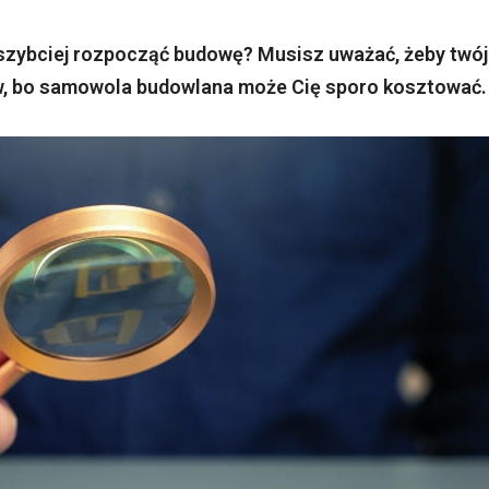
szybciej rozpocząć budowę? Musisz uważać, żeby twój
ów, bo samowola budowlana może Cię sporo kosztować.