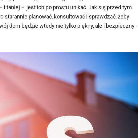
i taniej – jest ich po prostu unikać. Jak się przed tym
 starannie planować, konsultować i sprawdzać, żeby
j dom będzie wtedy nie tylko piękny, ale i bezpieczny -