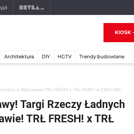
KIOSK 
Architektura
DIY
HGTV
Trendy budowlane
 wrześniu w Warszawie! TRŁ FRESH! x TRŁ PRINT! w EXPO XXI!
tawy! Targi Rzeczy Ładnych
awie! TRŁ FRESH! x TRŁ