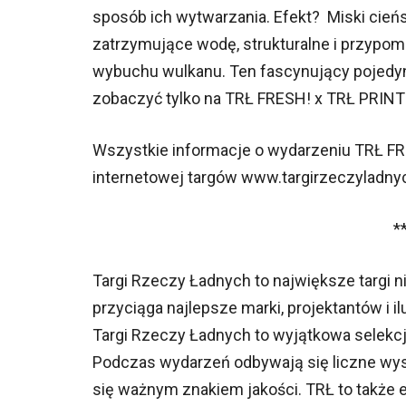
sposób ich wytwarzania. Efekt? Miski cieńs
zatrzymujące wodę, strukturalne i przypom
wybuchu wulkanu. Ten fascynujący pojedyne
zobaczyć tylko na TRŁ FRESH! x TRŁ PRINT
Wszystkie informacje o wydarzeniu TRŁ FRE
internetowej targów www.targirzeczyladny
**
Targi Rzeczy Ładnych to największe targi n
przyciąga najlepsze marki, projektantów i i
Targi Rzeczy Ładnych to wyjątkowa selekcj
Podczas wydarzeń odbywają się liczne wysta
się ważnym znakiem jakości. TRŁ to także e