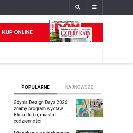
- KUP ONLINE
POPULARNE
NAJNOWSZE
Gdynia Design Days 2026:
znamy program wystaw.
Blisko ludzi, miasta i
codzienności