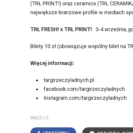
(TRŁ PRINT!) oraz ceramice (TRŁ CERAMIKA!)
największe branżowe profile w mediach s
TRŁ FRESH! x TRŁ PRINT!
3-4 września, g
Bilety 10 zł (obowiązuje wspólny bilet na 
Więcej informacji:
targirzeczyladnych.pl
facebook.com/targirzeczyladnych
Instagram.com/targirzeczyladnych
WIĘCEJ O: