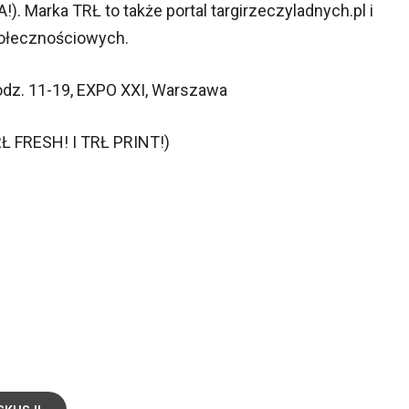
. Marka TRŁ to także portal targirzeczyladnych.pl i
połecznościowych.
odz. 11-19, EXPO XXI, Warszawa
TRŁ FRESH! I TRŁ PRINT!)