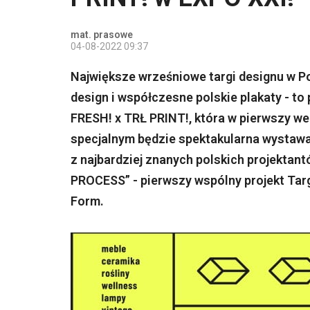
mat. prasowe
04-08-2022 09:37
Największe wrześniowe targi designu w P
design i współczesne polskie plakaty - t
FRESH! x TRŁ PRINT!, która w pierwszy w
specjalnym będzie spektakularna wystawa
z najbardziej znanych polskich projekta
PROCESS” - pierwszy wspólny projekt Targ
Form.