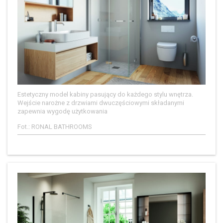
Estetyczny model kabiny pasujący do każdego stylu wnętrza.
Wejście narożne z drzwiami dwuczęściowymi składanymi
zapewnia wygodę użytkowania
Fot.: RONAL BATHROOMS