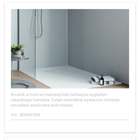
Brodzik w kolorze matowej bieli zachwyca wyglądem
naturalnego kamienia. Dzięki niewielkiej wysokości montażu
umożliwia swobodne wchodzenie
Fot.: BERNSTEIN