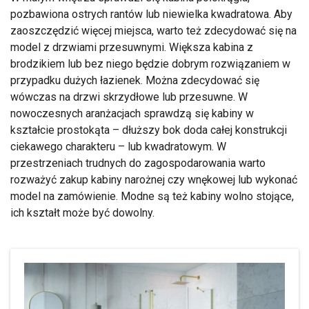
pozbawiona ostrych rantów lub niewielka kwadratowa. Aby
zaoszczędzić więcej miejsca, warto też zdecydować się na
model z drzwiami przesuwnymi. Większa kabina z
brodzikiem lub bez niego będzie dobrym rozwiązaniem w
przypadku dużych łazienek. Można zdecydować się
wówczas na drzwi skrzydłowe lub przesuwne. W
nowoczesnych aranżacjach sprawdzą się kabiny w
kształcie prostokąta – dłuższy bok doda całej konstrukcji
ciekawego charakteru – lub kwadratowym. W
przestrzeniach trudnych do zagospodarowania warto
rozważyć zakup kabiny narożnej czy wnękowej lub wykonać
model na zamówienie. Modne są też kabiny wolno stojące,
ich kształt może być dowolny.