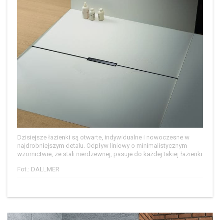
Dzisiejsze łazienki są otwarte, indywidualne i nowoczesne w
najdrobniejszym detalu. Odpływ liniowy o minimalistycznym
wzornictwie, ze stali nierdzewnej, pasuje do każdej takiej łazienki
Fot.: DALLMER