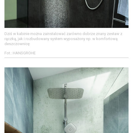
Dziś w kabinie można zainstalować zarówno dobrze znany zestaw z
rączką, jak i rozbudowany system wyposażony np. w komfortową
deszczownicę
Fot.: HANSGROHE