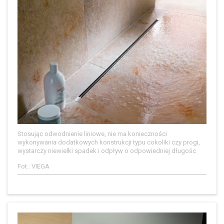
Stosując odwodnienie liniowe, nie ma konieczności
wykonywania dodatkowych konstrukcji typu cokoliki czy progi,
wystarczy niewielki spadek i odpływ o odpowiedniej długośc
Fot.: VIEGA