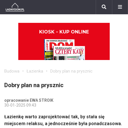
KIOSK - KUP ONLINE
Budowa
Łazienka
Dobry plan na prysznic
Dobry plan na prysznic
opracowanie EWA STROIK
30-01-2025 09:43
Łazienkę warto zaprojektować tak, by stała się
miejscem relaksu, a jednocześnie była ponadczasowa.