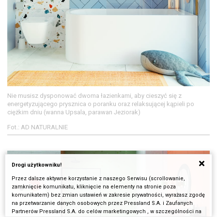
Nie musisz dysponować dwoma łazienkami, aby cieszyć się z
energetyzującego prysznica o poranku oraz relaksującej kąpieli po
ciężkim dniu (wanna Upsala, parawan Jeziorak)
Fot.: AD NATURALNIE
Drogi użytkowniku!
Przez dalsze aktywne korzystanie z naszego Serwisu (scrollowanie,
zamknięcie komunikatu, kliknięcie na elementy na stronie poza
komunikatem) bez zmian ustawień w zakresie prywatności, wyrażasz zgodę
na przetwarzanie danych osobowych przez Pressland S.A. i Zaufanych
Partnerów Pressland S.A. do celów marketingowych , w szczególności na