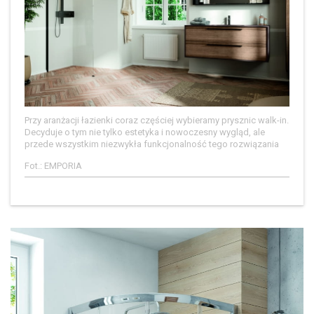
Przy aranżacji łazienki coraz częściej wybieramy prysznic walk-in.
Decyduje o tym nie tylko estetyka i nowoczesny wygląd, ale
przede wszystkim niezwykła funkcjonalność tego rozwiązania
Fot.: EMPORIA