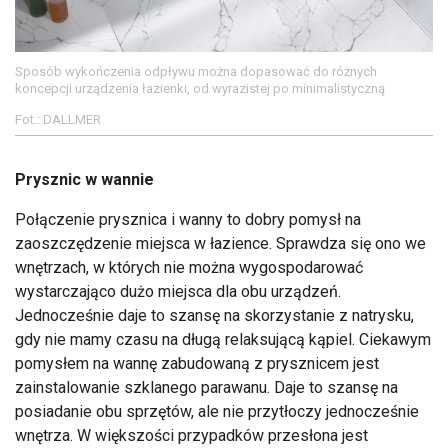
Sposób wykończenia odpływu można dopasować do różnych
koncepcji urządzenia łazienki, od wyrazistej po minimalistyczną
Fot.: DALLMER
Prysznic w wannie
Połączenie prysznica i wanny to dobry pomysł na
zaoszczędzenie miejsca w łazience. Sprawdza się ono we
wnętrzach, w których nie można wygospodarować
wystarczająco dużo miejsca dla obu urządzeń.
Jednocześnie daje to szansę na skorzystanie z natrysku,
gdy nie mamy czasu na długą relaksującą kąpiel. Ciekawym
pomysłem na wannę zabudowaną z prysznicem jest
zainstalowanie szklanego parawanu. Daje to szansę na
posiadanie obu sprzętów, ale nie przytłoczy jednocześnie
wnętrza. W większości przypadków przesłona jest