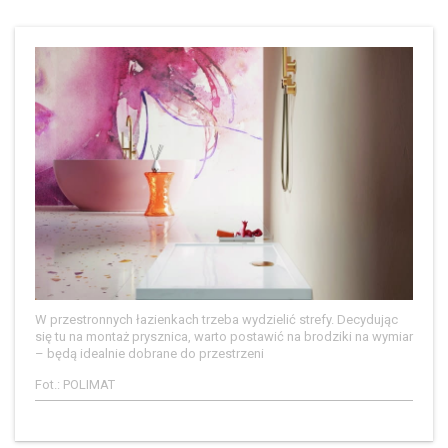
W przestronnych łazienkach trzeba wydzielić strefy. Decydując
się tu na montaż prysznica, warto postawić na brodziki na wymiar
– będą idealnie dobrane do przestrzeni
Fot.: POLIMAT