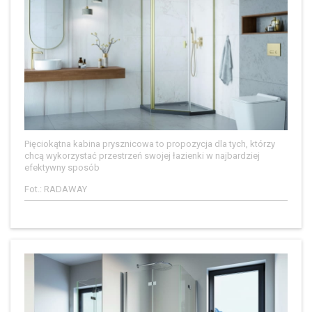
Pięciokątna kabina prysznicowa to propozycja dla tych, którzy
chcą wykorzystać przestrzeń swojej łazienki w najbardziej
efektywny sposób
Fot.: RADAWAY