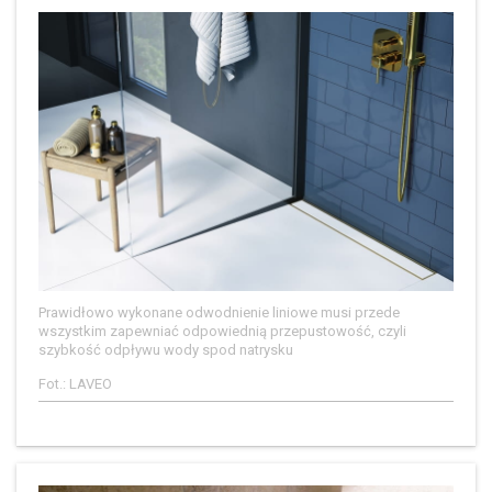
Prawidłowo wykonane odwodnienie liniowe musi przede
wszystkim zapewniać odpowiednią przepustowość, czyli
szybkość odpływu wody spod natrysku
Fot.: LAVEO