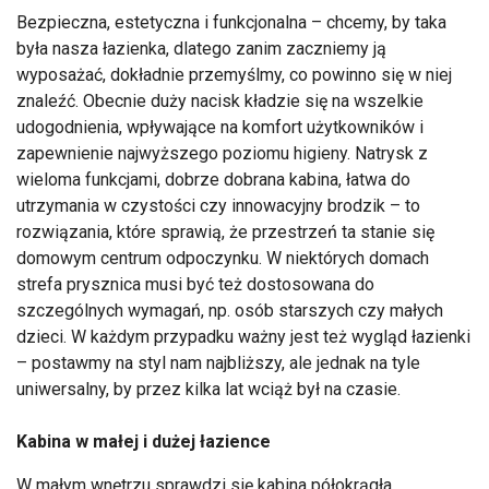
Bezpieczna, estetyczna i funkcjonalna – chcemy, by taka
była nasza łazienka, dlatego zanim zaczniemy ją
wyposażać, dokładnie przemyślmy, co powinno się w niej
znaleźć. Obecnie duży nacisk kładzie się na wszelkie
udogodnienia, wpływające na komfort użytkowników i
zapewnienie najwyższego poziomu higieny. Natrysk z
wieloma funkcjami, dobrze dobrana kabina, łatwa do
utrzymania w czystości czy innowacyjny brodzik – to
rozwiązania, które sprawią, że przestrzeń ta stanie się
domowym centrum odpoczynku. W niektórych domach
strefa prysznica musi być też dostosowana do
szczególnych wymagań, np. osób starszych czy małych
dzieci. W każdym przypadku ważny jest też wygląd łazienki
– postawmy na styl nam najbliższy, ale jednak na tyle
uniwersalny, by przez kilka lat wciąż był na czasie.
Kabina w małej i dużej łazience
W małym wnętrzu sprawdzi się kabina półokrągła,