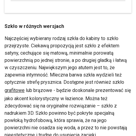
Szkło w różnych wersjach
Najczęściej wybierany rodzaj szkła do kabiny to szkło
przejrzyste. Ciekawą propozycją jest szkło z efektem
satyny, cechujące się matową, minimalnie porowatą
powierzchnią po jednej stronie, a po drugiej gładką i łatwą
w czyszczeniu. Największym jego atutem jest to, że
zapewnia intymność. Mleczna barwa szkła wydzieli też
optycznie strefę prysznica. Dostępne jest również szkło
grafitowe
lub brązowe - będzie doskonale prezentować się
jako akcent kolorystyczny w łazience. Można też
zdecydować się na oryginalne rozwiązanie – szkło z
nadrukiem 3D. Szkło powinno być pokryte specjalną
powłoką hydrofobową, która sprawia, że na jego
powierzchni nie osadza się woda, a przez to nie powstają
nieestetyczne i trudne do usunięcia zacieki.