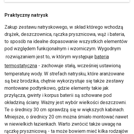
Praktyczny natrysk
Zakup zestawu natryskowego, w skład którego wchodzą
drążek, deszczownica, rączka prysznicowa, wąż i bateria,
to sposób na idealne dopasowanie wszystkich elementów
pod względem funkcjonalnym i wzorniczym. Wygodnym
rozwiązaniem jest to, w którym występuje
bateria
termostatyczna
- zachowuje stałą, wcześniej ustawioną
temperaturę wody. W strefach natrysku, które aranżowane
są bez brodzika, chętnie wykorzystuje się także zestawy
montowane podtynkowo, gdzie elementy takie jak
przyłącza, gwinty i korpus baterii są schowane pod
okładziną ściany. Ważny jest wybór wielkości deszczowni.
Te o średnicy 30 cm sprawdzą się w większych kabinach.
Mniejsze, o średnicy 20 cm można śmiało montować nawet
w niewielkich łazienkach. Warto zwrócić także uwagę na
rączkę prysznicową - ta może bowiem mieć kilka rodzajów