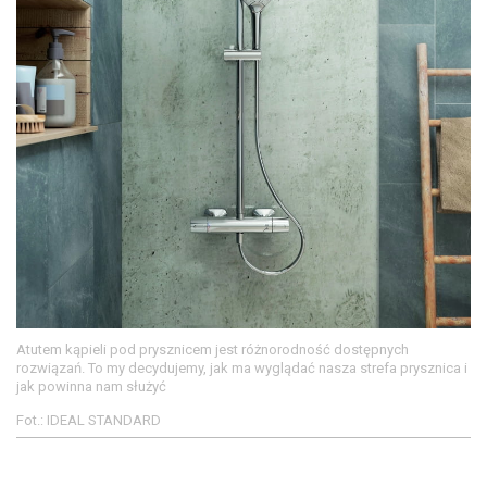
Atutem kąpieli pod prysznicem jest różnorodność dostępnych
rozwiązań. To my decydujemy, jak ma wyglądać nasza strefa prysznica i
jak powinna nam służyć
Fot.: IDEAL STANDARD