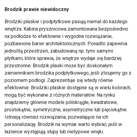
Brodzik prawie niewidoczny
Brodziki płaskie i podpłytkowe pasują niemal do każdego
wnętrza. Kabina prysznicowa zamontowana bezpośrednio
na podłodze to efektowne i wygodne rozwiązanie,
pozbawione barier architektonicznych. Ponadto zapewnia
jednolitą przestrzeń, zabudowaną np. tymi samymi
płytkami, która sprawia, że wnętrze wydaje się bardziej
przestronne. Brodzik płaski może być doskonałym
zamiennikiem brodzika podpłytkowego, jeśli zlicujemy go z
poziomem podłogi. Zaprezentuje się wtedy równie
efektownie. Brodziki płaskie dostępne są w wielu kolorach,
mogą być wykonane z różnych materiałów. Na rynku
znajdziemy głównie modele półokrągłe, kwadratowe,
prostokątne, symetryczne, asymetryczne lub pięciokątne.
Istnieją również rozwiązania, pozwalające na ich
personalizację. Brodzik na wymiar warto wybrać, jeśli w
łazience występują słupy lub nietypowe wnęki.