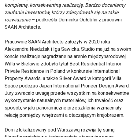
kompletną, konsekwentną realizację. Bardzo doceniamy
zaufanie inwestorów, którzy zdecydowali się na takie
rozwiązanie
– podkreśla Dominika Ogłoblin z pracowni
SAAN Architects.
Pracownię SAAN Architects założyły w 2020 roku
Aleksandra Niedużak i Iga Sawicka. Studio ma już na swoim
koncie realizacje nagradzane na arenie międzynarodowej.
Willa w Bielawie zdobyła tytuł Best Residential Interior
Private Residence in Poland w konkursie International
Property Awards, a także Silver Award w kategorii Villa
Space podczas Japan International Pioneer Design Award.
Jury zwracało uwagę przede wszystkim na konsekwentne
wykorzystanie naturalnych materiałów, ich trwałość oraz
sposób, w jaki panoramiczne przeszklenia wzmacniały
relację pomiędzy wnętrzami a otaczającym krajobrazem.
Dom zlokalizowany pod Warszawą rozwija tę samą