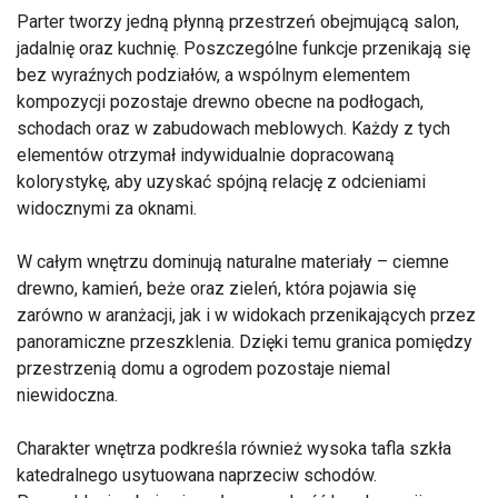
Parter tworzy jedną płynną przestrzeń obejmującą salon,
jadalnię oraz kuchnię. Poszczególne funkcje przenikają się
bez wyraźnych podziałów, a wspólnym elementem
kompozycji pozostaje drewno obecne na podłogach,
schodach oraz w zabudowach meblowych. Każdy z tych
elementów otrzymał indywidualnie dopracowaną
kolorystykę, aby uzyskać spójną relację z odcieniami
widocznymi za oknami.
W całym wnętrzu dominują naturalne materiały – ciemne
drewno, kamień, beże oraz zieleń, która pojawia się
zarówno w aranżacji, jak i w widokach przenikających przez
panoramiczne przeszklenia. Dzięki temu granica pomiędzy
przestrzenią domu a ogrodem pozostaje niemal
niewidoczna.
Charakter wnętrza podkreśla również wysoka tafla szkła
katedralnego usytuowana naprzeciw schodów.