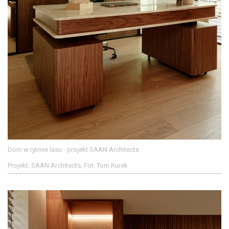
Dom w rytmie lasu - projekt SAAN Architects
Projekt: SAAN Architects; Fot. Tom Kurek