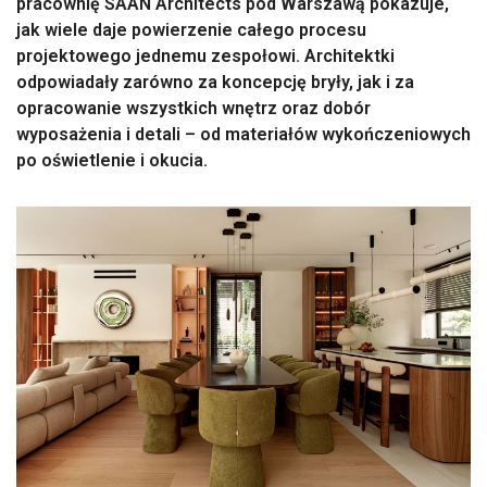
pracownię SAAN Architects pod Warszawą pokazuje,
jak wiele daje powierzenie całego procesu
projektowego jednemu zespołowi. Architektki
odpowiadały zarówno za koncepcję bryły, jak i za
opracowanie wszystkich wnętrz oraz dobór
wyposażenia i detali – od materiałów wykończeniowych
po oświetlenie i okucia.