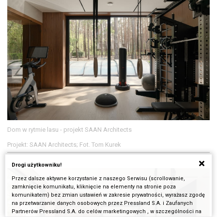
Dom w rytmie lasu - projekt SAAN Architects
Projekt: SAAN Architects; Fot. Tom Kurek
Drogi użytkowniku!
Przez dalsze aktywne korzystanie z naszego Serwisu (scrollowanie,
zamknięcie komunikatu, kliknięcie na elementy na stronie poza
komunikatem) bez zmian ustawień w zakresie prywatności, wyrażasz zgodę
na przetwarzanie danych osobowych przez Pressland S.A. i Zaufanych
Partnerów Pressland S.A. do celów marketingowych , w szczególności na