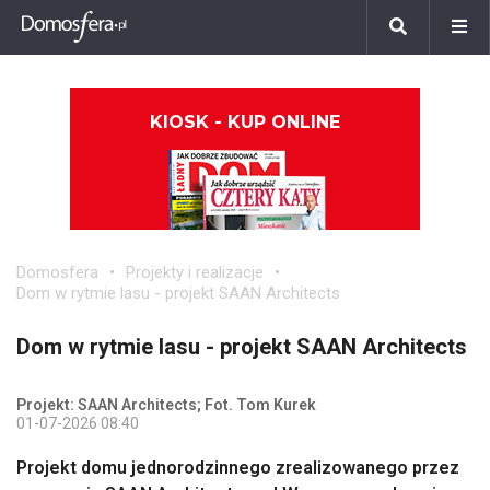
KIOSK - KUP ONLINE
Domosfera
Projekty i realizacje
Dom w rytmie lasu - projekt SAAN Architects
Dom w rytmie lasu - projekt SAAN Architects
Projekt: SAAN Architects; Fot. Tom Kurek
01-07-2026 08:40
Projekt domu jednorodzinnego zrealizowanego przez