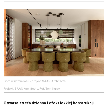
Dom w rytmie lasu - projekt SAAN Architects
Projekt: SAAN Architects; Fot. Tom Kurek
Otwarta strefa dzienna i efekt lekkiej konstrukcji