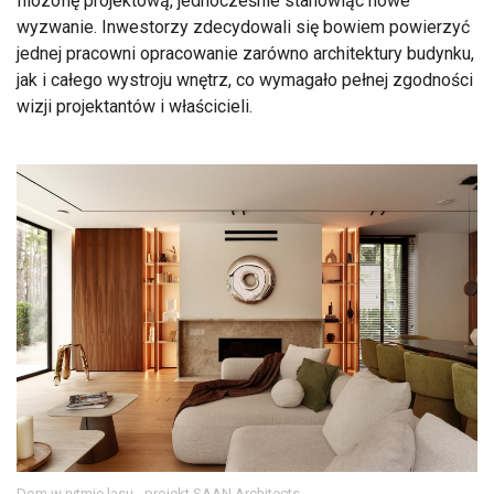
filozofię projektową, jednocześnie stanowiąc nowe
wyzwanie. Inwestorzy zdecydowali się bowiem powierzyć
jednej pracowni opracowanie zarówno architektury budynku,
jak i całego wystroju wnętrz, co wymagało pełnej zgodności
wizji projektantów i właścicieli.
Dom w rytmie lasu - projekt SAAN Architects