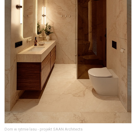
Dom w rytmie lasu - projekt SAAN Architects