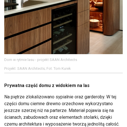
Dom w rytmie lasu - projekt SAAN Architects
Projekt: SAAN Architects; Fot. Tom Kurek
Prywatna część domu z widokiem na las
Na piętrze zlokalizowano sypialnie oraz garderoby. W tej
części domu ciemne drewno orzechowe wykorzystano
jeszcze szerzej niż na parterze. Materiał pojawia się na
ścianach, zabudowach oraz elementach stolarki, dzięki
czemu architektura i wyposażenie tworzą jednolitą całość.