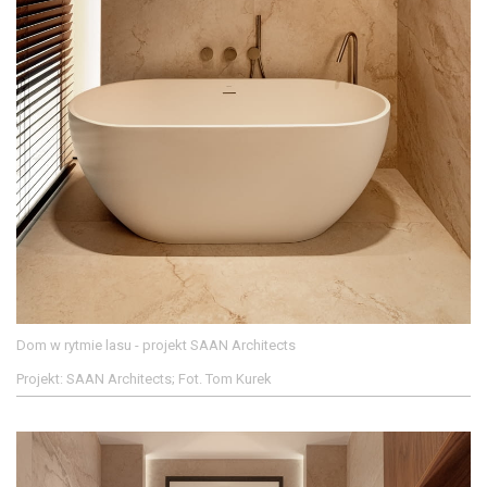
Dom w rytmie lasu - projekt SAAN Architects
Projekt: SAAN Architects; Fot. Tom Kurek