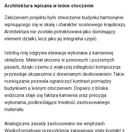
Architektura wpisana w leśne otoczenie
Założeniem projektu było stworzenie budynku harmonijnie
wpisującego się w skalę i charakter sosnowego krajobrazu.
Architektura nie została potraktowana jako dominujący
element działki, lecz jako jej integralna część.
Istotną rolę odgrywa elewacja wykonana z kamiennej
okładziny. Materiał ułożono w pionowych i poziomych
pasach, dzięki czemu z większej odległości kompozycja
przywołuje skojarzenia z drewnianym deskowaniem. Takie
rozwiązanie pozwala ograniczyć kontrast pomiędzy
budynkiem a leśnym otoczeniem. Dopiero z bliska
widoczna staje się faktura kamienia oraz precyzja
wykonania, podkreślające trwałość zastosowanego
materiału.
Analogiczne zasady zastosowano we wnętrzach.
Wielkoformatowe przeszklenia zapewniają stały kontakt z