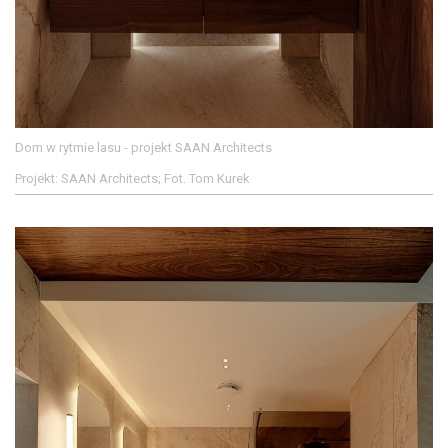
Dom w rytmie lasu - projekt SAAN Architects
Projekt: SAAN Architects; Fot. Tom Kurek