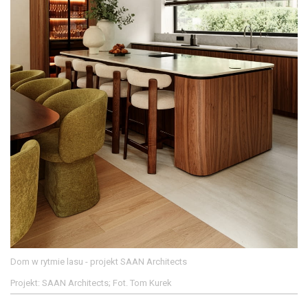
Dom w rytmie lasu - projekt SAAN Architects
Projekt: SAAN Architects; Fot. Tom Kurek