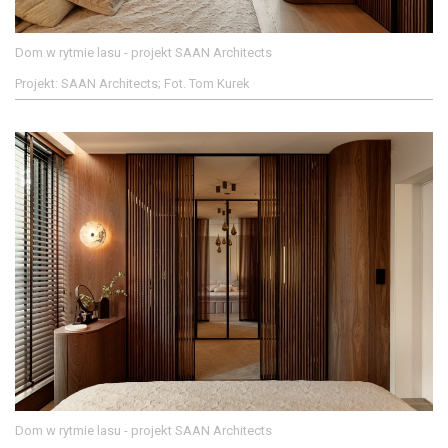
Dom w rytmie lasu - projekt SAAN Architects
Projekt: SAAN Architects; Fot. Tom Kurek
Dom w rytmie lasu - projekt SAAN Architects