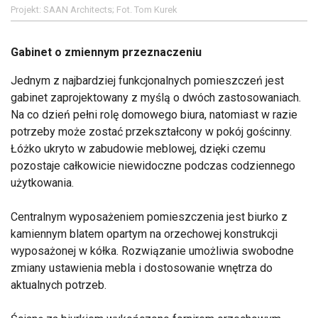
Projekt: SAAN Architects; Fot. Tom Kurek
Gabinet o zmiennym przeznaczeniu
Jednym z najbardziej funkcjonalnych pomieszczeń jest
gabinet zaprojektowany z myślą o dwóch zastosowaniach.
Na co dzień pełni rolę domowego biura, natomiast w razie
potrzeby może zostać przekształcony w pokój gościnny.
Łóżko ukryto w zabudowie meblowej, dzięki czemu
pozostaje całkowicie niewidoczne podczas codziennego
użytkowania.
Centralnym wyposażeniem pomieszczenia jest biurko z
kamiennym blatem opartym na orzechowej konstrukcji
wyposażonej w kółka. Rozwiązanie umożliwia swobodne
zmiany ustawienia mebla i dostosowanie wnętrza do
aktualnych potrzeb.