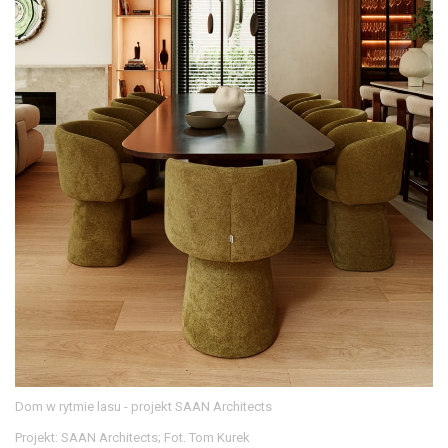
Dom w rytmie lasu - projekt SAAN Architects
Projekt: SAAN Architects; Fot. Tom Kurek