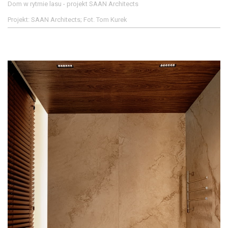
Dom w rytmie lasu - projekt SAAN Architects
Projekt: SAAN Architects; Fot. Tom Kurek