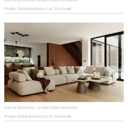
Projekt: SAAN Architects; Fot. Tom Kurek
Dom w rytmie lasu - projekt SAAN Architects
Projekt: SAAN Architects; Fot. Tom Kurek