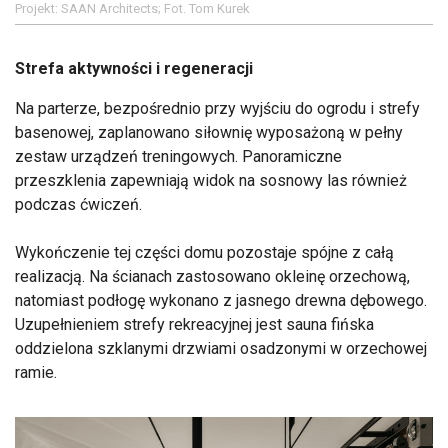
Projekt: SAAN Architects; Fot. Tom Kurek
Strefa aktywności i regeneracji
Na parterze, bezpośrednio przy wyjściu do ogrodu i strefy
basenowej, zaplanowano siłownię wyposażoną w pełny
zestaw urządzeń treningowych. Panoramiczne
przeszklenia zapewniają widok na sosnowy las również
podczas ćwiczeń.
Wykończenie tej części domu pozostaje spójne z całą
realizacją. Na ścianach zastosowano okleinę orzechową,
natomiast podłogę wykonano z jasnego drewna dębowego.
Uzupełnieniem strefy rekreacyjnej jest sauna fińska
oddzielona szklanymi drzwiami osadzonymi w orzechowej
ramie.