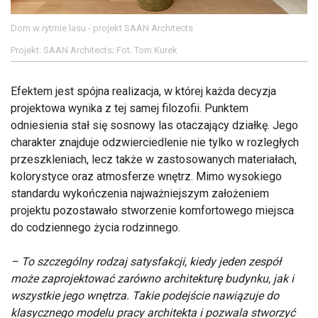
Dom w rytmie lasu - projekt SAAN Architects
Projekt: SAAN Architects; Fot. Tom Kurek
Efektem jest spójna realizacja, w której każda decyzja
projektowa wynika z tej samej filozofii. Punktem
odniesienia stał się sosnowy las otaczający działkę. Jego
charakter znajduje odzwierciedlenie nie tylko w rozległych
przeszkleniach, lecz także w zastosowanych materiałach,
kolorystyce oraz atmosferze wnętrz. Mimo wysokiego
standardu wykończenia najważniejszym założeniem
projektu pozostawało stworzenie komfortowego miejsca
do codziennego życia rodzinnego.
– To szczególny rodzaj satysfakcji, kiedy jeden zespół
może zaprojektować zarówno architekturę budynku, jak i
wszystkie jego wnętrza. Takie podejście nawiązuje do
klasycznego modelu pracy architekta i pozwala stworzyć