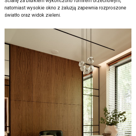
Ścianę za biurkiem wykończono fornirem orzechowym,
natomiast wysokie okno z żaluzją zapewnia rozproszone
światło oraz widok zieleni.