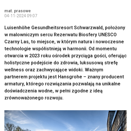
mat. prasowe
04-11-2024 09:07
Luisenhöhe Gesundheitsresort Schwarzwald, położony
w malowniczym sercu Rezerwatu Biosfery UNESCO
Czarny Las, to miejsce, w którym natura i nowoczesne
technologie współistnieją w harmonii. Od momentu
otwarcia w 2023 roku ośrodek przyciąga gości, oferując
holistyczne podejście do zdrowia, luksusową strefę
wellness oraz zachwycające widoki. Ważnym
partnerem projektu jest Hansgrohe – znany producent
armatury, którego rozwiązania pozwalają na unikalne
doświadczenia wodne, w pełni zgodne z ideą
zrównoważonego rozwoju.