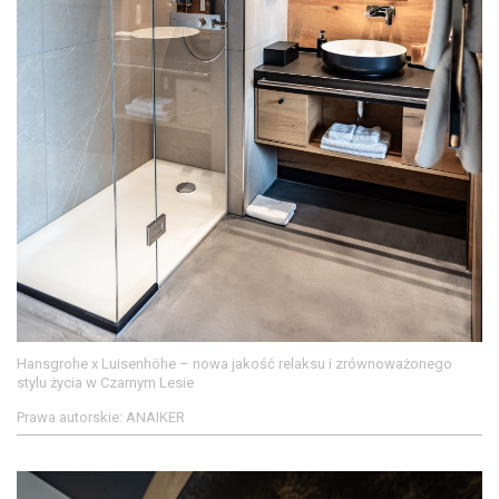
Hansgrohe x Luisenhöhe – nowa jakość relaksu i zrównoważonego
stylu życia w Czarnym Lesie
Prawa autorskie: ANAIKER