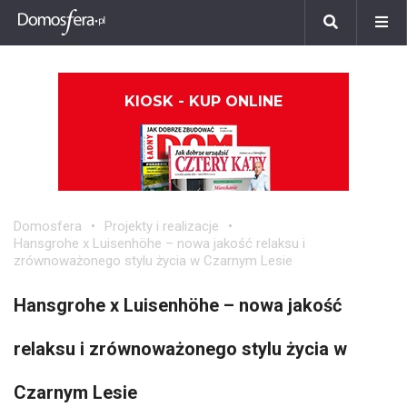
KIOSK - KUP ONLINE
Domosfera
Projekty i realizacje
Hansgrohe x Luisenhöhe – nowa jakość relaksu i
zrównoważonego stylu życia w Czarnym Lesie
Hansgrohe x Luisenhöhe – nowa jakość
relaksu i zrównoważonego stylu życia w
Czarnym Lesie