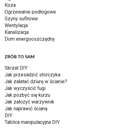
Koza
Ogrzewanie podłogowe
Szyny sufitowe
Wentylacja
Kanalizacja
Dom energooszczędny
ZRÓB TO SAM
Skrzat DIY
Jak przesadzić storczyka
Jak załatać dziurę w ścianie?
Jak wyczyścić fugi
Jak pozbyć się kurzu
Jak założyć warzywnik
Jak naprawić ścianę
DIY
Tablica manipulacyjna DIY