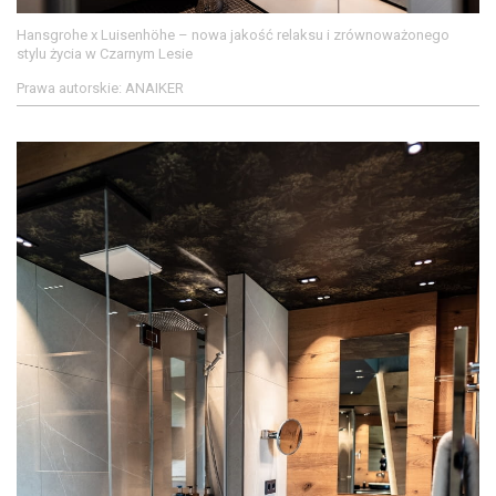
Hansgrohe x Luisenhöhe – nowa jakość relaksu i zrównoważonego
stylu życia w Czarnym Lesie
Prawa autorskie: ANAIKER