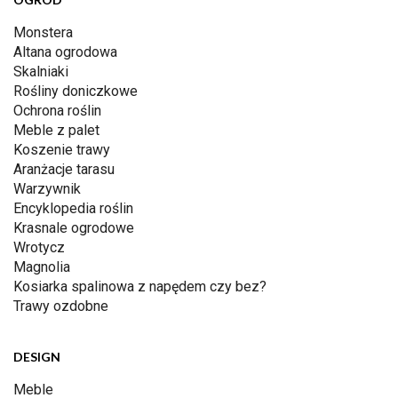
Monstera
Altana ogrodowa
Skalniaki
Rośliny doniczkowe
Ochrona roślin
Meble z palet
Koszenie trawy
Aranżacje tarasu
Warzywnik
Encyklopedia roślin
Krasnale ogrodowe
Wrotycz
Magnolia
Kosiarka spalinowa z napędem czy bez?
Trawy ozdobne
DESIGN
Meble