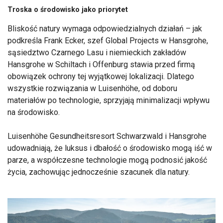
Troska o środowisko jako priorytet
Bliskość natury wymaga odpowiedzialnych działań – jak
podkreśla Frank Ecker, szef Global Projects w Hansgrohe,
sąsiedztwo Czarnego Lasu i niemieckich zakładów
Hansgrohe w Schiltach i Offenburg stawia przed firmą
obowiązek ochrony tej wyjątkowej lokalizacji. Dlatego
wszystkie rozwiązania w Luisenhöhe, od doboru
materiałów po technologie, sprzyjają minimalizacji wpływu
na środowisko.
Luisenhöhe Gesundheitsresort Schwarzwald i Hansgrohe
udowadniają, że luksus i dbałość o środowisko mogą iść w
parze, a współczesne technologie mogą podnosić jakość
życia, zachowując jednocześnie szacunek dla natury.