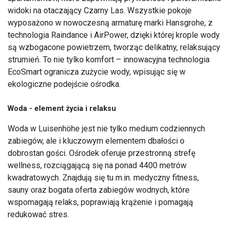
widoki na otaczający Czarny Las. Wszystkie pokoje
wyposażono w nowoczesną armaturę marki Hansgrohe, z
technologia Raindance i AirPower, dzięki której krople wody
są wzbogacone powietrzem, tworząc delikatny, relaksujący
strumień. To nie tylko komfort – innowacyjna technologia
EcoSmart ogranicza zużycie wody, wpisując się w
ekologiczne podejście ośrodka.
Woda - element życia i relaksu
Woda w Luisenhöhe jest nie tylko medium codziennych
zabiegów, ale i kluczowym elementem dbałości o
dobrostan gości. Ośrodek oferuje przestronną strefę
wellness, rozciągającą się na ponad 4400 metrów
kwadratowych. Znajdują się tu m.in. medyczny fitness,
sauny oraz bogata oferta zabiegów wodnych, które
wspomagają relaks, poprawiają krążenie i pomagają
redukować stres.