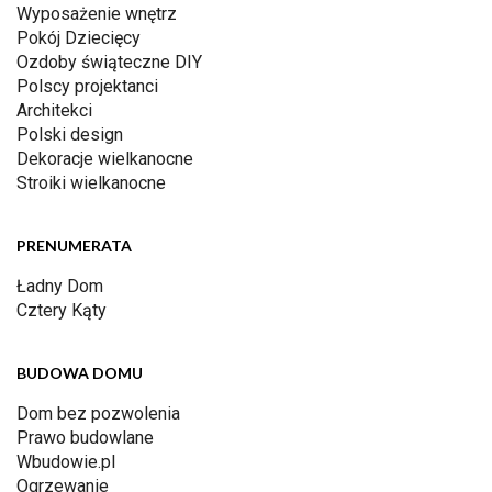
Wyposażenie wnętrz
Pokój Dziecięcy
Ozdoby świąteczne DIY
Polscy projektanci
Architekci
Polski design
Dekoracje wielkanocne
Stroiki wielkanocne
PRENUMERATA
Ładny Dom
Cztery Kąty
BUDOWA DOMU
Dom bez pozwolenia
Prawo budowlane
Wbudowie.pl
Ogrzewanie