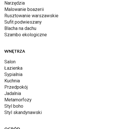
Narzędzia
Malowanie boazerii
Rusztowanie warszawskie
Sufit podwieszany
Blacha na dachu
Szambo ekologiczne
WNĘTRZA
Salon
Łazienka
Sypialnia
Kuchnia
Przedpokój
Jadalnia
Metamorfozy
Styl boho
Styl skandynawski
OGRÓD