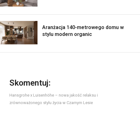
Aranżacja 140-metrowego domu w
stylu modern organic
Skomentuj:
Hansgrohe x Luisenhöhe – nowa jakość relaksu i
zrównoważonego stylu życia w Czarnym Lesie