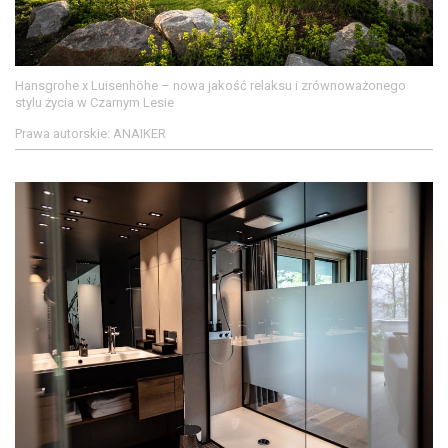
Hansgrohe x Luisenhöhe – nowa jakość relaksu i zrównoważonego
stylu życia w Czarnym Lesie
Prawa autorskie: ANAIKER