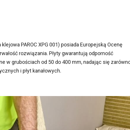
 klejowa PAROC XPG 001) posiada Europejską Ocenę
trwałość rozwiązania. Płyty gwarantują odporność
ępne w grubościach od 50 do 400 mm, nadając się zarówn
ycznych i płyt kanałowych.