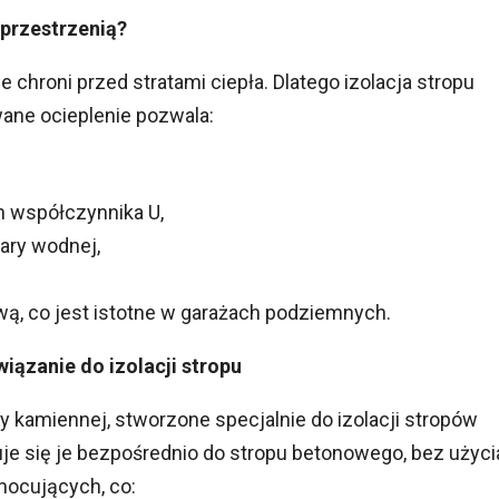
 przestrzenią?
e chroni przed stratami ciepła. Dlatego izolacja stropu
wane ocieplenie pozwala:
 współczynnika U,
ary wodnej,
, co jest istotne w garażach podziemnych.
ązanie do izolacji stropu
y kamiennej, stworzone specjalnie do izolacji stropów
e się je bezpośrednio do stropu betonowego, bez użyci
mocujących, co: