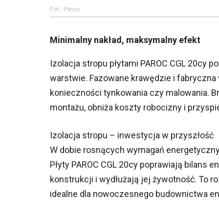
Fot.: Paroc
Minimalny nakład, maksymalny efekt
Izolacja stropu płytami PAROC CGL 20cy p
warstwie. Fazowane krawędzie i fabryczna 
konieczności tynkowania czy malowania. 
montażu, obniża koszty robocizny i przyspi
Izolacja stropu – inwestycja w przyszłość
W dobie rosnących wymagań energetycznych,
Płyty PAROC CGL 20cy poprawiają bilans 
konstrukcji i wydłużają jej żywotność. To 
idealne dla nowoczesnego budownictwa e