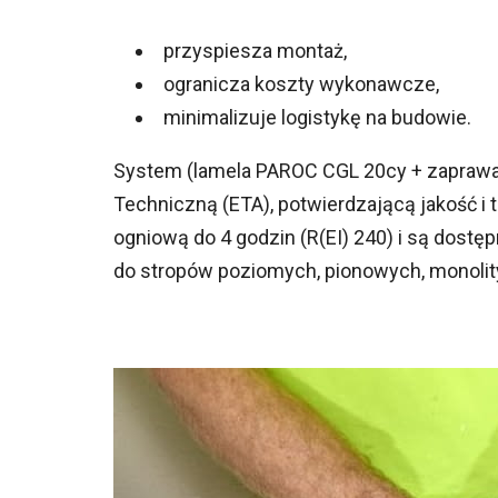
przyspiesza montaż,
ogranicza koszty wykonawcze,
minimalizuje logistykę na budowie.
System (lamela PAROC CGL 20cy + zaprawa
Techniczną (ETA), potwierdzającą jakość i 
ogniową do 4 godzin (R(EI) 240) i są dost
do stropów poziomych, pionowych, monolit