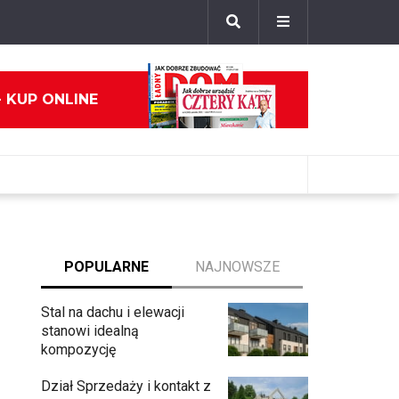
- KUP ONLINE
POPULARNE
NAJNOWSZE
Stal na dachu i elewacji
stanowi idealną
kompozycję
Dział Sprzedaży i kontakt z