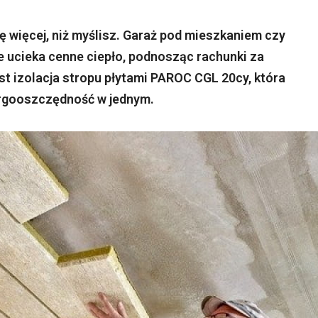
 więcej, niż myślisz. Garaż pod mieszkaniem czy
re ucieka cenne ciepło, podnosząc rachunki za
t izolacja stropu płytami PAROC CGL 20cy, która
ergooszczędność w jednym.