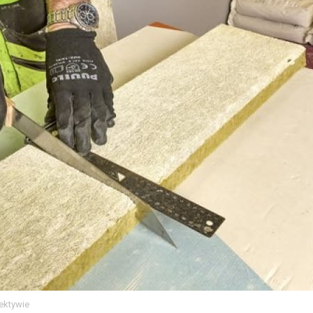
pektywie