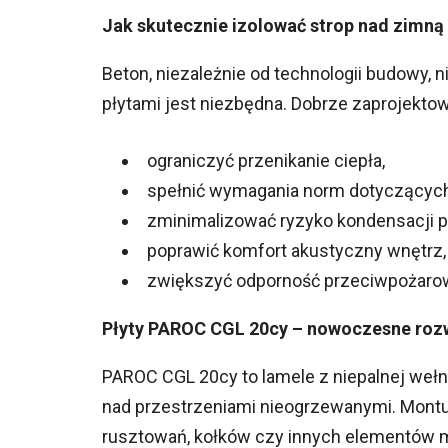
Jak skutecznie izolować strop nad zimną
Beton, niezależnie od technologii budowy, ni
płytami jest niezbędna. Dobrze zaprojekto
ograniczyć przenikanie ciepła,
spełnić wymagania norm dotyczących
zminimalizować ryzyko kondensacji p
poprawić komfort akustyczny wnętrz,
zwiększyć odporność przeciwpożarową
Płyty PAROC CGL 20cy – nowoczesne rozwi
PAROC CGL 20cy to lamele z niepalnej wełn
nad przestrzeniami nieogrzewanymi. Montuj
rusztowań, kołków czy innych elementów 