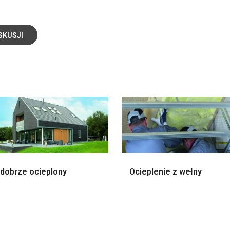
SKUSJI
dobrze ocieplony
Ocieplenie z wełny