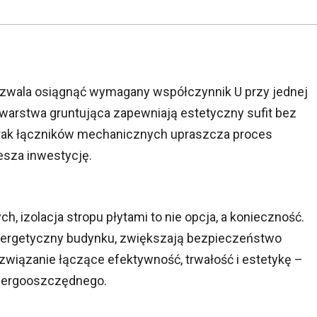
ozwala osiągnąć wymagany współczynnik U przy jednej
warstwa gruntująca zapewniają estetyczny sufit bez
Brak łączników mechanicznych upraszcza proces
esza inwestycję.
 izolacja stropu płytami to nie opcja, a konieczność.
energetyczny budynku, zwiększają bezpieczeństwo
rozwiązanie łączące efektywność, trwałość i estetykę –
nergooszczędnego.