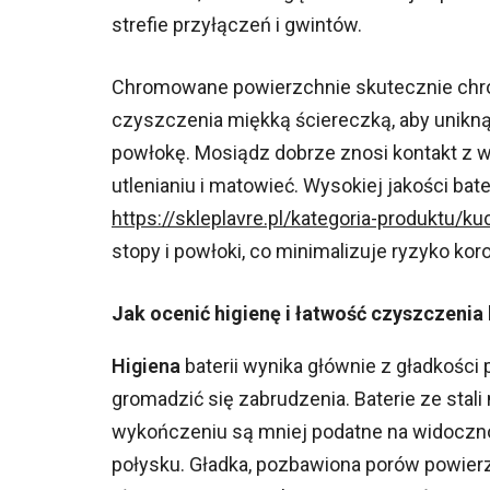
strefie przyłączeń i gwintów.
Chromowane powierzchnie skutecznie chro
czyszczenia miękką ściereczką, aby unikn
powłokę. Mosiądz dobrze znosi kontakt z wo
utlenianiu i matowieć. Wysokiej jakości bate
https://skleplavre.pl/kategoria-produktu/k
stopy i powłoki, co minimalizuje ryzyko kor
Jak ocenić higienę i łatwość czyszczenia 
Higiena
baterii wynika głównie z gładkości
gromadzić się zabrudzenia. Baterie ze st
wykończeniu są mniej podatne na widoczn
połysku. Gładka, pozbawiona porów powierzc