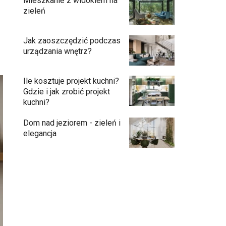
Mieszkanie z widokiem na
zieleń
Jak zaoszczędzić podczas
urządzania wnętrz?
Ile kosztuje projekt kuchni?
Gdzie i jak zrobić projekt
kuchni?
Dom nad jeziorem - zieleń i
elegancja
Przedpokój długi i wąski - jak go
zaaranżować?
Soczysta kuchnia – jak stworzyć wnętrze
pełne życia i stylu?