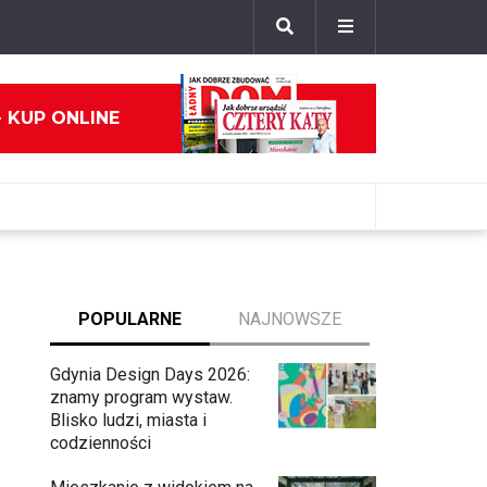
- KUP ONLINE
POPULARNE
NAJNOWSZE
Gdynia Design Days 2026:
znamy program wystaw.
Blisko ludzi, miasta i
codzienności