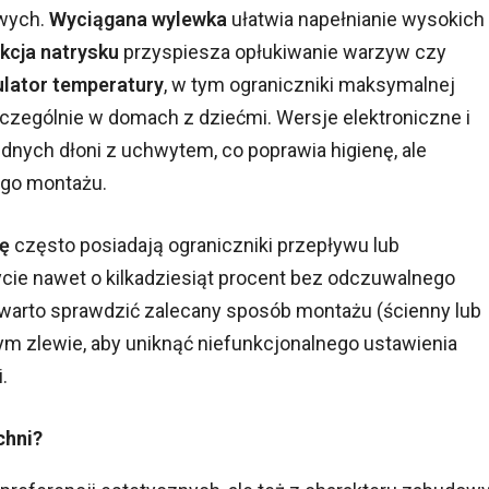
owych.
Wyciągana wylewka
ułatwia napełnianie wysokich
kcja natrysku
przyspiesza opłukiwanie warzyw czy
lator temperatury
, w tym ograniczniki maksymalnej
czególnie w domach z dziećmi. Wersje elektroniczne i
dnych dłoni z uchwytem, co poprawia higienę, ale
ego montażu.
ę
często posiadają ograniczniki przepływu lub
cie nawet o kilkadziesiąt procent bez odczuwalnego
, warto sprawdzić zalecany sposób montażu (ścienny lub
ym zlewie, aby uniknąć niefunkcjonalnego ustawienia
.
chni?