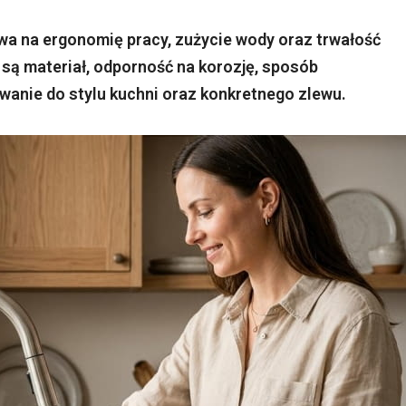
wa na ergonomię pracy, zużycie wody oraz trwałość
ą materiał, odporność na korozję, sposób
wanie do stylu kuchni oraz konkretnego zlewu.