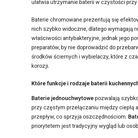
ułatwia utrzymanie baterii w czystości pr
Baterie chromowane prezentują się efektow
nich szybko widoczne, dlatego wymagają re
właściwości antybakteryjne, jednak jego 
preparatów, by nie doprowadzić do przebar
środków ściernych i wybielaczy, które z c
korozji.
Które funkcje i rodzaje baterii kuchenny
Baterie jednouchwytowe
pozwalają szybko
przy częstym przełączaniu między ciepłą
przepływ, co sprzyja oszczędnościom.
Bat
priorytetem jest tradycyjny wygląd lub os