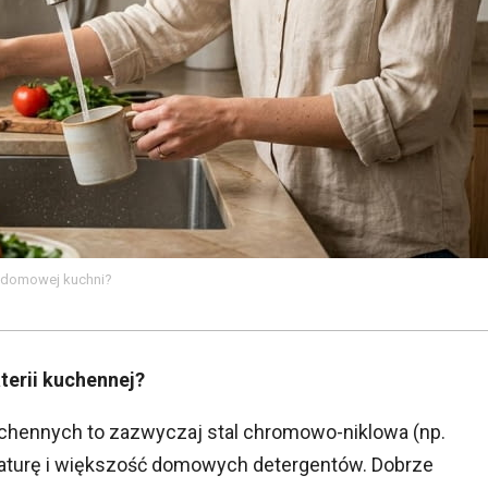
o domowej kuchni?
terii kuchennej?
chennych to zazwyczaj stal chromowo-niklowa (np.
raturę i większość domowych detergentów. Dobrze