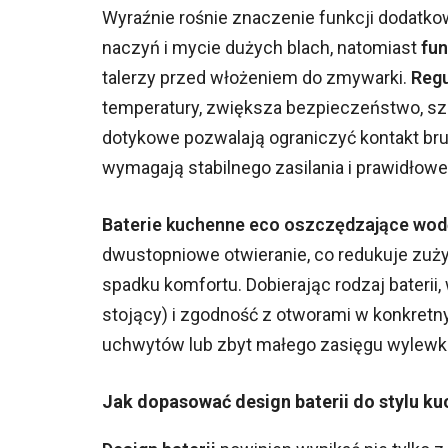
Wyraźnie rośnie znaczenie funkcji dodatk
naczyń i mycie dużych blach, natomiast
fun
talerzy przed włożeniem do zmywarki.
Regu
temperatury, zwiększa bezpieczeństwo, sz
dotykowe pozwalają ograniczyć kontakt bru
wymagają stabilnego zasilania i prawidłow
Baterie kuchenne eco oszczędzające wod
dwustopniowe otwieranie, co redukuje zuży
spadku komfortu. Dobierając rodzaj baterii
stojący) i zgodność z otworami w konkretn
uchwytów lub zbyt małego zasięgu wylewki
Jak dopasować design baterii do stylu ku