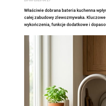
26-06-2026 06:27
Właściwie dobrana bateria kuchenna wpły
całej zabudowy zlewozmywaka. Kluczowe s
wykończenia, funkcje dodatkowe i dopaso