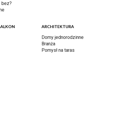
 bez?
ne
BALKON
ARCHITEKTURA
Domy jednorodzinne
Branża
Pomysł na taras