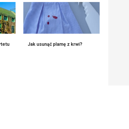
ytetu
Jak usunąć plamę z krwi?