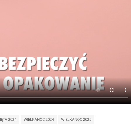
IĘTA 2024
WIELKANOC 2024
WIELKANOC 2025