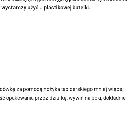
wystarczy użyć... plastikowej butelki.
ońcówkę za pomocą nożyka tapicerskiego mniej więcej
ść opakowania przez dziurkę, wywiń na boki, dokładnie