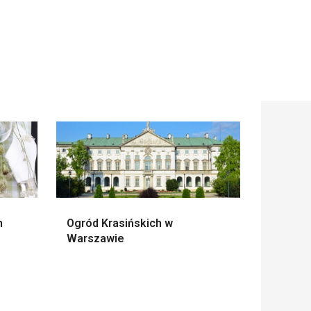
m
Ogród Krasińskich w
Warszawie