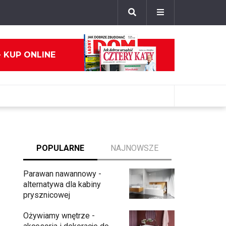
- KUP ONLINE
POPULARNE
NAJNOWSZE
Parawan nawannowy -
alternatywa dla kabiny
prysznicowej
Ożywiamy wnętrze -