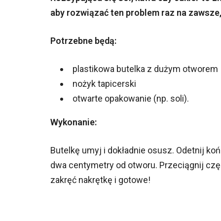
aby rozwiązać ten problem raz na zawsze, 
Potrzebne będą:
plastikowa butelka z dużym otworem
nożyk tapicerski
otwarte opakowanie (np. soli).
Wykonanie:
Butelkę umyj i dokładnie osusz. Odetnij k
dwa centymetry od otworu. Przeciągnij czę
zakręć nakrętkę i gotowe!