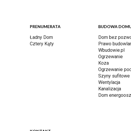
PRENUMERATA
BUDOWA DOM
Ładny Dom
Dom bez pozwo
Cztery Kąty
Prawo budowla
Wbudowie.pl
Ogrzewanie
Koza
Ogrzewanie po
Szyny sufitowe
Wentylacja
Kanalizacja
Dom energoosz