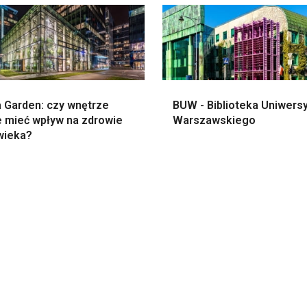
a Garden: czy wnętrze
BUW - Biblioteka Uniwers
 mieć wpływ na zdrowie
Warszawskiego
wieka?