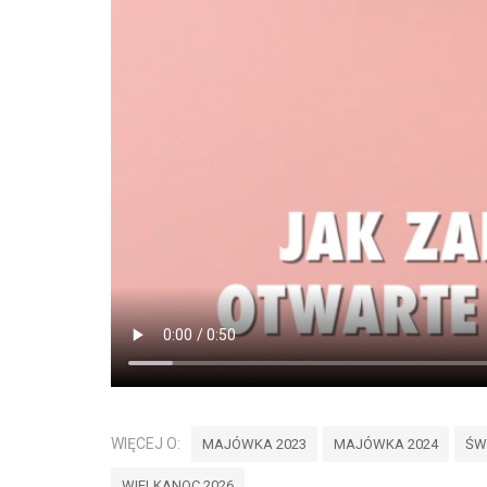
WIĘCEJ O:
MAJÓWKA 2023
MAJÓWKA 2024
ŚW
WIELKANOC 2026