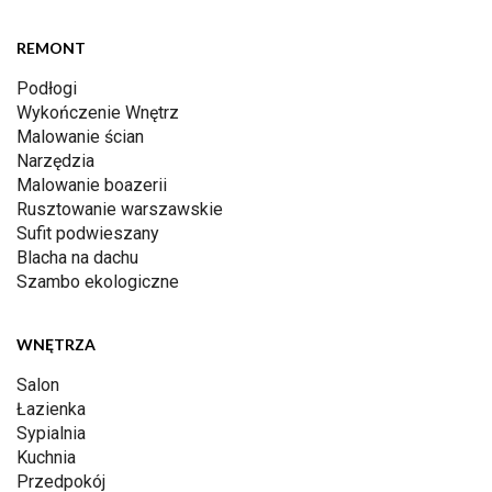
REMONT
Podłogi
Wykończenie Wnętrz
Malowanie ścian
Narzędzia
Malowanie boazerii
Rusztowanie warszawskie
Sufit podwieszany
Blacha na dachu
Szambo ekologiczne
WNĘTRZA
Salon
Łazienka
Sypialnia
Kuchnia
Przedpokój