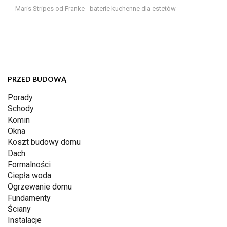
Maris Stripes od Franke - baterie kuchenne dla estetów
PRZED BUDOWĄ
Porady
Schody
Komin
Okna
Koszt budowy domu
Dach
Formalności
Ciepła woda
Ogrzewanie domu
Fundamenty
Ściany
Instalacje