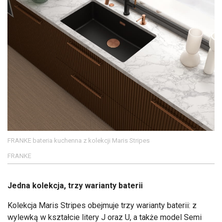
FRANKE bateria kuchenna z kolekcji Maris Stripes
FRANKE
Jedna kolekcja, trzy warianty baterii
Kolekcja Maris Stripes obejmuje trzy warianty baterii: z
wylewką w kształcie litery J oraz U, a także model Semi