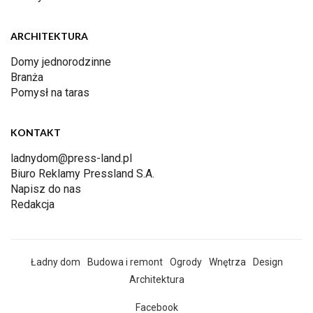
ARCHITEKTURA
Domy jednorodzinne
Branża
Pomysł na taras
KONTAKT
ladnydom@press-land.pl
Biuro Reklamy Pressland S.A.
Napisz do nas
Redakcja
Ładny dom
Budowa i remont
Ogrody
Wnętrza
Design
Architektura
Facebook