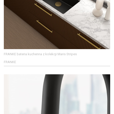
FRANKE bateria kuchenna z kolekcji Maris Stripes
FRANKE