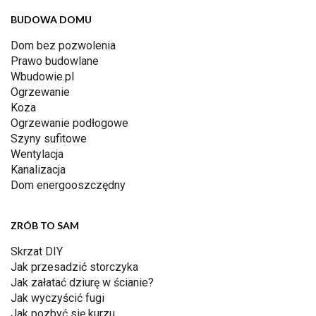
BUDOWA DOMU
Dom bez pozwolenia
Prawo budowlane
Wbudowie.pl
Ogrzewanie
Koza
Ogrzewanie podłogowe
Szyny sufitowe
Wentylacja
Kanalizacja
Dom energooszczędny
ZRÓB TO SAM
Skrzat DIY
Jak przesadzić storczyka
Jak załatać dziurę w ścianie?
Jak wyczyścić fugi
Jak pozbyć się kurzu