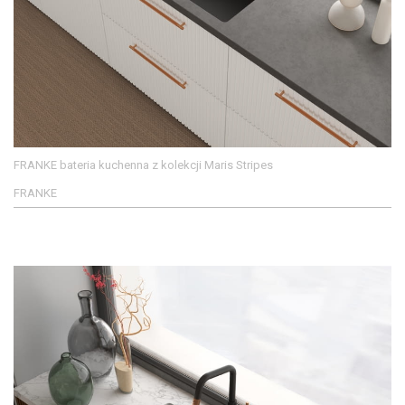
FRANKE bateria kuchenna z kolekcji Maris Stripes
FRANKE