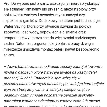
Pro. Do wyboru jest zwarty, oszczędny i nierozpryskujący
się strumień laminarny lub prysznic, niezastąpiony przy
opłukiwaniu warzyw i owoców, myciu naczyń czy
napełnianiu garnków. Dodatkowym atutem jest technologia
Water Saving, która przy otwarciu dźwigni do połowy
zapewnia ilość wody, odpowiednie ciśnienie oraz
temperaturę wystarczające do większości codziennych
zadań. Natomiast ergonomiczny zakres pracy dźwigni
mieszacza umożliwia montaż baterii nawet bezpośrednio
ściany.
– Nowe baterie kuchenne Franke zostały zaprojektowane z
myślą o osobach, które zwracają uwagę na każdy detal
aranżacji kuchni. Znakomicie sprawdzą się w
przestrzeniach otwartych na salon, pozwalając harmonijnie
wpisać strefę zmywania w estetykę całego wnętrza.
Jednolity czarny model pozostanie bardziej dyskretny,
natomiast warianty z detalami w kolorze złota lub miedzi
pozwolą konsekwentnie nawiązać do motywów obecnych