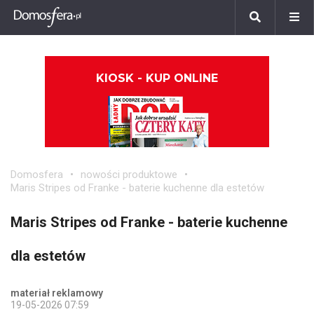
KIOSK - KUP ONLINE
Domosfera
nowości produktowe
Maris Stripes od Franke - baterie kuchenne dla estetów
Maris Stripes od Franke - baterie kuchenne
dla estetów
materiał reklamowy
19-05-2026 07:59