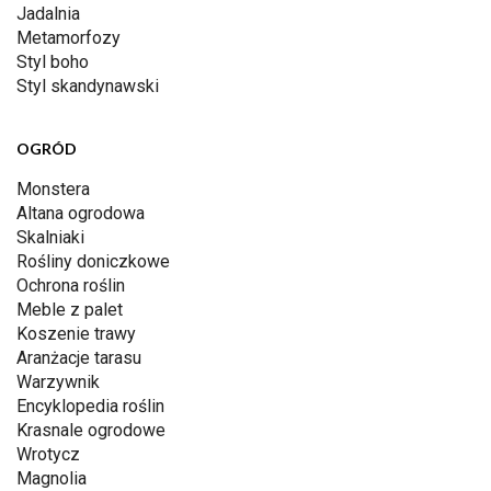
Jadalnia
Metamorfozy
Styl boho
Styl skandynawski
OGRÓD
Monstera
Altana ogrodowa
Skalniaki
Rośliny doniczkowe
Ochrona roślin
Meble z palet
Koszenie trawy
Aranżacje tarasu
Warzywnik
Encyklopedia roślin
Krasnale ogrodowe
Wrotycz
Magnolia