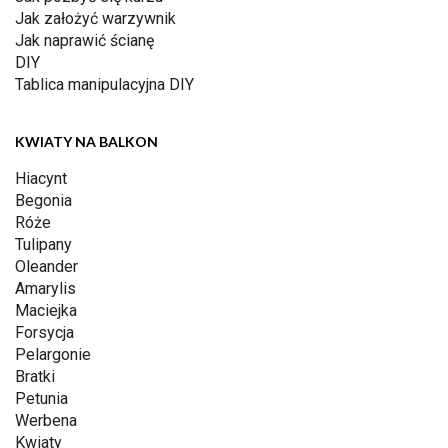
Jak założyć warzywnik
Jak naprawić ścianę
DIY
Tablica manipulacyjna DIY
KWIATY NA BALKON
Hiacynt
Begonia
Róże
Tulipany
Oleander
Amarylis
Maciejka
Forsycja
Pelargonie
Bratki
Petunia
Werbena
Kwiaty