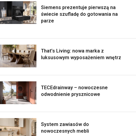
Siemens prezentuje pierwszą na
świecie szufladę do gotowania na
parze
That’s Living: nowa marka z
luksusowym wyposażeniem wnętrz
TECEdrainway – nowoczesne
odwodnienie prysznicowe
System zawiasów do
nowoczesnych mebli