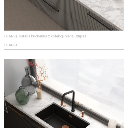
FRANKE bateria kuchenna z kolekcji Maris Stripes
FRANKE