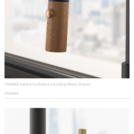
FRANKE bateria kuchenna z kolekcji Maris Stripes
FRANKE