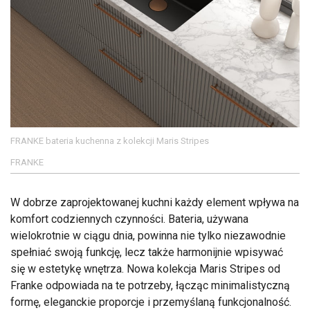
FRANKE bateria kuchenna z kolekcji Maris Stripes
FRANKE
W dobrze zaprojektowanej kuchni każdy element wpływa na
komfort codziennych czynności. Bateria, używana
wielokrotnie w ciągu dnia, powinna nie tylko niezawodnie
spełniać swoją funkcję, lecz także harmonijnie wpisywać
się w estetykę wnętrza. Nowa kolekcja Maris Stripes od
Franke odpowiada na te potrzeby, łącząc minimalistyczną
formę, eleganckie proporcje i przemyślaną funkcjonalność.