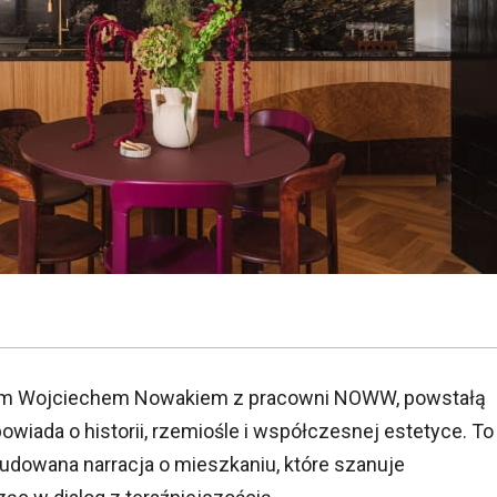
ektem Wojciechem Nowakiem z pracowni NOWW, powstałą
wiada o historii, rzemiośle i współczesnej estetyce. To
budowana narracja o mieszkaniu, które szanuje