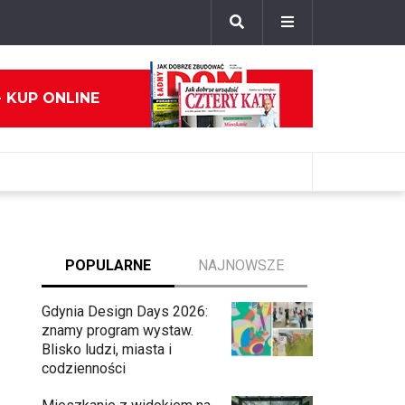
- KUP ONLINE
POPULARNE
NAJNOWSZE
Gdynia Design Days 2026:
znamy program wystaw.
Blisko ludzi, miasta i
codzienności