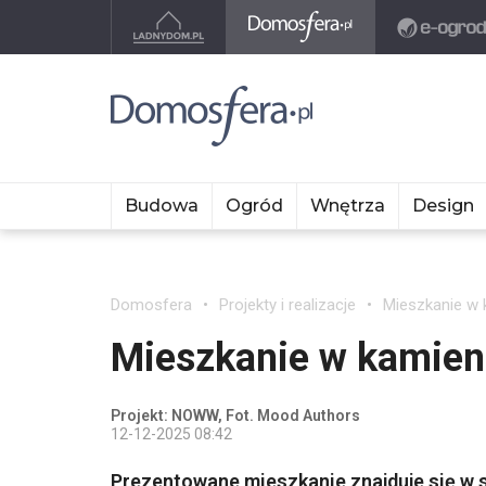
Budowa
Ogród
Wnętrza
Design
Domosfera
Projekty i realizacje
Mieszkanie w 
Mieszkanie w kamien
Projekt: NOWW, Fot. Mood Authors
12-12-2025 08:42
Prezentowane mieszkanie znajduje się w