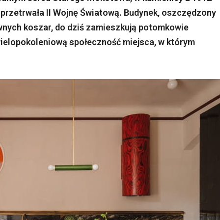
e przetrwała II Wojnę Światową. Budynek, oszczędzony
wnych koszar, do dziś zamieszkują potomkowie
wielopokoleniową społeczność miejsca, w którym