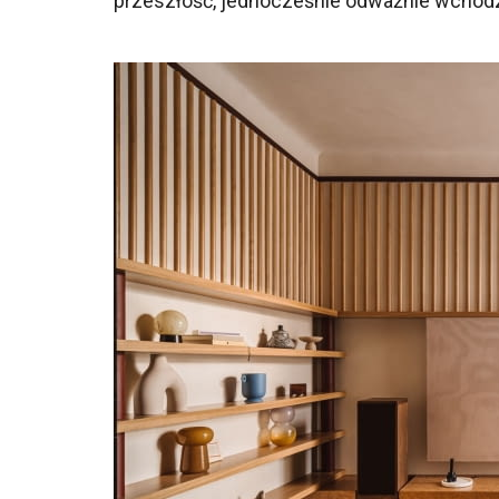
przeszłość, jednocześnie odważnie wchodzą