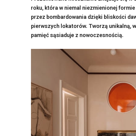
roku, która w niemal niezmienionej formi
przez bombardowania dzięki bliskości da
pierwszych lokatorów. Tworzą unikalną, 
pamięć sąsiaduje z nowoczesnością.