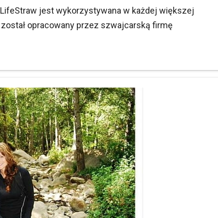
ze LifeStraw jest wykorzystywana w każdej większej
tr został opracowany przez szwajcarską firmę