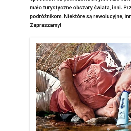
mało turystyczne obszary świata, inni. 
podróżnikom. Niektóre są rewolucyjne, in
Zapraszamy!