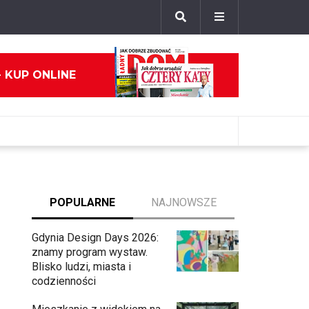
- KUP ONLINE
POPULARNE
NAJNOWSZE
Gdynia Design Days 2026:
znamy program wystaw.
Blisko ludzi, miasta i
codzienności