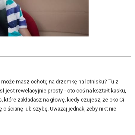
może masz ochotę na drzemkę na lotnisku? Tu z
 jest rewelacyjnie prosty - oto coś na kształt kasku,
os, które zakładasz na głowę, kiedy czujesz, że oko Ci
 o ścianę lub szybę. Uważaj jednak, żeby nikt nie