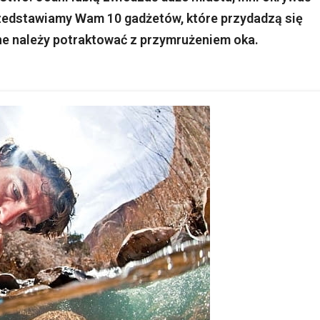
Przedstawiamy Wam 10 gadżetów, które przydadzą się
ne należy potraktować z przymrużeniem oka.