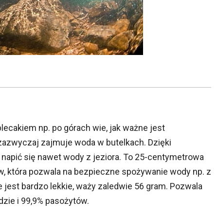
lecakiem np. po górach wie, jak ważne jest
 zazwyczaj zajmuje woda w butelkach. Dzięki
apić się nawet wody z jeziora. To 25-centymetrowa
rów, która pozwala na bezpieczne spożywanie wody np. z
nie jest bardzo lekkie, waży zaledwie 56 gram. Pozwala
zie i 99,9% pasożytów.