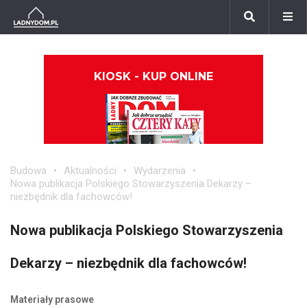
KIOSK - KUP ONLINE
Budowa
Aktualności
Wydarzenia
Nowa publikacja Polskiego Stowarzyszenia Dekarzy –
niezbędnik dla fachowców!
Nowa publikacja Polskiego Stowarzyszenia
Dekarzy – niezbędnik dla fachowców!
Materiały prasowe