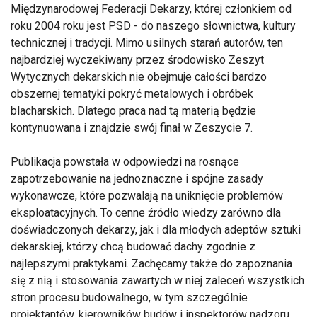
Międzynarodowej Federacji Dekarzy, której członkiem od
roku 2004 roku jest PSD - do naszego słownictwa, kultury
technicznej i tradycji. Mimo usilnych starań autorów, ten
najbardziej wyczekiwany przez środowisko Zeszyt
Wytycznych dekarskich nie obejmuje całości bardzo
obszernej tematyki pokryć metalowych i obróbek
blacharskich. Dlatego praca nad tą materią będzie
kontynuowana i znajdzie swój finał w Zeszycie 7.
Publikacja powstała w odpowiedzi na rosnące
zapotrzebowanie na jednoznaczne i spójne zasady
wykonawcze, które pozwalają na uniknięcie problemów
eksploatacyjnych. To cenne źródło wiedzy zarówno dla
doświadczonych dekarzy, jak i dla młodych adeptów sztuki
dekarskiej, którzy chcą budować dachy zgodnie z
najlepszymi praktykami. Zachęcamy także do zapoznania
się z nią i stosowania zawartych w niej zaleceń wszystkich
stron procesu budowalnego, w tym szczególnie
projektantów, kierowników budów i inspektorów nadzoru