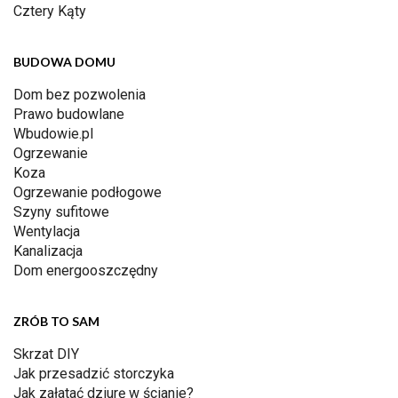
Cztery Kąty
BUDOWA DOMU
Dom bez pozwolenia
Prawo budowlane
Wbudowie.pl
Ogrzewanie
Koza
Ogrzewanie podłogowe
Szyny sufitowe
Wentylacja
Kanalizacja
Dom energooszczędny
ZRÓB TO SAM
Skrzat DIY
Jak przesadzić storczyka
Jak załatać dziurę w ścianie?