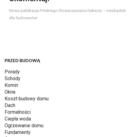
Nowa publikacja Polskiego Stowarzyszenia Dekarzy – niezbędnik
dla fachowców!
PRZED BUDOWĄ
Porady
Schody
Komin
Okna
Koszt budowy domu
Dach
Formalności
Ciepła woda
Ogrzewanie domu
Fundamenty