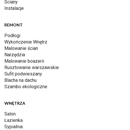
Ściany
Instalacje
REMONT
Podłogi
Wykończenie Wnętrz
Malowanie ścian
Narzędzia
Malowanie boazerii
Rusztowanie warszawskie
Sufit podwieszany
Blacha na dachu
Szambo ekologiczne
WNĘTRZA
Salon
Łazienka
Sypialnia