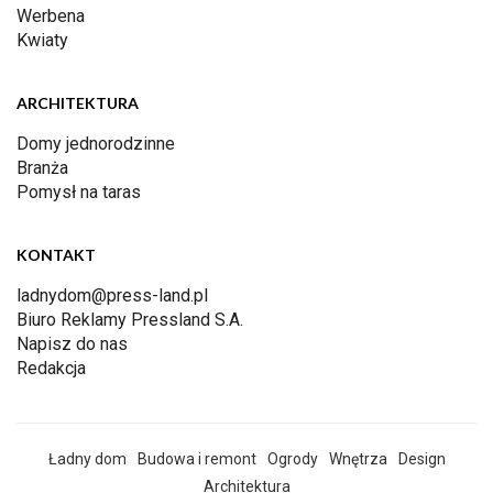
Werbena
Kwiaty
ARCHITEKTURA
Domy jednorodzinne
Branża
Pomysł na taras
KONTAKT
ladnydom@press-land.pl
Biuro Reklamy Pressland S.A.
Napisz do nas
Redakcja
Ładny dom
Budowa i remont
Ogrody
Wnętrza
Design
Architektura