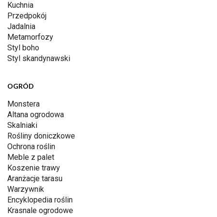
Kuchnia
Przedpokój
Jadalnia
Metamorfozy
Styl boho
Styl skandynawski
OGRÓD
Monstera
Altana ogrodowa
Skalniaki
Rośliny doniczkowe
Ochrona roślin
Meble z palet
Koszenie trawy
Aranżacje tarasu
Warzywnik
Encyklopedia roślin
Krasnale ogrodowe