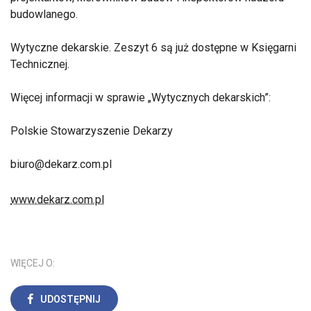
budowlanego.
Wytyczne dekarskie. Zeszyt 6 są już dostępne w Księgarni
Technicznej.
Więcej informacji w sprawie „Wytycznych dekarskich”:
Polskie Stowarzyszenie Dekarzy
biuro@dekarz.com.pl
www.dekarz.com.pl
WIĘCEJ O:
UDOSTĘPNIJ