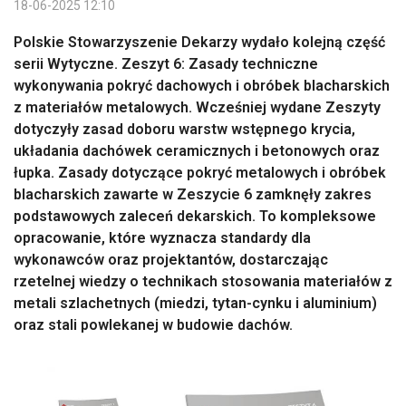
18-06-2025 12:10
Polskie Stowarzyszenie Dekarzy wydało kolejną część
serii Wytyczne. Zeszyt 6: Zasady techniczne
wykonywania pokryć dachowych i obróbek blacharskich
z materiałów metalowych. Wcześniej wydane Zeszyty
dotyczyły zasad doboru warstw wstępnego krycia,
układania dachówek ceramicznych i betonowych oraz
łupka. Zasady dotyczące pokryć metalowych i obróbek
blacharskich zawarte w Zeszycie 6 zamknęły zakres
podstawowych zaleceń dekarskich. To kompleksowe
opracowanie, które wyznacza standardy dla
wykonawców oraz projektantów, dostarczając
rzetelnej wiedzy o technikach stosowania materiałów z
metali szlachetnych (miedzi, tytan-cynku i aluminium)
oraz stali powlekanej w budowie dachów.