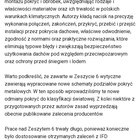
montażu pokryć i obróbek, uwzględniając rodzaje i
właściwości materiałów oraz ich trwałość w polskich
warunkach klimatycznych. Autorzy kładą nacisk na precyzję
wykonania połączeń, zakończeń, przykryć, przebić i przejść
instalacji przez pokrycia dachowe, właściwe odwodnienie,
zgodność z normami oraz praktyczne rozwiązania, które
eliminują typowe błędy i zwiększają bezpieczeństwo
użytkowania dachów pod względem przeciwpożarowym
oraz ochrony przed śniegiem i lodem.
Warto podkreślić, że zawarte w Zeszycie 6 wytyczne
zawierają wypracowane nowe schematy podziałów pokryć
metalowych. W ten sposób wprowadziliśmy te nowe
odmiany pokryć do klasyfikacji światowej. Z kolei niektóre z
przygotowanych przez autorów zasad wyprzedzają
obecnie publikowane zalecenia producentów.
Prace nad Zeszytem 6 trwały długo, ponieważ konieczne
było dostosowanie otrzymanych zaleceń z IFD