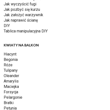
Jak wyczyścić fugi
Jak pozbyć się kurzu
Jak założyć warzywnik
Jak naprawić ścianę
DIY
Tablica manipulacyjna DIY
KWIATY NA BALKON
Hiacynt
Begonia
Róże
Tulipany
Oleander
Amarylis
Maciejka
Forsycja
Pelargonie
Bratki
Petunia