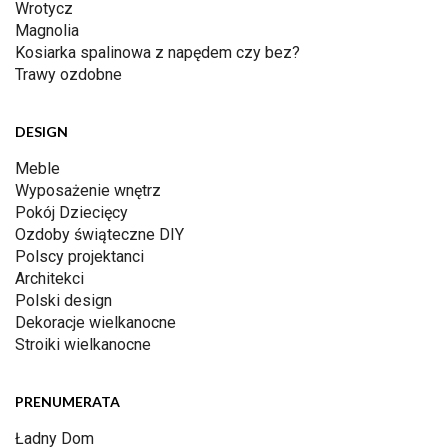
Wrotycz
Magnolia
Kosiarka spalinowa z napędem czy bez?
Trawy ozdobne
DESIGN
Meble
Wyposażenie wnętrz
Pokój Dziecięcy
Ozdoby świąteczne DIY
Polscy projektanci
Architekci
Polski design
Dekoracje wielkanocne
Stroiki wielkanocne
PRENUMERATA
Ładny Dom