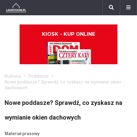
KIOSK - KUP ONLINE
Budowa
Poddasze
Nowe poddasze? Sprawdź, co zyskasz na wymianie okien
dachowych
Nowe poddasze? Sprawdź, co zyskasz na
wymianie okien dachowych
Materiał prasowy