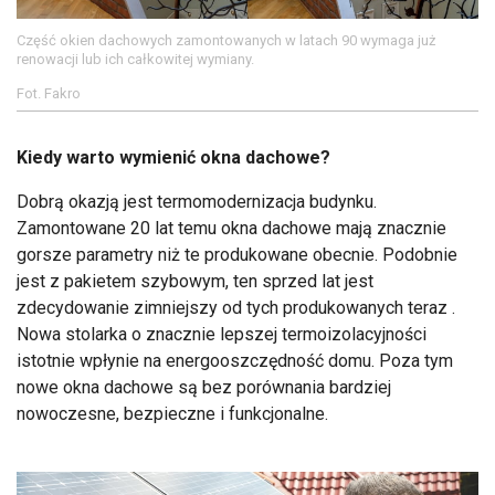
Część okien dachowych zamontowanych w latach 90 wymaga już
renowacji lub ich całkowitej wymiany.
Fot. Fakro
Kiedy warto wymienić okna dachowe?
Dobrą okazją jest termomodernizacja budynku.
Zamontowane 20 lat temu okna dachowe mają znacznie
gorsze parametry niż te produkowane obecnie. Podobnie
jest z pakietem szybowym, ten sprzed lat jest
zdecydowanie zimniejszy od tych produkowanych teraz .
Nowa stolarka o znacznie lepszej termoizolacyjności
istotnie wpłynie na energooszczędność domu. Poza tym
nowe okna dachowe są bez porównania bardziej
nowoczesne, bezpieczne i funkcjonalne.