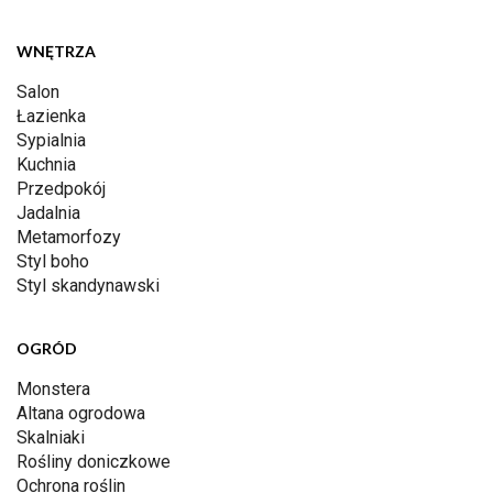
WNĘTRZA
Salon
Łazienka
Sypialnia
Kuchnia
Przedpokój
Jadalnia
Metamorfozy
Styl boho
Styl skandynawski
OGRÓD
Monstera
Altana ogrodowa
Skalniaki
Rośliny doniczkowe
Ochrona roślin