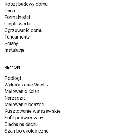
Koszt budowy domu
Dach
Formalności
Ciepła woda
Ogrzewanie domu
Fundamenty
Ściany
Instalacje
REMONT
Podłogi
Wykończenie Wnętrz
Malowanie ścian
Narzędzia
Malowanie boazerii
Rusztowanie warszawskie
Sufit podwieszany
Blacha na dachu
Szambo ekologiczne