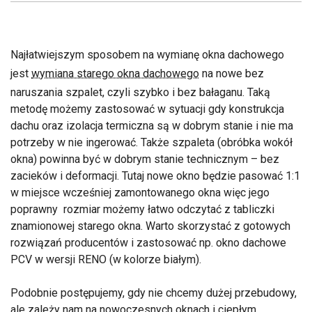
Najłatwiejszym sposobem na wymianę okna dachowego
jest
wymiana starego okna dachowego
na nowe bez
naruszania szpalet, czyli szybko i bez bałaganu. Taką
metodę możemy zastosować w sytuacji gdy konstrukcja
dachu oraz izolacja termiczna są w dobrym stanie i nie ma
potrzeby w nie ingerować. Także szpaleta (obróbka wokół
okna) powinna być w dobrym stanie technicznym – bez
zacieków i deformacji. Tutaj nowe okno będzie pasować 1:1
w miejsce wcześniej zamontowanego okna więc jego
poprawny rozmiar możemy łatwo odczytać z tabliczki
znamionowej starego okna. Warto skorzystać z gotowych
rozwiązań producentów i zastosować np. okno dachowe
PCV w wersji RENO (w kolorze białym).
Podobnie postępujemy, gdy nie chcemy dużej przebudowy,
ale zależy nam na nowoczesnych oknach i ciepłym