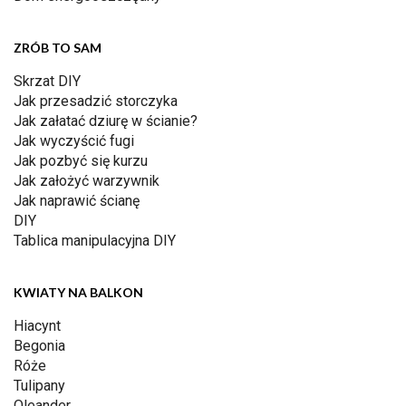
ZRÓB TO SAM
Skrzat DIY
Jak przesadzić storczyka
Jak załatać dziurę w ścianie?
Jak wyczyścić fugi
Jak pozbyć się kurzu
Jak założyć warzywnik
Jak naprawić ścianę
DIY
Tablica manipulacyjna DIY
KWIATY NA BALKON
Hiacynt
Begonia
Róże
Tulipany
Oleander