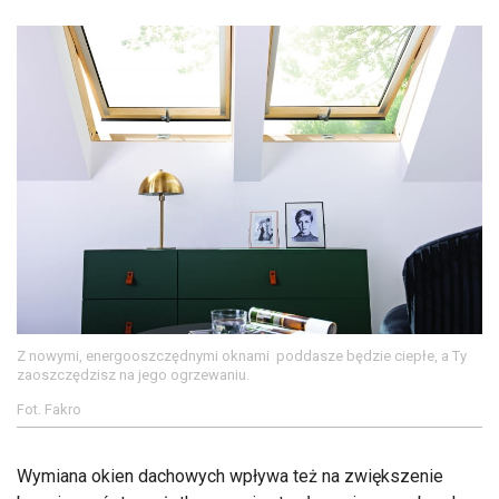
Z nowymi, energooszczędnymi oknami poddasze będzie ciepłe, a Ty
zaoszczędzisz na jego ogrzewaniu.
Fot. Fakro
Wymiana okien dachowych wpływa też na zwiększenie