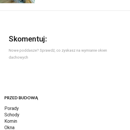
Skomentuj:
Nowe poddasze? Sprawdź, co zyskasz na wymianie okien
dachowych
PRZED BUDOWĄ
Porady
Schody
Komin
Okna