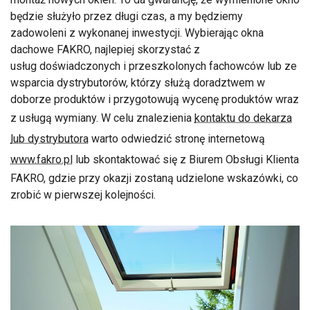
będzie służyło przez długi czas, a my będziemy
zadowoleni z wykonanej inwestycji. Wybierając okna
dachowe FAKRO, najlepiej skorzystać z
usług doświadczonych i przeszkolonych fachowców lub ze
wsparcia dystrybutorów, którzy służą doradztwem w
doborze produktów i przygotowują wycenę produktów wraz
z usługą wymiany. W celu znalezienia
kontaktu do dekarza
lub dystrybutora
warto odwiedzić stronę internetową
www.fakro.pl
lub skontaktować się z Biurem Obsługi Klienta
FAKRO, gdzie przy okazji zostaną udzielone wskazówki, co
zrobić w pierwszej kolejności.