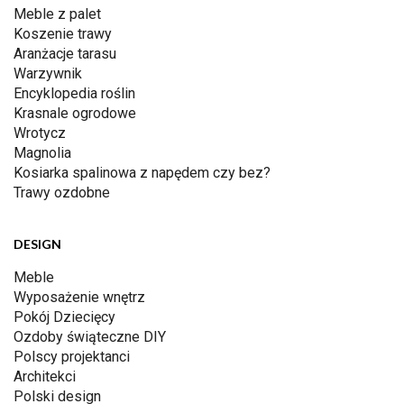
Meble z palet
Koszenie trawy
Aranżacje tarasu
Warzywnik
Encyklopedia roślin
Krasnale ogrodowe
Wrotycz
Magnolia
Kosiarka spalinowa z napędem czy bez?
Trawy ozdobne
DESIGN
Meble
Wyposażenie wnętrz
Pokój Dziecięcy
Ozdoby świąteczne DIY
Polscy projektanci
Architekci
Polski design