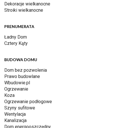
Dekoracje wielkanocne
Stroiki wielkanocne
PRENUMERATA
Ładny Dom
Cztery Kąty
BUDOWA DOMU
Dom bez pozwolenia
Prawo budowlane
Wbudowie.pl
Ogrzewanie
Koza
Ogrzewanie podłogowe
Szyny sufitowe
Wentylacja
Kanalizacja
Dom energooszczędny