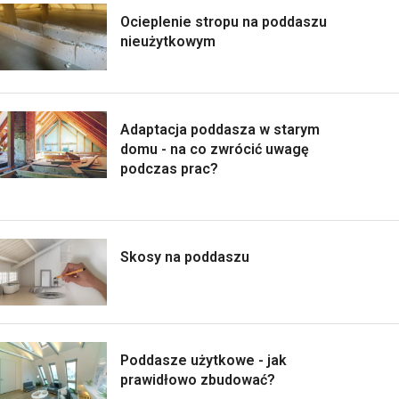
Ocieplenie stropu na poddaszu
nieużytkowym
Adaptacja poddasza w starym
domu - na co zwrócić uwagę
podczas prac?
Skosy na poddaszu
Poddasze użytkowe - jak
prawidłowo zbudować?