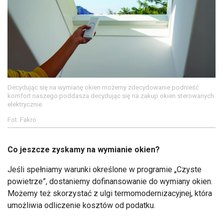
Decydując się na wymianę okien możemy zdecydowanie podnieść
komfort naszego poddasza decydując się na zakup okien sterowanych
elektrycznie.
Fot. Fakro
Co jeszcze zyskamy na wymianie okien?
Jeśli spełniamy warunki określone w programie „Czyste
powietrze”, dostaniemy dofinansowanie do wymiany okien.
Możemy też skorzystać z ulgi termomodernizacyjnej, która
umożliwia odliczenie kosztów od podatku.