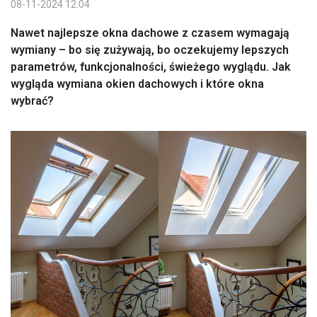
08-11-2024 12:04
Nawet najlepsze okna dachowe z czasem wymagają
wymiany – bo się zużywają, bo oczekujemy lepszych
parametrów, funkcjonalności, świeżego wyglądu. Jak
wygląda wymiana okien dachowych i które okna
wybrać?