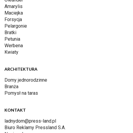
Amarylis
Maciejka
Forsycja
Pelargonie
Bratki
Petunia
Werbena
Kwiaty
ARCHITEKTURA
Domy jednorodzinne
Branża
Pomysł na taras
KONTAKT
ladnydom@press-land.pl
Biuro Reklamy Pressland S.A.