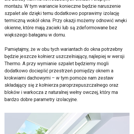
montażu. W tym wariancie konieczne będzie naruszenie
szpalet ale dzięki temu dodatkowo poprawimy izolację
termiczną wokół okna. Przy okazji możemy odnowić wnęki
okienne, które mają zacieki lub są zdeformowane bez
większego bałaganu w domu.
Pamiętajmy, że w obu tych wariantach do okna potrzebny
będzie jeszcze kołnierz uszczelniający, najlepiej w wersji
Thermo. A przy wymianie szpalet będziemy mogli
dodatkowo docieplić przestrzeń pomiędzy oknem a
krokwiami dachowymi – w tym pomoże nam zestaw
składający się z kołnierza paroprzepuszczalnego oraz
bloków i warkocza z naturalnej wełny owczej, który ma
bardzo dobre parametry izolacyjne.