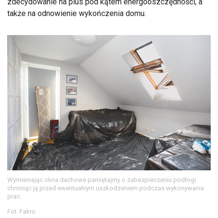
zdecydowanie na plus pod kątem energooszczędności, a
także na odnowienie wykończenia domu.
Wymieniając okna dachowe pamiętajmy o zabezpieczeniu podłogi
chroniąc ją przed ewentualnym uszkodzeniem podczas wykonywania
prac.
Fot. Fakro