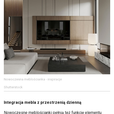
Nowoczesna meblościanka - inspiracje
Shutterstock
Integracja mebla z przestrzenią dzienną
Nowoczesne meblościanki pełnią też funkcję elementu