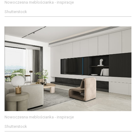
Nowoczesna meblościanka - inspiracje
Shutterstock
Nowoczesna meblościanka - inspiracje
Shutterstock