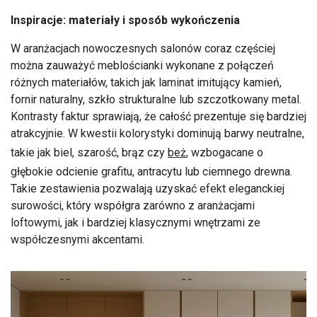
Inspiracje: materiały i sposób wykończenia
W aranżacjach nowoczesnych salonów coraz częściej
można zauważyć meblościanki wykonane z połączeń
różnych materiałów, takich jak laminat imitujący kamień,
fornir naturalny, szkło strukturalne lub szczotkowany metal.
Kontrasty faktur sprawiają, że całość prezentuje się bardziej
atrakcyjnie. W kwestii kolorystyki dominują barwy neutralne,
takie jak biel, szarość, brąz czy
beż
, wzbogacane o
głębokie odcienie grafitu, antracytu lub ciemnego drewna.
Takie zestawienia pozwalają uzyskać efekt eleganckiej
surowości, który współgra zarówno z aranżacjami
loftowymi, jak i bardziej klasycznymi wnętrzami ze
współczesnymi akcentami.