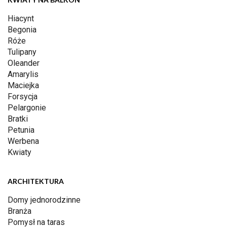
Hiacynt
Begonia
Róże
Tulipany
Oleander
Amarylis
Maciejka
Forsycja
Pelargonie
Bratki
Petunia
Werbena
Kwiaty
ARCHITEKTURA
Domy jednorodzinne
Branża
Pomysł na taras