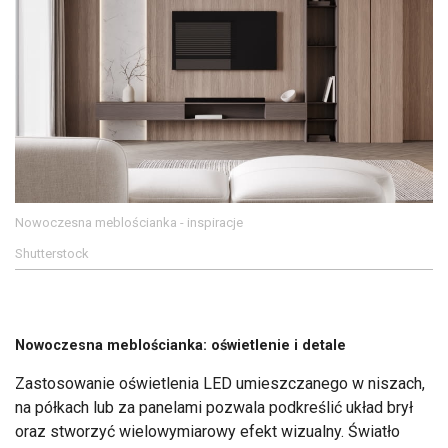
Nowoczesna meblościanka - inspiracje
Shutterstock
Nowoczesna meblościanka: oświetlenie i detale
Zastosowanie oświetlenia LED umieszczanego w niszach,
na półkach lub za panelami pozwala podkreślić układ brył
oraz stworzyć wielowymiarowy efekt wizualny. Światło