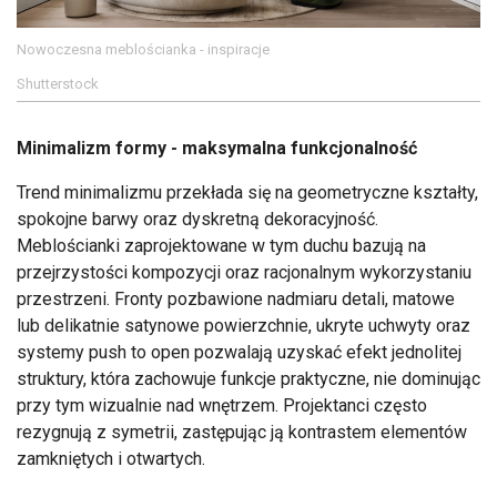
Nowoczesna meblościanka - inspiracje
Shutterstock
Minimalizm formy - maksymalna funkcjonalność
Trend minimalizmu przekłada się na geometryczne kształty,
spokojne barwy oraz dyskretną dekoracyjność.
Meblościanki zaprojektowane w tym duchu bazują na
przejrzystości kompozycji oraz racjonalnym wykorzystaniu
przestrzeni. Fronty pozbawione nadmiaru detali, matowe
lub delikatnie satynowe powierzchnie, ukryte uchwyty oraz
systemy push to open pozwalają uzyskać efekt jednolitej
struktury, która zachowuje funkcje praktyczne, nie dominując
przy tym wizualnie nad wnętrzem. Projektanci często
rezygnują z symetrii, zastępując ją kontrastem elementów
zamkniętych i otwartych.