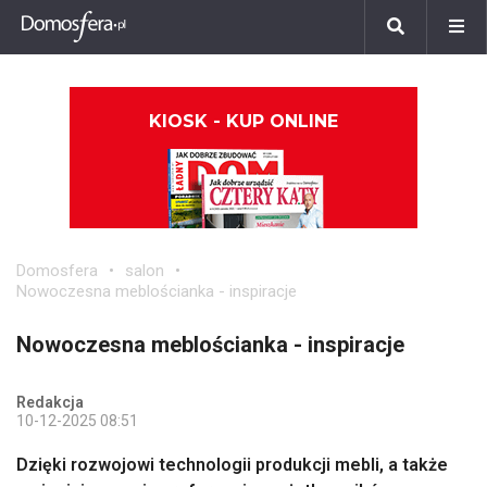
KIOSK - KUP ONLINE
Domosfera
salon
Nowoczesna meblościanka - inspiracje
Nowoczesna meblościanka - inspiracje
Redakcja
10-12-2025 08:51
Dzięki rozwojowi technologii produkcji mebli, a także