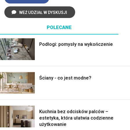
WEŹ UDZIAŁ W DYSKUSJI
POLECANE
Podłogi: pomysły na wykończenie
Ściany - co jest modne?
Kuchnia bez odcisków palców –
estetyka, która ułatwia codzienne
użytkowanie