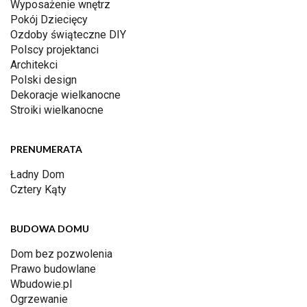
Wyposażenie wnętrz
Pokój Dziecięcy
Ozdoby świąteczne DIY
Polscy projektanci
Architekci
Polski design
Dekoracje wielkanocne
Stroiki wielkanocne
PRENUMERATA
Ładny Dom
Cztery Kąty
BUDOWA DOMU
Dom bez pozwolenia
Prawo budowlane
Wbudowie.pl
Ogrzewanie