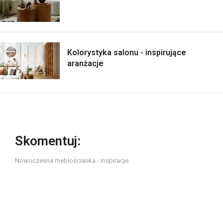
Kolorystyka salonu - inspirujące
aranżacje
Skomentuj:
Nowoczesna meblościanka - inspiracje