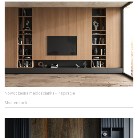
Nowoczesna meblościanka - inspiracje
Shutterstock