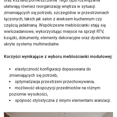
oraz kształtu pomieszczenia. Tego typu rozwiązania
ułatwiają również reorganizację wnętrza w sytuacji
zmieniających się potrzeb, szczególnie w przestrzeniach
łączonych, takich jak salon z aneksem kuchennym czy
częścią jadalnianą. Współczesne meblościanki stają się
wielozadaniowe, wykorzystując miejsce na sprzęt RTV,
książki, dokumenty, elementy dekoracyjne oraz dyskretnie
ukryte systemy multimedialne.
Korzyści wynikające z wyboru meblościanki modułowej:
elastyczność konfiguracji dopasowana do
zmieniających się potrzeb,
optymalizacja przestrzeni przechowywania,
możliwość ekspozycji przedmiotów na różnym
poziomie wysokości,
spójność stylistyczna z innymi elementami aranżacji.