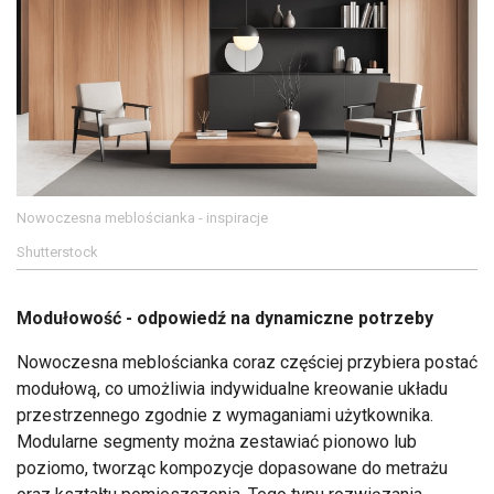
Nowoczesna meblościanka - inspiracje
Shutterstock
Modułowość - odpowiedź na dynamiczne potrzeby
Nowoczesna meblościanka coraz częściej przybiera postać
modułową, co umożliwia indywidualne kreowanie układu
przestrzennego zgodnie z wymaganiami użytkownika.
Modularne segmenty można zestawiać pionowo lub
poziomo, tworząc kompozycje dopasowane do metrażu