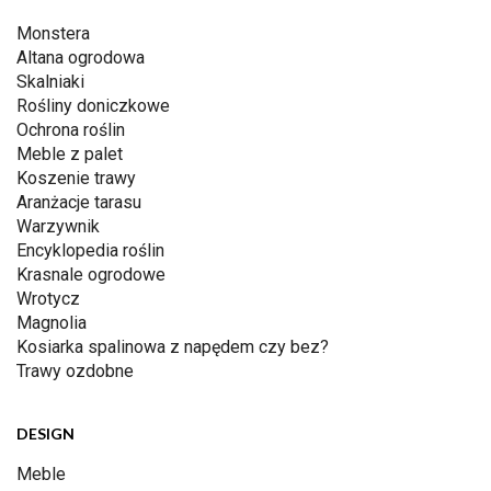
Monstera
Altana ogrodowa
Skalniaki
Rośliny doniczkowe
Ochrona roślin
Meble z palet
Koszenie trawy
Aranżacje tarasu
Warzywnik
Encyklopedia roślin
Krasnale ogrodowe
Wrotycz
Magnolia
Kosiarka spalinowa z napędem czy bez?
Trawy ozdobne
DESIGN
Meble