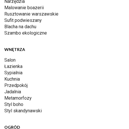
Narzędzia
Malowanie boazerii
Rusztowanie warszawskie
Sufit podwieszany
Blacha na dachu
Szambo ekologiczne
WNĘTRZA
Salon
Łazienka
Sypialnia
Kuchnia
Przedpokój
Jadalnia
Metamorfozy
Styl boho
Styl skandynawski
OGRÓD