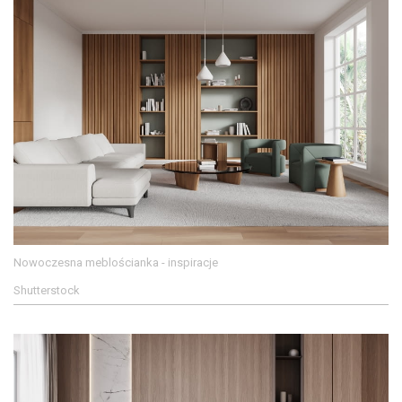
Nowoczesna meblościanka - inspiracje
Shutterstock