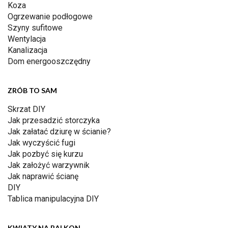
Koza
Ogrzewanie podłogowe
Szyny sufitowe
Wentylacja
Kanalizacja
Dom energooszczędny
ZRÓB TO SAM
Skrzat DIY
Jak przesadzić storczyka
Jak załatać dziurę w ścianie?
Jak wyczyścić fugi
Jak pozbyć się kurzu
Jak założyć warzywnik
Jak naprawić ścianę
DIY
Tablica manipulacyjna DIY
KWIATY NA BALKON