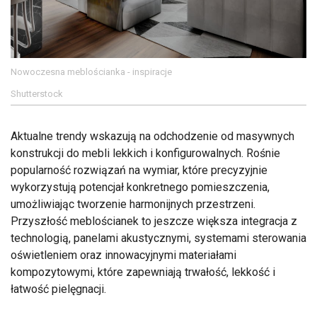
Nowoczesna meblościanka - inspiracje
Shutterstock
Aktualne trendy wskazują na odchodzenie od masywnych
konstrukcji do mebli lekkich i konfigurowalnych. Rośnie
popularność rozwiązań na wymiar, które precyzyjnie
wykorzystują potencjał konkretnego pomieszczenia,
umożliwiając tworzenie harmonijnych przestrzeni.
Przyszłość meblościanek to jeszcze większa integracja z
technologią, panelami akustycznymi, systemami sterowania
oświetleniem oraz innowacyjnymi materiałami
kompozytowymi, które zapewniają trwałość, lekkość i
łatwość pielęgnacji.