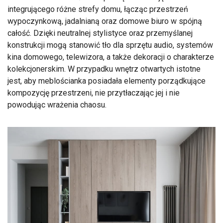
integrującego różne strefy domu, łącząc przestrzeń
wypoczynkową, jadalnianą oraz domowe biuro w spójną
całość. Dzięki neutralnej stylistyce oraz przemyślanej
konstrukcji mogą stanowić tło dla sprzętu audio, systemów
kina domowego, telewizora, a także dekoracji o charakterze
kolekcjonerskim. W przypadku wnętrz otwartych istotne
jest, aby meblościanka posiadała elementy porządkujące
kompozycję przestrzeni, nie przytłaczając jej i nie
powodując wrażenia chaosu.