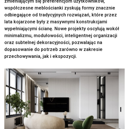
zmieniającym się preferencjom użytkowników,
współczesne meblościanki zyskują formy znacznie
odbiegające od tradycyjnych rozwiązań, które przez
lata kojarzone były z masywnymi konstrukcjami
wypełniającymi ścianę. Nowe projekty oscylują wokół
minimalizmu, modułowości, inteligentnej organizacji
oraz subtelnej dekoracyjności, pozwalając na
dopasowanie do potrzeb zarówno w zakresie
przechowywania, jak i ekspozycji.