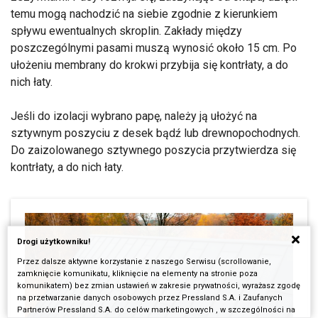
temu mogą nachodzić na siebie zgodnie z kierunkiem
spływu ewentualnych skroplin. Zakłady między
poszczególnymi pasami muszą wynosić około 15 cm. Po
ułożeniu membrany do krokwi przybija się kontrłaty, a do
nich łaty.
Jeśli do izolacji wybrano papę, należy ją ułożyć na
sztywnym poszyciu z desek bądź lub drewnopochodnych.
Do zaizolowanego sztywnego poszycia przytwierdza się
kontrłaty, a do nich łaty.
Drogi użytkowniku!
Przez dalsze aktywne korzystanie z naszego Serwisu (scrollowanie,
zamknięcie komunikatu, kliknięcie na elementy na stronie poza
komunikatem) bez zmian ustawień w zakresie prywatności, wyrażasz zgodę
na przetwarzanie danych osobowych przez Pressland S.A. i Zaufanych
Partnerów Pressland S.A. do celów marketingowych , w szczególności na