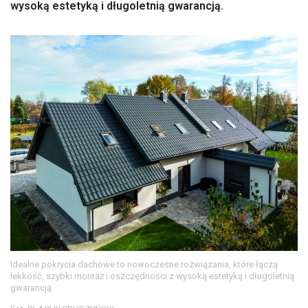
wysoką estetyką i długoletnią gwarancją.
Idealne pokrycia dachowe to nowoczesne rozwiązania, które łączą
lekkość, szybki montaż i oszczędności z wysoką estetyką i długoletnią
gwarancją.