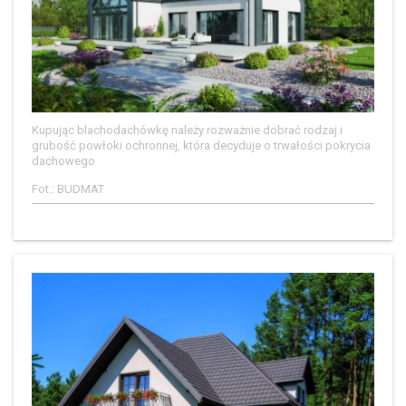
Kupując blachodachówkę należy rozważnie dobrać rodzaj i
grubość powłoki ochronnej, która decyduje o trwałości pokrycia
dachowego
Fot.: BUDMAT