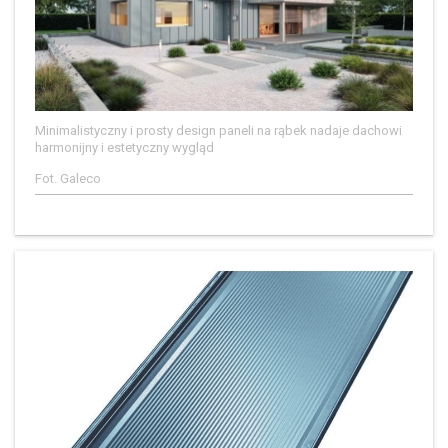
Minimalistyczny i prosty design paneli na rąbek nadaje dachowi
harmonijny i estetyczny wygląd
Fot. Galeco