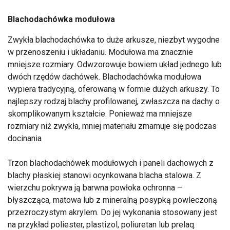
Blachodachówka modułowa
Zwykła blachodachówka to duże arkusze, niezbyt wygodne
w przenoszeniu i układaniu. Modułowa ma znacznie
mniejsze rozmiary. Odwzorowuje bowiem układ jednego lub
dwóch rzędów dachówek. Blachodachówka modułowa
wypiera tradycyjną, oferowaną w formie dużych arkuszy. To
najlepszy rodzaj blachy profilowanej, zwłaszcza na dachy o
skomplikowanym kształcie. Ponieważ ma mniejsze
rozmiary niż zwykła, mniej materiału zmarnuje się podczas
docinania
Trzon blachodachówek modułowych i paneli dachowych z
blachy płaskiej stanowi ocynkowana blacha stalowa. Z
wierzchu pokrywa ją barwna powłoka ochronna –
błyszcząca, matowa lub z mineralną posypką powleczoną
przezroczystym akrylem. Do jej wykonania stosowany jest
na przykład poliester, plastizol, poliuretan lub prelaq.