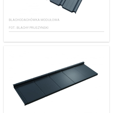
BLACHODACHÓWKA MODUŁOWA
FOT.: BLACHY PRUSZYNSKI