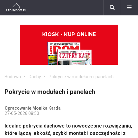
KIOSK - KUP ONLINE
Budowa
Dachy
Pokrycie w modułach i panelach
Pokrycie w modułach i panelach
Opracowanie Monika Karda
27-05-2026 08:50
Idealne pokrycia dachowe to nowoczesne rozwiązania,
które łączą lekkość, szybki montaż i oszczędności z