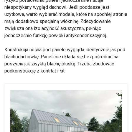
ryzyko pofalowania paneli i jednocześnie nadaje
niespotykany wygląd dachowi. Jeśli poddasze jest
użytkowe, warto wybierać modele, które na spodniej stronie
mają dodatkowo specjalną włókninę. Zdecydowanie
zwiększa ona izolacyjność akustyczną, pełniąc
jednocześnie funkcję powłoki antykondensacyjnej.
Konstrukcja nośna pod panele wygląda identycznie jak pod
blachodachówkę. Paneli nie układa się bezpośrednio na
poszyciu jak zwykłą blachę płaską. Trzeba zbudować
podkonstrukcję z kontrłat i łat.