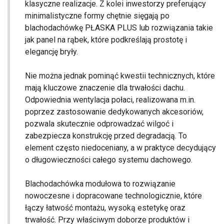
klasyczne realizacje. Z kolei inwestorzy preferujący
minimalistyczne formy chętnie sięgają po
blachodachówkę PŁASKA PLUS lub rozwiązania takie
jak panel na rąbek, które podkreślają prostotę i
elegancję bryły.
Nie można jednak pominąć kwestii technicznych, które
mają kluczowe znaczenie dla trwałości dachu.
Odpowiednia wentylacja połaci, realizowana m.in.
poprzez zastosowanie dedykowanych akcesoriów,
pozwala skutecznie odprowadzać wilgoć i
zabezpiecza konstrukcję przed degradacją. To
element często niedoceniany, a w praktyce decydujący
o długowieczności całego systemu dachowego.
Blachodachówka modułowa to rozwiązanie
nowoczesne i dopracowane technologicznie, które
łączy łatwość montażu, wysoką estetykę oraz
trwałość. Przy właściwym doborze produktów i