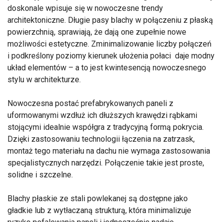
doskonale wpisuje się w nowoczesne trendy
architektoniczne. Długie pasy blachy w połączeniu z płaską
powierzchnią, sprawiają, że dają one zupełnie nowe
możliwości estetyczne. Zminimalizowanie liczby połączeń
i podkreślony poziomy kierunek ułożenia połaci daje modny
układ elementów – a to jest kwintesencją nowoczesnego
stylu w architekturze.
Nowoczesna postać prefabrykowanych paneli z
uformowanymi wzdłuż ich dłuższych krawędzi rąbkami
stojącymi idealnie współgra z tradycyjną formą pokrycia.
Dzięki zastosowaniu technologii łączenia na zatrzask,
montaż tego materiału na dachu nie wymaga zastosowania
specjalistycznych narzędzi. Połączenie takie jest proste,
solidne i szczelne.
Blachy płaskie ze stali powlekanej są dostępne jako
gładkie lub z wytłaczaną strukturą, która minimalizuje