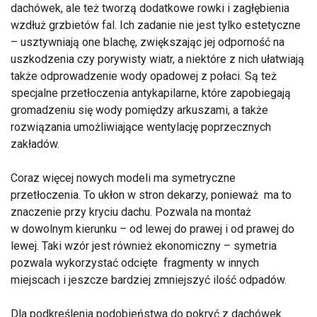
dachówek, ale też tworzą dodatkowe rowki i zagłębienia
wzdłuż grzbietów fal. Ich zadanie nie jest tylko estetyczne
– usztywniają one blachę, zwiększając jej odporność na
uszkodzenia czy porywisty wiatr, a niektóre z nich ułatwiają
także odprowadzenie wody opadowej z połaci. Są też
specjalne przetłoczenia antykapilarne, które zapobiegają
gromadzeniu się wody pomiędzy arkuszami, a także
rozwiązania umożliwiające wentylację poprzecznych
zakładów.
Coraz więcej nowych modeli ma symetryczne
przetłoczenia. To ukłon w stron dekarzy, ponieważ ma to
znaczenie przy kryciu dachu. Pozwala na montaż
w dowolnym kierunku – od lewej do prawej i od prawej do
lewej. Taki wzór jest również ekonomiczny – symetria
pozwala wykorzystać odcięte fragmenty w innych
miejscach i jeszcze bardziej zmniejszyć ilość odpadów.
Dla podkreślenia podobieństwa do pokryć z dachówek