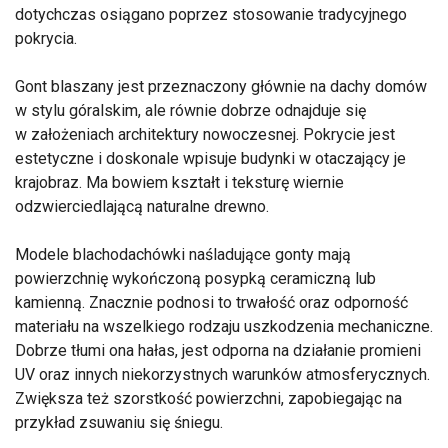
dotychczas osiągano poprzez stosowanie tradycyjnego
pokrycia.
Gont blaszany jest przeznaczony głównie na dachy domów
w stylu góralskim, ale równie dobrze odnajduje się
w założeniach architektury nowoczesnej. Pokrycie jest
estetyczne i doskonale wpisuje budynki w otaczający je
krajobraz. Ma bowiem kształt i teksturę wiernie
odzwierciedlającą naturalne drewno.
Modele blachodachówki naśladujące gonty mają
powierzchnię wykończoną posypką ceramiczną lub
kamienną. Znacznie podnosi to trwałość oraz odporność
materiału na wszelkiego rodzaju uszkodzenia mechaniczne.
Dobrze tłumi ona hałas, jest odporna na działanie promieni
UV oraz innych niekorzystnych warunków atmosferycznych.
Zwiększa też szorstkość powierzchni, zapobiegając na
przykład zsuwaniu się śniegu.