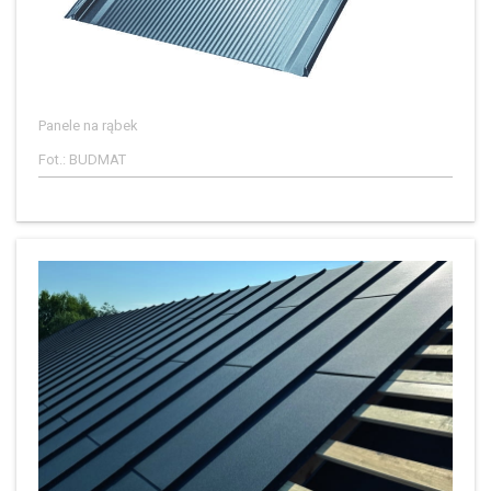
Panele na rąbek
Fot.: BUDMAT