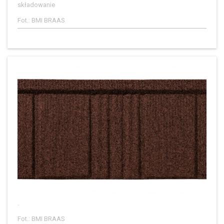
składowanie
Fot.: BMI BRAAS
.
Fot.: BMI BRAAS