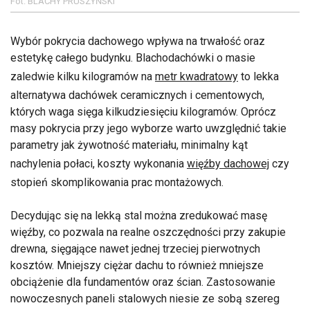
Fot. BLACHY PRUSZYŃSKI
Wybór pokrycia dachowego wpływa na trwałość oraz
estetykę całego budynku. Blachodachówki o masie
zaledwie kilku kilogramów na
metr kwadratowy
to lekka
alternatywa dachówek ceramicznych i cementowych,
których waga sięga kilkudziesięciu kilogramów. Oprócz
masy pokrycia przy jego wyborze warto uwzględnić takie
parametry jak żywotność materiału, minimalny kąt
nachylenia połaci, koszty wykonania
więźby dachowej
czy
stopień skomplikowania prac montażowych.
Decydując się na lekką stal można zredukować masę
więźby, co pozwala na realne oszczędności przy zakupie
drewna, sięgające nawet jednej trzeciej pierwotnych
kosztów. Mniejszy ciężar dachu to również mniejsze
obciążenie dla fundamentów oraz ścian. Zastosowanie
nowoczesnych paneli stalowych niesie ze sobą szereg