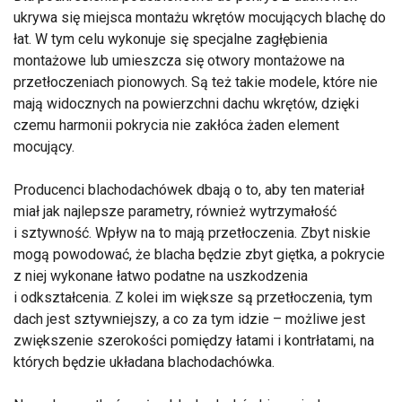
ukrywa się miejsca montażu wkrętów mocujących blachę do
łat. W tym celu wykonuje się specjalne zagłębienia
montażowe lub umieszcza się otwory montażowe na
przetłoczeniach pionowych. Są też takie modele, które nie
mają widocznych na powierzchni dachu wkrętów, dzięki
czemu harmonii pokrycia nie zakłóca żaden element
mocujący.
Producenci blachodachówek dbają o to, aby ten materiał
miał jak najlepsze parametry, również wytrzymałość
i sztywność. Wpływ na to mają przetłoczenia. Zbyt niskie
mogą powodować, że blacha będzie zbyt giętka, a pokrycie
z niej wykonane łatwo podatne na uszkodzenia
i odkształcenia. Z kolei im większe są przetłoczenia, tym
dach jest sztywniejszy, a co za tym idzie – możliwe jest
zwiększenie szerokości pomiędzy łatami i kontrłatami, na
których będzie układana blachodachówka.