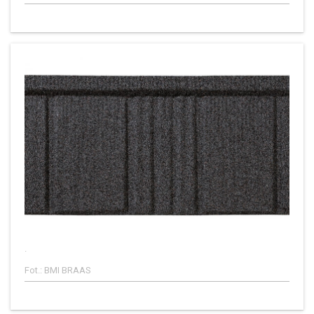
.
Fot.: BMI BRAAS