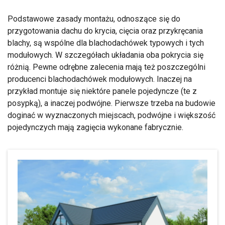
Podstawowe zasady montażu, odnoszące się do
przygotowania dachu do krycia, cięcia oraz przykręcania
blachy, są wspólne dla blachodachówek typowych i tych
modułowych. W szczegółach układania oba pokrycia się
różnią. Pewne odrębne zalecenia mają też poszczególni
producenci blachodachówek modułowych. Inaczej na
przykład montuje się niektóre panele pojedyncze (te z
posypką), a inaczej podwójne. Pierwsze trzeba na budowie
doginać w wyznaczonych miejscach, podwójne i większość
pojedynczych mają zagięcia wykonane fabrycznie.