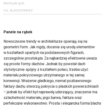
Blacha jak gont
Fot.: BLACHOTRAPEZ
Panele na rąbek
Nowoczesne trendy w architekturze opierają się na
geometrii form. Jak nigdy, docenia się urodę elementów
w kształtach opartych na podstawowych figurach,
szczególnie prostokąta. Za najbardziej efektowne uważa
się proste formy dachów. Jednak by powstał dach
stylistycznie spójny z kształtem połaci, trzeba użyć
materiału pokryciowego utrzymanego w tej samej
konwencji. Wrażenie gładkiego, niemal pozbawionego
faktury dachu stworzą pokrycia o płaskich powierzchniach
– jednak by efekt był naprawdę uderzający, znaczenie ma
szlachetność materiału, jego barwa, faktura oraz
perfekcyjne wykonawstwo. Prosta i elegancka forma blachy