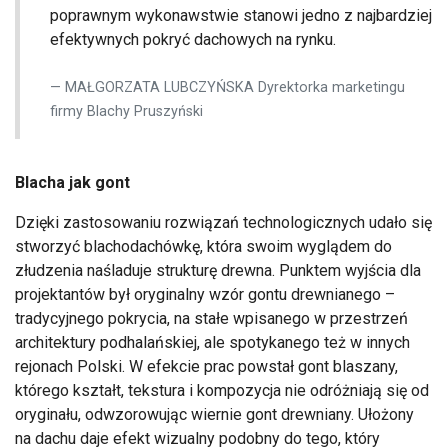
poprawnym wykonawstwie stanowi jedno z najbardziej
efektywnych pokryć dachowych na rynku.
MAŁGORZATA LUBCZYŃSKA Dyrektorka marketingu
firmy Blachy Pruszyński
Blacha jak gont
Dzięki zastosowaniu rozwiązań technologicznych udało się
stworzyć blachodachówkę, która swoim wyglądem do
złudzenia naśladuje strukturę drewna. Punktem wyjścia dla
projektantów był oryginalny wzór gontu drewnianego –
tradycyjnego pokrycia, na stałe wpisanego w przestrzeń
architektury podhalańskiej, ale spotykanego też w innych
rejonach Polski. W efekcie prac powstał gont blaszany,
którego kształt, tekstura i kompozycja nie odróżniają się od
oryginału, odwzorowując wiernie gont drewniany. Ułożony
na dachu daje efekt wizualny podobny do tego, który