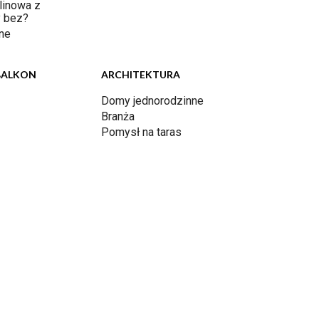
linowa z
 bez?
ne
BALKON
ARCHITEKTURA
Domy jednorodzinne
Branża
Pomysł na taras