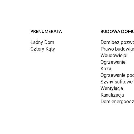
PRENUMERATA
BUDOWA DOM
Ładny Dom
Dom bez pozwo
Cztery Kąty
Prawo budowla
Wbudowie.pl
Ogrzewanie
Koza
Ogrzewanie po
Szyny sufitowe
Wentylacja
Kanalizacja
Dom energoosz