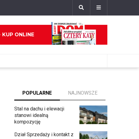
- KUP ONLINE
POPULARNE
NAJNOWSZE
Stal na dachu i elewacji
stanowi idealną
kompozycję
Dział Sprzedaży i kontakt z