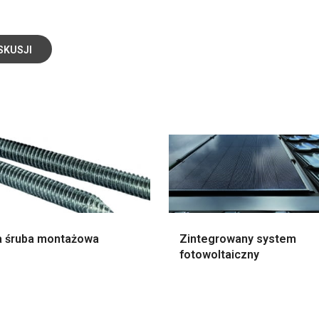
SKUSJI
 śruba montażowa
Zintegrowany system
fotowoltaiczny