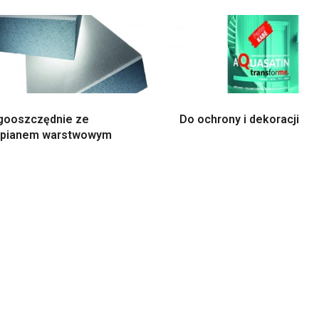
gooszczędnie ze
Do ochrony i dekoracji
opianem warstwowym