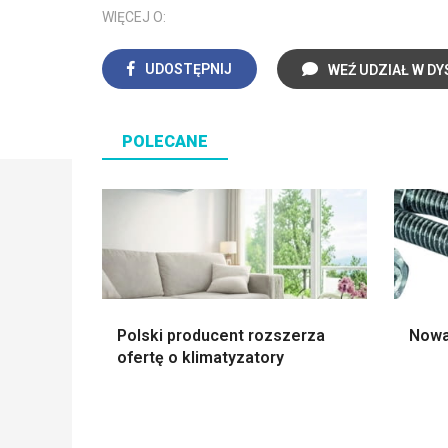
WIĘCEJ O:
UDOSTĘPNIJ
WEŹ UDZIAŁ W DY
POLECANE
Polski producent rozszerza
Nowa
ofertę o klimatyzatory