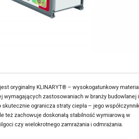
 jest oryginalny KLINARYT® – wysokogatunkowy materia
ziej wymagających zastosowaniach w branży budowlanej i
ko skutecznie ogranicza straty ciepła – jego współczynni
ale też zachowuje doskonałą stabilność wymiarową w
goci czy wielokrotnego zamrażania i odmrażania.