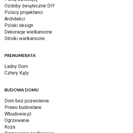
Ozdoby świąteczne DIY
Polscy projektanci
Architekci
Polski design
Dekoracje wielkanocne
Stroiki wielkanocne
PRENUMERATA
Ładny Dom
Cztery Kąty
BUDOWA DOMU
Dom bez pozwolenia
Prawo budowlane
Wbudowie.pl
Ogrzewanie
Koza