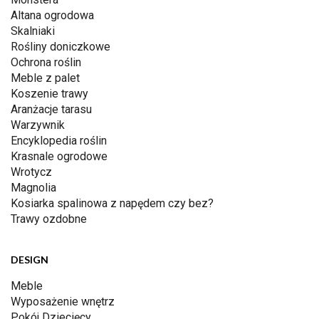
Altana ogrodowa
Skalniaki
Rośliny doniczkowe
Ochrona roślin
Meble z palet
Koszenie trawy
Aranżacje tarasu
Warzywnik
Encyklopedia roślin
Krasnale ogrodowe
Wrotycz
Magnolia
Kosiarka spalinowa z napędem czy bez?
Trawy ozdobne
DESIGN
Meble
Wyposażenie wnętrz
Pokój Dziecięcy