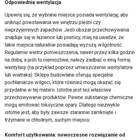
Odpowiednia wentylacja
Upewnij się, że wybrane miejsce posiada wentylację, aby
uniknąć powstawania we wnętrzu pleśni czy
nieprzyjemnych zapachów. Jeśli obszar przechowywania
znajduje się w łazience lub piwnicy, miej na uwadze, że
takie miejsca naturalnie posiadają wyższą wilgotność.
Regularnie wietrz pomieszczenia, nawet przez kilka godzin
na dobę, a jeśli to niemożliwe, należy zadbać o inną formę
wentylacji (na przykład poprzez umieszczenie wentylatora
lub wiatraka). Sklepy budowlane oferują specjalne
pochłaniacze wilgoci, które również mogą okazać się
przydatne w tej materii. Istotne jest też właściwe
przechowywanie produktów. Pewne substancje chemiczne
mogą emitować toksyczne opary. Dlatego niezwykle
istotne jest, aby były zawsze starannie zamknięte i
trzymane w chłodnym, suchym miejscu.
Komfort użytkowania: nowoczesne rozwiązanie od