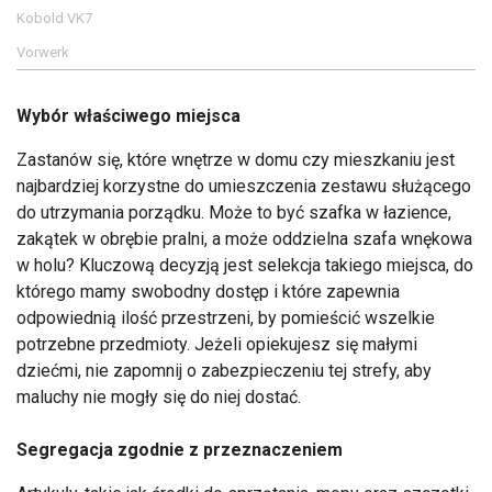
Kobold VK7
Vorwerk
Wybór właściwego miejsca
Zastanów się, które wnętrze w domu czy mieszkaniu jest
najbardziej korzystne do umieszczenia zestawu służącego
do utrzymania porządku. Może to być szafka w łazience,
zakątek w obrębie pralni, a może oddzielna szafa wnękowa
w holu? Kluczową decyzją jest selekcja takiego miejsca, do
którego mamy swobodny dostęp i które zapewnia
odpowiednią ilość przestrzeni, by pomieścić wszelkie
potrzebne przedmioty. Jeżeli opiekujesz się małymi
dziećmi, nie zapomnij o zabezpieczeniu tej strefy, aby
maluchy nie mogły się do niej dostać.
Segregacja zgodnie z przeznaczeniem