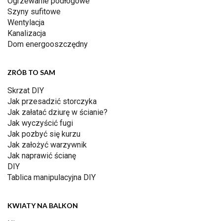
Ogrzewanie podłogowe
Szyny sufitowe
Wentylacja
Kanalizacja
Dom energooszczędny
ZRÓB TO SAM
Skrzat DIY
Jak przesadzić storczyka
Jak załatać dziurę w ścianie?
Jak wyczyścić fugi
Jak pozbyć się kurzu
Jak założyć warzywnik
Jak naprawić ścianę
DIY
Tablica manipulacyjna DIY
KWIATY NA BALKON