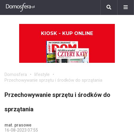
KIOSK - KUP ONLINE
Domosfera
lifestyle
Przechowywanie sprzętu i środków do sprzątania
Przechowywanie sprzętu i środków do
sprzątania
mat. prasowe
16-08-2023 07:55