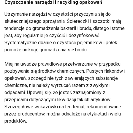
Czyszczenie narzędzi i recykling opakowań
Utrzymanie narzędzi w czystości przyczynia się do
skuteczniejszego sprzątania. Ściereczki i szczotki mają
tendencje do gromadzenia bakterii i brudu, dlatego istotne
jest, aby regularnie je czyścić i dezynfekować.
Systematyczne dbanie o czystość pojemników i półek
pomoże uniknąć gromadzenia się brudu.
Miej na uwadze prawidłowe przetwarzanie w przypadku
pozbywania się środków chemicznych. Pustych flakonów i
opakowań, szczególnie tych zawierających substancje
chemiczne, nie należy wyrzucać razem z zwykłymi
odpadami. Upewnij się, że jesteś zaznajomiony z
przepisami dotyczącymi likwidacji takich artykułów.
Szczegółowe wskazówki na ten temat, rekomendowane
przez producentów, można odnaleźć na etykietach wielu
produktów.