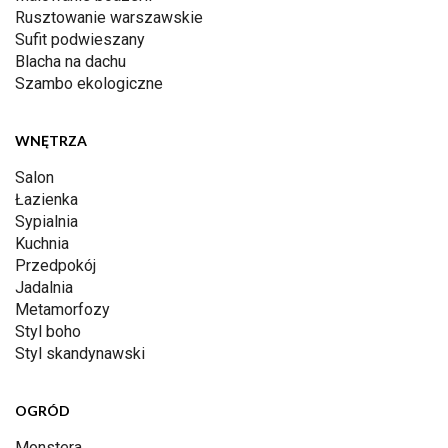
Rusztowanie warszawskie
Sufit podwieszany
Blacha na dachu
Szambo ekologiczne
WNĘTRZA
Salon
Łazienka
Sypialnia
Kuchnia
Przedpokój
Jadalnia
Metamorfozy
Styl boho
Styl skandynawski
OGRÓD
Monstera