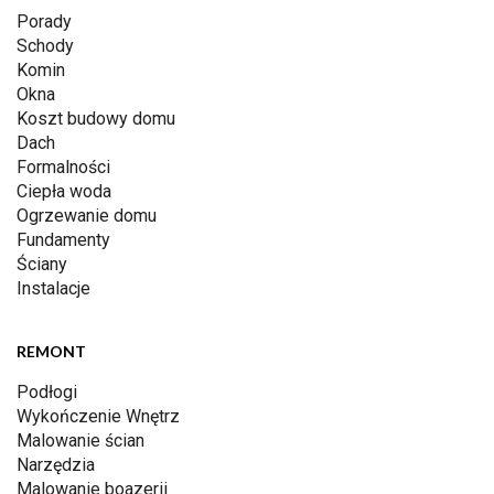
Porady
Schody
Komin
Okna
Koszt budowy domu
Dach
Formalności
Ciepła woda
Ogrzewanie domu
Fundamenty
Ściany
Instalacje
REMONT
Podłogi
Wykończenie Wnętrz
Malowanie ścian
Narzędzia
Malowanie boazerii