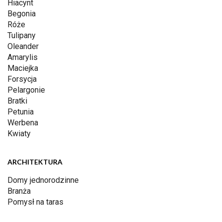
Hiacynt
Begonia
Róże
Tulipany
Oleander
Amarylis
Maciejka
Forsycja
Pelargonie
Bratki
Petunia
Werbena
Kwiaty
ARCHITEKTURA
Domy jednorodzinne
Branża
Pomysł na taras