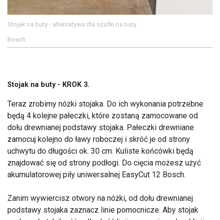
Stojak na buty - alternatywa dla szafki na buty
Bosch
Stojak na buty - KROK 3.
Teraz zrobimy nóżki stojaka. Do ich wykonania potrzebne
będą 4 kolejne pałeczki, które zostaną zamocowane od
dołu drewnianej podstawy stojaka. Pałeczki drewniane
zamocuj kolejno do ławy roboczej i skróć je od strony
uchwytu do długości ok. 30 cm. Kuliste końcówki będą
znajdować się od strony podłogi. Do cięcia możesz użyć
akumulatorowej piły uniwersalnej EasyCut 12 Bosch.
Zanim wywiercisz otwory na nóżki, od dołu drewnianej
podstawy stojaka zaznacz linie pomocnicze. Aby stojak