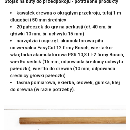
Stojak na buty do przedpokoju - potrzebne produkty
kawałek drewna o okrągłym przekroju, tutaj 1 m
długości i 50 mm średnicy
20 pałeczek do gry na perkusji (dł. 40 cm, śr.
główki 10 mm, śr. uchwytu 15 mm)
narzędzia i osprzęt: akumulatorowa piła
uniwersalna EasyCut 12 firmy Bosch, wiertarko-
wkrętarka akumulatorowa PSR 10,8 LI-2 firmy Bosch,
wiertło sednik (15 mm, odpowiada średnicy uchwytu
pałeczki), wiertło do drewna (10 mm, odpowiada
średnicy główki pałeczki)
taśma pomiarowa, ekierka, ołówek, gumka, klej
do drewna (w razie potrzeby).