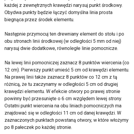
każdej z zewnętrznych krawędzi narysuj punkt środkowy.
Obydwa punkty będzie łączyć domyślna linia prosta
biegnąca przez środek elementu.
Następnie przymocuj ten drewniany element do stołu i po
obu stronach linii środkowej (w odległości 5 mm od niej)
narysuj dwie dodatkowe, równoległe linie pomocnicze.
Na lewej linii pomocniczej zaznacz 8 punktów wiercenia (co
12 cm). Pierwszy punkt umieść 5 cm od krawędzi elementu.
Na prawej linii także zaznacz 8 punktów co 12 cm z tą
różnicą, że tu zaczynamy w odległości 5 cm od drugiej
krawędzi elementu. W efekcie otwory po prawej stronie
powinny być przesunięte o 6 cm względem lewej strony.
Ostatni punkt wiercenia na obu liniach pomocniczych ma
znajdować się w odległości 11 cm od danej krawędzi. W
zaznaczonych punktach powstaną otwory, w które włożymy
po 8 pałeczek po każdej stronie.