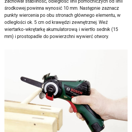
zachował stabilność, odległość linii pomocniczych od linii
środkowej powinna wynosić 10 mm. Następnie zaznacz
punkty wiercenia po obu stronach głównego elementu, w
odległości ok. 5 cm od krawędzi zewnętrznej. Weź
wiertarko-wkrętarkę akumulatorową i wiertło sednik (15
mm) i prostopadle do powierzchni wywierć otwory.