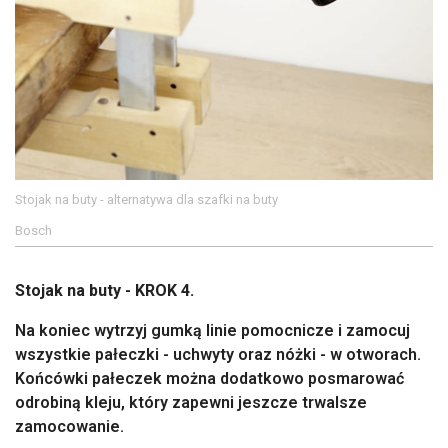
Stojak na buty - alternatywa dla szafki na buty
Bosch
Stojak na buty - KROK 4.
Na koniec wytrzyj gumką linie pomocnicze i zamocuj
wszystkie pałeczki - uchwyty oraz nóżki - w otworach.
Końcówki pałeczek można dodatkowo posmarować
odrobiną kleju, który zapewni jeszcze trwalsze
zamocowanie.