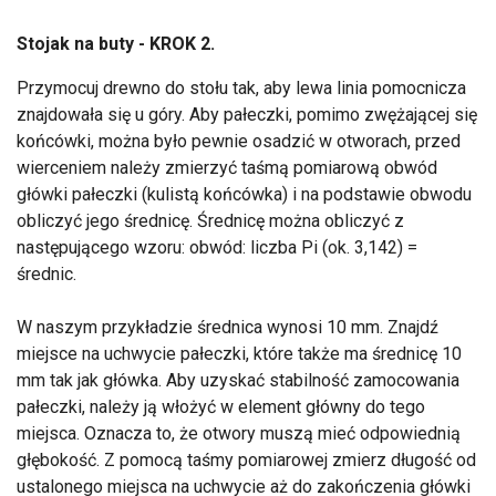
Stojak na buty - KROK 2.
Przymocuj drewno do stołu tak, aby lewa linia pomocnicza
znajdowała się u góry. Aby pałeczki, pomimo zwężającej się
końcówki, można było pewnie osadzić w otworach, przed
wierceniem należy zmierzyć taśmą pomiarową obwód
główki pałeczki (kulistą końcówka) i na podstawie obwodu
obliczyć jego średnicę. Średnicę można obliczyć z
następującego wzoru: obwód: liczba Pi (ok. 3,142) =
średnic.
W naszym przykładzie średnica wynosi 10 mm. Znajdź
miejsce na uchwycie pałeczki, które także ma średnicę 10
mm tak jak główka. Aby uzyskać stabilność zamocowania
pałeczki, należy ją włożyć w element główny do tego
miejsca. Oznacza to, że otwory muszą mieć odpowiednią
głębokość. Z pomocą taśmy pomiarowej zmierz długość od
ustalonego miejsca na uchwycie aż do zakończenia główki