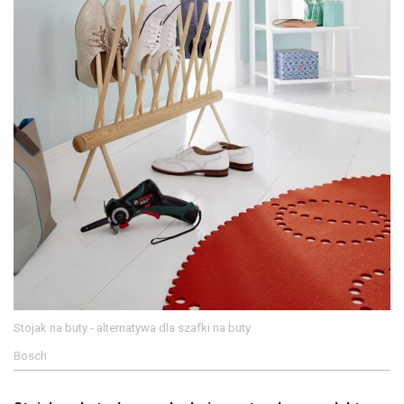
Stojak na buty - alternatywa dla szafki na buty
Bosch