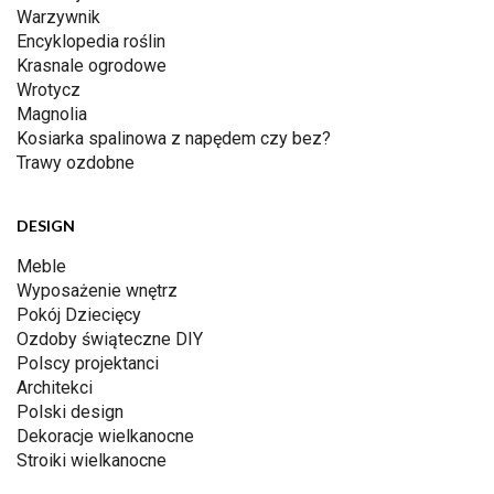
Warzywnik
Encyklopedia roślin
Krasnale ogrodowe
Wrotycz
Magnolia
Kosiarka spalinowa z napędem czy bez?
Trawy ozdobne
DESIGN
Meble
Wyposażenie wnętrz
Pokój Dziecięcy
Ozdoby świąteczne DIY
Polscy projektanci
Architekci
Polski design
Dekoracje wielkanocne
Stroiki wielkanocne