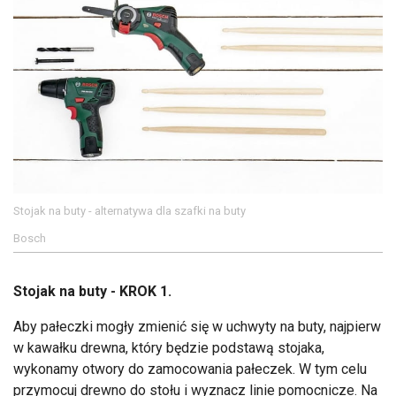
Stojak na buty - alternatywa dla szafki na buty
Bosch
Stojak na buty - KROK 1.
Aby pałeczki mogły zmienić się w uchwyty na buty, najpierw
w kawałku drewna, który będzie podstawą stojaka,
wykonamy otwory do zamocowania pałeczek. W tym celu
przymocuj drewno do stołu i wyznacz linie pomocnicze. Na