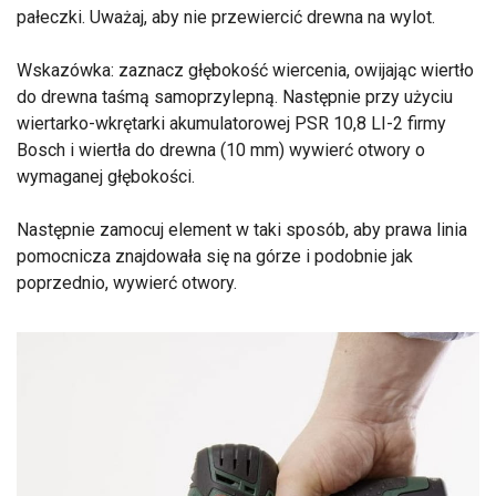
pałeczki. Uważaj, aby nie przewiercić drewna na wylot.
Wskazówka: zaznacz głębokość wiercenia, owijając wiertło
do drewna taśmą samoprzylepną. Następnie przy użyciu
wiertarko-wkrętarki akumulatorowej PSR 10,8 LI-2 firmy
Bosch i wiertła do drewna (10 mm) wywierć otwory o
wymaganej głębokości.
Następnie zamocuj element w taki sposób, aby prawa linia
pomocnicza znajdowała się na górze i podobnie jak
poprzednio, wywierć otwory.