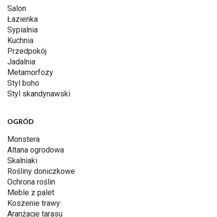
Salon
Łazienka
Sypialnia
Kuchnia
Przedpokój
Jadalnia
Metamorfozy
Styl boho
Styl skandynawski
OGRÓD
Monstera
Altana ogrodowa
Skalniaki
Rośliny doniczkowe
Ochrona roślin
Meble z palet
Koszenie trawy
Aranżacje tarasu