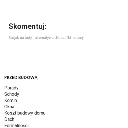
Skomentuj:
Stojak na buty - alternatywa dla szafki na buty
PRZED BUDOWĄ
Porady
Schody
Komin
Okna
Koszt budowy domu
Dach
Formalności