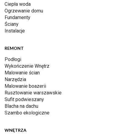
Ciepła woda
Ogrzewanie domu
Fundamenty
Ściany
Instalacje
REMONT
Podłogi
Wykończenie Wnętrz
Malowanie ścian
Narzędzia
Malowanie boazerii
Rusztowanie warszawskie
Sufit podwieszany
Blacha na dachu
Szambo ekologiczne
WNĘTRZA