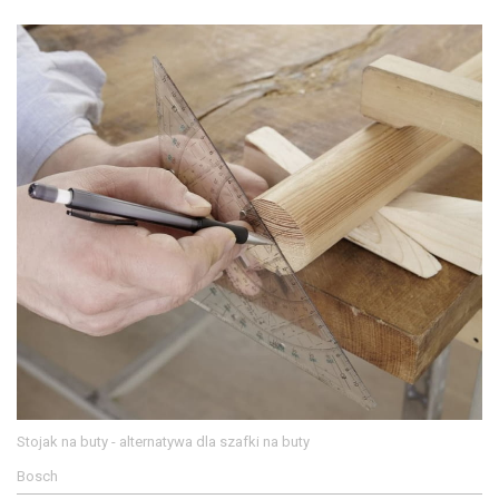
Stojak na buty - alternatywa dla szafki na buty
Bosch