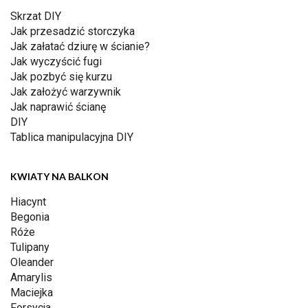
Skrzat DIY
Jak przesadzić storczyka
Jak załatać dziurę w ścianie?
Jak wyczyścić fugi
Jak pozbyć się kurzu
Jak założyć warzywnik
Jak naprawić ścianę
DIY
Tablica manipulacyjna DIY
KWIATY NA BALKON
Hiacynt
Begonia
Róże
Tulipany
Oleander
Amarylis
Maciejka
Forsycja