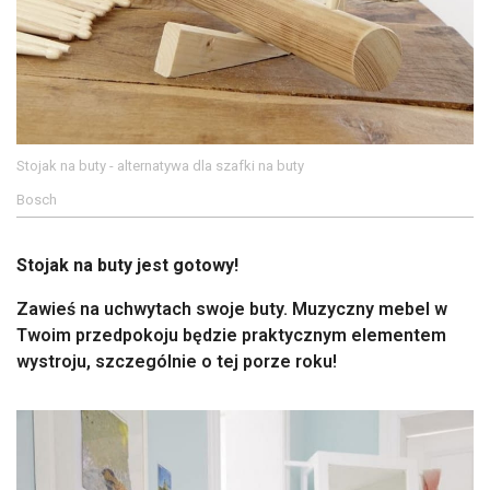
Stojak na buty - alternatywa dla szafki na buty
Bosch
Stojak na buty jest gotowy!
Zawieś na uchwytach swoje buty. Muzyczny mebel w
Twoim przedpokoju będzie praktycznym elementem
wystroju, szczególnie o tej porze roku!