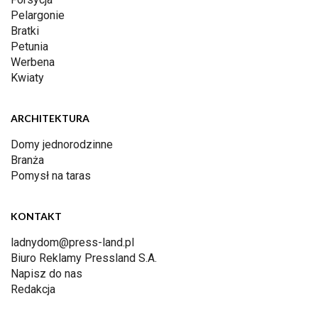
Pelargonie
Bratki
Petunia
Werbena
Kwiaty
ARCHITEKTURA
Domy jednorodzinne
Branża
Pomysł na taras
KONTAKT
ladnydom@press-land.pl
Biuro Reklamy Pressland S.A.
Napisz do nas
Redakcja