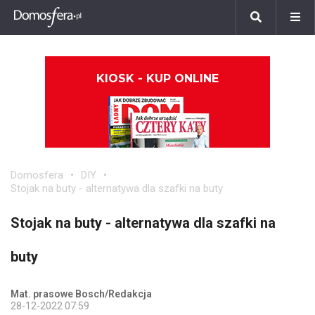
KIOSK - KUP ONLINE
Domosfera
DIY
Stojak na buty - alternatywa dla szafki na buty
Stojak na buty - alternatywa dla szafki na
buty
Mat. prasowe Bosch/Redakcja
28-12-2022 07:59