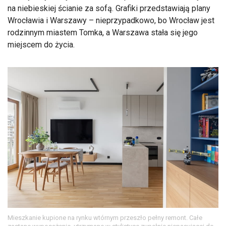
na niebieskiej ścianie za sofą. Grafiki przedstawiają plany
Wrocławia i Warszawy – nieprzypadkowo, bo Wrocław jest
rodzinnym miastem Tomka, a Warszawa stała się jego
miejscem do życia.
Mieszkanie kupione na rynku wtórnym przeszło pełny remont. Całe