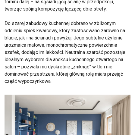
forniru dalej – na sąsiadującą ścianę w przedpokoju,
tworząc spójną kompozycję łączącą obie strefy.
Do szarej zabudowy kuchennej dobrano w zbliżonym
odcieniu spiek kwarcowy, który zastosowano zarówno na
blacie, jak i na ścianach powyżej. Jego subtelne użylenie
urozmaica matowe, monochromatyczne powierzchnie
szafek, dodając im lekkości. Neutralna szarość pozostaje
idealnym wyborem dla aneksu kuchennego otwartego na
salon – pozwala mu dyskretnie „zniknąć” w tle i nie
dominować przestrzeni, której główną rolę miała przejąć
część wypoczynkowa.