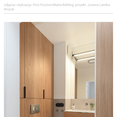
zdjęcia i stylizacja: Pion Poziom/Marta Behling, projekt: Joanna Lemka-
Wójcik