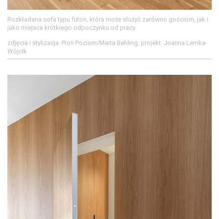
Rozkładana sofa typu futon, która może służyć zarówno gościom, jak i
jako miejsce krótkiego odpoczynku od pracy.
zdjęcia i stylizacja: Pion Poziom/Marta Behling, projekt: Joanna Lemka-
Wójcik