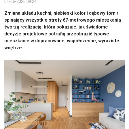
01-06-2026 09:24
Zmiana układu kuchni, niebieski kolor i dębowy fornir
spinający wszystkie strefy 67-metrowego mieszkania
tworzą realizację, która pokazuje, jak świadome
decyzje projektowe potrafią przeobrazić typowe
mieszkanie w dopracowane, współczesne, wyraziste
wnętrze.