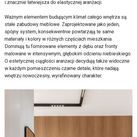
i znacznie łatwiejsza do elastycznej aranżacji.
Ważnym elementem budującym klimat całego wnętrza są
stałe zabudowy meblowe. Zaprojektowane jako jeden,
spójny system, konsekwentnie powtarzają te same
materiały i kolory w różnych częściach mieszkania.
Dominują tu fornirowane elementy z dębu oraz fronty
malowane w intensywnym, głębokim odcieniu niebieskiego.
O estetycznej ciągłości aranżacji decydują także widoczne
w każdym pomieszczeniu czarne detale, które nadają
wnętrzu nowoczesny, wyrafinowany charakter.