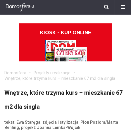
KIOSK - KUP ONLINE
Domosfera
Projekty i realizacje
Wnętrze, które trzyma kurs – mieszkanie 67 m2 dla singla
Wnętrze, które trzyma kurs – mieszkanie 67
m2 dla singla
tekst: Ewa Staręga, zdjęcia i stylizacja: Pion Poziom/Marta
Behling, projekt: Joanna Lemka-Wójcik