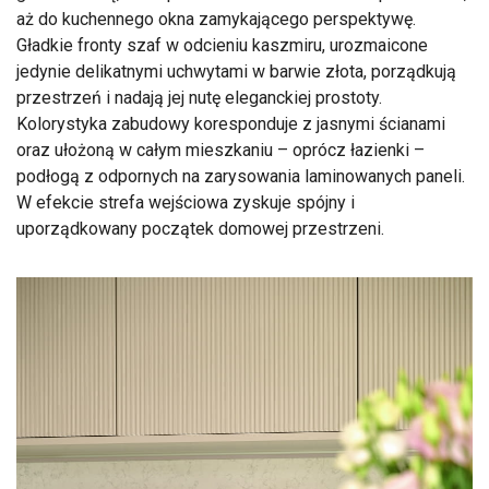
aż do kuchennego okna zamykającego perspektywę.
Gładkie fronty szaf w odcieniu kaszmiru, urozmaicone
jedynie delikatnymi uchwytami w barwie złota, porządkują
przestrzeń i nadają jej nutę eleganckiej prostoty.
Kolorystyka zabudowy koresponduje z jasnymi ścianami
oraz ułożoną w całym mieszkaniu – oprócz łazienki –
podłogą z odpornych na zarysowania laminowanych paneli.
W efekcie strefa wejściowa zyskuje spójny i
uporządkowany początek domowej przestrzeni.