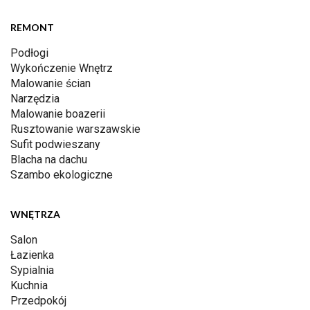
REMONT
Podłogi
Wykończenie Wnętrz
Malowanie ścian
Narzędzia
Malowanie boazerii
Rusztowanie warszawskie
Sufit podwieszany
Blacha na dachu
Szambo ekologiczne
WNĘTRZA
Salon
Łazienka
Sypialnia
Kuchnia
Przedpokój