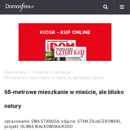
KIOSK - KUP ONLINE
Domosfera
Projekty i realizacje
68-metrowe mieszkanie w mieście, ale blisko natury
68-metrowe mieszkanie w mieście, ale blisko
natury
opracowanie: EWA STARĘGA, zdjęcia: STAN ZAJĄCZKOWSKI,
projekt: OLIWIA BIAŁKOWSKA/KODO