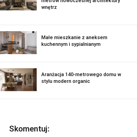
metrów nowoczesnej architektury
wnętrz
Małe mieszkanie z aneksem
kuchennym i sypialnianym
Aranżacja 140-metrowego domu w
stylu modern organic
Skomentuj: