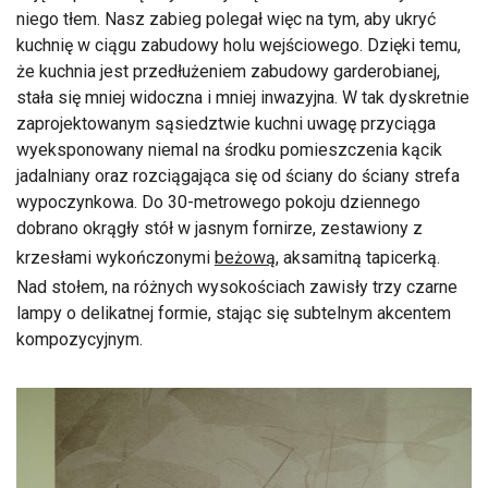
niego tłem. Nasz zabieg polegał więc na tym, aby ukryć
kuchnię w ciągu zabudowy holu wejściowego. Dzięki temu,
że kuchnia jest przedłużeniem zabudowy garderobianej,
stała się mniej widoczna i mniej inwazyjna. W tak dyskretnie
zaprojektowanym sąsiedztwie kuchni uwagę przyciąga
wyeksponowany niemal na środku pomieszczenia kącik
jadalniany oraz rozciągająca się od ściany do ściany strefa
wypoczynkowa. Do 30-metrowego pokoju dziennego
dobrano okrągły stół w jasnym fornirze, zestawiony z
krzesłami wykończonymi
beżową
, aksamitną tapicerką.
Nad stołem, na różnych wysokościach zawisły trzy czarne
lampy o delikatnej formie, stając się subtelnym akcentem
kompozycyjnym.