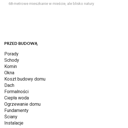
68-metrowe mieszkanie w mieście, ale blisko natury
PRZED BUDOWĄ
Porady
Schody
Komin
Okna
Koszt budowy domu
Dach
Formalności
Ciepła woda
Ogrzewanie domu
Fundamenty
Ściany
Instalacje