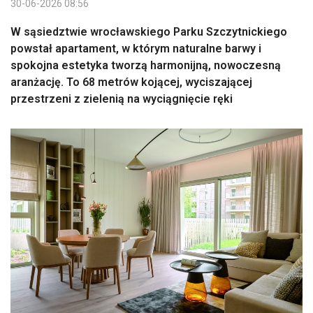
30-06-2026 08:56
W sąsiedztwie wrocławskiego Parku Szczytnickiego
powstał apartament, w którym naturalne barwy i
spokojna estetyka tworzą harmonijną, nowoczesną
aranżację. To 68 metrów kojącej, wyciszającej
przestrzeni z zielenią na wyciągnięcie ręki