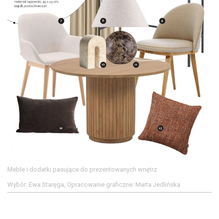
Meble i dodatki pasujące do prezentowanych wnętrz
Wybór: Ewa Staręga, Opracowanie graficzne: Marta Jedlińska