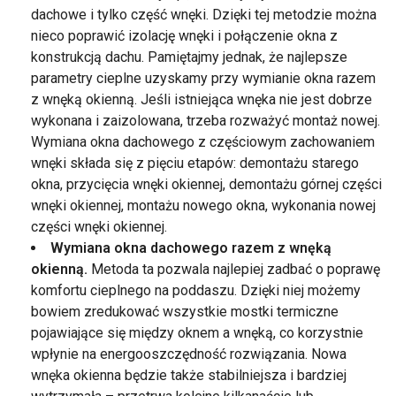
dachowe i tylko część wnęki. Dzięki tej metodzie można
nieco poprawić izolację wnęki i połączenie okna z
konstrukcją dachu. Pamiętajmy jednak, że najlepsze
parametry cieplne uzyskamy przy wymianie okna razem
z wnęką okienną. Jeśli istniejąca wnęka nie jest dobrze
wykonana i zaizolowana, trzeba rozważyć montaż nowej.
Wymiana okna dachowego z częściowym zachowaniem
wnęki składa się z pięciu etapów: demontażu starego
okna, przycięcia wnęki okiennej, demontażu górnej części
wnęki okiennej, montażu nowego okna, wykonania nowej
części wnęki okiennej.
Wymiana okna dachowego razem z wnęką
okienną.
Metoda ta pozwala najlepiej zadbać o poprawę
komfortu cieplnego na poddaszu. Dzięki niej możemy
bowiem zredukować wszystkie mostki termiczne
pojawiające się między oknem a wnęką, co korzystnie
wpłynie na energooszczędność rozwiązania. Nowa
wnęka okienna będzie także stabilniejsza i bardziej