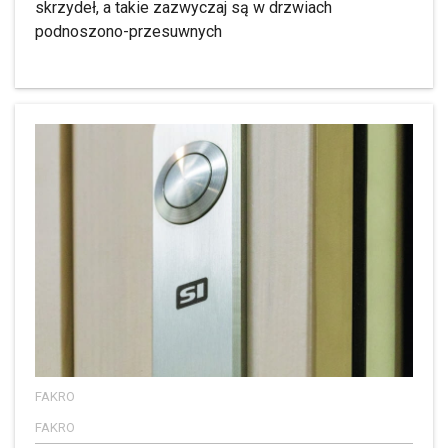
skrzydeł, a takie zazwyczaj są w drzwiach
podnoszono-przesuwnych
FAKRO
FAKRO