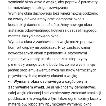
wymienić okno wraz z wnęką, aby poprawić parametry
termoizolacyjne całego rozwiązania.
Wymianę okna dachowego bez wnęki można podzielić
na cztery główne etapy prac: demontaż okna z
konstrukcji dachu, montaż ościeżnicy nowego okna,
instalacja odpowiedniego kołnierza uszczelniającego,
montaż skrzydła nowego okna.
Wymiana okna z zachowaniem wnęki może poprawia
komfort cieplny na poddaszu. Przy zastosowaniu
nowoczesnych okien z pakietami 3-szybowymi
ograniczymy straty ciepła i znacznie ulepszymy
parametry energetyczne budynku, co nie wyeliminuje
jednak problemu ewentualnych mostków termicznych
pojawiających się między oknami a wnęką.
Wymiana okna dachowego z częściowym
zachowaniem wnęki.
Jeśli nie chcemy demontować
całej wnęki okiennej i nie zamierzamy zmieniać aranżacji
poddasza, a w związku z tym także ograniczamy koszty
materiałów, robocizny itp., możemy wymienić okno