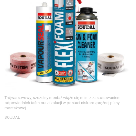
Trójwarstwowy, szczelny montaż wiąże się m.in. z zastosowaniem
odpowiednich taśm oraz izolacji w postaci niskorozprężnej piany
montażowej
SOUDAL