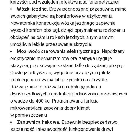
korzyści pod względem efektywności energetycznej.
Wózki jezdne.
Drzwi podnoszono-przesuwne, mimo
swoich gabarytów, są komfortowe w użytkowaniu.
Nowatorska konstrukcja wózka jezdnego zapewnia
wysoki komfort obsługi, dzięki optymalnemu rozłożeniu
obciążeń na ośmiu rolkach jezdnych, a tym samym
umożliwia lekkie przesuwanie skrzydła.
Możliwość sterowania elektrycznego.
Napędzany
elektrycznie mechanizm otwiera, zamyka i rygluje
skrzydła, przesuwając szklane tafle do żądanej pozycji.
Obsługa odbywa się wygodnie przy użyciu pilota
zdalnego sterowania lub przycisku na skrzydle.
Rozwiązanie to pozwala na obsługę jedno- i
dwuskrzydłowych konstrukcji podnoszono-przesuwnych
o wadze do 400 kg. Programowana funkcja
mikrowentylacji zapewnia dobry klimat
w pomieszczeniu.
Zasuwnica hakowa.
Zapewnia bezpieczeństwo,
szczelność i niezawodność funkcjonowania drzwi