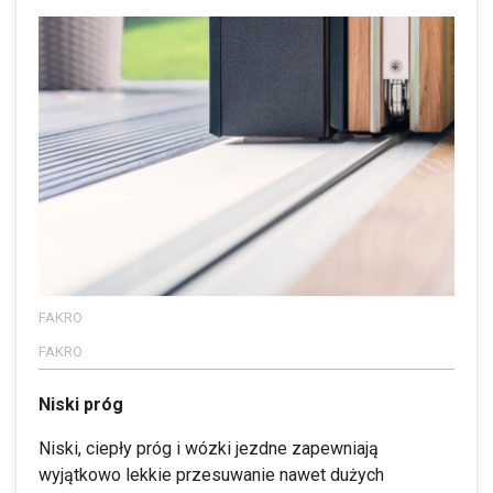
FAKRO
FAKRO
Niski próg
Niski, ciepły próg i wózki jezdne zapewniają
wyjątkowo lekkie przesuwanie nawet dużych