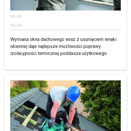
VELUX
VELUX
Wymiana okna dachowego wraz z usunięciem wnęki
okiennej daje najlepsze możliwości poprawy
izolacyjności termicznej poddasza użytkowego