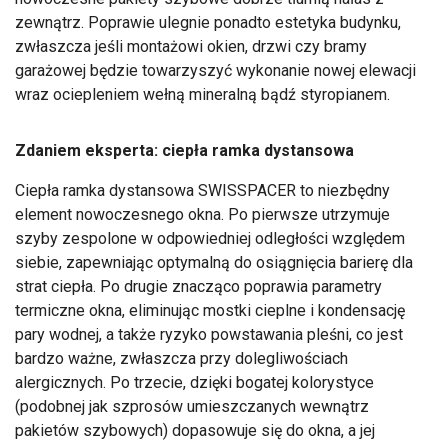
zewnątrz. Poprawie ulegnie ponadto estetyka budynku,
zwłaszcza jeśli montażowi okien, drzwi czy bramy
garażowej będzie towarzyszyć wykonanie nowej elewacji
wraz ociepleniem wełną mineralną bądź styropianem.
Zdaniem eksperta: ciepła ramka dystansowa
Ciepła ramka dystansowa SWISSPACER to niezbędny
element nowoczesnego okna. Po pierwsze utrzymuje
szyby zespolone w odpowiedniej odległości względem
siebie, zapewniając optymalną do osiągnięcia barierę dla
strat ciepła. Po drugie znacząco poprawia parametry
termiczne okna, eliminując mostki cieplne i kondensację
pary wodnej, a także ryzyko powstawania pleśni, co jest
bardzo ważne, zwłaszcza przy dolegliwościach
alergicznych. Po trzecie, dzięki bogatej kolorystyce
(podobnej jak szprosów umieszczanych wewnątrz
pakietów szybowych) dopasowuje się do okna, a jej