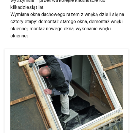
wytrzymała – przetrwa kolejne kilkanaście lub
kilkadziesiąt lat.
Wymiana okna dachowego razem z wnęką dzieli się na
cztery etapy: demontaż starego okna, demontaż wnęki
okiennej, montaż nowego okna, wykonanie wnęki
okiennej.