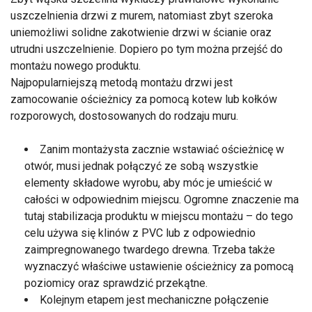
uszczelnienia drzwi z murem, natomiast zbyt szeroka
uniemożliwi solidne zakotwienie drzwi w ścianie oraz
utrudni uszczelnienie. Dopiero po tym można przejść do
montażu nowego produktu.
Najpopularniejszą metodą montażu drzwi jest
zamocowanie ościeżnicy za pomocą kotew lub kołków
rozporowych, dostosowanych do rodzaju muru.
Zanim montażysta zacznie wstawiać ościeżnicę w
otwór, musi jednak połączyć ze sobą wszystkie
elementy składowe wyrobu, aby móc je umieścić w
całości w odpowiednim miejscu. Ogromne znaczenie ma
tutaj stabilizacja produktu w miejscu montażu – do tego
celu używa się klinów z PVC lub z odpowiednio
zaimpregnowanego twardego drewna. Trzeba także
wyznaczyć właściwe ustawienie ościeżnicy za pomocą
poziomicy oraz sprawdzić przekątne.
Kolejnym etapem jest mechaniczne połączenie