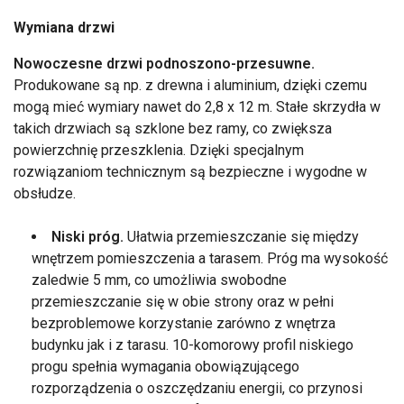
Wymiana drzwi
Nowoczesne drzwi podnoszono-przesuwne.
Produkowane są np. z drewna i aluminium, dzięki czemu
mogą mieć wymiary nawet do 2,8 x 12 m. Stałe skrzydła w
takich drzwiach są szklone bez ramy, co zwiększa
powierzchnię przeszklenia. Dzięki specjalnym
rozwiązaniom technicznym są bezpieczne i wygodne w
obsłudze.
Niski próg.
Ułatwia przemieszczanie się między
wnętrzem pomieszczenia a tarasem. Próg ma wysokość
zaledwie 5 mm, co umożliwia swobodne
przemieszczanie się w obie strony oraz w pełni
bezproblemowe korzystanie zarówno z wnętrza
budynku jak i z tarasu. 10-komorowy profil niskiego
progu spełnia wymagania obowiązującego
rozporządzenia o oszczędzaniu energii, co przynosi