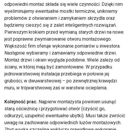
odpowiedni montaż składa się wiele czynności. Dzięki nim
wyeliminujemy ewentualne mostki termiczne, unikniemy
problemów z otwieraniem i zamykaniem skrzydła oraz
będziemy cieszyć się z zalet inteligentnych rozwiązań.
Pierwszym krokiem przed wymianą starych drzwi na nowe
jest poprawne zwymiarowanie otworu montażowego.
Większość firm oferuje wykonanie pomiarów u inwestora.
Następnie wybieramy i zamawiamy odpowiednie drzwi.
Montaż drzwi i okien wygląda podobnie. Wiele zależy od
ściany, w której mają być zamontowane. W przypadku
jednowarstwowej instalacja przebiega w połowie jej
grubości, w dwuwarstwowej – po zewnętrznej krawędzi
muru, w trójwarstwowej zaś w warstwie ocieplenia.
Kolejność prac.
Najpierw montażysta powinien usunąć
starą ościeżnicę i przygotować otwór (czyścić go,
odkurzyć, uzupełnić ewentualne ubytki). Musi także zwrócić
uwagę na zachowanie odpowiednich luzów montażowych.
Zbyt wąska szczelina wykluczy prawidłowe wykonanie