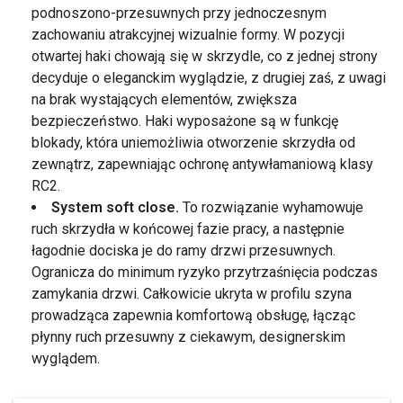
podnoszono-przesuwnych przy jednoczesnym
zachowaniu atrakcyjnej wizualnie formy. W pozycji
otwartej haki chowają się w skrzydle, co z jednej strony
decyduje o eleganckim wyglądzie, z drugiej zaś, z uwagi
na brak wystających elementów, zwiększa
bezpieczeństwo. Haki wyposażone są w funkcję
blokady, która uniemożliwia otworzenie skrzydła od
zewnątrz, zapewniając ochronę antywłamaniową klasy
RC2.
System soft close.
To rozwiązanie wyhamowuje
ruch skrzydła w końcowej fazie pracy, a następnie
łagodnie dociska je do ramy drzwi przesuwnych.
Ogranicza do minimum ryzyko przytrzaśnięcia podczas
zamykania drzwi. Całkowicie ukryta w profilu szyna
prowadząca zapewnia komfortową obsługę, łącząc
płynny ruch przesuwny z ciekawym, designerskim
wyglądem.