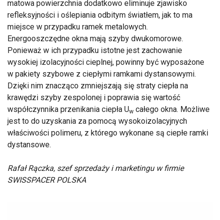
matowa powierzchnia dodatkowo eliminuje zjawisko
refleksyjności i oślepiania odbitym światłem, jak to ma
miejsce w przypadku ramek metalowych.
Energooszczędne okna mają szyby dwukomorowe.
Ponieważ w ich przypadku istotne jest zachowanie
wysokiej izolacyjności cieplnej, powinny być wyposażone
w pakiety szybowe z ciepłymi ramkami dystansowymi.
Dzięki nim znacząco zmniejszają się straty ciepła na
krawędzi szyby zespolonej i poprawia się wartość
współczynnika przenikania ciepła U
całego okna. Możliwe
w
jest to do uzyskania za pomocą wysokoizolacyjnych
właściwości polimeru, z którego wykonane są ciepłe ramki
dystansowe.
Rafał Rączka, szef sprzedaży i marketingu w firmie
SWISSPACER POLSKA