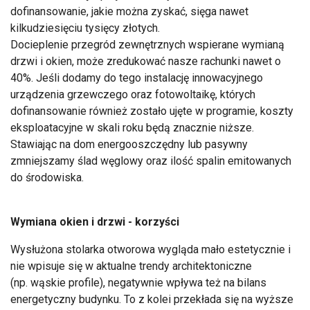
dofinansowanie, jakie można zyskać, sięga nawet
kilkudziesięciu tysięcy złotych.
Docieplenie przegród zewnętrznych wspierane wymianą
drzwi i okien, może zredukować nasze rachunki nawet o
40%. Jeśli dodamy do tego instalację innowacyjnego
urządzenia grzewczego oraz fotowoltaikę, których
dofinansowanie również zostało ujęte w programie, koszty
eksploatacyjne w skali roku będą znacznie niższe.
Stawiając na dom energooszczędny lub pasywny
zmniejszamy ślad węglowy oraz ilość spalin emitowanych
do środowiska.
Wymiana okien i drzwi - korzyści
Wysłużona stolarka otworowa wygląda mało estetycznie i
nie wpisuje się w aktualne trendy architektoniczne
(np. wąskie profile), negatywnie wpływa też na bilans
energetyczny budynku. To z kolei przekłada się na wyższe