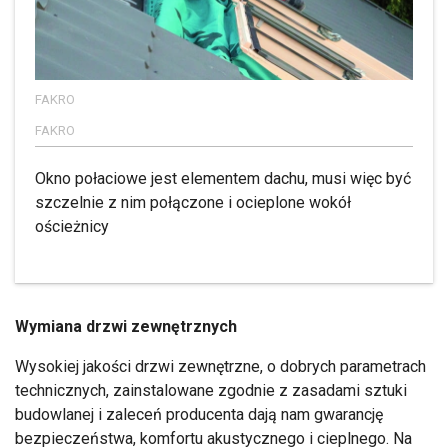
FAKRO
FAKRO
Okno połaciowe jest elementem dachu, musi więc być
szczelnie z nim połączone i ocieplone wokół
ościeżnicy
Wymiana drzwi zewnętrznych
Wysokiej jakości drzwi zewnętrzne, o dobrych parametrach
technicznych, zainstalowane zgodnie z zasadami sztuki
budowlanej i zaleceń producenta dają nam gwarancję
bezpieczeństwa, komfortu akustycznego i cieplnego. Na