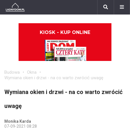
KIOSK - KUP ONLINE
Budowa
Okna
Wymiana okien i drzwi - na co warto zwrócić uwagę
Wymiana okien i drzwi - na co warto zwrócić
uwagę
Monika Karda
07-09-2021 08:28