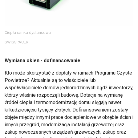
Ciepła ramka dystansowa
SWISSPACER
Wymiana okien - dofinansowanie
Kto może skorzystać z dopłaty w ramach Programu Czyste
Powietrze? Aktualnie są to właściciele lub
współwłaściciele domów jednorodzinnych bądź inwestorzy,
którzy właśnie rozpoczęli budowę. Dotacje na wymianę
źródeł ciepła i termomodernizację domu sięgają nawet
kilkudziesięciu tysięcy złotych. Dofinansowaniem zostały
objęte między innymi prace dociepleniowe w obrębie ścian i
innych przegród, modernizacja instalacji grzewczej oraz
zakup nowoczesnych urządzeń grzewczych, zakup oraz