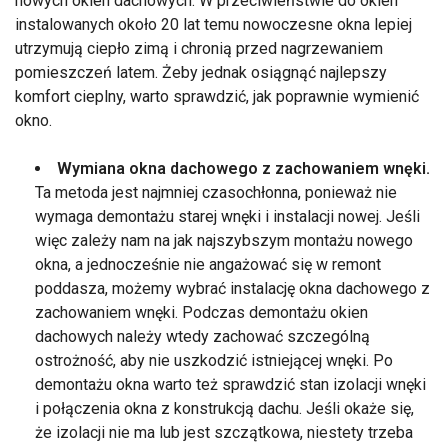
nowych okien dachowych. W przeciwieństwie do okien
instalowanych około 20 lat temu nowoczesne okna lepiej
utrzymują ciepło zimą i chronią przed nagrzewaniem
pomieszczeń latem. Żeby jednak osiągnąć najlepszy
komfort cieplny, warto sprawdzić, jak poprawnie wymienić
okno.
Wymiana okna dachowego z zachowaniem wnęki.
Ta metoda jest najmniej czasochłonna, ponieważ nie
wymaga demontażu starej wnęki i instalacji nowej. Jeśli
więc zależy nam na jak najszybszym montażu nowego
okna, a jednocześnie nie angażować się w remont
poddasza, możemy wybrać instalację okna dachowego z
zachowaniem wnęki. Podczas demontażu okien
dachowych należy wtedy zachować szczególną
ostrożność, aby nie uszkodzić istniejącej wnęki. Po
demontażu okna warto też sprawdzić stan izolacji wnęki
i połączenia okna z konstrukcją dachu. Jeśli okaże się,
że izolacji nie ma lub jest szczątkowa, niestety trzeba