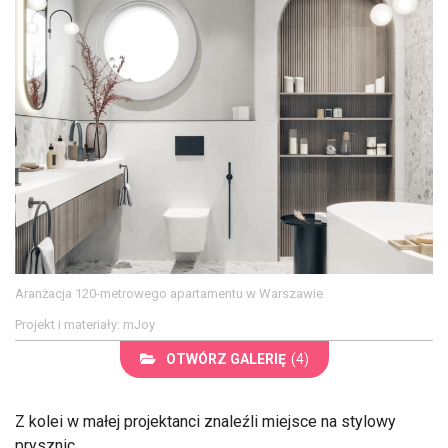
Aranżacja 120-metrowego apartamentu w Warszawie
Projekt i materiały: mJoy
OTWÓRZ GALERIĘ
(4)
Z kolei w małej projektanci znaleźli miejsce na stylowy
prysznic.