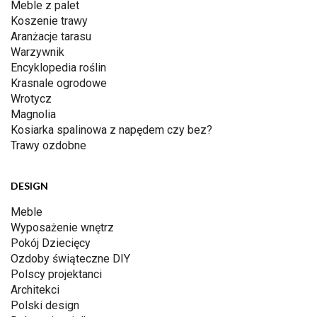
Meble z palet
Koszenie trawy
Aranżacje tarasu
Warzywnik
Encyklopedia roślin
Krasnale ogrodowe
Wrotycz
Magnolia
Kosiarka spalinowa z napędem czy bez?
Trawy ozdobne
DESIGN
Meble
Wyposażenie wnętrz
Pokój Dziecięcy
Ozdoby świąteczne DIY
Polscy projektanci
Architekci
Polski design