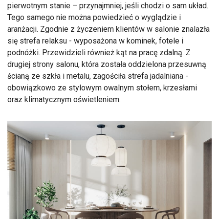
pierwotnym stanie – przynajmniej, jeśli chodzi o sam układ.
Tego samego nie można powiedzieć o wyglądzie i
aranżacji. Zgodnie z życzeniem klientów w salonie znalazła
się strefa relaksu - wyposażona w kominek, fotele i
podnóżki. Przewidzieli również kąt na pracę zdalną. Z
drugiej strony salonu, która została oddzielona przesuwną
ścianą ze szkła i metalu, zagościła strefa jadalniana -
obowiązkowo ze stylowym owalnym stołem, krzesłami
oraz klimatycznym oświetleniem.