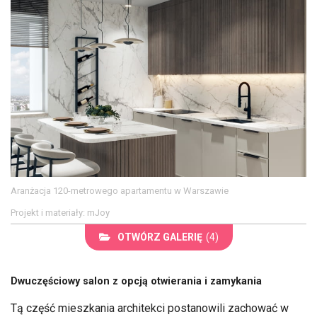
Aranżacja 120-metrowego apartamentu w Warszawie
Projekt i materiały: mJoy
OTWÓRZ GALERIĘ
(4)
Dwuczęściowy salon z opcją otwierania i zamykania
Tą część mieszkania architekci postanowili zachować w