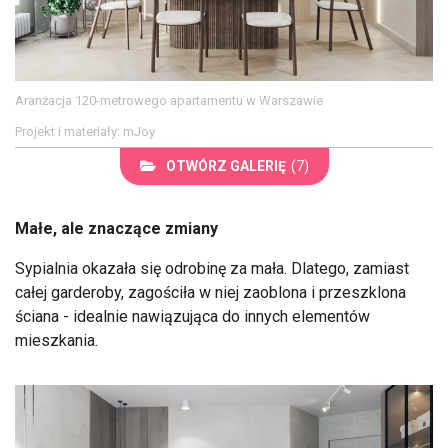
Aranżacja 120-metrowego apartamentu w Warszawie
Projekt i materiały: mJoy
OTWÓRZ GALERIĘ
(7)
Małe, ale znaczące zmiany
Sypialnia okazała się odrobinę za mała. Dlatego, zamiast
całej garderoby, zagościła w niej zaoblona i przeszklona
ściana - idealnie nawiązująca do innych elementów
mieszkania.