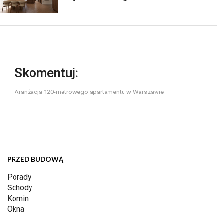
Skomentuj:
Aranżacja 120-metrowego apartamentu w Warszawie
PRZED BUDOWĄ
Porady
Schody
Komin
Okna