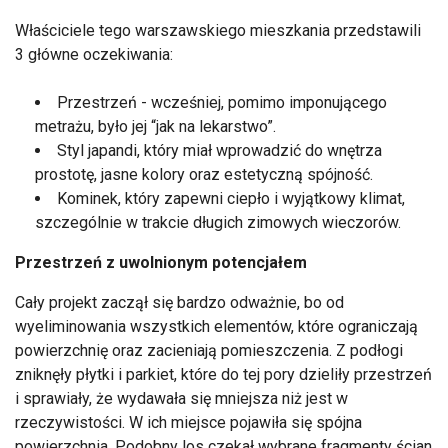
Właściciele tego warszawskiego mieszkania przedstawili
3 główne oczekiwania:
Przestrzeń - wcześniej, pomimo imponującego
metrażu, było jej “jak na lekarstwo”.
Styl japandi, który miał wprowadzić do wnętrza
prostotę, jasne kolory oraz estetyczną spójność.
Kominek, który zapewni ciepło i wyjątkowy klimat,
szczególnie w trakcie długich zimowych wieczorów.
Przestrzeń z uwolnionym potencjałem
Cały projekt zaczął się bardzo odważnie, bo od
wyeliminowania wszystkich elementów, które ograniczają
powierzchnię oraz zacieniają pomieszczenia. Z podłogi
zniknęły płytki i parkiet, które do tej pory dzieliły przestrzeń
i sprawiały, że wydawała się mniejsza niż jest w
rzeczywistości. W ich miejsce pojawiła się spójna
powierzchnia. Podobny los czekał wybrane fragmenty ścian