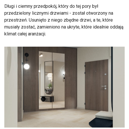
Długi i ciemny przedpokój, który do tej pory był
przedzielony licznymi drzwiami - został otworzony na
przestrzeń. Usunięto z niego zbędne drzwi, a te, które
musiały zostać, zamieniono na ukryte, które idealnie oddają
klimat całej aranżacji.