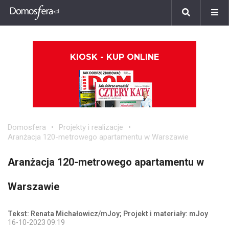
KIOSK - KUP ONLINE
Domosfera
Projekty i realizacje
Aranżacja 120-metrowego apartamentu w Warszawie
Aranżacja 120-metrowego apartamentu w
Warszawie
Tekst: Renata Michałowicz/mJoy; Projekt i materiały: mJoy
16-10-2023 09:19