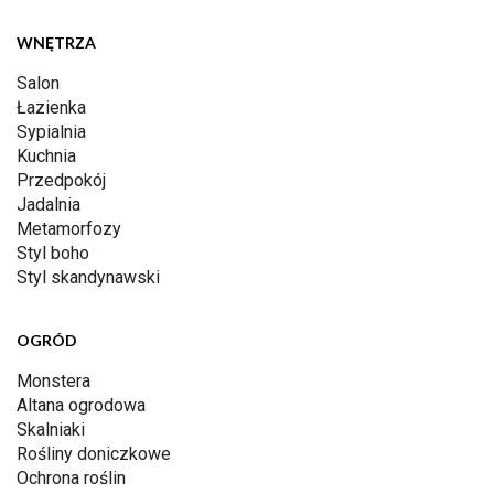
WNĘTRZA
Salon
Łazienka
Sypialnia
Kuchnia
Przedpokój
Jadalnia
Metamorfozy
Styl boho
Styl skandynawski
OGRÓD
Monstera
Altana ogrodowa
Skalniaki
Rośliny doniczkowe
Ochrona roślin