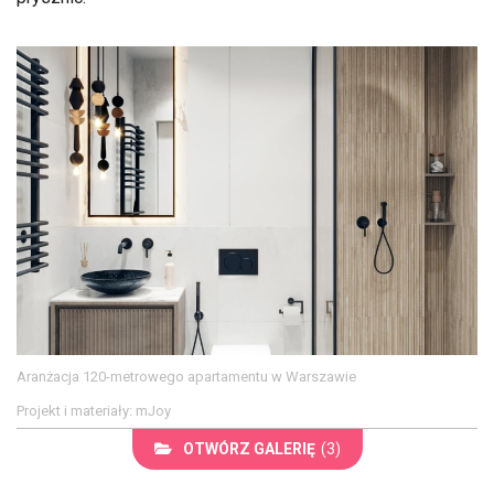
Aranżacja 120-metrowego apartamentu w Warszawie
Projekt i materiały: mJoy
OTWÓRZ GALERIĘ
(3)