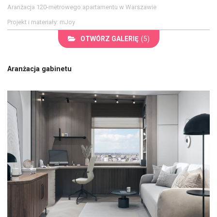
Aranżacja 120-metrowego apartamentu w Warszawie
Projekt i materiały: mJoy
OTWÓRZ GALERIĘ
(5)
Aranżacja gabinetu