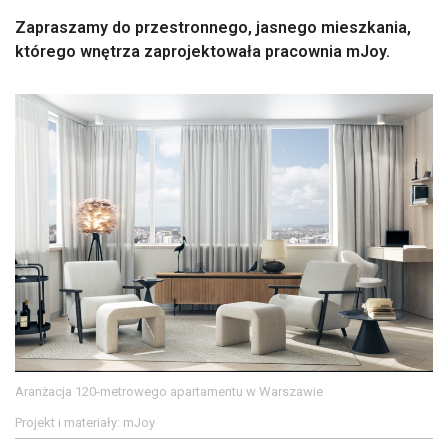
Zapraszamy do przestronnego, jasnego mieszkania,
którego wnętrza zaprojektowała pracownia mJoy.
Aranżacja 120-metrowego apartamentu w Warszawie
Projekt i materiały: mJoy