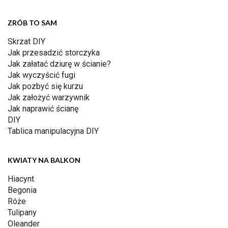
ZRÓB TO SAM
Skrzat DIY
Jak przesadzić storczyka
Jak załatać dziurę w ścianie?
Jak wyczyścić fugi
Jak pozbyć się kurzu
Jak założyć warzywnik
Jak naprawić ścianę
DIY
Tablica manipulacyjna DIY
KWIATY NA BALKON
Hiacynt
Begonia
Róże
Tulipany
Oleander