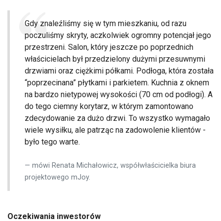
Gdy znaleźliśmy się w tym mieszkaniu, od razu
poczuliśmy skryty, aczkolwiek ogromny potencjał jego
przestrzeni. Salon, który jeszcze po poprzednich
właścicielach był przedzielony dużymi przesuwnymi
drzwiami oraz ciężkimi półkami. Podłoga, która została
“poprzecinana” płytkami i parkietem. Kuchnia z oknem
na bardzo nietypowej wysokości (70 cm od podłogi). A
do tego ciemny korytarz, w którym zamontowano
zdecydowanie za dużo drzwi. To wszystko wymagało
wiele wysiłku, ale patrząc na zadowolenie klientów -
było tego warte.
mówi Renata Michałowicz, współwłaścicielka biura
projektowego mJoy.
Oczekiwania inwestorów