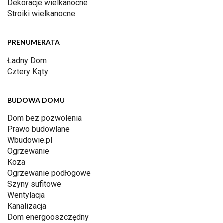
Dekoracje wielkanocne
Stroiki wielkanocne
PRENUMERATA
Ładny Dom
Cztery Kąty
BUDOWA DOMU
Dom bez pozwolenia
Prawo budowlane
Wbudowie.pl
Ogrzewanie
Koza
Ogrzewanie podłogowe
Szyny sufitowe
Wentylacja
Kanalizacja
Dom energooszczędny