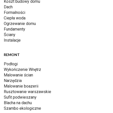
Koszt budowy domu
Dach
Formalności
Ciepła woda
Ogrzewanie domu
Fundamenty
Ściany
Instalacje
REMONT
Podłogi
Wykończenie Wnętrz
Malowanie ścian
Narzędzia
Malowanie boazerii
Rusztowanie warszawskie
Sufit podwieszany
Blacha na dachu
Szambo ekologiczne