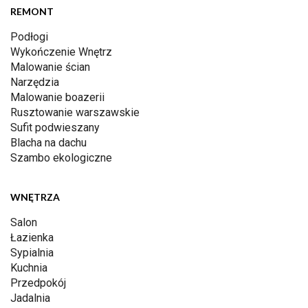
REMONT
Podłogi
Wykończenie Wnętrz
Malowanie ścian
Narzędzia
Malowanie boazerii
Rusztowanie warszawskie
Sufit podwieszany
Blacha na dachu
Szambo ekologiczne
WNĘTRZA
Salon
Łazienka
Sypialnia
Kuchnia
Przedpokój
Jadalnia