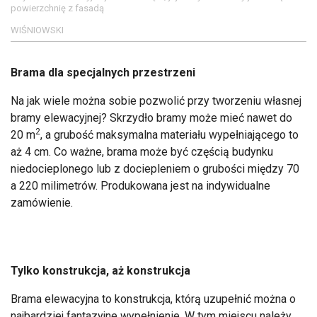
powierzchnię z fasadą
WIŚNIOWSKI
Brama dla specjalnych przestrzeni
Na jak wiele można sobie pozwolić przy tworzeniu własnej
bramy elewacyjnej? Skrzydło bramy może mieć nawet do
2
20 m
, a grubość maksymalna materiału wypełniającego to
aż 4 cm. Co ważne, brama może być częścią budynku
niedocieplonego lub z dociepleniem o grubości między 70
a 220 milimetrów. Produkowana jest na indywidualne
zamówienie.
Tylko konstrukcja, aż konstrukcja
Brama elewacyjna to konstrukcja, którą uzupełnić można o
najbardziej fantazyjne wypełnienie. W tym miejscu należy