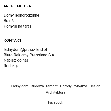
ARCHITEKTURA
Domy jednorodzinne
Branża
Pomysł na taras
KONTAKT
ladnydom@press-land.pl
Biuro Reklamy Pressland S.A.
Napisz do nas
Redakcja
Ładny dom
Budowa i remont
Ogrody
Wnętrza
Design
Architektura
Facebook