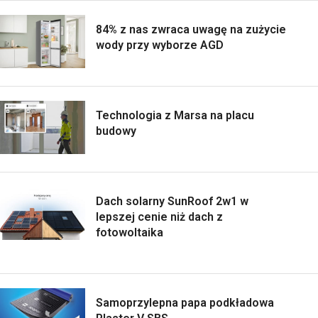
84% z nas zwraca uwagę na zużycie
wody przy wyborze AGD
Technologia z Marsa na placu
budowy
Dach solarny SunRoof 2w1 w
lepszej cenie niż dach z
fotowoltaika
Samoprzylepna papa podkładowa