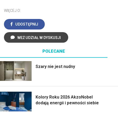
WIĘCEJ O:
UDOSTĘPNIJ
WEŹ UDZIAŁ W DYSKUSJI
POLECANE
Szary nie jest nudny
Kolory Roku 2026 AkzoNobel
dodają energii i pewności siebie