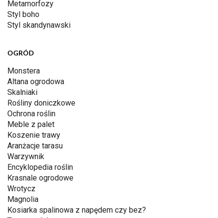
Metamorfozy
Styl boho
Styl skandynawski
OGRÓD
Monstera
Altana ogrodowa
Skalniaki
Rośliny doniczkowe
Ochrona roślin
Meble z palet
Koszenie trawy
Aranżacje tarasu
Warzywnik
Encyklopedia roślin
Krasnale ogrodowe
Wrotycz
Magnolia
Kosiarka spalinowa z napędem czy bez?