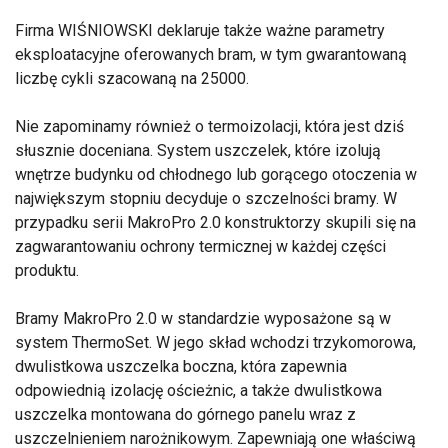
Firma WIŚNIOWSKI deklaruje także ważne parametry
eksploatacyjne oferowanych bram, w tym gwarantowaną
liczbę cykli szacowaną na 25000.
Nie zapominamy również o termoizolacji, która jest dziś
słusznie doceniana. System uszczelek, które izolują
wnętrze budynku od chłodnego lub gorącego otoczenia w
największym stopniu decyduje o szczelności bramy. W
przypadku serii MakroPro 2.0 konstruktorzy skupili się na
zagwarantowaniu ochrony termicznej w każdej części
produktu.
Bramy MakroPro 2.0 w standardzie wyposażone są w
system ThermoSet. W jego skład wchodzi trzykomorowa,
dwulistkowa uszczelka boczna, która zapewnia
odpowiednią izolację ościeżnic, a także dwulistkowa
uszczelka montowana do górnego panelu wraz z
uszczelnieniem narożnikowym. Zapewniają one właściwą