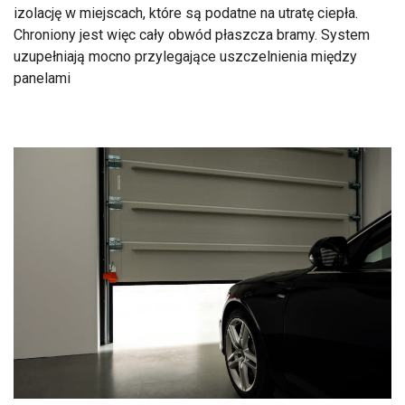
izolację w miejscach, które są podatne na utratę ciepła.
Chroniony jest więc cały obwód płaszcza bramy. System
uzupełniają mocno przylegające uszczelnienia między
panelami