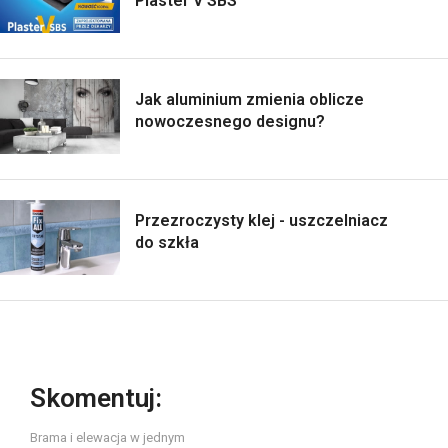
Plaster V SBS
Jak aluminium zmienia oblicze
nowoczesnego designu?
Przezroczysty klej - uszczelniacz
do szkła
Skomentuj:
Brama i elewacja w jednym