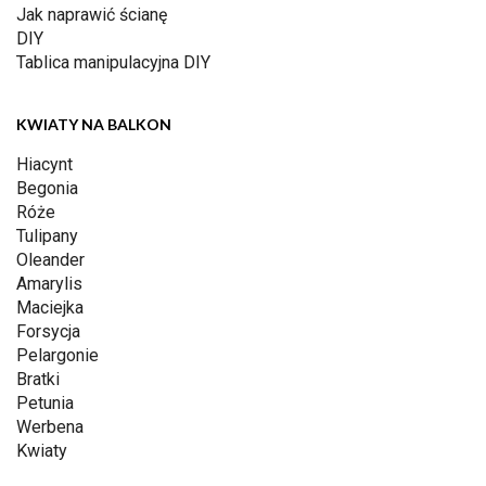
Jak naprawić ścianę
DIY
Tablica manipulacyjna DIY
KWIATY NA BALKON
Hiacynt
Begonia
Róże
Tulipany
Oleander
Amarylis
Maciejka
Forsycja
Pelargonie
Bratki
Petunia
Werbena
Kwiaty