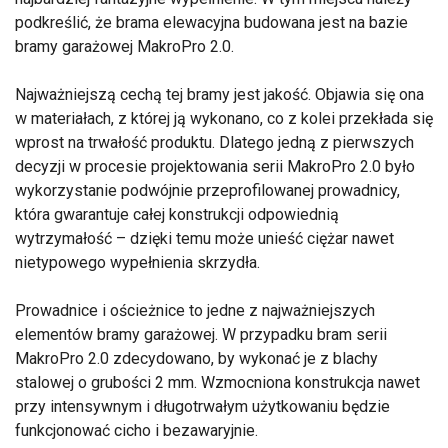
podkreślić, że brama elewacyjna budowana jest na bazie
bramy garażowej MakroPro 2.0.
Najważniejszą cechą tej bramy jest jakość. Objawia się ona
w materiałach, z której ją wykonano, co z kolei przekłada się
wprost na trwałość produktu. Dlatego jedną z pierwszych
decyzji w procesie projektowania serii MakroPro 2.0 było
wykorzystanie podwójnie przeprofilowanej prowadnicy,
która gwarantuje całej konstrukcji odpowiednią
wytrzymałość – dzięki temu może unieść ciężar nawet
nietypowego wypełnienia skrzydła.
Prowadnice i ościeżnice to jedne z najważniejszych
elementów bramy garażowej. W przypadku bram serii
MakroPro 2.0 zdecydowano, by wykonać je z blachy
stalowej o grubości 2 mm. Wzmocniona konstrukcja nawet
przy intensywnym i długotrwałym użytkowaniu będzie
funkcjonować cicho i bezawaryjnie.