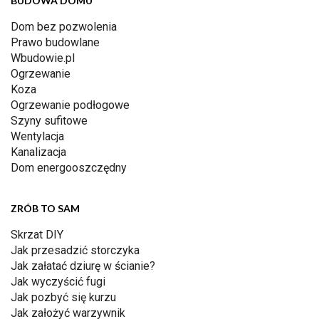
BUDOWA DOMU
Dom bez pozwolenia
Prawo budowlane
Wbudowie.pl
Ogrzewanie
Koza
Ogrzewanie podłogowe
Szyny sufitowe
Wentylacja
Kanalizacja
Dom energooszczędny
ZRÓB TO SAM
Skrzat DIY
Jak przesadzić storczyka
Jak załatać dziurę w ścianie?
Jak wyczyścić fugi
Jak pozbyć się kurzu
Jak założyć warzywnik