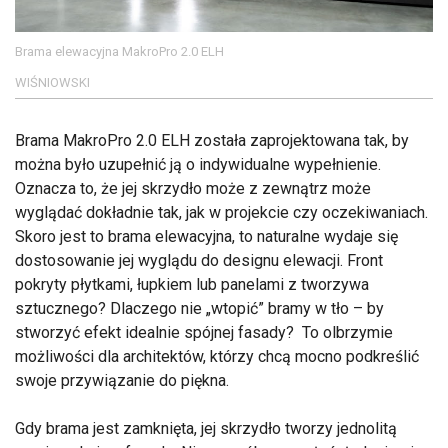
Brama elewacyjna MakroPro 2.0 ELH
WIŚNIOWSKI
Brama MakroPro 2.0 ELH została zaprojektowana tak, by
można było uzupełnić ją o indywidualne wypełnienie.
Oznacza to, że jej skrzydło może z zewnątrz może
wyglądać dokładnie tak, jak w projekcie czy oczekiwaniach.
Skoro jest to brama elewacyjna, to naturalne wydaje się
dostosowanie jej wyglądu do designu elewacji. Front
pokryty płytkami, łupkiem lub panelami z tworzywa
sztucznego? Dlaczego nie „wtopić” bramy w tło – by
stworzyć efekt idealnie spójnej fasady? To olbrzymie
możliwości dla architektów, którzy chcą mocno podkreślić
swoje przywiązanie do piękna.
Gdy brama jest zamknięta, jej skrzydło tworzy jednolitą