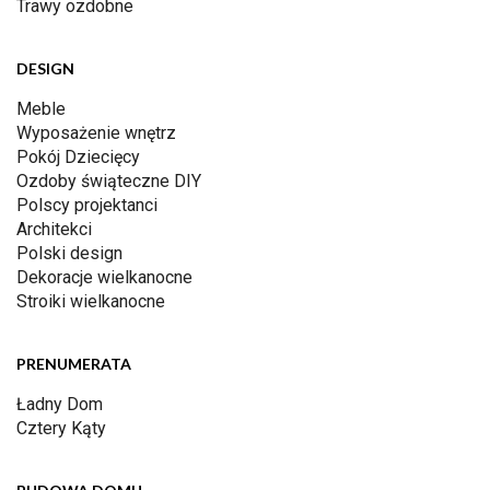
Trawy ozdobne
DESIGN
Meble
Wyposażenie wnętrz
Pokój Dziecięcy
Ozdoby świąteczne DIY
Polscy projektanci
Architekci
Polski design
Dekoracje wielkanocne
Stroiki wielkanocne
PRENUMERATA
Ładny Dom
Cztery Kąty