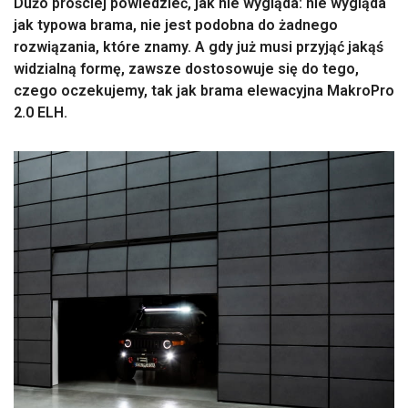
Dużo prościej powiedzieć, jak nie wygląda: nie wygląda
jak typowa brama, nie jest podobna do żadnego
rozwiązania, które znamy. A gdy już musi przyjąć jakąś
widzialną formę, zawsze dostosowuje się do tego,
czego oczekujemy, tak jak brama elewacyjna MakroPro
2.0 ELH.